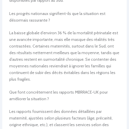
disponibles par rapport au Sud.
Les progrès nationaux signifient-ils que la situation est
désormais rassurante ?
La baisse globale d’environ 36 % de la mortalité périnatale est
une avancée importante, mais elle masque des réalités très
contrastées. Certaines maternités, surtout dans le Sud, ont
des résultats nettement meilleurs que la moyenne, tandis que
d’autres restent en surmortalité chronique. Se contenter des
moyennes nationales reviendrait à ignorer les familles qui
continuent de subir des décès évitables dans les régions les
plus fragiles.
Que font concrètement les rapports MBRRACE-UK pour
améliorer la situation ?
Les rapports fournissent des données détaillées par
maternité, ajustées selon plusieurs facteurs (âge, précarité,
origine ethnique, etc.), et classent les services selon des