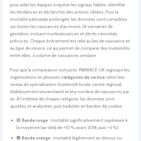
pour aider les équipes à repérer les signaux faibles, identifier
les tendances et déclencher des actions ciblées. Pour la
mortalité périnatale prolongée, les données sont compilées
sur toutes les naissances d’au moins 24 semaines de
gestation, incluant mortinaissances et décès néonatals
précoces. Chaque événement est relié au lieu de naissance et
au type de service, ce qui permet de comparer des maternités
entre elles, à volume de naissances similaire.
Pour que la comparaison soit juste, MBRRACE-UK regroupe les
organisations en plusieurs
catégories de service
selon leur
niveau de spécialisation (maternité locale, centre régional,
établissement universitaire) et leur nombre de naissances par
an. À l’intérieur de chaque catégorie, les données sont
ajustées et analysées, puis traduites en bandes de couleur :
🟥
Bande rouge
: mortalité significativement supérieure à
la moyenne (au-delà de +10 % avant 2018, puis +5 %).
🟧
Bande orange
: mortalité légèrement au-dessus ou