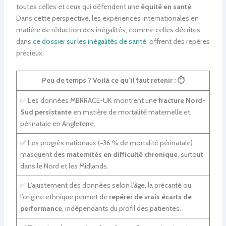
toutes celles et ceux qui défendent une
équité en santé
.
Dans cette perspective, les expériences internationales en
matière de réduction des inégalités, comme celles décrites
dans
ce dossier sur les inégalités de santé
, offrent des repères
précieux.
Peu de temps ? Voilà ce qu’il faut retenir :
⏱️
✅ Les données MBRRACE-UK montrent une
fracture Nord-
Sud persistante
en matière de mortalité maternelle et
périnatale en Angleterre.
✅ Les progrès nationaux (−36 % de mortalité périnatale)
masquent des
maternités en difficulté chronique
, surtout
dans le Nord et les Midlands.
✅ L’ajustement des données selon l’âge, la précarité ou
l’origine ethnique permet de
repérer de vrais écarts de
performance
, indépendants du profil des patientes.