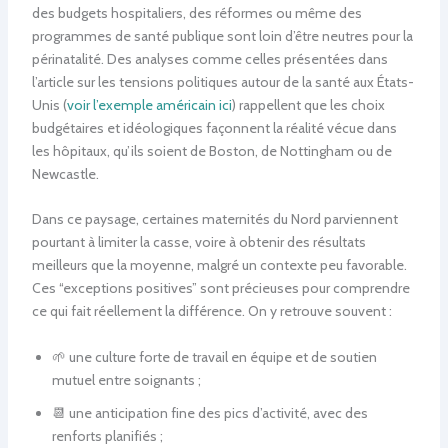
des budgets hospitaliers, des réformes ou même des
programmes de santé publique sont loin d’être neutres pour la
périnatalité. Des analyses comme celles présentées dans
l’article sur les tensions politiques autour de la santé aux États-
Unis (
voir l’exemple américain ici
) rappellent que les choix
budgétaires et idéologiques façonnent la réalité vécue dans
les hôpitaux, qu’ils soient de Boston, de Nottingham ou de
Newcastle.
Dans ce paysage, certaines maternités du Nord parviennent
pourtant à limiter la casse, voire à obtenir des résultats
meilleurs que la moyenne, malgré un contexte peu favorable.
Ces “exceptions positives” sont précieuses pour comprendre
ce qui fait réellement la différence. On y retrouve souvent :
🌱 une culture forte de travail en équipe et de soutien
mutuel entre soignants ;
📆 une anticipation fine des pics d’activité, avec des
renforts planifiés ;