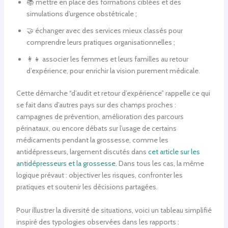
📚 mettre en place des formations ciblées et des
simulations d’urgence obstétricale ;
🤝 échanger avec des services mieux classés pour
comprendre leurs pratiques organisationnelles ;
👩‍👧 associer les femmes et leurs familles au retour
d’expérience, pour enrichir la vision purement médicale.
Cette démarche “d’audit et retour d’expérience” rappelle ce qui
se fait dans d’autres pays sur des champs proches :
campagnes de prévention, amélioration des parcours
périnataux, ou encore débats sur l’usage de certains
médicaments pendant la grossesse, comme les
antidépresseurs, largement discutés dans
cet article sur les
antidépresseurs et la grossesse
. Dans tous les cas, la même
logique prévaut : objectiver les risques, confronter les
pratiques et soutenir les décisions partagées.
Pour illustrer la diversité de situations, voici un tableau simplifié
inspiré des typologies observées dans les rapports :