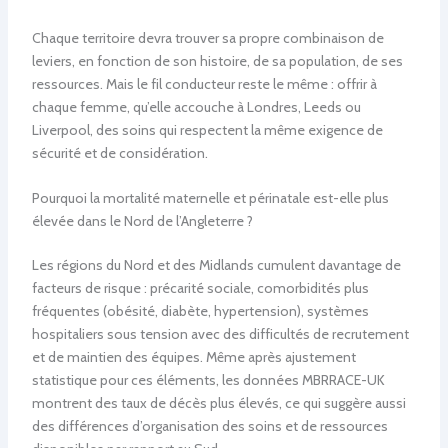
Chaque territoire devra trouver sa propre combinaison de
leviers, en fonction de son histoire, de sa population, de ses
ressources. Mais le fil conducteur reste le même : offrir à
chaque femme, qu’elle accouche à Londres, Leeds ou
Liverpool, des soins qui respectent la même exigence de
sécurité et de considération.
Pourquoi la mortalité maternelle et périnatale est-elle plus
élevée dans le Nord de l’Angleterre ?
Les régions du Nord et des Midlands cumulent davantage de
facteurs de risque : précarité sociale, comorbidités plus
fréquentes (obésité, diabète, hypertension), systèmes
hospitaliers sous tension avec des difficultés de recrutement
et de maintien des équipes. Même après ajustement
statistique pour ces éléments, les données MBRRACE-UK
montrent des taux de décès plus élevés, ce qui suggère aussi
des différences d’organisation des soins et de ressources