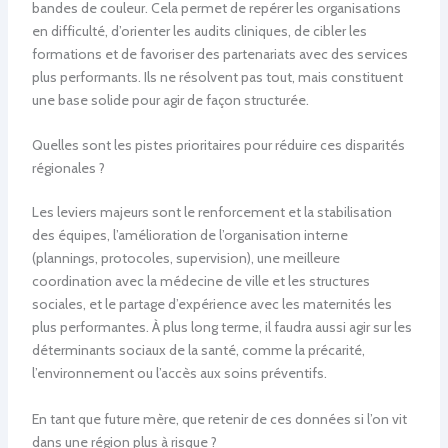
bandes de couleur. Cela permet de repérer les organisations
en difficulté, d’orienter les audits cliniques, de cibler les
formations et de favoriser des partenariats avec des services
plus performants. Ils ne résolvent pas tout, mais constituent
une base solide pour agir de façon structurée.
Quelles sont les pistes prioritaires pour réduire ces disparités
régionales ?
Les leviers majeurs sont le renforcement et la stabilisation
des équipes, l’amélioration de l’organisation interne
(plannings, protocoles, supervision), une meilleure
coordination avec la médecine de ville et les structures
sociales, et le partage d’expérience avec les maternités les
plus performantes. À plus long terme, il faudra aussi agir sur les
déterminants sociaux de la santé, comme la précarité,
l’environnement ou l’accès aux soins préventifs.
En tant que future mère, que retenir de ces données si l’on vit
dans une région plus à risque ?