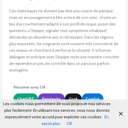
Ces statistiques ne doivent pas être une source de panique,
mais un encouragement à être actrice de son suivi : choisir un
lieu d’accouchement adapté à son profil de risque, poser des
questions à l’équipe, signaler tout symptôme inhabituel,
demander un deuxième avis si nécessaire. Dans les régions
plus exposées, les soignants sont souvent très conscients de
ces enjeux et cherchent à renforcer la sécurité. S’informer,
dialoguer et anticiper avec l’équipe reste une manière concrète
de reprendre un peu de contrôle dans un parcours parfois
anxiogène.
Résumer avec l'IA :
ChatGPT
Perplexity
Grok
Copilot
Les cookies nous permettent de vous proposer nos services
plus facilement. En utilisant nos services, vous nous donnez
expressément votre accord pour exploiter ces cookies.
En
savoir plus
OK