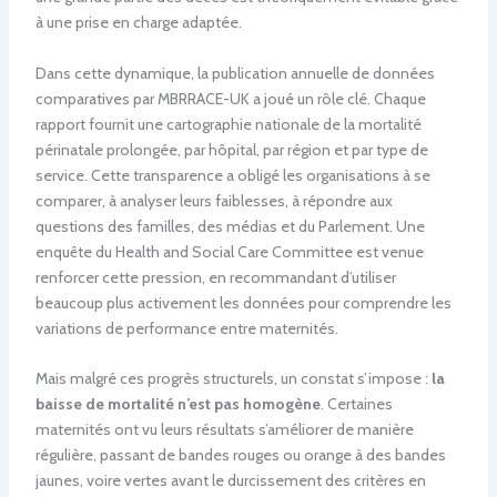
à une prise en charge adaptée.
Dans cette dynamique, la publication annuelle de données
comparatives par MBRRACE-UK a joué un rôle clé. Chaque
rapport fournit une cartographie nationale de la mortalité
périnatale prolongée, par hôpital, par région et par type de
service. Cette transparence a obligé les organisations à se
comparer, à analyser leurs faiblesses, à répondre aux
questions des familles, des médias et du Parlement. Une
enquête du Health and Social Care Committee est venue
renforcer cette pression, en recommandant d’utiliser
beaucoup plus activement les données pour comprendre les
variations de performance entre maternités.
Mais malgré ces progrès structurels, un constat s’impose :
la
baisse de mortalité n’est pas homogène
. Certaines
maternités ont vu leurs résultats s’améliorer de manière
régulière, passant de bandes rouges ou orange à des bandes
jaunes, voire vertes avant le durcissement des critères en