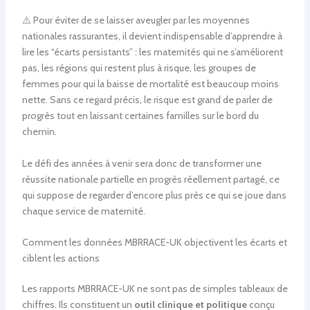
⚠️ Pour éviter de se laisser aveugler par les moyennes
nationales rassurantes, il devient indispensable d’apprendre à
lire les “écarts persistants” : les maternités qui ne s’améliorent
pas, les régions qui restent plus à risque, les groupes de
femmes pour qui la baisse de mortalité est beaucoup moins
nette. Sans ce regard précis, le risque est grand de parler de
progrès tout en laissant certaines familles sur le bord du
chemin.
Le défi des années à venir sera donc de transformer une
réussite nationale partielle en progrès réellement partagé, ce
qui suppose de regarder d’encore plus près ce qui se joue dans
chaque service de maternité.
Comment les données MBRRACE-UK objectivent les écarts et
ciblent les actions
Les rapports MBRRACE-UK ne sont pas de simples tableaux de
chiffres. Ils constituent un
outil clinique et politique
conçu