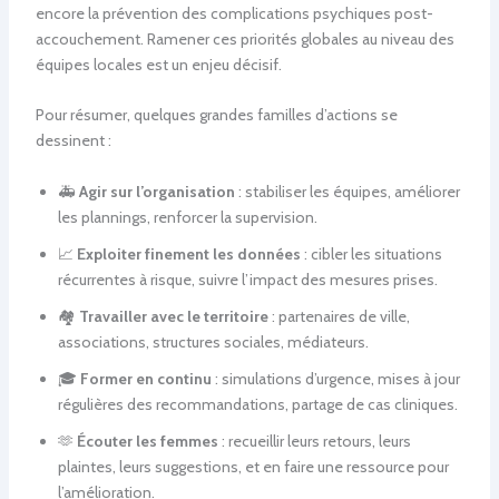
encore la prévention des complications psychiques post-
accouchement. Ramener ces priorités globales au niveau des
équipes locales est un enjeu décisif.
Pour résumer, quelques grandes familles d’actions se
dessinent :
🚑
Agir sur l’organisation
: stabiliser les équipes, améliorer
les plannings, renforcer la supervision.
📈
Exploiter finement les données
: cibler les situations
récurrentes à risque, suivre l’impact des mesures prises.
🏘️
Travailler avec le territoire
: partenaires de ville,
associations, structures sociales, médiateurs.
🎓
Former en continu
: simulations d’urgence, mises à jour
régulières des recommandations, partage de cas cliniques.
🫶
Écouter les femmes
: recueillir leurs retours, leurs
plaintes, leurs suggestions, et en faire une ressource pour
l’amélioration.