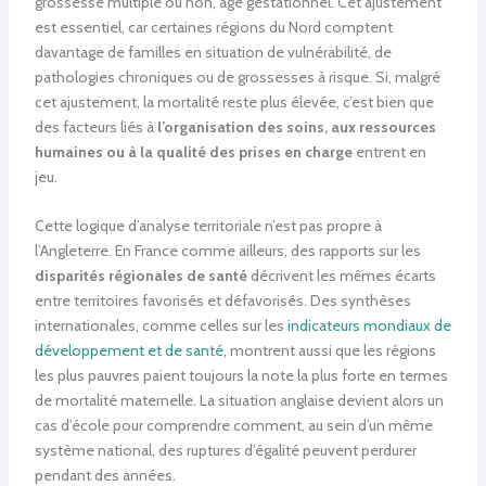
grossesse multiple ou non, âge gestationnel. Cet ajustement
est essentiel, car certaines régions du Nord comptent
davantage de familles en situation de vulnérabilité, de
pathologies chroniques ou de grossesses à risque. Si, malgré
cet ajustement, la mortalité reste plus élevée, c’est bien que
des facteurs liés à
l’organisation des soins, aux ressources
humaines ou à la qualité des prises en charge
entrent en
jeu.
Cette logique d’analyse territoriale n’est pas propre à
l’Angleterre. En France comme ailleurs, des rapports sur les
disparités régionales de santé
décrivent les mêmes écarts
entre territoires favorisés et défavorisés. Des synthèses
internationales, comme celles sur les
indicateurs mondiaux de
développement et de santé
, montrent aussi que les régions
les plus pauvres paient toujours la note la plus forte en termes
de mortalité maternelle. La situation anglaise devient alors un
cas d’école pour comprendre comment, au sein d’un même
système national, des ruptures d’égalité peuvent perdurer
pendant des années.