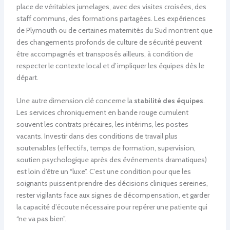
place de véritables jumelages, avec des visites croisées, des
staff communs, des formations partagées. Les expériences
de Plymouth ou de certaines maternités du Sud montrent que
des changements profonds de culture de sécurité peuvent
être accompagnés et transposés ailleurs, à condition de
respecter le contexte local et d’impliquer les équipes dès le
départ.
Une autre dimension clé concerne la
stabilité des équipes
.
Les services chroniquement en bande rouge cumulent
souvent les contrats précaires, les intérims, les postes
vacants. Investir dans des conditions de travail plus
soutenables (effectifs, temps de formation, supervision,
soutien psychologique après des événements dramatiques)
est loin d’être un “luxe”. C’est une condition pour que les
soignants puissent prendre des décisions cliniques sereines,
rester vigilants face aux signes de décompensation, et garder
la capacité d’écoute nécessaire pour repérer une patiente qui
“ne va pas bien”.