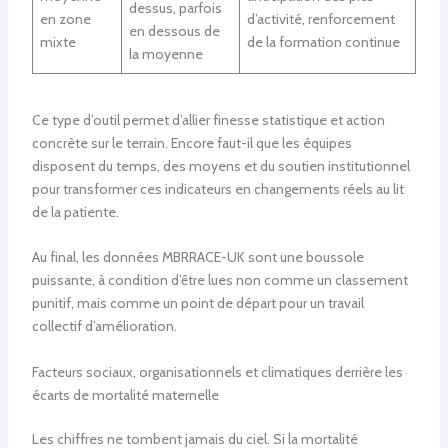
dessus, parfois
en zone
d’activité, renforcement
en dessous de
mixte
de la formation continue
la moyenne
Ce type d’outil permet d’allier finesse statistique et action
concrète sur le terrain. Encore faut-il que les équipes
disposent du temps, des moyens et du soutien institutionnel
pour transformer ces indicateurs en changements réels au lit
de la patiente.
Au final, les données MBRRACE-UK sont une boussole
puissante, à condition d’être lues non comme un classement
punitif, mais comme un point de départ pour un travail
collectif d’amélioration.
Facteurs sociaux, organisationnels et climatiques derrière les
écarts de mortalité maternelle
Les chiffres ne tombent jamais du ciel. Si la mortalité