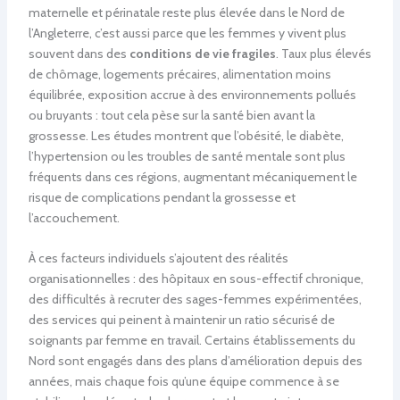
maternelle et périnatale reste plus élevée dans le Nord de
l’Angleterre, c’est aussi parce que les femmes y vivent plus
souvent dans des
conditions de vie fragiles
. Taux plus élevés
de chômage, logements précaires, alimentation moins
équilibrée, exposition accrue à des environnements pollués
ou bruyants : tout cela pèse sur la santé bien avant la
grossesse. Les études montrent que l’obésité, le diabète,
l’hypertension ou les troubles de santé mentale sont plus
fréquents dans ces régions, augmentant mécaniquement le
risque de complications pendant la grossesse et
l’accouchement.
À ces facteurs individuels s’ajoutent des réalités
organisationnelles : des hôpitaux en sous-effectif chronique,
des difficultés à recruter des sages-femmes expérimentées,
des services qui peinent à maintenir un ratio sécurisé de
soignants par femme en travail. Certains établissements du
Nord sont engagés dans des plans d’amélioration depuis des
années, mais chaque fois qu’une équipe commence à se