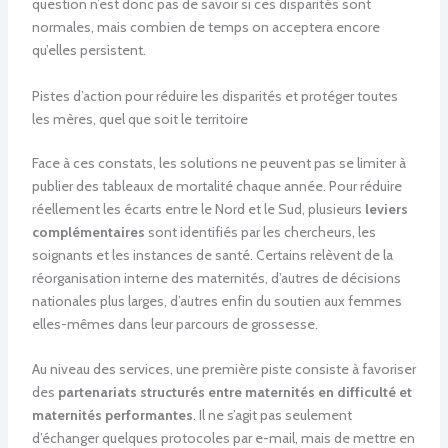
question n’est donc pas de savoir si ces disparités sont
normales, mais combien de temps on acceptera encore
qu’elles persistent.
Pistes d’action pour réduire les disparités et protéger toutes
les mères, quel que soit le territoire
Face à ces constats, les solutions ne peuvent pas se limiter à
publier des tableaux de mortalité chaque année. Pour réduire
réellement les écarts entre le Nord et le Sud, plusieurs
leviers
complémentaires
sont identifiés par les chercheurs, les
soignants et les instances de santé. Certains relèvent de la
réorganisation interne des maternités, d’autres de décisions
nationales plus larges, d’autres enfin du soutien aux femmes
elles-mêmes dans leur parcours de grossesse.
Au niveau des services, une première piste consiste à favoriser
des
partenariats structurés entre maternités en difficulté et
maternités performantes
. Il ne s’agit pas seulement
d’échanger quelques protocoles par e-mail, mais de mettre en