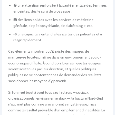
🧠 une attention renforcée à la santé mentale des femmes
enceintes, dès le suivi de grossesse ;
🏥 des liens solides avec les services de médecine
générale, de pédopsychiatrie, de diabétologie, etc. ;
📣 une capacité à entendre les alertes des patientes et à
réagir rapidement.
Ces éléments montrent qu’il existe des
marges de
manœuvre locales
, même dans un environnement socio-
économique difficile. À condition, bien sûr, que les équipes
soient soutenues par leur direction, et que les politiques
publiques ne se contentent pas de demander des résultats
sans donner les moyens d’y parvenir.
Si l’on met bout à bout tous ces facteurs — sociaux,
organisationnels, environnementaux —, la fracture Nord-Sud
n’apparaît plus comme une anomalie mystérieuse, mais
comme le résultat prévisible d’un empilement d’inégalités. La