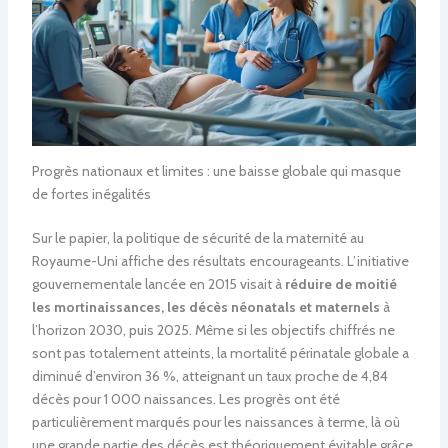
Progrès nationaux et limites : une baisse globale qui masque
de fortes inégalités
Sur le papier, la politique de sécurité de la maternité au
Royaume-Uni affiche des résultats encourageants. L’initiative
gouvernementale lancée en 2015 visait à
réduire de moitié
les mortinaissances, les décès néonatals et maternels
à
l’horizon 2030, puis 2025. Même si les objectifs chiffrés ne
sont pas totalement atteints, la mortalité périnatale globale a
diminué d’environ 36 %, atteignant un taux proche de 4,84
décès pour 1 000 naissances. Les progrès ont été
particulièrement marqués pour les naissances à terme, là où
une grande partie des décès est théoriquement évitable grâce