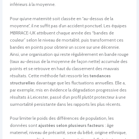
inférieurs à la moyenne.
Pour qu’une maternité soit classée en “au-dessus de la
moyenne”, il ne suffit pas d’un accident ponctuel. Les équipes
MBRRACE-UK attribuent chaque année des “bandes de
couleur” selon le niveau de mortalité, puis transforment ces
bandes en points pour obtenir un score sur une décennie.
Ainsi, une organisation qui reste régulièrement en bande rouge
(taux au-dessus de la moyenne de façon nette) accumule des
points et se retrouve en haut du classement des mauvais
résultats. Cette méthode fait ressortir les
tendances
structurelles
davantage que les fluctuations annuelles. Elle a,
par exemple, mis en évidence la dégradation progressive des
résultats à Leicester, passé d’un profil plutôt protecteur à une
surmortalité persistante dans les rapports les plus récents.
Pour limiter le poids des différences de population, les
données sont
ajustées selon plusieurs facteurs
: âge
maternel, niveau de précarité, sexe du bébé, origine ethnique,