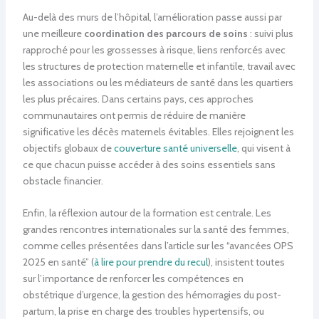
Au-delà des murs de l’hôpital, l’amélioration passe aussi par
une meilleure
coordination des parcours de soins
: suivi plus
rapproché pour les grossesses à risque, liens renforcés avec
les structures de protection maternelle et infantile, travail avec
les associations ou les médiateurs de santé dans les quartiers
les plus précaires. Dans certains pays, ces approches
communautaires ont permis de réduire de manière
significative les décès maternels évitables. Elles rejoignent les
objectifs globaux de
couverture santé universelle
, qui visent à
ce que chacun puisse accéder à des soins essentiels sans
obstacle financier.
Enfin, la réflexion autour de la formation est centrale. Les
grandes rencontres internationales sur la santé des femmes,
comme celles présentées dans l’article sur les “avancées OPS
2025 en santé” (
à lire pour prendre du recul
), insistent toutes
sur l’importance de renforcer les compétences en
obstétrique d’urgence, la gestion des hémorragies du post-
partum, la prise en charge des troubles hypertensifs, ou