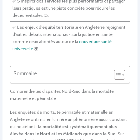
✅ S’inspirer des
services les plus performants
et partager
leurs pratiques est une piste concrète pour réduire les
décès évitables 🤝.
✅ Les enjeux d’
équité territoriale
en Angleterre rejoignent
d’autres débats internationaux sur la justice en santé,
comme ceux abordés autour de la
couverture santé
universelle
🌍.
Sommaire
Comprendre les disparités Nord-Sud dans la mortalité
maternelle et périnatale
Les enquêtes de mortalité périnatale et maternelle en
Angleterre ont mis en lumière un phénomène aussi constant
qu’inquiétant :
la mortalité est systématiquement plus
élevée dans le Nord et les Midlands que dans le Sud
. Sur