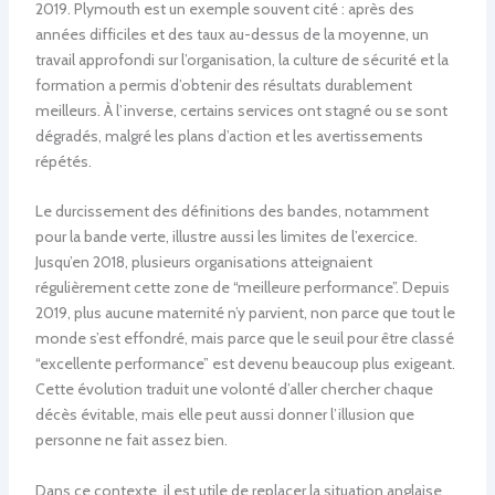
2019. Plymouth est un exemple souvent cité : après des
années difficiles et des taux au-dessus de la moyenne, un
travail approfondi sur l’organisation, la culture de sécurité et la
formation a permis d’obtenir des résultats durablement
meilleurs. À l’inverse, certains services ont stagné ou se sont
dégradés, malgré les plans d’action et les avertissements
répétés.
Le durcissement des définitions des bandes, notamment
pour la bande verte, illustre aussi les limites de l’exercice.
Jusqu’en 2018, plusieurs organisations atteignaient
régulièrement cette zone de “meilleure performance”. Depuis
2019, plus aucune maternité n’y parvient, non parce que tout le
monde s’est effondré, mais parce que le seuil pour être classé
“excellente performance” est devenu beaucoup plus exigeant.
Cette évolution traduit une volonté d’aller chercher chaque
décès évitable, mais elle peut aussi donner l’illusion que
personne ne fait assez bien.
Dans ce contexte, il est utile de replacer la situation anglaise