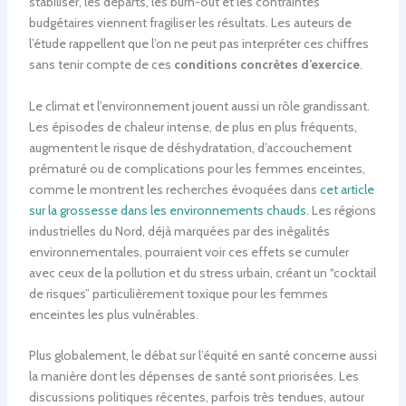
stabiliser, les départs, les burn-out et les contraintes
budgétaires viennent fragiliser les résultats. Les auteurs de
l’étude rappellent que l’on ne peut pas interpréter ces chiffres
sans tenir compte de ces
conditions concrètes d’exercice
.
Le climat et l’environnement jouent aussi un rôle grandissant.
Les épisodes de chaleur intense, de plus en plus fréquents,
augmentent le risque de déshydratation, d’accouchement
prématuré ou de complications pour les femmes enceintes,
comme le montrent les recherches évoquées dans
cet article
sur la grossesse dans les environnements chauds
. Les régions
industrielles du Nord, déjà marquées par des inégalités
environnementales, pourraient voir ces effets se cumuler
avec ceux de la pollution et du stress urbain, créant un “cocktail
de risques” particulièrement toxique pour les femmes
enceintes les plus vulnérables.
Plus globalement, le débat sur l’équité en santé concerne aussi
la manière dont les dépenses de santé sont priorisées. Les
discussions politiques récentes, parfois très tendues, autour