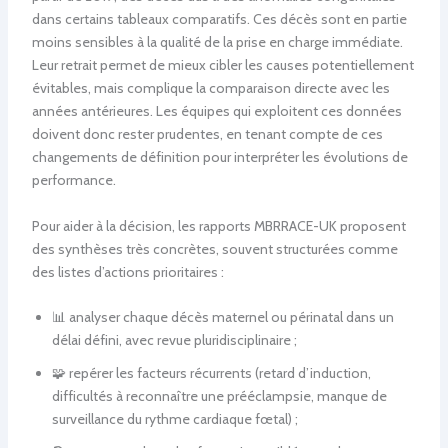
dans certains tableaux comparatifs. Ces décès sont en partie
moins sensibles à la qualité de la prise en charge immédiate.
Leur retrait permet de mieux cibler les causes potentiellement
évitables, mais complique la comparaison directe avec les
années antérieures. Les équipes qui exploitent ces données
doivent donc rester prudentes, en tenant compte de ces
changements de définition pour interpréter les évolutions de
performance.
Pour aider à la décision, les rapports MBRRACE-UK proposent
des synthèses très concrètes, souvent structurées comme
des listes d’actions prioritaires :
📊 analyser chaque décès maternel ou périnatal dans un
délai défini, avec revue pluridisciplinaire ;
🧩 repérer les facteurs récurrents (retard d’induction,
difficultés à reconnaître une prééclampsie, manque de
surveillance du rythme cardiaque fœtal) ;