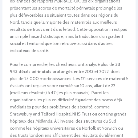
dix années de rapports MBRRACE-UK, les dix organisations
présentant les scores de mortalité périnatale prolongée les
plus défavorables se situaient toutes dans ces régions du
Nord, tandis que la majorité des maternités aux meilleurs
résultats se trouvaient dans le Sud. Cette opposition n’est pas
un simple hasard statistique, mais la traduction d’un gradient
social et territorial que l’on retrouve aussi dans d’autres
indicateurs de santé.
Pour le comprendre, les chercheurs ont analysé plus de
33
943 décès périnatals prolongés
entre 2013 et 2022, dont
plus de 23 000 mortinaissances. Les 121 services de maternité
évalués ont reçu un score cumulé sur 10 ans, allant de 22
(meilleurs résultats) à 47 (les plus mauvais). Parmi les
organisations les plus en difficulté figuraient des noms déjà
médiatisés pour des problèmes de sécurité, comme
Shrewsbury and Telford Hospital NHS Trust ou certains grands
hôpitaux des Midlands. À l’inverse, des structures du Sud
comme les hôpitaux universitaires de Norfolk et Norwich ou
des trusts londoniens affichaient des résultats durablement