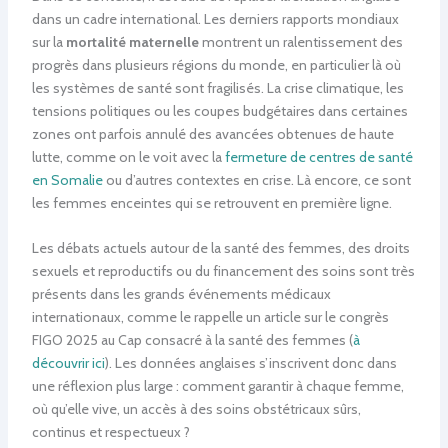
dans un cadre international. Les derniers rapports mondiaux
sur la
mortalité maternelle
montrent un ralentissement des
progrès dans plusieurs régions du monde, en particulier là où
les systèmes de santé sont fragilisés. La crise climatique, les
tensions politiques ou les coupes budgétaires dans certaines
zones ont parfois annulé des avancées obtenues de haute
lutte, comme on le voit avec la
fermeture de centres de santé
en Somalie
ou d’autres contextes en crise. Là encore, ce sont
les femmes enceintes qui se retrouvent en première ligne.
Les débats actuels autour de la santé des femmes, des droits
sexuels et reproductifs ou du financement des soins sont très
présents dans les grands événements médicaux
internationaux, comme le rappelle un article sur le congrès
FIGO 2025 au Cap consacré à la santé des femmes (
à
découvrir ici
). Les données anglaises s’inscrivent donc dans
une réflexion plus large : comment garantir à chaque femme,
où qu’elle vive, un accès à des soins obstétricaux sûrs,
continus et respectueux ?