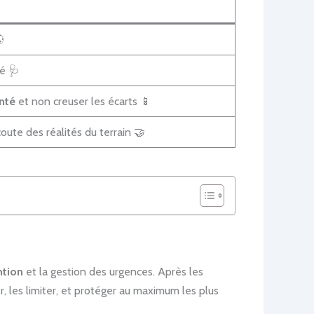

é 🩺
nté
et non creuser les écarts 📱
oute des réalités du terrain 🤝
ntion
et la gestion des urgences. Après les
r, les limiter, et protéger au maximum les plus