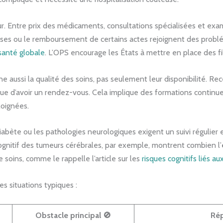
r. Entre prix des médicaments, consultations spécialisées et exa
chises ou le remboursement de certains actes rejoignent des probl
 santé globale
. L’OPS encourage les États à mettre en place des fi
aussi la qualité des soins, pas seulement leur disponibilité. Re
ue d’avoir un rendez-vous. Cela implique des formations continues
loignées.
abète ou les pathologies neurologiques exigent un suivi régulier 
cognitif des tumeurs cérébrales, par exemple, montrent combien l’
e soins, comme le rappelle l’article sur les
risques cognitifs liés a
s situations typiques :
Obstacle principal 🚫
Rép