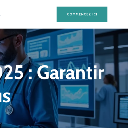
t
COMMENCEZ ICI
25 : Garantir
us