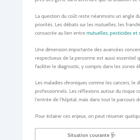
La question du coût reste néanmoins un angle du
priorités. Les débats sur les mutuelles, les fran
consacrée au lien entre
mutuelles, pesticides et
Une dimension importante des avancées concerne 
respectueux de la personne est aussi essentiel q
faciliter le diagnostic, y compris dans les zones é
Les maladies chroniques comme les cancers, le di
professionnels. Les réflexions autour du risque 
l’entrée de l’hôpital, mais dans tout le parcours d
Pour éclairer ces enjeux, on peut résumer quelque
Situation courante 🩺