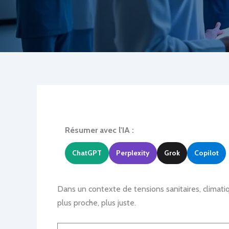
Résumer avec l'IA :
ChatGPT
Perplexity
Grok
Copilot
Dans un contexte de tensions sanitaires, climati
plus proche, plus juste.