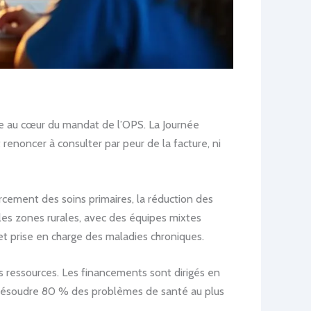
te au cœur du mandat de l’OPS. La Journée
renoncer à consulter par peur de la facture, ni
rcement des soins primaires, la réduction des
 les zones rurales, avec des équipes mixtes
et prise en charge des maladies chroniques.
 ressources. Les financements sont dirigés en
e : résoudre 80 % des problèmes de santé au plus