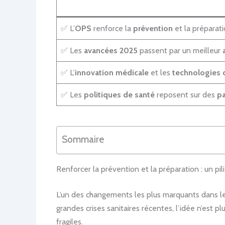
✅ L’
OPS
renforce la
prévention
et la préparati
✅ Les
avancées 2025
passent par un meilleur
✅ L’
innovation médicale
et les
technologies 
✅ Les
politiques de santé
reposent sur des
pa
Sommaire
Renforcer la prévention et la préparation : un pili
L’un des changements les plus marquants dans l
grandes crises sanitaires récentes, l’idée n’est 
fragiles.