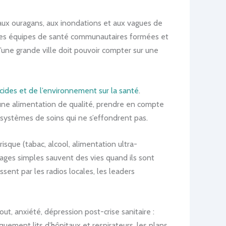
aux ouragans, aux inondations et aux vagues de
, des équipes de santé communautaires formées et
’une grande ville doit pouvoir compter sur une
icides et de l’environnement sur la santé
.
r une alimentation de qualité, prendre en compte
 systèmes de soins qui ne s’effondrent pas.
sque (tabac, alcool, alimentation ultra-
sages simples sauvent des vies quand ils sont
sent par les radios locales, les leaders
t, anxiété, dépression post-crise sanitaire :
quement lits d’hôpitaux et respirateurs, les plans