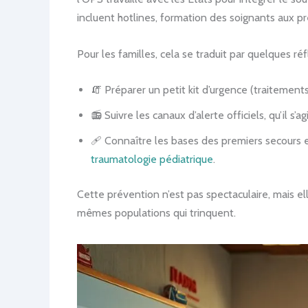
incluent hotlines, formation des soignants aux p
Pour les familles, cela se traduit par quelques ré
🧯 Préparer un petit kit d’urgence (traitement
📻 Suivre les canaux d’alerte officiels, qu’il 
🩹 Connaître les bases des premiers secours e
traumatologie pédiatrique
.
Cette prévention n’est pas spectaculaire, mais ell
mêmes populations qui trinquent.