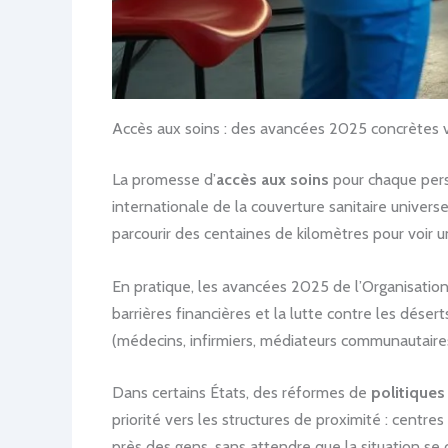
Accès aux soins : des avancées 2025 concrètes ve
La promesse d’
accès aux soins
pour chaque pers
internationale de la couverture sanitaire univer
parcourir des centaines de kilomètres pour voir 
En pratique, les avancées 2025 de l’Organisation
barrières financières et la lutte contre les dése
(médecins, infirmiers, médiateurs communautaires
Dans certains États, des réformes de
politiques
priorité vers les structures de proximité : centr
près des gens, sans attendre que la situation se