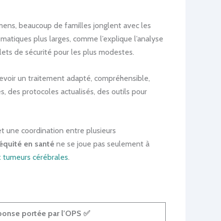
mens, beaucoup de familles jonglent avec les
ématiques plus larges, comme l’explique l’analyse
lets de sécurité pour les plus modestes.
cevoir un traitement adapté, compréhensible,
, des protocoles actualisés, des outils pour
et une coordination entre plusieurs
équité en santé
ne se joue pas seulement à
ux tumeurs cérébrales
.
onse portée par l’OPS ✅