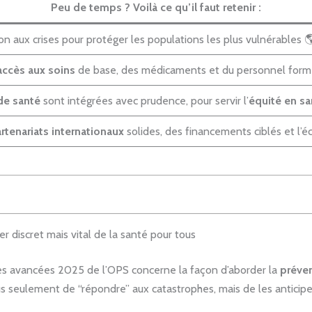
Peu de temps ? Voilà ce qu’il faut retenir :
on aux crises pour protéger les populations les plus vulnérables 
accès aux soins
de base, des médicaments et du personnel form
de santé
sont intégrées avec prudence, pour servir l’
équité en sa
rtenariats internationaux
solides, des financements ciblés et l’éc
er discret mais vital de la santé pour tous
es avancées 2025 de l’OPS concerne la façon d’aborder la
préve
plus seulement de “répondre” aux catastrophes, mais de les anticipe