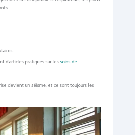
ants.
taires.
 d’articles pratiques sur les
soins de
crise devient un séisme, et ce sont toujours les