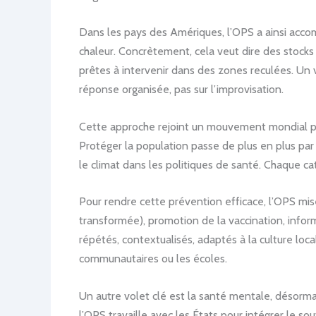
Dans les pays des Amériques, l’OPS a ainsi acco
chaleur. Concrètement, cela veut dire des stocks
prêtes à intervenir dans des zones reculées. Un 
réponse organisée, pas sur l’improvisation.
Cette approche rejoint un mouvement mondial plu
Protéger la population passe de plus en plus par 
le climat dans les politiques de santé. Chaque c
Pour rendre cette prévention efficace, l’OPS mise
transformée), promotion de la vaccination, inform
répétés, contextualisés, adaptés à la culture loc
communautaires ou les écoles.
Un autre volet clé est la santé mentale, désorma
l’OPS travaille avec les États pour intégrer le s