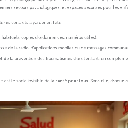
remiers secours psychologiques, et espaces sécurisés pour les enf
flexes concrets à garder en tête :
s habituels, copies d’ordonnances, numéros utiles).
s’agisse de la radio, d’applications mobiles ou de messages communau
t de la prévention des traumatismes chez l’enfant, en complément
e est le socle invisible de la
santé pour tous
. Sans elle, chaque 