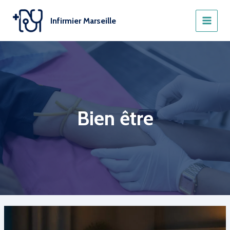
Aller
au
Infirmier Marseille
contenu
Bien être