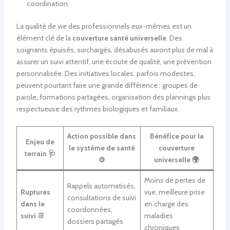
coordination.
La qualité de vie des professionnels eux-mêmes est un
élément clé de la
couverture santé universelle
. Des
soignants épuisés, surchargés, désabusés auront plus de mal à
assurer un suivi attentif, une écoute de qualité, une prévention
personnalisée. Des initiatives locales, parfois modestes,
peuvent pourtant faire une grande différence : groupes de
parole, formations partagées, organisation des plannings plus
respectueuse des rythmes biologiques et familiaux.
Action possible dans
Bénéfice pour la
Enjeu de
le système de santé
couverture
terrain 🩺
⚙️
universelle 🌍
Moins de pertes de
Rappels automatisés,
Ruptures
vue, meilleure prise
consultations de suivi
dans le
en charge des
coordonnées,
suivi
📆
maladies
dossiers partagés
chroniques