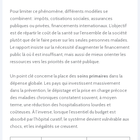
Pour limiter ce phénomène, différents modèles se
combinent : impôts, cotisations sociales, assurances
publiques ou privées, financements internationaux. L’objectif
est de répartir le coût de la santé sur l’ensemble de la société
plutôt que de le faire peser sur les seules personnes malades.
Le rapport insiste sur la nécessité d’augmenter le financement
public là où il est insuffisant, mais aussi de mieux orienter les
ressources vers les priorités de santé publique.
Un point clé concerne la place des
soins primaires
dans la
dépense globale. Les pays qui investissent massivement
dans la prévention, le dépistage et la prise en charge précoce
des maladies chroniques constatent souvent, à moyen
terme, une réduction des hospitalisations lourdes et
coûteuses. À l’inverse, lorsque l’essentiel du budget est
absorbé par l’hôpital curatif, le système devient vulnérable aux
chocs, et les inégalités se creusent.