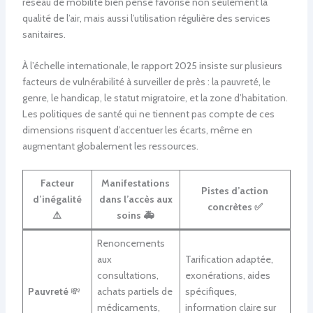
réseau de mobilité bien pensé favorise non seulement la
qualité de l’air, mais aussi l’utilisation régulière des services
sanitaires.
À l’échelle internationale, le rapport 2025 insiste sur plusieurs
facteurs de vulnérabilité à surveiller de près : la pauvreté, le
genre, le handicap, le statut migratoire, et la zone d’habitation.
Les politiques de santé qui ne tiennent pas compte de ces
dimensions risquent d’accentuer les écarts, même en
augmentant globalement les ressources.
Facteur
Manifestations
Pistes d’action
d’inégalité
dans l’accès aux
concrètes ✅
⚠️
soins 🚑
Renoncements
aux
Tarification adaptée,
consultations,
exonérations, aides
Pauvreté
💸
achats partiels de
spécifiques,
médicaments,
information claire sur