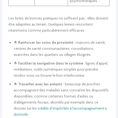
psychothérapies
Les listes de bonnes pratiques ne suffisent pas ; elles doivent
être adaptées au terrain. Quelques leviers ressortent
néanmoins comme particulièrement efficaces :
🌟
Renforcer les soins de proximité
: maisons de santé,
centres de santé communautaires, consultations
avancées dans les quartiers ou villages éloignés.
🌟
Faciliter la navigation dans le système
: lignes d’appel,
médiateurs, outils numériques simples pour prendre
rendez-vous ou trouver le bon interlocuteur.
🌟
Travailler avec les aidants
: beaucoup de proches
accompagnent des malades sans connaître les dispositifs
disponibles, comme certaines formes d’aides ou
d’allègements fiscaux, abordés par exemple dans ce
dossier sur les
crédits d’impôt liés à l’accompagnement à
domicile
.