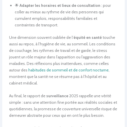
🌟
Adapter les horaires et lieux de consultation
: pour
coller au mieux au rythme de vie des personnes qui
cumulent emplois, responsabilités familiales et
contraintes de transport.
Une dimension souvent oubliée de l’
équité en santé
touche
aussi au repos, à l’hygiène de vie, au sommeil. Les conditions
de couchage, les rythmes de travail et de garde, le stress
jouent un rôle majeur dans l’apparition ou l’aggravation des
maladies. Des réflexions plus inattendues, comme celles
autour des
habitudes de sommeil et de confort nocturne
,
montrent que la santé ne se résume pas à l’hôpital et au
cabinet médical.
Au final, le rapport de
surveillance
2025 rappelle une vérité
simple : sans une attention fine portée aux réalités sociales et
quotidiennes, la promesse de couverture universelle risque de
demeurer abstraite pour ceux qui en ont le plus besoin.