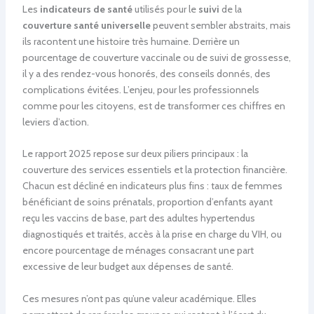
Les
indicateurs de santé
utilisés pour le
suivi
de la
couverture santé universelle
peuvent sembler abstraits, mais
ils racontent une histoire très humaine. Derrière un
pourcentage de couverture vaccinale ou de suivi de grossesse,
il y a des rendez-vous honorés, des conseils donnés, des
complications évitées. L’enjeu, pour les professionnels
comme pour les citoyens, est de transformer ces chiffres en
leviers d’action.
Le rapport 2025 repose sur deux piliers principaux : la
couverture des services essentiels et la protection financière.
Chacun est décliné en indicateurs plus fins : taux de femmes
bénéficiant de soins prénatals, proportion d’enfants ayant
reçu les vaccins de base, part des adultes hypertendus
diagnostiqués et traités, accès à la prise en charge du VIH, ou
encore pourcentage de ménages consacrant une part
excessive de leur budget aux dépenses de santé.
Ces mesures n’ont pas qu’une valeur académique. Elles