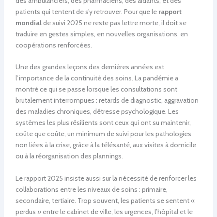
des ambulanciers, des pharmaciens, des aidants, et des
patients qui tentent de s’y retrouver. Pour que le
rapport
mondial
de suivi 2025 ne reste pas lettre morte, il doit se
traduire en gestes simples, en nouvelles organisations, en
coopérations renforcées.
Une des grandes leçons des dernières années est
l’importance de la continuité des soins. La pandémie a
montré ce qui se passe lorsque les consultations sont
brutalement interrompues : retards de diagnostic, aggravation
des maladies chroniques, détresse psychologique. Les
systèmes les plus résilients sont ceux qui ont su maintenir,
coûte que coûte, un minimum de suivi pour les pathologies
non liées à la crise, grâce à la télésanté, aux visites à domicile
ou à la réorganisation des plannings.
Le rapport 2025 insiste aussi sur la nécessité de renforcer les
collaborations entre les niveaux de soins : primaire,
secondaire, tertiaire. Trop souvent, les patients se sentent «
perdus » entre le cabinet de ville, les urgences, l’hôpital et le