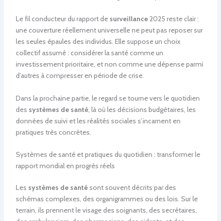
Le fil conducteur du rapport de
surveillance
2025 reste clair :
une couverture réellement universelle ne peut pas reposer sur
les seules épaules des individus. Elle suppose un choix
collectif assumé : considérer la santé comme un
investissement prioritaire, et non comme une dépense parmi
d’autres à compresser en période de crise.
Dans la prochaine partie, le regard se tourne vers le quotidien
des
systèmes de santé
, là où les décisions budgétaires, les
données de suivi et les réalités sociales s’incarnent en
pratiques très concrètes.
Systèmes de santé et pratiques du quotidien : transformer le
rapport mondial en progrès réels
Les
systèmes de santé
sont souvent décrits par des
schémas complexes, des organigrammes ou des lois. Sur le
terrain, ils prennent le visage des soignants, des secrétaires,