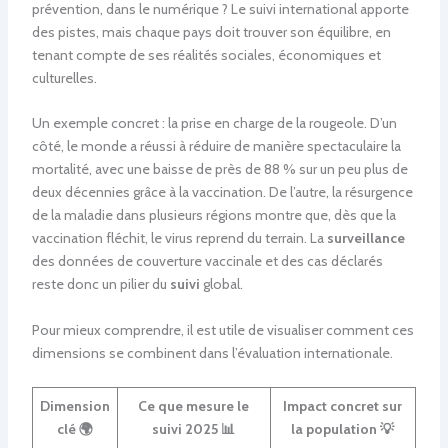
prévention, dans le numérique ? Le suivi international apporte
des pistes, mais chaque pays doit trouver son équilibre, en
tenant compte de ses réalités sociales, économiques et
culturelles.
Un exemple concret : la prise en charge de la rougeole. D’un
côté, le monde a réussi à réduire de manière spectaculaire la
mortalité, avec une baisse de près de 88 % sur un peu plus de
deux décennies grâce à la vaccination. De l’autre, la résurgence
de la maladie dans plusieurs régions montre que, dès que la
vaccination fléchit, le virus reprend du terrain. La
surveillance
des données de couverture vaccinale et des cas déclarés
reste donc un pilier du
suivi
global.
Pour mieux comprendre, il est utile de visualiser comment ces
dimensions se combinent dans l’évaluation internationale.
Dimension
Ce que mesure le
Impact concret sur
clé 🌍
suivi 2025 📊
la population 💡