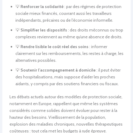
💡
Renforcer la solidarité
: par des régimes de protection
sociale mieux financés, couvrant aussi les travailleurs
indépendants, précaires ou de l’économie informelle.
💡
Simplifier les dispositifs
: des droits méconnus ou trop
complexes reviennent au même qu’une absence de droits.
💡
Rendre lisible le coût réel des soins
: informer
clairement sur les remboursements, les restes à charge, les
alternatives possibles.
💡
Soutenir l’accompagnement à domicile
: il peut éviter
des hospitalisations, mais suppose d’aider les proches
aidants, y compris par des soutiens financiers ou fiscaux.
Les débats actuels autour des modèles de protection sociale,
notamment en Europe, rappellent que même les systèmes
considérés comme solides doivent évoluer pour rester à la
hauteur des besoins. Vieillissement de la population,
explosion des maladies chroniques, nouvelles thérapeutiques
coûteuses : tout cela met les budgets à rude épreuve.