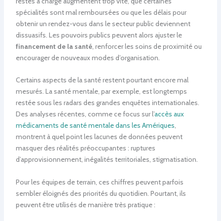
restes à charge augmentent trop vite, que certaines
spécialités sont mal remboursées ou que les délais pour
obtenir un rendez-vous dans le secteur public deviennent
dissuasifs. Les pouvoirs publics peuvent alors ajuster le
financement de la santé
, renforcer les soins de proximité ou
encourager de nouveaux modes d’organisation.
Certains aspects de la santé restent pourtant encore mal
mesurés. La santé mentale, par exemple, est longtemps
restée sous les radars des grandes enquêtes internationales.
Des analyses récentes, comme ce focus sur l’
accès aux
médicaments de santé mentale dans les Amériques
,
montrent à quel point les lacunes de données peuvent
masquer des réalités préoccupantes : ruptures
d’approvisionnement, inégalités territoriales, stigmatisation.
Pour les équipes de terrain, ces chiffres peuvent parfois
sembler éloignés des priorités du quotidien. Pourtant, ils
peuvent être utilisés de manière très pratique :