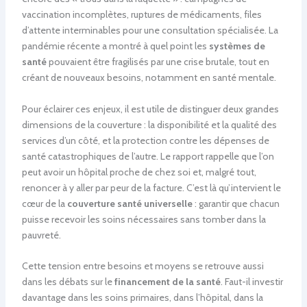
vaccination incomplètes, ruptures de médicaments, files
d’attente interminables pour une consultation spécialisée. La
pandémie récente a montré à quel point les
systèmes de
santé
pouvaient être fragilisés par une crise brutale, tout en
créant de nouveaux besoins, notamment en santé mentale.
Pour éclairer ces enjeux, il est utile de distinguer deux grandes
dimensions de la couverture : la disponibilité et la qualité des
services d’un côté, et la protection contre les dépenses de
santé catastrophiques de l’autre. Le rapport rappelle que l’on
peut avoir un hôpital proche de chez soi et, malgré tout,
renoncer à y aller par peur de la facture. C’est là qu’intervient le
cœur de la
couverture santé universelle
: garantir que chacun
puisse recevoir les soins nécessaires sans tomber dans la
pauvreté.
Cette tension entre besoins et moyens se retrouve aussi
dans les débats sur le
financement de la santé
. Faut-il investir
davantage dans les soins primaires, dans l’hôpital, dans la