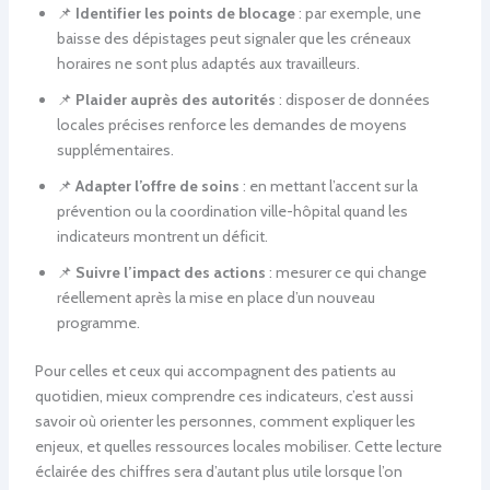
📌
Identifier les points de blocage
: par exemple, une
baisse des dépistages peut signaler que les créneaux
horaires ne sont plus adaptés aux travailleurs.
📌
Plaider auprès des autorités
: disposer de données
locales précises renforce les demandes de moyens
supplémentaires.
📌
Adapter l’offre de soins
: en mettant l’accent sur la
prévention ou la coordination ville-hôpital quand les
indicateurs montrent un déficit.
📌
Suivre l’impact des actions
: mesurer ce qui change
réellement après la mise en place d’un nouveau
programme.
Pour celles et ceux qui accompagnent des patients au
quotidien, mieux comprendre ces indicateurs, c’est aussi
savoir où orienter les personnes, comment expliquer les
enjeux, et quelles ressources locales mobiliser. Cette lecture
éclairée des chiffres sera d’autant plus utile lorsque l’on