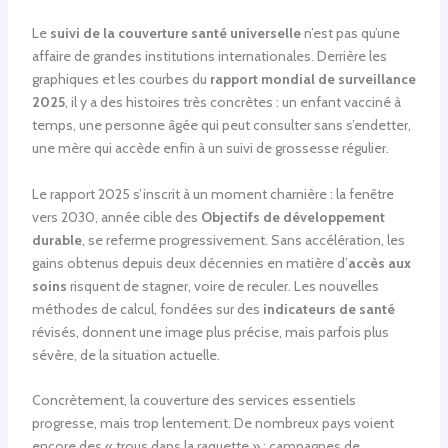
Le
suivi de la couverture santé universelle
n’est pas qu’une
affaire de grandes institutions internationales. Derrière les
graphiques et les courbes du
rapport mondial de surveillance
2025
, il y a des histoires très concrètes : un enfant vacciné à
temps, une personne âgée qui peut consulter sans s’endetter,
une mère qui accède enfin à un suivi de grossesse régulier.
Le rapport 2025 s’inscrit à un moment charnière : la fenêtre
vers 2030, année cible des
Objectifs de développement
durable
, se referme progressivement. Sans accélération, les
gains obtenus depuis deux décennies en matière d’
accès aux
soins
risquent de stagner, voire de reculer. Les nouvelles
méthodes de calcul, fondées sur des
indicateurs de santé
révisés, donnent une image plus précise, mais parfois plus
sévère, de la situation actuelle.
Concrètement, la couverture des services essentiels
progresse, mais trop lentement. De nombreux pays voient
encore des « trous dans la raquette » : campagnes de