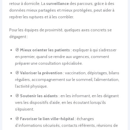
retour à domicile. La
surveillance
des parcours, grâce à des
données mieux partagées et mieux protégées, peut aider à
repérer les ruptures et à les combler.
Pour les équipes de proximité, quelques axes concrets se
dégagent :
🧭
Mieux orienter les patients
: expliquer à qui s’adresser
en premier, quand se rendre aux urgences, comment
préparer une consultation spécialisée.
🧭
Valoriser la prévention
: vaccination, dépistages, bilans
réguliers, accompagnement sur le sommeil, l’alimentation,
l’activité physique.
🧭
Soutenir les aidants
: en les informant, en les dirigeant
vers les dispositifs d’aide, en les écoutant lorsqu’ils
s’épuisent.
🧭
Favoriser le lien ville–hôpital
: échanges
d’informations sécurisés, contacts référents, réunions de