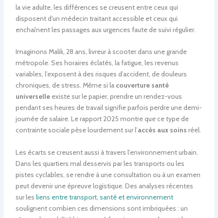
la vie adulte, les différences se creusent entre ceux qui
disposent d’un médecin traitant accessible et ceux qui
enchaînent les passages aux urgences faute de suivi régulier.
Imaginons Malik, 28 ans, livreur à scooter dans une grande
métropole. Ses horaires éclatés, la fatigue, les revenus
variables, l’exposent à des risques d’accident, de douleurs
chroniques, de stress. Même si la
couverture santé
universelle
existe sur le papier, prendre un rendez-vous
pendant ses heures de travail signifie parfois perdre une demi-
journée de salaire. Le rapport 2025 montre que ce type de
contrainte sociale pèse lourdement sur l’
accès aux soins
réel.
Les écarts se creusent aussi à travers l’environnement urbain.
Dans les quartiers mal desservis par les transports ou les
pistes cyclables, se rendre à une consultation ou à un examen
peut devenir une épreuve logistique. Des analyses récentes
sur les
liens entre transport, santé et environnement
soulignent combien ces dimensions sont imbriquées : un