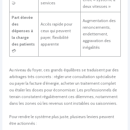
🤝
services
deux vitesses »
Part élevée
Augmentation des
des
Accès rapide pour
renoncements,
dépenses à
ceux qui peuvent
endettement,
la charge
payer, flexibilité
aggravation des
des patients
apparente
inégalités
💳
Au niveau du foyer, ces grands équilibres se traduisent par des
arbitrages très concrets : régler une consultation spécialisée
ou payer la facture d’énergie, acheter un traitement complet
ou étaler les doses pour économiser. Les professionnels de
terrain constatent régulièrement ces dilemmes, notamment
dans les zones où les revenus sont instables ou saisonniers.
Pour rendre le système plus juste, plusieurs leviers peuvent
être actionnés :