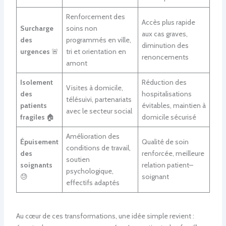
Renforcement des
Accès plus rapide
Surcharge
soins non
aux cas graves,
des
programmés en ville,
diminution des
urgences
🚨
tri et orientation en
renoncements
amont
Isolement
Réduction des
Visites à domicile,
des
hospitalisations
télésuivi, partenariats
patients
évitables, maintien à
avec le secteur social
fragiles
🏠
domicile sécurisé
Amélioration des
Épuisement
Qualité de soin
conditions de travail,
des
renforcée, meilleure
soutien
soignants
relation patient–
psychologique,
😓
soignant
effectifs adaptés
Au cœur de ces transformations, une idée simple revient :