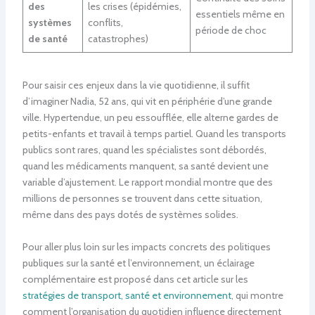
des
les crises (épidémies,
essentiels même en
systèmes
conflits,
période de choc
de santé
catastrophes)
Pour saisir ces enjeux dans la vie quotidienne, il suffit
d’imaginer Nadia, 52 ans, qui vit en périphérie d’une grande
ville. Hypertendue, un peu essoufflée, elle alterne gardes de
petits-enfants et travail à temps partiel. Quand les transports
publics sont rares, quand les spécialistes sont débordés,
quand les médicaments manquent, sa santé devient une
variable d’ajustement. Le rapport mondial montre que des
millions de personnes se trouvent dans cette situation,
même dans des pays dotés de systèmes solides.
Pour aller plus loin sur les impacts concrets des politiques
publiques sur la santé et l’environnement, un éclairage
complémentaire est proposé dans cet article sur les
stratégies de transport, santé et environnement
, qui montre
comment l’organisation du quotidien influence directement