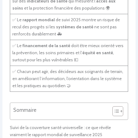
sur des
indicateurs de santé
qui mesurent l’
accès aux
soins
et la protection financière des populations 🌍
✅ Le
rapport mondial
de suivi 2025 montre un risque de
recul des progrès si les
systèmes de santé
ne sont pas
renforcés durablement 🚑
✅ Le
financement de la santé
doit être mieux orienté vers
la prévention, les soins primaires et l’
équité en santé
,
surtout pour les plus vulnérables 💶
✅ Chacun peut agir, des décideurs aux soignants de terrain,
en améliorant l’information, l’orientation dans le système
et les pratiques au quotidien 🤝
Sommaire
Suivi de la couverture santé universelle : ce que révèle
vraiment le rapport mondial de surveillance 2025