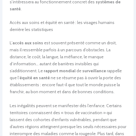
s’intéressera au fonctionnement concret des
systèmes de
santé
.
Accès aux soins et équité en santé : les visages humains
derrière les statistiques
L’
accès aux soins
est souvent présenté comme un droit,
mais il ressemble parfois à un parcours d’obstacles. La
distance, le coût, la langue, la méfiance, le manque
d’information… autant de barrières invisibles qui
s’additionnent. Le
rapport mondial
de
surveillance
rappelle
que l’
équité en santé
ne se résume pas à ouvrir la porte des
établissements : encore faut-il que tout le monde puisse la
franchir, au bon moment et dans de bonnes conditions.
Les inégalités peuvent se manifester dès l’enfance. Certains
territoires connaissent des « trous de vaccination » qui
laissent des cohortes d’enfants vulnérables, pendant que
d’autres régions atteignent presque les seuils nécessaires pour
interrompre des maladies comme la rougeole. Plus tard, dans