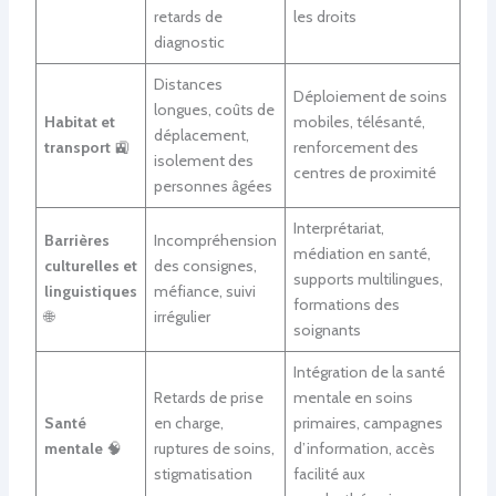
retards de
les droits
diagnostic
Distances
Déploiement de soins
longues, coûts de
Habitat et
mobiles, télésanté,
déplacement,
transport
🚉
renforcement des
isolement des
centres de proximité
personnes âgées
Interprétariat,
Barrières
Incompréhension
médiation en santé,
culturelles et
des consignes,
supports multilingues,
linguistiques
méfiance, suivi
formations des
🌐
irrégulier
soignants
Intégration de la santé
Retards de prise
mentale en soins
Santé
en charge,
primaires, campagnes
mentale
🧠
ruptures de soins,
d’information, accès
stigmatisation
facilité aux