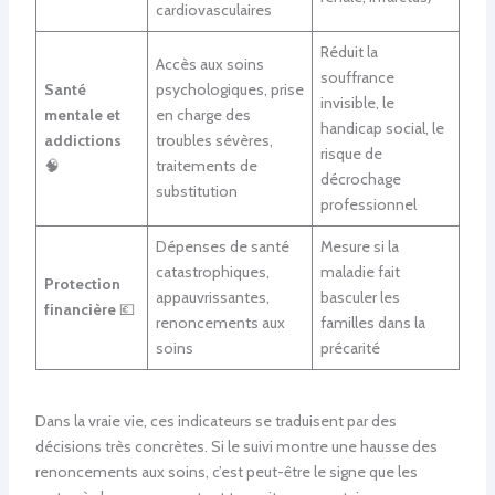
cardiovasculaires
Réduit la
Accès aux soins
souffrance
Santé
psychologiques, prise
invisible, le
mentale et
en charge des
handicap social, le
addictions
troubles sévères,
risque de
🧠
traitements de
décrochage
substitution
professionnel
Dépenses de santé
Mesure si la
catastrophiques,
maladie fait
Protection
appauvrissantes,
basculer les
financière
💶
renoncements aux
familles dans la
soins
précarité
Dans la vraie vie, ces indicateurs se traduisent par des
décisions très concrètes. Si le suivi montre une hausse des
renoncements aux soins, c’est peut-être le signe que les