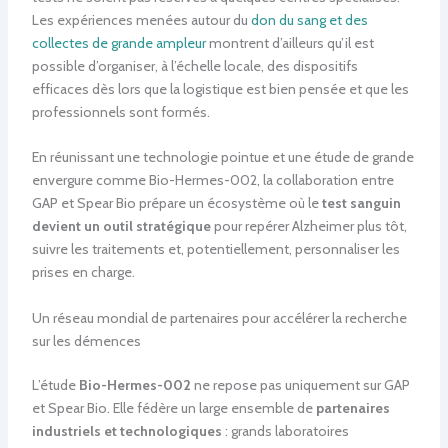
Les expériences menées autour du
don du sang et des
collectes de grande ampleur
montrent d’ailleurs qu’il est
possible d’organiser, à l’échelle locale, des dispositifs
efficaces dès lors que la logistique est bien pensée et que les
professionnels sont formés.
En réunissant une technologie pointue et une étude de grande
envergure comme Bio-Hermes-002, la collaboration entre
GAP et Spear Bio prépare un écosystème où le
test sanguin
devient un outil stratégique
pour repérer Alzheimer plus tôt,
suivre les traitements et, potentiellement, personnaliser les
prises en charge.
Un réseau mondial de partenaires pour accélérer la recherche
sur les démences
L’étude
Bio-Hermes-002
ne repose pas uniquement sur GAP
et Spear Bio. Elle fédère un large ensemble de
partenaires
industriels et technologiques
: grands laboratoires