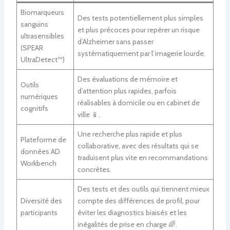
Biomarqueurs
Des tests potentiellement plus simples
sanguins
et plus précoces pour repérer un risque
ultrasensibles
d’Alzheimer sans passer
(SPEAR
systématiquement par l’imagerie lourde.
UltraDetect™)
Des évaluations de mémoire et
Outils
d’attention plus rapides, parfois
numériques
réalisables à domicile ou en cabinet de
cognitifs
ville 📱.
Une recherche plus rapide et plus
Plateforme de
collaborative, avec des résultats qui se
données AD
traduisent plus vite en recommandations
Workbench
concrètes.
Des tests et des outils qui tiennent mieux
Diversité des
compte des différences de profil, pour
participants
éviter les diagnostics biaisés et les
inégalités de prise en charge 🌈.