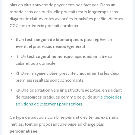
plus en plus souvent de payer certaines factures. Dans un
monde sans ces outils, elle pourrait rester longtemps sans
diagnostic clair. Avec les avancées impulsées par Bio-Hermes-
002, son médecin pourrait combiner :
🧪 Un
test sanguin de biomarqueurs
pour repérer un
éventuel processus neurodégénératif.
📱 Un
test cognitif numérique
rapide, administré au
cabinet ou à domicile.
🧲 Une imagerie ciblée, prescrite uniquement si les deux
premiers résultats sont concordants.
🤝 Une orientation vers une structure adaptée, en s’aidant
de ressources pratiques comme ce guide sur
le choix des
solutions de logement pour seniors
.
Ce type de parcours combiné permet d’éviter les examens
inutiles, tout en proposant une prise en charge plus
personnalisée
.