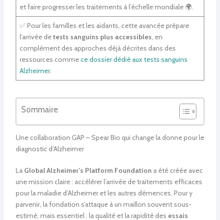
et faire progresser les traitements à l’échelle mondiale 🌍.
✅ Pour les familles et les aidants, cette avancée prépare
l’arrivée de
tests sanguins plus accessibles
, en
complément des approches déjà décrites dans des
ressources comme
ce dossier dédié aux tests sanguins
Alzheimer
.
Sommaire
Une collaboration GAP – Spear Bio qui change la donne pour le
diagnostic d’Alzheimer
La
Global Alzheimer’s Platform Foundation
a été créée avec
une mission claire : accélérer l’arrivée de traitements efficaces
pour la maladie d’Alzheimer et les autres démences. Pour y
parvenir, la fondation s’attaque à un maillon souvent sous-
estimé, mais essentiel : la qualité et la rapidité des
essais