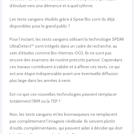
d’évoluer vers une démence et à quel rythme.
Les tests sanguins étudiés grâce à Spear Bio sont-ils déjà
disponibles pour le grand public ?
Pour l’instant, les tests sanguins utilisant la technologie SPEAR
UltraDetect™ sont intégrés dans un cadre de recherche, au
sein d’études comme Bio-Hermes-002. Ils ne sont pas
encore des examens de routine prescrits partout. Cependant,
ces travaux contribuent à valider et à affiner ces tests, ce qui
est une étape indispensable avant une éventuelle diffusion
plus large dans les années à venir.
Est-ce que ces nouvelles technologies peuvent remplacer
totalement l’IRM ou la TEP ?
Non, les tests sanguins et les biomarqueurs ne remplacent
pas complètement l’imagerie cérébrale. Ils servent plutôt
d’outils complémentaires, qui peuvent aider à décider qui doit