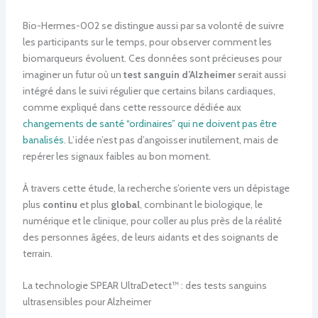
Bio-Hermes-002 se distingue aussi par sa volonté de suivre
les participants sur le temps, pour observer comment les
biomarqueurs évoluent. Ces données sont précieuses pour
imaginer un futur où un
test sanguin d’Alzheimer
serait aussi
intégré dans le suivi régulier que certains bilans cardiaques,
comme expliqué dans cette ressource dédiée aux
changements de santé “ordinaires” qui ne doivent pas être
banalisés
. L’idée n’est pas d’angoisser inutilement, mais de
repérer les signaux faibles au bon moment.
À travers cette étude, la recherche s’oriente vers un dépistage
plus
continu
et plus
global
, combinant le biologique, le
numérique et le clinique, pour coller au plus près de la réalité
des personnes âgées, de leurs aidants et des soignants de
terrain.
La technologie SPEAR UltraDetect™ : des tests sanguins
ultrasensibles pour Alzheimer