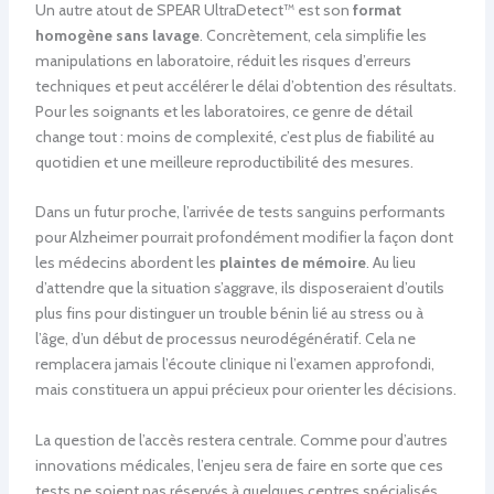
Un autre atout de SPEAR UltraDetect™ est son
format
homogène sans lavage
. Concrètement, cela simplifie les
manipulations en laboratoire, réduit les risques d’erreurs
techniques et peut accélérer le délai d’obtention des résultats.
Pour les soignants et les laboratoires, ce genre de détail
change tout : moins de complexité, c’est plus de fiabilité au
quotidien et une meilleure reproductibilité des mesures.
Dans un futur proche, l’arrivée de tests sanguins performants
pour Alzheimer pourrait profondément modifier la façon dont
les médecins abordent les
plaintes de mémoire
. Au lieu
d’attendre que la situation s’aggrave, ils disposeraient d’outils
plus fins pour distinguer un trouble bénin lié au stress ou à
l’âge, d’un début de processus neurodégénératif. Cela ne
remplacera jamais l’écoute clinique ni l’examen approfondi,
mais constituera un appui précieux pour orienter les décisions.
La question de l’accès restera centrale. Comme pour d’autres
innovations médicales, l’enjeu sera de faire en sorte que ces
tests ne soient pas réservés à quelques centres spécialisés.