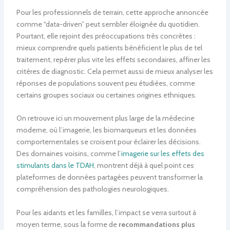
Pour les professionnels de terrain, cette approche annoncée
comme “data-driven” peut sembler éloignée du quotidien.
Pourtant, elle rejoint des préoccupations très concrètes :
mieux comprendre quels patients bénéficient le plus de tel
traitement, repérer plus vite les effets secondaires, affiner les
critères de diagnostic. Cela permet aussi de mieux analyser les
réponses de populations souvent peu étudiées, comme
certains groupes sociaux ou certaines origines ethniques.
On retrouve ici un mouvement plus large de la médecine
moderne, où l’imagerie, les biomarqueurs et les données
comportementales se croisent pour éclairer les décisions.
Des domaines voisins, comme l’
imagerie sur les effets des
stimulants dans le TDAH
, montrent déjà à quel point ces
plateformes de données partagées peuvent transformer la
compréhension des pathologies neurologiques.
Pour les aidants et les familles, l’impact se verra surtout à
moyen terme, sous la forme de
recommandations plus