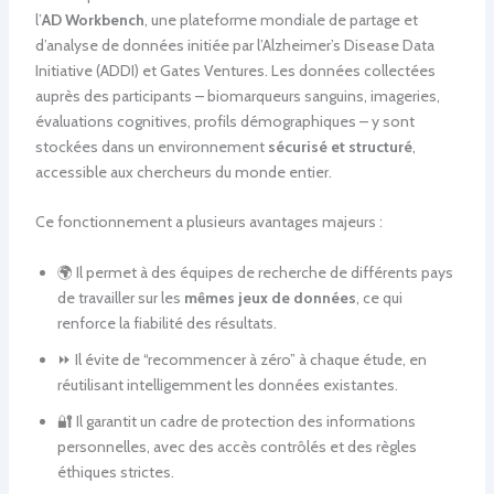
l’
AD Workbench
, une plateforme mondiale de partage et
d’analyse de données initiée par l’Alzheimer’s Disease Data
Initiative (ADDI) et Gates Ventures. Les données collectées
auprès des participants – biomarqueurs sanguins, imageries,
évaluations cognitives, profils démographiques – y sont
stockées dans un environnement
sécurisé et structuré
,
accessible aux chercheurs du monde entier.
Ce fonctionnement a plusieurs avantages majeurs :
🌍 Il permet à des équipes de recherche de différents pays
de travailler sur les
mêmes jeux de données
, ce qui
renforce la fiabilité des résultats.
⏩ Il évite de “recommencer à zéro” à chaque étude, en
réutilisant intelligemment les données existantes.
🔐 Il garantit un cadre de protection des informations
personnelles, avec des accès contrôlés et des règles
éthiques strictes.