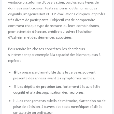
véritable
plateforme d’observation
, où plusieurs types de
données sont croisés : tests sanguins, outils numériques
cognitifs, imageries IRM et TEP, évaluations cliniques, et profils
très divers de participants. L’objectif est de comprendre
comment chaque type de mesure, ou leurs combinaisons,
permettent de
détecter, prédire ou suivre
l’évolution
d’Alzheimer et des démences associées.
Pour rendre les choses concrètes, les chercheurs
s’intéressent par exemple à la capacité des biomarqueurs à
repérer :
🧠 La présence d’
amyloïde
dans le cerveau, souvent
présente des années avant les symptômes visibles.
🧬 Les dépôts de
protéine tau
, fortement liés au déclin
cognitif et à la désorganisation des neurones.
📉 Les changements subtils de mémoire, d’attention ou de
prise de décision, à travers des tests numériques réalisés
sur tablette ou ordinateur.