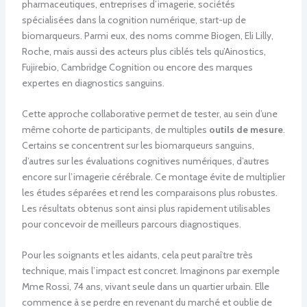
pharmaceutiques, entreprises d’imagerie, sociétés
spécialisées dans la cognition numérique, start-up de
biomarqueurs. Parmi eux, des noms comme Biogen, Eli Lilly,
Roche, mais aussi des acteurs plus ciblés tels qu’Ainostics,
Fujirebio, Cambridge Cognition ou encore des marques
expertes en diagnostics sanguins.
Cette approche collaborative permet de tester, au sein d’une
même cohorte de participants, de multiples
outils de mesure
.
Certains se concentrent sur les biomarqueurs sanguins,
d’autres sur les évaluations cognitives numériques, d’autres
encore sur l’imagerie cérébrale. Ce montage évite de multiplier
les études séparées et rend les comparaisons plus robustes.
Les résultats obtenus sont ainsi plus rapidement utilisables
pour concevoir de meilleurs parcours diagnostiques.
Pour les soignants et les aidants, cela peut paraître très
technique, mais l’impact est concret. Imaginons par exemple
Mme Rossi, 74 ans, vivant seule dans un quartier urbain. Elle
commence à se perdre en revenant du marché et oublie de