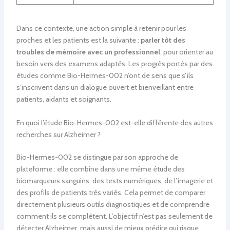
Dans ce contexte, une action simple à retenir pour les
proches et les patients est la suivante :
parler tôt des
troubles de mémoire avec un professionnel
, pour orienter au
besoin vers des examens adaptés. Les progrès portés par des
études comme Bio-Hermes-002 n’ont de sens que s’ils
s’inscrivent dans un dialogue ouvert et bienveillant entre
patients, aidants et soignants.
En quoi l’étude Bio-Hermes-002 est-elle différente des autres
recherches sur Alzheimer ?
Bio-Hermes-002 se distingue par son approche de
plateforme : elle combine dans une même étude des
biomarqueurs sanguins, des tests numériques, de l’imagerie et
des profils de patients très variés. Cela permet de comparer
directement plusieurs outils diagnostiques et de comprendre
comment ils se complètent. L’objectif n’est pas seulement de
détecter Alzheimer, mais aussi de mieux prédire qui risque