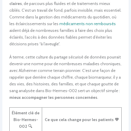
claires
, de parcours plus fluides et de traitements mieux
ciblés. C’est un travail de fond, parfois invisible, mais essentiel.
Comme dans la gestion des médicaments du quotidien, où
les éclaircissements sur les
médicaments non remboursés
aident déjà de nombreuses familles à faire des choix plus
éclairés, l’accès à des données fiables permet d’éviter les
décisions prises “à l’aveugle”.
À terme, cette culture du partage sécurisé de données pourrait
devenir une norme pour de nombreuses maladies chroniques,
avec Alzheimer comme terrain pionnier. C’est une façon de
rappeler que derrière chaque chiffre, chaque biomarqueur, il y a
des vies, des histoires, des familles, et que chaque goutte de
sang analysée dans Bio-Hermes-002 sert un objectif simple :
mieux accompagner les personnes concernées
.
Élément clé de
Bio-Hermes-
Ce que cela change pour les patients 💜
002 🔍