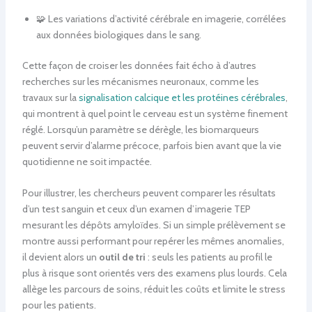
🧩 Les variations d’activité cérébrale en imagerie, corrélées
aux données biologiques dans le sang.
Cette façon de croiser les données fait écho à d’autres
recherches sur les mécanismes neuronaux, comme les
travaux sur la
signalisation calcique et les protéines cérébrales
,
qui montrent à quel point le cerveau est un système finement
réglé. Lorsqu’un paramètre se dérègle, les biomarqueurs
peuvent servir d’alarme précoce, parfois bien avant que la vie
quotidienne ne soit impactée.
Pour illustrer, les chercheurs peuvent comparer les résultats
d’un test sanguin et ceux d’un examen d’imagerie TEP
mesurant les dépôts amyloïdes. Si un simple prélèvement se
montre aussi performant pour repérer les mêmes anomalies,
il devient alors un
outil de tri
: seuls les patients au profil le
plus à risque sont orientés vers des examens plus lourds. Cela
allège les parcours de soins, réduit les coûts et limite le stress
pour les patients.