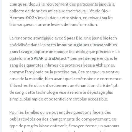
cliniques
, depuis le recrutement des participants jusqu’à la
collecte de données utiles aux chercheurs. L’étude
Bio-
Hermes-002
s’inscrit dans cette vision, en misant sur les
biomarqueurs comme leviers de transformation.
La rencontre stratégique avec
Spear Bio
, une jeune biotech
spécialisée dans les
tests immunologiques ultrasensibles
sans lavage
, apporte une brique technologique précieuse. La
plateforme
SPEAR UltraDetect™
permet de repérer dans le
sang des quantités infimes de protéines liées à Alzheimer,
comme l’amyloïde ou la protéine tau. Ces marqueurs sont au
cœur de la maladie, bien avant que la mémoire ne commence
à flancher. En utilisant seulement un échantillon dilué de 1 µL
de sang, cette technologie vise à rendre le dépistage plus
simple, plus rapide et potentiellement plus accessible.
Pour les familles qui se posent des questions face à des
oublis répétés ou des changements de comportement, ce
type de progrès laisse entrevoir, à moyen terme, un parcours