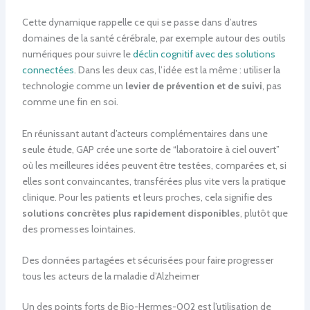
Cette dynamique rappelle ce qui se passe dans d’autres
domaines de la santé cérébrale, par exemple autour des outils
numériques pour suivre le
déclin cognitif avec des solutions
connectées
. Dans les deux cas, l’idée est la même : utiliser la
technologie comme un
levier de prévention et de suivi
, pas
comme une fin en soi.
En réunissant autant d’acteurs complémentaires dans une
seule étude, GAP crée une sorte de “laboratoire à ciel ouvert”
où les meilleures idées peuvent être testées, comparées et, si
elles sont convaincantes, transférées plus vite vers la pratique
clinique. Pour les patients et leurs proches, cela signifie des
solutions concrètes plus rapidement disponibles
, plutôt que
des promesses lointaines.
Des données partagées et sécurisées pour faire progresser
tous les acteurs de la maladie d’Alzheimer
Un des points forts de Bio-Hermes-002 est l’utilisation de