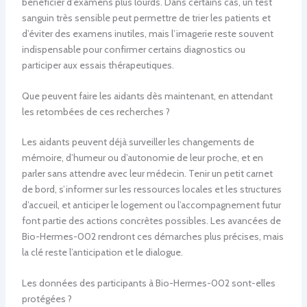
bénéficier d’examens plus lourds. Dans certains cas, un test
sanguin très sensible peut permettre de trier les patients et
d’éviter des examens inutiles, mais l’imagerie reste souvent
indispensable pour confirmer certains diagnostics ou
participer aux essais thérapeutiques.
Que peuvent faire les aidants dès maintenant, en attendant
les retombées de ces recherches ?
Les aidants peuvent déjà surveiller les changements de
mémoire, d’humeur ou d’autonomie de leur proche, et en
parler sans attendre avec leur médecin. Tenir un petit carnet
de bord, s’informer sur les ressources locales et les structures
d’accueil, et anticiper le logement ou l’accompagnement futur
font partie des actions concrètes possibles. Les avancées de
Bio-Hermes-002 rendront ces démarches plus précises, mais
la clé reste l’anticipation et le dialogue.
Les données des participants à Bio-Hermes-002 sont-elles
protégées ?