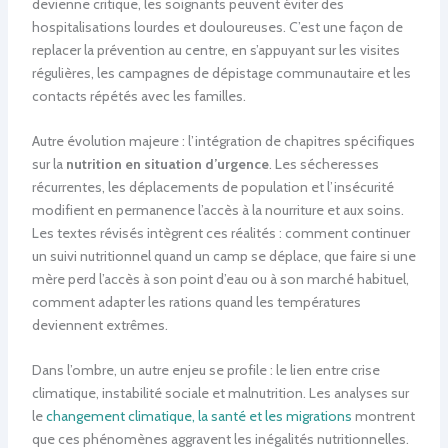
devienne critique, les soignants peuvent éviter des
hospitalisations lourdes et douloureuses. C’est une façon de
replacer la prévention au centre, en s’appuyant sur les visites
régulières, les campagnes de dépistage communautaire et les
contacts répétés avec les familles.
Autre évolution majeure : l’intégration de chapitres spécifiques
sur la
nutrition en situation d’urgence
. Les sécheresses
récurrentes, les déplacements de population et l’insécurité
modifient en permanence l’accès à la nourriture et aux soins.
Les textes révisés intègrent ces réalités : comment continuer
un suivi nutritionnel quand un camp se déplace, que faire si une
mère perd l’accès à son point d’eau ou à son marché habituel,
comment adapter les rations quand les températures
deviennent extrêmes.
Dans l’ombre, un autre enjeu se profile : le lien entre crise
climatique, instabilité sociale et malnutrition. Les analyses sur
le
changement climatique, la santé et les migrations
montrent
que ces phénomènes aggravent les inégalités nutritionnelles.