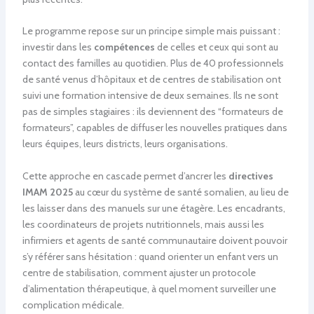
Le programme repose sur un principe simple mais puissant :
investir dans les
compétences
de celles et ceux qui sont au
contact des familles au quotidien. Plus de 40 professionnels
de santé venus d’hôpitaux et de centres de stabilisation ont
suivi une formation intensive de deux semaines. Ils ne sont
pas de simples stagiaires : ils deviennent des “formateurs de
formateurs”, capables de diffuser les nouvelles pratiques dans
leurs équipes, leurs districts, leurs organisations.
Cette approche en cascade permet d’ancrer les
directives
IMAM 2025
au cœur du système de santé somalien, au lieu de
les laisser dans des manuels sur une étagère. Les encadrants,
les coordinateurs de projets nutritionnels, mais aussi les
infirmiers et agents de santé communautaire doivent pouvoir
s’y référer sans hésitation : quand orienter un enfant vers un
centre de stabilisation, comment ajuster un protocole
d’alimentation thérapeutique, à quel moment surveiller une
complication médicale.