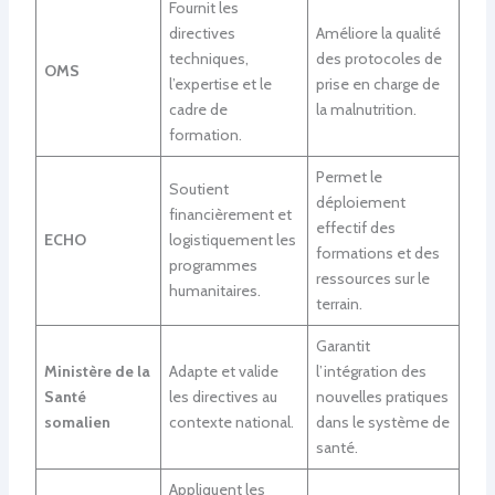
Fournit les
directives
Améliore la qualité
techniques,
des protocoles de
OMS
l’expertise et le
prise en charge de
cadre de
la malnutrition.
formation.
Permet le
Soutient
déploiement
financièrement et
effectif des
ECHO
logistiquement les
formations et des
programmes
ressources sur le
humanitaires.
terrain.
Garantit
Ministère de la
Adapte et valide
l’intégration des
Santé
les directives au
nouvelles pratiques
somalien
contexte national.
dans le système de
santé.
Appliquent les