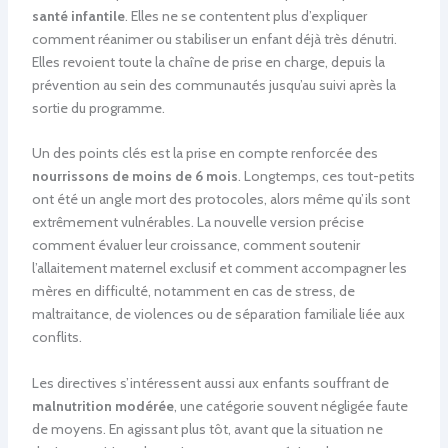
santé infantile
. Elles ne se contentent plus d’expliquer
comment réanimer ou stabiliser un enfant déjà très dénutri.
Elles revoient toute la chaîne de prise en charge, depuis la
prévention au sein des communautés jusqu’au suivi après la
sortie du programme.
Un des points clés est la prise en compte renforcée des
nourrissons de moins de 6 mois
. Longtemps, ces tout-petits
ont été un angle mort des protocoles, alors même qu’ils sont
extrêmement vulnérables. La nouvelle version précise
comment évaluer leur croissance, comment soutenir
l’allaitement maternel exclusif et comment accompagner les
mères en difficulté, notamment en cas de stress, de
maltraitance, de violences ou de séparation familiale liée aux
conflits.
Les directives s’intéressent aussi aux enfants souffrant de
malnutrition modérée
, une catégorie souvent négligée faute
de moyens. En agissant plus tôt, avant que la situation ne