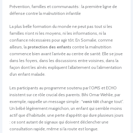
Prévention, familles et communautés : la première ligne de
défense contre la malnutrition infantile
La plus belle formation du monde ne peut pas tout si les
familles n’ont ni les moyens, ni les informations, ni la
confiance nécessaires pour agir tôt. En Somalie, comme
ailleurs, la
protection des enfants
contre la malnutrition
commence bien avant l’arrivée au centre de santé. Elle se joue
dans les foyers, dans les discussions entre voisines, dans la
façon dont les aînés expliquent l’allaitement ou l’alimentation
d’un enfant malade.
Les participants au programme soutenu par l’OMS et ECHO
insistent sur ce rôle crucial des parents. Bihi Omar Wehlie, par
exemple, rappelle un message simple : “
venir tôt
change tout”.
Un bébé légèrement maigrichon, un enfant qui semble moins
actif que d’habitude, une perte d’appétit qui dure plusieurs jours
: ce sont autant de signaux qui doivent déclencher une
consultation rapide, même si la route est longue.