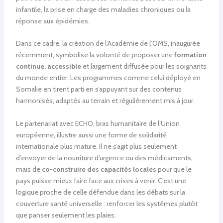
infantile, la prise en charge des maladies chroniques ou la
réponse aux épidémies.
Dans ce cadre, la création de l’Académie de l’OMS, inaugurée
récemment, symbolise la volonté de proposer une
formation
continue, accessible
et largement diffusée pour les soignants
du monde entier. Les programmes comme celui déployé en
Somalie en tirent parti en s’appuyant sur des contenus
harmonisés, adaptés au terrain et régulièrement mis à jour.
Le partenariat avec ECHO, bras humanitaire de l’Union
européenne, illustre aussi une forme de solidarité
internationale plus mature. Il ne s’agit plus seulement
d’envoyer de la nourriture d’urgence ou des médicaments,
mais de
co-construire des capacités locales
pour que le
pays puisse mieux faire face aux crises à venir. C’est une
logique proche de celle défendue dans les débats sur la
couverture santé universelle : renforcer les systèmes plutôt
que panser seulement les plaies.