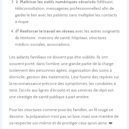
📱
Maîtriser les outils numériques sécurisés
(télésuivi,
téléconsultation, messageries professionnelles) afin de
garder le lien avec les patients sans multiplier les contacts
à risque.
🌈
Renforcer le travail en réseau
avec les autres soignants
du territoire : maisons de santé, hôpitaux, structures
médico-sociales, associations.
Les aidants familiaux ne doivent pas être oubliés. Ils ont
souvent porté, dans l’ombre, une grande partie de la charge :
isolement des personnes âgées, organisation des soins à
domicile, gestion des traitements. Leur fournir des repères sur
la reconnaissance précoce des symptômes, les conduites à
tenir, l’accès aux lignes d’écoute et aux services de répit est
une stratégie de santé publique à part entière.
Pour les structures comme pour les familles, un fil rouge se
dessine : la préparation n’est pas un luxe, mais une manière de
se respecter soi-même et de protéger ceux qu’on aime. ❤️