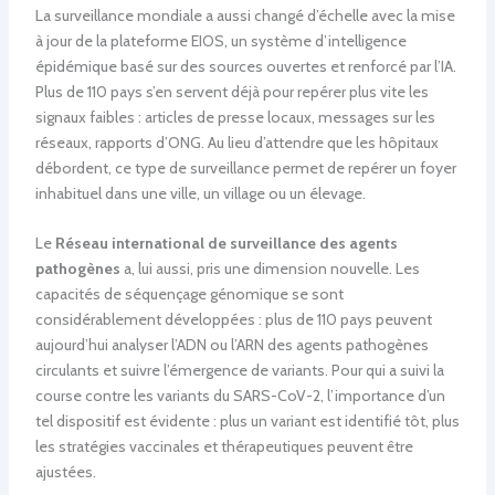
La surveillance mondiale a aussi changé d’échelle avec la mise
à jour de la plateforme EIOS, un système d’intelligence
épidémique basé sur des sources ouvertes et renforcé par l’IA.
Plus de 110 pays s’en servent déjà pour repérer plus vite les
signaux faibles : articles de presse locaux, messages sur les
réseaux, rapports d’ONG. Au lieu d’attendre que les hôpitaux
débordent, ce type de surveillance permet de repérer un foyer
inhabituel dans une ville, un village ou un élevage.
Le
Réseau international de surveillance des agents
pathogènes
a, lui aussi, pris une dimension nouvelle. Les
capacités de séquençage génomique se sont
considérablement développées : plus de 110 pays peuvent
aujourd’hui analyser l’ADN ou l’ARN des agents pathogènes
circulants et suivre l’émergence de variants. Pour qui a suivi la
course contre les variants du SARS-CoV-2, l’importance d’un
tel dispositif est évidente : plus un variant est identifié tôt, plus
les stratégies vaccinales et thérapeutiques peuvent être
ajustées.