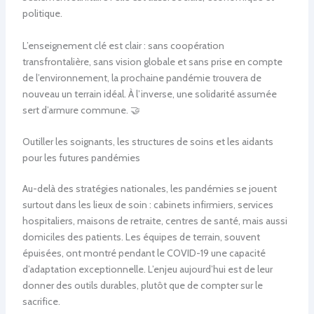
politique.
L’enseignement clé est clair : sans coopération
transfrontalière, sans vision globale et sans prise en compte
de l’environnement, la prochaine pandémie trouvera de
nouveau un terrain idéal. À l’inverse, une solidarité assumée
sert d’armure commune. 🤝
Outiller les soignants, les structures de soins et les aidants
pour les futures pandémies
Au-delà des stratégies nationales, les pandémies se jouent
surtout dans les lieux de soin : cabinets infirmiers, services
hospitaliers, maisons de retraite, centres de santé, mais aussi
domiciles des patients. Les équipes de terrain, souvent
épuisées, ont montré pendant le COVID-19 une capacité
d’adaptation exceptionnelle. L’enjeu aujourd’hui est de leur
donner des outils durables, plutôt que de compter sur le
sacrifice.