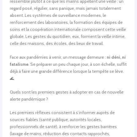
ressemble plutôt à ce que les marins appellent une veille : un
regard posé, régulier, sans panique, mais jamais totalement
absent. Les systèmes de surveillance modernes, le
renforcement des laboratoires, la formation des équipes de
soins et la coopération internationale composent cette veille
globale. Les gestes du quotidien, eux, forment la veille intime,
celle des maisons, des écoles, des lieux de travail.
Face aux pandémies à venir, un message demeure :
ni déni, ni
fatalisme
. Se préparer un peu chaque jour, à son échelle, suffit
déjà à faire une grande différence lorsque la tempête se lève.
🌊
Quels sont les premiers gestes à adopter en cas de nouvelle
alerte pandémique ?
Les premiers réflexes consistent à s’informer auprès de
sources fiables (santé publique, autorités locales,
professionnels de santé), à renforcer les gestes barrières
(lavage de mains, réduction des contacts rapprochés,