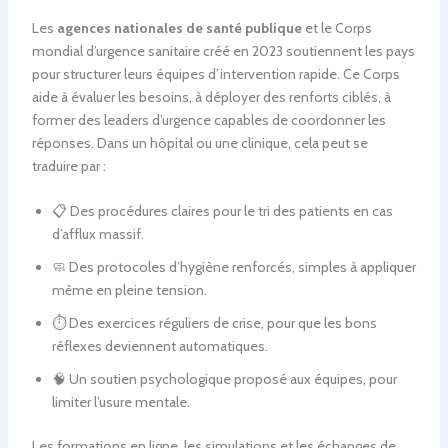
Les
agences nationales de santé publique
et le Corps
mondial d’urgence sanitaire créé en 2023 soutiennent les pays
pour structurer leurs équipes d’intervention rapide. Ce Corps
aide à évaluer les besoins, à déployer des renforts ciblés, à
former des leaders d’urgence capables de coordonner les
réponses. Dans un hôpital ou une clinique, cela peut se
traduire par :
📋 Des procédures claires pour le tri des patients en cas
d’afflux massif.
🧼 Des protocoles d’hygiène renforcés, simples à appliquer
même en pleine tension.
⏱️ Des exercices réguliers de crise, pour que les bons
réflexes deviennent automatiques.
🧠 Un soutien psychologique proposé aux équipes, pour
limiter l’usure mentale.
Les formations en ligne, les simulations et les échanges de