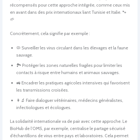
récompensés pour cette approche intégrée, comme ceux mis
en avant dans des prix internationaux liant Tunisie et Italie. 🐾
🌱
Concrètement, cela signifie par exemple :
🦠 Surveiller les virus circulant dans les élevages et la faune
sauvage.
🏞️ Protéger les zones naturelles fragiles pour limiter les
contacts à risque entre humains et animaux sauvages.
🚜 Encadrer les pratiques agricoles intensives qui favorisent
les transmissions croisées.
👩‍🔬 Faire dialoguer vétérinaires, médecins généralistes,
infectiologues et écologues.
La solidarité internationale va de pair avec cette approche. Le
BioHub de l’OMS, par exemple, centralise le partage sécurisé
d’échantillons de virus entre pays et laboratoires. Cela permet