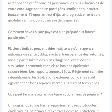
aération) et à vérifier que les personnes les plus vulnérables de
votre entourage sont bien protégées. Inutile de tout arrêter
brutalement : l’important est d’ajuster progressivement son
quotidien en fonction du niveau de risque réel.
Comment savoir si son pays est bien préparé aux futures
pandémies ?
Plusieurs indices peuvent aider : existence d’une agence
nationale de santé publique active, transparence des autorités,
mise à jour régulière des plans d’urgence, exercices de
simulation, communication claire lors des épidémies
saisonnières. Les rapports annuels liés au Règlement sanitaire
international et les évaluations externes conjointes sont
également de bons repères, même s’ils restent techniques.
Que peut faire un soignant de terrain pour mieux se préparer ?
Un soignant peut se former régulièrement aux protocoles
épidémiques, participer aux exercices de crise, entretenir un