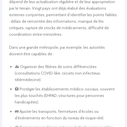
dépend de leur actualisation régulière et de leur appropriation
par le terrain. Vingt pays ont déjà réalisé des évaluations
externes conjointes, permettant d’identifier les points faibles
: délais de remontée des informations, manque de lits
critiques, rupture de stocks de médicaments, difficulté de
coordination entre ministères.
Dans une grande métropole, par exemple, les autorités
doivent être capables de :
🚑 Organiser des filières de soins différenciées
(consultations COVID-like, circuits non infectieux,
télémédecine).
🏥 Protéger les établissements médico-sociaux, souvent
les plus touchés (EHPAD, structures pour personnes
handicapées).
🚌 Ajuster les transports, fermetures d’écoles ou
d’événements en fonction du niveau de risque réel.