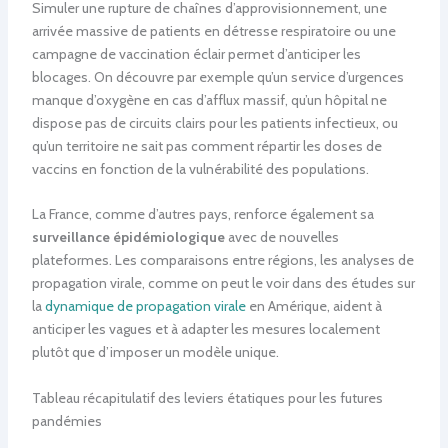
Simuler une rupture de chaînes d’approvisionnement, une
arrivée massive de patients en détresse respiratoire ou une
campagne de vaccination éclair permet d’anticiper les
blocages. On découvre par exemple qu’un service d’urgences
manque d’oxygène en cas d’afflux massif, qu’un hôpital ne
dispose pas de circuits clairs pour les patients infectieux, ou
qu’un territoire ne sait pas comment répartir les doses de
vaccins en fonction de la vulnérabilité des populations.
La France, comme d’autres pays, renforce également sa
surveillance épidémiologique
avec de nouvelles
plateformes. Les comparaisons entre régions, les analyses de
propagation virale, comme on peut le voir dans des études sur
la
dynamique de propagation virale
en Amérique, aident à
anticiper les vagues et à adapter les mesures localement
plutôt que d’imposer un modèle unique.
Tableau récapitulatif des leviers étatiques pour les futures
pandémies