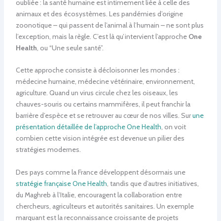
oubliée : la santé humaine est intimement liée à celle des
animaux et des écosystèmes. Les pandémies d’origine
zoonotique – qui passent de l’animal à l’humain – ne sont plus
l’exception, mais la règle. C’est là qu’intervient l’approche
One
Health
, ou “Une seule santé”.
Cette approche consiste à décloisonner les mondes :
médecine humaine, médecine vétérinaire, environnement,
agriculture. Quand un virus circule chez les oiseaux, les
chauves-souris ou certains mammifères, il peut franchir la
barrière d’espèce et se retrouver au cœur de nos villes. Sur
une
présentation détaillée de l’approche One Health
, on voit
combien cette vision intégrée est devenue un pilier des
stratégies modernes.
Des pays comme la France développent désormais une
stratégie française One Health
, tandis que d’autres initiatives,
du Maghreb à l’Italie, encouragent la collaboration entre
chercheurs, agriculteurs et autorités sanitaires. Un exemple
marquant est la reconnaissance croissante de projets