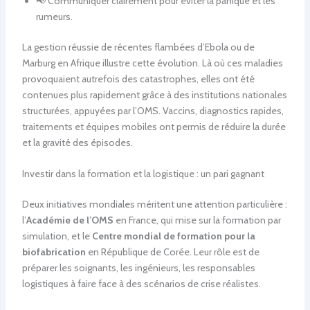
📢 Communiquer clairement pour éviter la panique et les
rumeurs.
La gestion réussie de récentes flambées d’Ebola ou de
Marburg en Afrique illustre cette évolution. Là où ces maladies
provoquaient autrefois des catastrophes, elles ont été
contenues plus rapidement grâce à des institutions nationales
structurées, appuyées par l’OMS. Vaccins, diagnostics rapides,
traitements et équipes mobiles ont permis de réduire la durée
et la gravité des épisodes.
Investir dans la formation et la logistique : un pari gagnant
Deux initiatives mondiales méritent une attention particulière :
l’
Académie de l’OMS
en France, qui mise sur la formation par
simulation, et le
Centre mondial de formation pour la
biofabrication
en République de Corée. Leur rôle est de
préparer les soignants, les ingénieurs, les responsables
logistiques à faire face à des scénarios de crise réalistes.