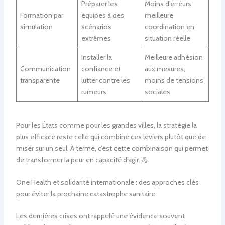
Préparer les
Moins d’erreurs,
Formation par
équipes à des
meilleure
simulation
scénarios
coordination en
extrêmes
situation réelle
Installer la
Meilleure adhésion
Communication
confiance et
aux mesures,
transparente
lutter contre les
moins de tensions
rumeurs
sociales
Pour les États comme pour les grandes villes, la stratégie la
plus efficace reste celle qui combine ces leviers plutôt que de
miser sur un seul. À terme, c’est cette combinaison qui permet
de transformer la peur en capacité d’agir. 💪
One Health et solidarité internationale : des approches clés
pour éviter la prochaine catastrophe sanitaire
Les dernières crises ont rappelé une évidence souvent