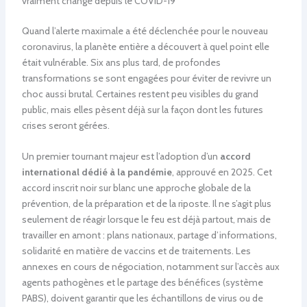
vraiment changé depuis le COVID-19
Quand l’alerte maximale a été déclenchée pour le nouveau
coronavirus, la planète entière a découvert à quel point elle
était vulnérable. Six ans plus tard, de profondes
transformations se sont engagées pour éviter de revivre un
choc aussi brutal. Certaines restent peu visibles du grand
public, mais elles pèsent déjà sur la façon dont les futures
crises seront gérées.
Un premier tournant majeur est l’adoption d’un
accord
international dédié à la pandémie
, approuvé en 2025. Cet
accord inscrit noir sur blanc une approche globale de la
prévention, de la préparation et de la riposte. Il ne s’agit plus
seulement de réagir lorsque le feu est déjà partout, mais de
travailler en amont : plans nationaux, partage d’informations,
solidarité en matière de vaccins et de traitements. Les
annexes en cours de négociation, notamment sur l’accès aux
agents pathogènes et le partage des bénéfices (système
PABS), doivent garantir que les échantillons de virus ou de