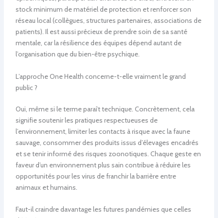
stock minimum de matériel de protection et renforcer son
réseau local (collègues, structures partenaires, associations de
patients). Il est aussi précieux de prendre soin de sa santé
mentale, car la résilience des équipes dépend autant de
l’organisation que du bien-être psychique.
L’approche One Health concerne-t-elle vraiment le grand
public ?
Oui, même si le terme paraît technique. Concrètement, cela
signifie soutenir les pratiques respectueuses de
l’environnement, limiter les contacts à risque avec la faune
sauvage, consommer des produits issus d’élevages encadrés
et se tenir informé des risques zoonotiques. Chaque geste en
faveur d’un environnement plus sain contribue à réduire les
opportunités pour les virus de franchir la barrière entre
animaux et humains.
Faut-il craindre davantage les futures pandémies que celles