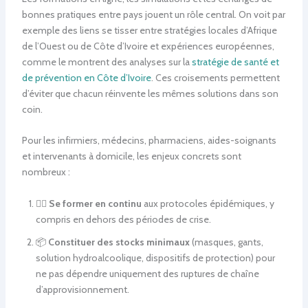
bonnes pratiques entre pays jouent un rôle central. On voit par
exemple des liens se tisser entre stratégies locales d’Afrique
de l’Ouest ou de Côte d’Ivoire et expériences européennes,
comme le montrent des analyses sur la
stratégie de santé et
de prévention en Côte d’Ivoire
. Ces croisements permettent
d’éviter que chacun réinvente les mêmes solutions dans son
coin.
Pour les infirmiers, médecins, pharmaciens, aides-soignants
et intervenants à domicile, les enjeux concrets sont
nombreux :
👩‍⚕️
Se former en continu
aux protocoles épidémiques, y
compris en dehors des périodes de crise.
📦
Constituer des stocks minimaux
(masques, gants,
solution hydroalcoolique, dispositifs de protection) pour
ne pas dépendre uniquement des ruptures de chaîne
d’approvisionnement.