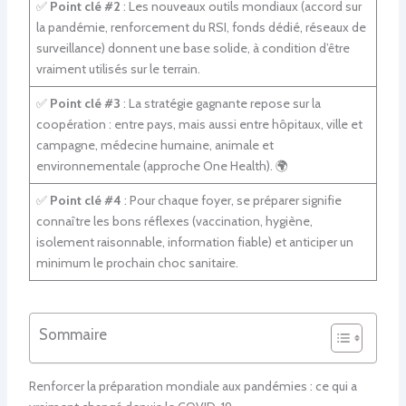
✅
Point clé #2
: Les nouveaux outils mondiaux (accord sur
la pandémie, renforcement du RSI, fonds dédié, réseaux de
surveillance) donnent une base solide, à condition d’être
vraiment utilisés sur le terrain.
✅
Point clé #3
: La stratégie gagnante repose sur la
coopération : entre pays, mais aussi entre hôpitaux, ville et
campagne, médecine humaine, animale et
environnementale (approche One Health). 🌍
✅
Point clé #4
: Pour chaque foyer, se préparer signifie
connaître les bons réflexes (vaccination, hygiène,
isolement raisonnable, information fiable) et anticiper un
minimum le prochain choc sanitaire.
Sommaire
Renforcer la préparation mondiale aux pandémies : ce qui a