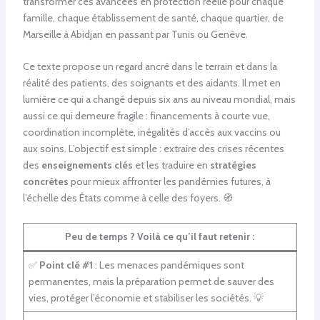
transformer ces avancées en protection réelle pour chaque
famille, chaque établissement de santé, chaque quartier, de
Marseille à Abidjan en passant par Tunis ou Genève.
Ce texte propose un regard ancré dans le terrain et dans la
réalité des patients, des soignants et des aidants. Il met en
lumière ce qui a changé depuis six ans au niveau mondial, mais
aussi ce qui demeure fragile : financements à courte vue,
coordination incomplète, inégalités d’accès aux vaccins ou
aux soins. L’objectif est simple : extraire des crises récentes
des
enseignements clés
et les traduire en
stratégies
concrètes
pour mieux affronter les pandémies futures, à
l’échelle des États comme à celle des foyers. 🧭
Peu de temps ? Voilà ce qu’il faut retenir :
✅
Point clé #1
: Les menaces pandémiques sont
permanentes, mais la préparation permet de sauver des
vies, protéger l’économie et stabiliser les sociétés. 💡