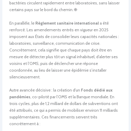
bactéries circulent rapidement entre laboratoires, sans laisser
certains pays sur le bord du chemin. 🌐
En parallèle, le
Règlement sanitaire international
a été
renforcé. Les amendements entrés en vigueur en 2025
imposent aux États de consolider leurs capacités nationales :
laboratoires, surveillance, communication de crise.
Concrètement, cela signifie que chaque pays doit être en
mesure de détecter plus tôt un signal inhabituel, d’alerter ses
voisins et l’OMS, puis de déclencher une réponse
coordonnée, au lieu de laisser une épidémie s’installer
silencieusement.
Autre avancée décisive : la création d’un
Fonds dédié aux
pandémies
, co-piloté par l’OMS et la Banque mondiale. En
trois cycles, plus de 1,2 milliard de dollars de subventions ont
été attribués, ce qui a permis de mobiliser environ 11 milliards
supplémentaires. Ces financements servent très
concrètement à :