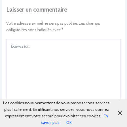
Laisser un commentaire
Votre adresse e-mail ne sera pas publiée.
Les champs
obligatoires sont indiqués avec
*
Écrivez
ici…
Les cookies nous permettent de vous proposer nos services
plus facilement. En utilisant nos services, vous nous donnez
Nom*
expressément votre accord pour exploiter ces cookies.
En
savoir plus
OK