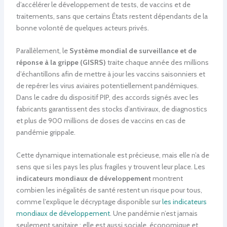
d’accélérer le développement de tests, de vaccins et de
traitements, sans que certains États restent dépendants de la
bonne volonté de quelques acteurs privés.
Parallèlement, le
Système mondial de surveillance et de
réponse à la grippe (GISRS)
traite chaque année des millions
d’échantillons afin de mettre à jour les vaccins saisonniers et
de repérer les virus aviaires potentiellement pandémiques.
Dans le cadre du dispositif PIP, des accords signés avec les
fabricants garantissent des stocks d’antiviraux, de diagnostics
et plus de 900 millions de doses de vaccins en cas de
pandémie grippale.
Cette dynamique internationale est précieuse, mais elle n’a de
sens que si les pays les plus fragiles y trouvent leur place. Les
indicateurs mondiaux de développement
montrent
combien les inégalités de santé restent un risque pour tous,
comme l’explique le décryptage disponible sur
les indicateurs
mondiaux de développement
. Une pandémie n’est jamais
seulement sanitaire : elle est aussi sociale, économique et