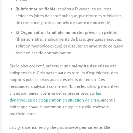
📚
Information fiable
: repérer à l’avance les sources
sérieuses (sites de santé publique, plateformes médicales
de confiance, professionnels de santé de proximité).
🧩
Organisation familiale minimale
: prévoir un petit kit
(thermomètre, médicaments de base, quelques masques,
solution hydroalcoolique) et discuter en amont de ce qu’on
ferait en cas de contamination.
Sur le plan collectif, préserver une
mémoire des crises
est
indispensable. Cela passe par des retours d’expérience, des
rapports publics, mais aussi des récits du terrain. Des
ressources analysant comment “briser les silos” pendant les
crises sanitaires, comme celles présentées sur
les
dynamiques de coopération en situation de crise
, aident à
éviter que chaque institution se replie sur elle-même au
prochain choc.
La vigilance, ici, ne signifie pas anxiété permanente. Elle