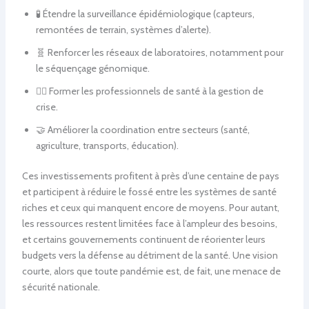
🧪 Étendre la surveillance épidémiologique (capteurs,
remontées de terrain, systèmes d’alerte).
🧬 Renforcer les réseaux de laboratoires, notamment pour
le séquençage génomique.
👩‍⚕️ Former les professionnels de santé à la gestion de
crise.
🤝 Améliorer la coordination entre secteurs (santé,
agriculture, transports, éducation).
Ces investissements profitent à près d’une centaine de pays
et participent à réduire le fossé entre les systèmes de santé
riches et ceux qui manquent encore de moyens. Pour autant,
les ressources restent limitées face à l’ampleur des besoins,
et certains gouvernements continuent de réorienter leurs
budgets vers la défense au détriment de la santé. Une vision
courte, alors que toute pandémie est, de fait, une menace de
sécurité nationale.