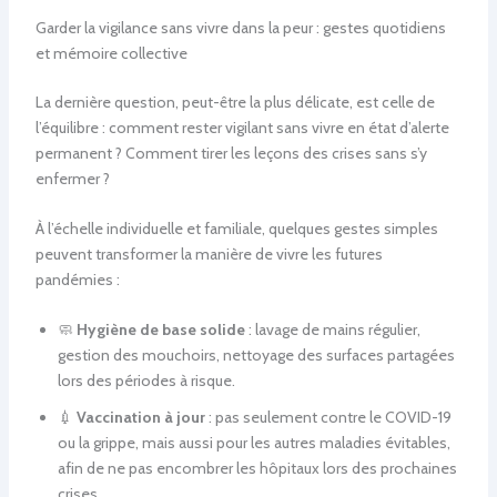
Garder la vigilance sans vivre dans la peur : gestes quotidiens
et mémoire collective
La dernière question, peut-être la plus délicate, est celle de
l’équilibre : comment rester vigilant sans vivre en état d’alerte
permanent ? Comment tirer les leçons des crises sans s’y
enfermer ?
À l’échelle individuelle et familiale, quelques gestes simples
peuvent transformer la manière de vivre les futures
pandémies :
🧼
Hygiène de base solide
: lavage de mains régulier,
gestion des mouchoirs, nettoyage des surfaces partagées
lors des périodes à risque.
💉
Vaccination à jour
: pas seulement contre le COVID-19
ou la grippe, mais aussi pour les autres maladies évitables,
afin de ne pas encombrer les hôpitaux lors des prochaines
crises.