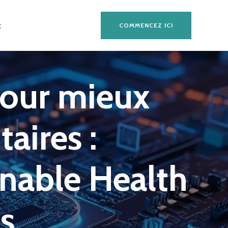
t
COMMENCEZ ICI
 pour mieux
taires :
nable Health
s