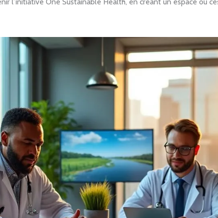
nir l’initiative One Sustainable Health, en créant un espace où c