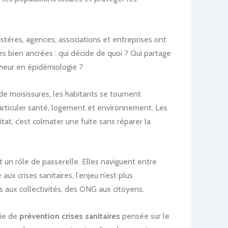
stères, agences, associations et entreprises ont
des bien ancrées : qui décide de quoi ? Qui partage
cheur en épidémiologie ?
e moisissures, les habitants se tournent
’articuler santé, logement et environnement. Les
tat, c’est colmater une fuite sans réparer la
un rôle de passerelle. Elles naviguent entre
aux crises sanitaires, l’enjeu n’est plus
es aux collectivités, des ONG aux citoyens.
gie de
prévention crises sanitaires
pensée sur le