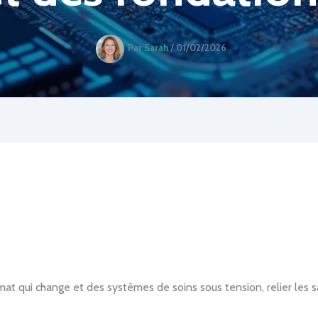
Par
Sarah
/
01/02/2026
at qui change et des systèmes de soins sous tension, relier les s