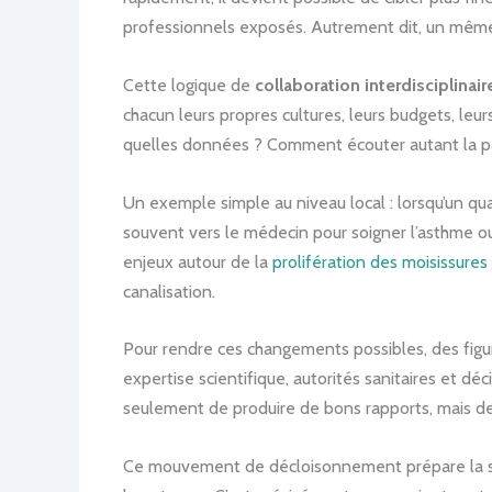
professionnels exposés. Autrement dit, un même si
Cette logique de
collaboration interdisciplinair
chacun leurs propres cultures, leurs budgets, leur
quelles données ? Comment écouter autant la paro
Un exemple simple au niveau local : lorsqu’un qu
souvent vers le médecin pour soigner l’asthme ou
enjeux autour de la
prolifération des moisissures
canalisation.
Pour rendre ces changements possibles, des figu
expertise scientifique, autorités sanitaires et déci
seulement de produire de bons rapports, mais de
Ce mouvement de décloisonnement prépare la suit