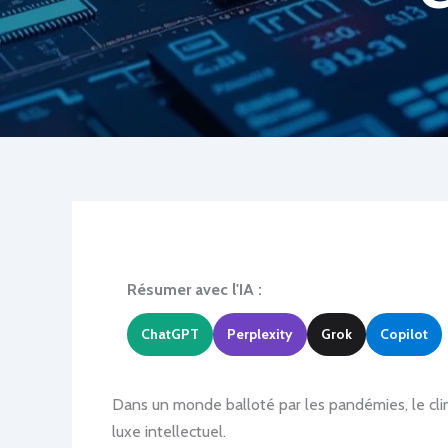
Résumer avec l'IA :
ChatGPT
Perplexity
Grok
Copilot
Dans un monde balloté par les pandémies, le clim
luxe intellectuel.