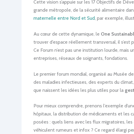
Cette vision s’appuie sur les 17 Objectifs de Déve
grande métropole, de la sécurité alimentaire dan
maternelle entre Nord et Sud
, par exemple, illu
Au cœur de cette dynamique, le
One Sustainabl
trouver d’espace réellement transversal, il s’est
Ce Forum n’est pas une institution lourde, mais u
entreprises, réseaux de soignants, fondations.
Le premier forum mondial, organisé au Musée de
des maladies infectieuses, des experts du climat,
que naissent les idées les plus utiles pour la
gest
Pour mieux comprendre, prenons l’exemple d’une 
hôpitaux, la distribution de médicaments et le
posées : quels liens avec les flux migratoires, les
véhiculent rumeurs et infox ? Ce regard élargi 