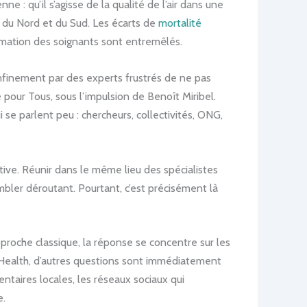
e : qu’il s’agisse de la qualité de l’air dans une
s du Nord et du Sud. Les écarts de
mortalité
formation des soignants sont entremêlés.
finement par des experts frustrés de ne pas
 pour Tous, sous l’impulsion de Benoît Miribel.
se parlent peu : chercheurs, collectivités, ONG,
ve. Réunir dans le même lieu des spécialistes
mbler déroutant. Pourtant, c’est précisément là
roche classique, la réponse se concentre sur les
Health, d’autres questions sont immédiatement
entaires locales, les réseaux sociaux qui
e.