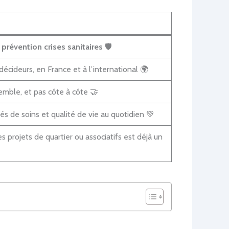
e
prévention crises sanitaires
🛡️
 décideurs, en France et à l’international 🌍
emble, et pas côte à côte 🤝
és de soins et qualité de vie au quotidien 💚
es projets de quartier ou associatifs est déjà un