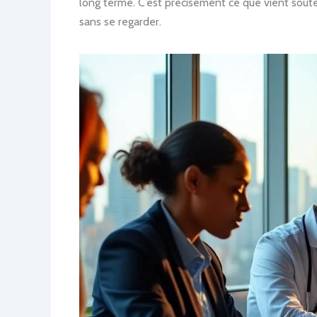
long terme. C’est précisément ce que vient soute
sans se regarder.