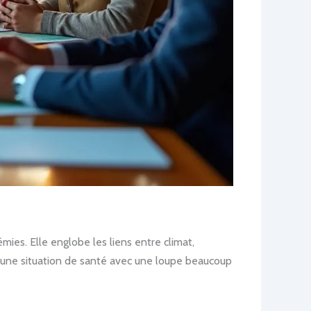
es. Elle englobe les liens entre climat,
er une situation de santé avec une loupe beaucoup