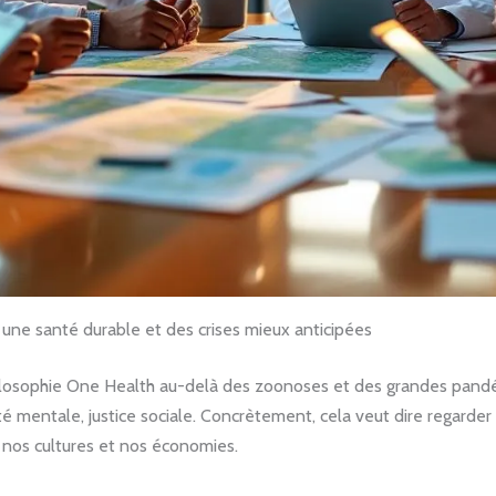
 une santé durable et des crises mieux anticipées
losophie One Health au-delà des zoonoses et des grandes pandémi
nté mentale, justice sociale. Concrètement, cela veut dire regard
s, nos cultures et nos économies.