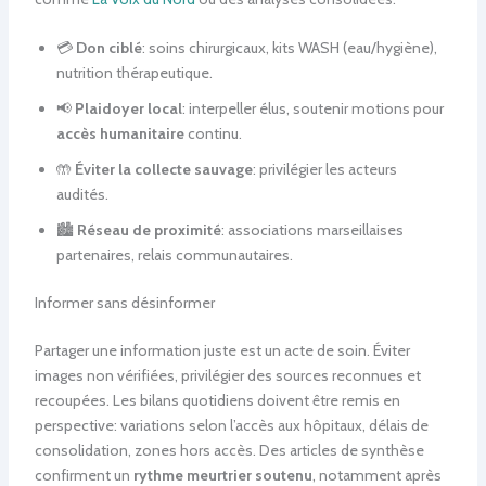
💳
Don ciblé
: soins chirurgicaux, kits WASH (eau/hygiène),
nutrition thérapeutique.
📢
Plaidoyer local
: interpeller élus, soutenir motions pour
accès humanitaire
continu.
🤲
Éviter la collecte sauvage
: privilégier les acteurs
audités.
🏙️
Réseau de proximité
: associations marseillaises
partenaires, relais communautaires.
Informer sans désinformer
Partager une information juste est un acte de soin. Éviter
images non vérifiées, privilégier des sources reconnues et
recoupées. Les bilans quotidiens doivent être remis en
perspective: variations selon l’accès aux hôpitaux, délais de
consolidation, zones hors accès. Des articles de synthèse
confirment un
rythme meurtrier soutenu
, notamment après