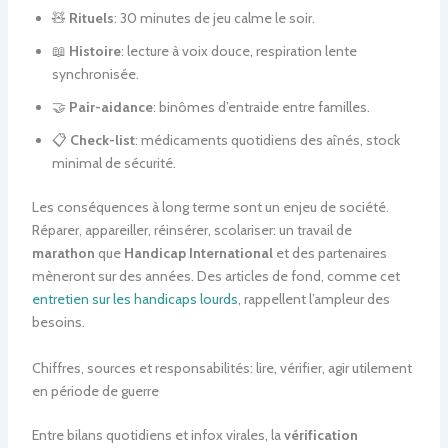
🧸
Rituels
: 30 minutes de jeu calme le soir.
📖
Histoire
: lecture à voix douce, respiration lente
synchronisée.
🤝
Pair-aidance
: binômes d’entraide entre familles.
📋
Check-list
: médicaments quotidiens des aînés, stock
minimal de sécurité.
Les conséquences à long terme sont un enjeu de société.
Réparer, appareiller, réinsérer, scolariser: un travail de
marathon
que
Handicap International
et des partenaires
mèneront sur des années. Des articles de fond, comme cet
entretien sur les handicaps lourds
, rappellent l’ampleur des
besoins.
Chiffres, sources et responsabilités: lire, vérifier, agir utilement
en période de guerre
Entre bilans quotidiens et infox virales, la
vérification