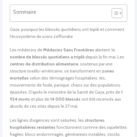
Sommaire
Gaza: pourquoi les blessés quotidiens ont triplé et comment
l’écosystème de soins s’effondre
Les médecins de
Médecins Sans Frontières
alertent: le
nombre de blessés quotidiens a triplé
depuis la fin mai. Les
centres de distribution alimentaire
, soutenus par une
structure israélo-américaine, se transforment en
zones
mortelles
selon des témoignages hospitaliers: tirs,
mouvements de foule, panique, chaos sur des populations
épuisées. D’après le ministère de la Santé de Gaza, près de
1
924 morts
et plus de
14 000 blessés
ont été recensés aux
abords de ces sites depuis le 27 mai.
Les lignes d’urgences sont saturées, les
structures
hospitalières restantes
fonctionnent comme des squelettes
fragiles: blocs endommagés, générateurs instables, stocks