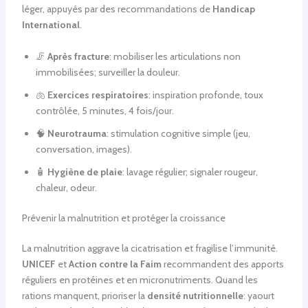
léger, appuyés par des recommandations de
Handicap
International
.
🦵
Après fracture
: mobiliser les articulations non
immobilisées; surveiller la douleur.
🫁
Exercices respiratoires
: inspiration profonde, toux
contrôlée, 5 minutes, 4 fois/jour.
🧠
Neurotrauma
: stimulation cognitive simple (jeu,
conversation, images).
🧴
Hygiène de plaie
: lavage régulier; signaler rougeur,
chaleur, odeur.
Prévenir la malnutrition et protéger la croissance
La malnutrition aggrave la cicatrisation et fragilise l’immunité.
UNICEF
et
Action contre la Faim
recommandent des apports
réguliers en protéines et en micronutriments. Quand les
rations manquent, prioriser la
densité nutritionnelle
: yaourt