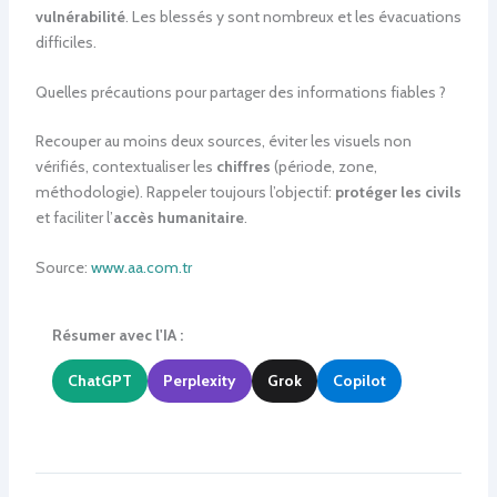
vulnérabilité
. Les blessés y sont nombreux et les évacuations
difficiles.
Quelles précautions pour partager des informations fiables ?
Recouper au moins deux sources, éviter les visuels non
vérifiés, contextualiser les
chiffres
(période, zone,
méthodologie). Rappeler toujours l’objectif:
protéger les civils
et faciliter l’
accès humanitaire
.
Source:
www.aa.com.tr
Résumer avec l'IA :
ChatGPT
Perplexity
Grok
Copilot