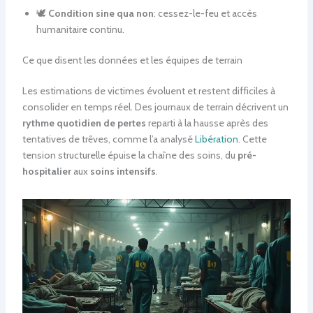
🕊️
Condition sine qua non
: cessez-le-feu et accès
humanitaire continu.
Ce que disent les données et les équipes de terrain
Les estimations de victimes évoluent et restent difficiles à
consolider en temps réel. Des journaux de terrain décrivent un
rythme quotidien de pertes
reparti à la hausse après des
tentatives de trêves, comme l’a analysé
Libération
. Cette
tension structurelle épuise la chaîne des soins, du
pré-
hospitalier
aux
soins intensifs
.