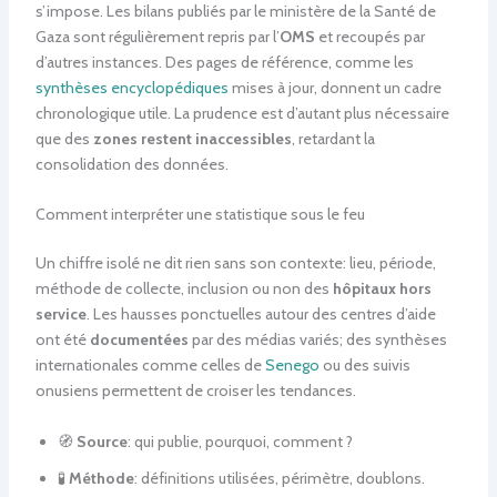
s’impose. Les bilans publiés par le ministère de la Santé de
Gaza sont régulièrement repris par l’
OMS
et recoupés par
d’autres instances. Des pages de référence, comme les
synthèses encyclopédiques
mises à jour, donnent un cadre
chronologique utile. La prudence est d’autant plus nécessaire
que des
zones restent inaccessibles
, retardant la
consolidation des données.
Comment interpréter une statistique sous le feu
Un chiffre isolé ne dit rien sans son contexte: lieu, période,
méthode de collecte, inclusion ou non des
hôpitaux hors
service
. Les hausses ponctuelles autour des centres d’aide
ont été
documentées
par des médias variés; des synthèses
internationales comme celles de
Senego
ou des suivis
onusiens permettent de croiser les tendances.
🧭
Source
: qui publie, pourquoi, comment ?
🧪
Méthode
: définitions utilisées, périmètre, doublons.