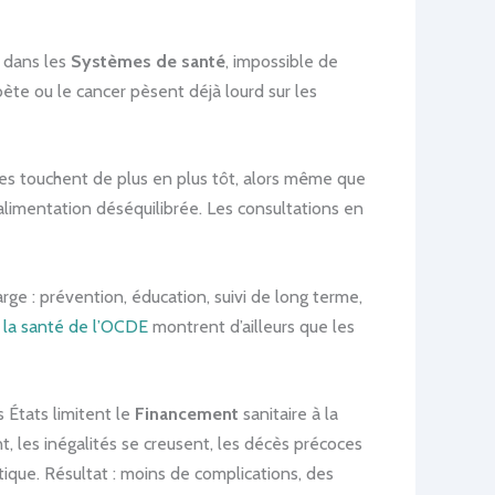
dans les
Systèmes de santé
, impossible de
ète ou le cancer pèsent déjà lourd sur les
lles touchent de plus en plus tôt, alors même que
limentation déséquilibrée. Les consultations en
rge : prévention, éducation, suivi de long terme,
la santé de l’OCDE
montrent d’ailleurs que les
s États limitent le
Financement
sanitaire à la
t, les inégalités se creusent, les décès précoces
tique. Résultat : moins de complications, des