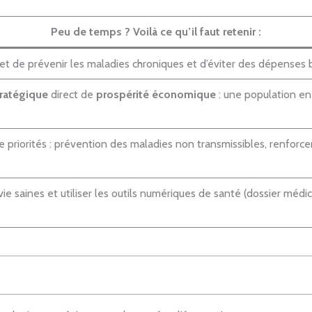
Peu de temps ? Voilà ce qu’il faut retenir :
 de prévenir les maladies chroniques et d’éviter des dépenses b
tratégique
direct de
prospérité économique
: une population en
 priorités : prévention des maladies non transmissibles, renforc
ie saines et utiliser les outils numériques de santé (dossier médi