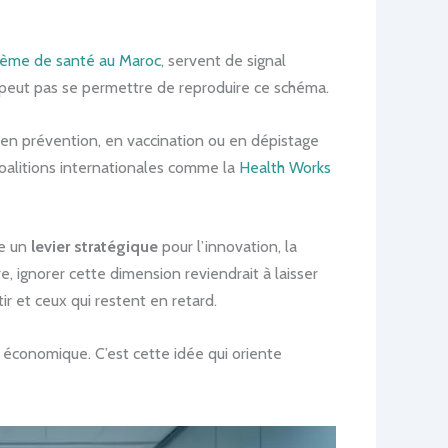
stème de santé au Maroc
, servent de signal
peut pas se permettre de reproduire ce schéma.
 en prévention, en vaccination ou en dépistage
coalitions internationales comme la
Health Works
me un
levier stratégique
pour l’innovation, la
e, ignorer cette dimension reviendrait à laisser
ir et ceux qui restent en retard.
r économique. C’est cette idée qui oriente