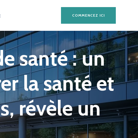
t
COMMENCEZ ICI
de santé : un
er la santé et
s, révèle un