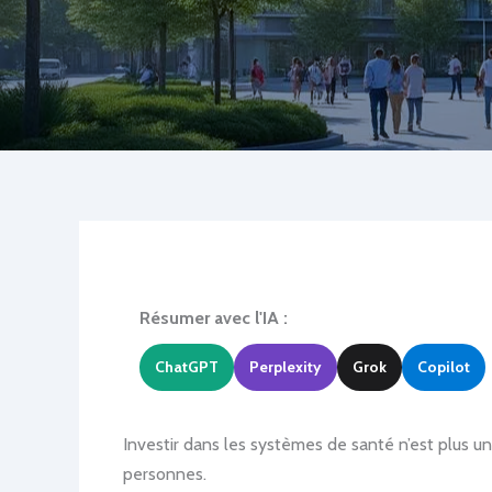
Résumer avec l'IA :
ChatGPT
Perplexity
Grok
Copilot
Investir dans les systèmes de santé n’est plus un 
personnes.