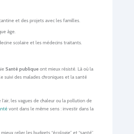
antine et des projets avec les familles.
que âge.
cine scolaire et les médecins traitants.
aie
Santé publique
ont mieux résisté. Là où la
e suivi des malades chroniques et la santé
 l’air, les vagues de chaleur ou la pollution de
anté
vont dans le même sens : investir dans la
e mieux relier les budgets “écologie” et “santé”.