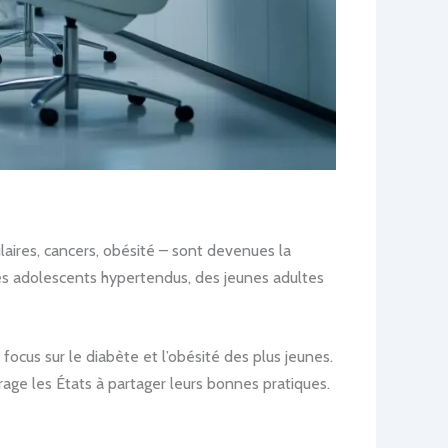
aires, cancers, obésité – sont devenues la
des adolescents hypertendus, des jeunes adultes
cus sur le diabète et l’obésité des plus jeunes.
rage les États à partager leurs bonnes pratiques.