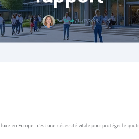
Par
Sarah
/
14/12/2025
luxe en Europe : c’est une nécessité vitale pour protéger le quotid