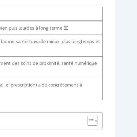
ien plus lourdes à long terme 💶
 bonne santé travaille mieux, plus longtemps et
ement des soins de proximité, santé numérique
cal, e-prescription) aide concrètement à