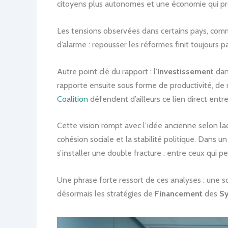
citoyens plus autonomes et une économie qui pr
Les tensions observées dans certains pays, comme
d’alarme : repousser les réformes finit toujours 
Autre point clé du rapport : l’
Investissement
dan
rapporte ensuite sous forme de productivité, de 
Coalition
défendent d’ailleurs ce lien direct entr
Cette vision rompt avec l’idée ancienne selon laq
cohésion sociale et la stabilité politique. Dans u
s’installer une double fracture : entre ceux qui p
Une phrase forte ressort de ces analyses : une s
désormais les stratégies de
Financement
des
Sy