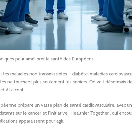
chroniques pour améliorer la santé des Européens
 les maladies non transmissibles – diabète, maladies cardiovascul
Elles ne touchent plus seulement les seniors. On voit désormais 
t à l’alcool.
éenne prépare un vaste plan de santé cardiovasculaire, avec un fo
ants sur le cancer et l’initiative “Healthier Together”, qui encou
plications apparaissent pour agir.