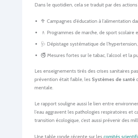
Dans le quotidien, cela se traduit par des actions
🥦 Campagnes d’éducation à l’alimentation dans
🚶 Programmes de marche, de sport scolaire et
🩺 Dépistage systématique de l’hypertension, 
🚭 Mesures fortes sur le tabac, l’alcool et la p
Les enseignements tirés des crises sanitaires pa
prévention était faible, les
Systèmes de santé
o
mentale.
Le rapport souligne aussi le lien entre environn
l’eau aggravent les pathologies respiratoires et c
transition écologique, c’est aussi prévenir des mi
Une table ronde récente sur les
comités scienti