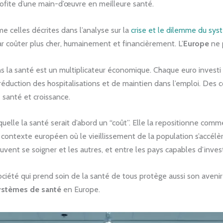
ofite d’une main-d’œuvre en meilleure santé.
 celles décrites dans l’analyse sur la
crise et le dilemme du sy
par coûter plus cher, humainement et financièrement. L’
Europe
ne 
s la santé est un multiplicateur économique. Chaque euro investi
réduction des hospitalisations et de maintien dans l’emploi. Des 
e santé et croissance.
uelle la santé serait d’abord un “coût”. Elle la repositionne com
n contexte européen où le vieillissement de la population s’accélèr
euvent se soigner et les autres, et entre les pays capables d’invest
ociété qui prend soin de la santé de tous protège aussi son aveni
stèmes de santé
en Europe.