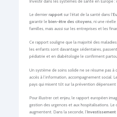
Investir dans les systèmes de santé en Europe : u
Le dernier
rapport
sur l’état de la santé dans l’
E
garantir le
bien-être des citoyens
, ni une réelle
familles, mais aussi sur les entreprises et les fin
Ce rapport souligne que la majorité des maladies
les enfants sont davantage sédentaires, passent
pédiatrie et en diabétologie le confirment parto
Un système de soins solide ne se résume pas à d
accès à l’information, accompagnement social. 
pays qui misent tôt sur la prévention dépensent s
Pour illustrer cet enjeu, le rapport européen ima
gestion des urgences et aux hospitalisations. Le 
augmentent. Dans la seconde, l’
Investissement