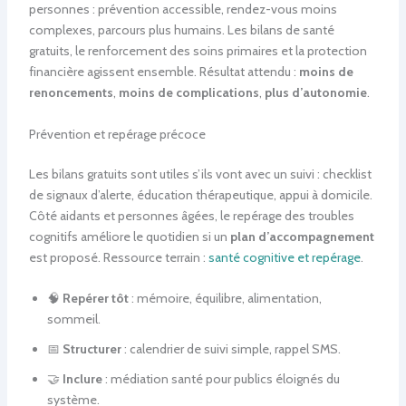
personnes : prévention accessible, rendez-vous moins
complexes, parcours plus humains. Les bilans de santé
gratuits, le renforcement des soins primaires et la protection
financière agissent ensemble. Résultat attendu :
moins de
renoncements
,
moins de complications
,
plus d’autonomie
.
Prévention et repérage précoce
Les bilans gratuits sont utiles s’ils vont avec un suivi : checklist
de signaux d’alerte, éducation thérapeutique, appui à domicile.
Côté aidants et personnes âgées, le repérage des troubles
cognitifs améliore le quotidien si un
plan d’accompagnement
est proposé. Ressource terrain :
santé cognitive et repérage
.
🧠
Repérer tôt
: mémoire, équilibre, alimentation,
sommeil.
📅
Structurer
: calendrier de suivi simple, rappel SMS.
🤝
Inclure
: médiation santé pour publics éloignés du
système.