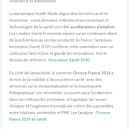
croissance et d’attractivité
La dynamique Health Works aligne directement santé et
économie : soins primaires, industrie pharmaceutique et
technologies de la santé sont des
accélérateurs d’emplois
.
Les Leaders Santé Économie misent sur un continuum allant
de la prévention au secteur productif. En France, l’ambition
Innovation Santé 2030 confirme cette orientation avec un
cadre pour faire éclore et grandir les innovations. Voir le
dossier de référence :
Innovation Santé 2030
.
Du côté de l’attractivité, le sommet
Choose France 2025
a
donné de la visibilité à l’écosystème santé, avec des
annonces sur la réindustrialisation et la souveraineté
thérapeutique. Les retombées se jouent aussi localement :
dans les métropoles portuaires, la logistique, les essais
cliniques et l’ingénierie biomédicale créent des passerelles
entre hôpitaux, universités et PME. Lire l’analyse :
Choose
France 2025 et santé
.