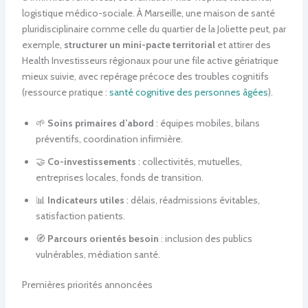
logistique médico-sociale. À Marseille, une maison de santé
pluridisciplinaire comme celle du quartier de la Joliette peut, par
exemple,
structurer un mini-pacte territorial
et attirer des
Health Investisseurs régionaux pour une file active gériatrique
mieux suivie, avec repérage précoce des troubles cognitifs
(ressource pratique :
santé cognitive des personnes âgées
).
🌱
Soins primaires d’abord
: équipes mobiles, bilans
préventifs, coordination infirmière.
🤝
Co-investissements
: collectivités, mutuelles,
entreprises locales, fonds de transition.
📊
Indicateurs utiles
: délais, réadmissions évitables,
satisfaction patients.
🧭
Parcours orientés besoin
: inclusion des publics
vulnérables, médiation santé.
Premières priorités annoncées