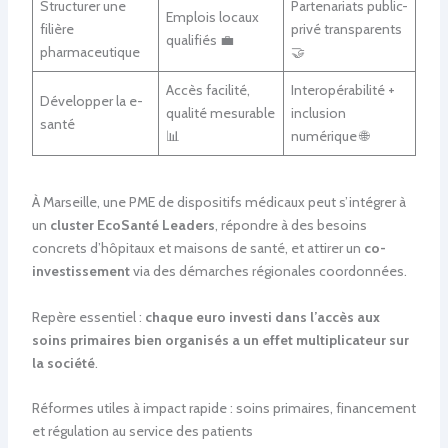
Structurer une
Partenariats public-
Emplois locaux
filière
privé transparents
qualifiés 💼
pharmaceutique
🤝
Accès facilité,
Interopérabilité +
Développer la e-
qualité mesurable
inclusion
santé
📊
numérique 🌐
À Marseille, une PME de dispositifs médicaux peut s’intégrer à
un
cluster EcoSanté Leaders
, répondre à des besoins
concrets d’hôpitaux et maisons de santé, et attirer un
co-
investissement
via des démarches régionales coordonnées.
Repère essentiel :
chaque euro investi dans l’accès aux
soins primaires bien organisés a un effet multiplicateur sur
la société
.
Réformes utiles à impact rapide : soins primaires, financement
et régulation au service des patients