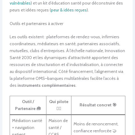
vulnérables
) et un kit d’éducation santé pour déconstruire des
peurs et idées reçues (
peur & idées reçues
).
Outils et partenaires à activer
Les outils existent : plateformes de rendez-vous, infirmiers
coordinateurs, médiateurs en santé, partenaires associatifs,
mutuelles, clubs d’entreprises. À l’échelle nationale, Innovation
Santé 2030 et les dynamiques d’attractivité apportent des
ressources de structuration et d’industrialisation, à connecter
au dispositif international. Côté financement, l’alignement via
la plateforme OMS–banques multilatérales facilite l’accès à
des
instruments complémentaires
.
Outil /
Qui pilote
Résultat concret 🎯
Partenaire 🧰
👩‍⚕️
Médiation santé
Maison de
Moins de renoncement,
+ navigation
santé /
confiance renforcée 🤝
patient
CCAS