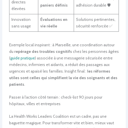
directes
paniers définis
adhésion durable 🛡️
élevées
Innovation
Évaluations en
Solutions pertinentes,
sans usage
vie réelle
sécurité renforcée ✅
Exemple local inspirant : à Marseille, une coordination autour
du
repérage des troubles cognitifs
chez les personnes âgées
(
guide pratique
) associée à une messagerie sécurisée entre
médecins, infirmiers et aidants, a réduit des passages aux
urgences et apaisé les familles. Insight final :
les réformes
utiles sont celles qui simplifient la vie des soignants et des
patients
.
Passer à l’action côté terrain : check-list 90 jours pour
hôpitaux, villes et entreprises
La Health Works Leaders Coalition est un cadre, pas une
baguette magique. Pour transformer vite et bien, mieux vaut