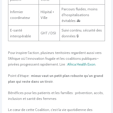
Parcours fluides, moins
Infirmier
Hôpital +
d’hospitalisations
coordinateur
Ville
évitables 🚑
E-santé
Suivi continu, sécurité des
GHT / DSI
interopérable
données 🔒
Pour inspirer l’action, plusieurs territoires regardent aussi vers
l’Afrique où l’innovation frugale et les coalitions publiques–
privées progressent rapidement. Lire :
Africa Health Exon
.
Point d’étape :
mieux vaut un petit plan robuste qu’un grand
plan qui reste dans un tiroir
.
Bénéfices pour les patients et les familles : prévention, accès,
inclusion et santé des femmes
Le cœur de cette Coalition, c’est la vie quotidienne des