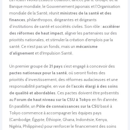
Banque mondiale, le Gouvernement japonais et l’Organisation
mondiale de la Santé, réunit
ministres de la santé et des
finances
, philanthropos, dirigeantes et dirigeants
d’institutions de santé et sociétés civiles. Son rôle :
accélérer
des réformes de haut impact
, aligner les partenaires sur des
priorités nationales, et stimuler la création d’emplois par la
santé. Ce n’est pas un fonds, mais un
mécanisme
d’alignement
et d’Impulsion Santé.
Un premier groupe de
21 pays
s’est engagé à concevoir des
pactes nationaux pour la santé
, où seront fixées des
priorités d’investissement, des réformes audacieuses et une
responsabilité partagée, en vue de
l’accès élargi à des soins
de qualité et abordables
. Ces pactes doivent être présentés
au
Forum de haut niveau sur la CSU à Tokyo
en fin d’année.
En parallèle, un
Pôle de connaissances sur la CSU
basé à
Tokyo commence à accompagner les équipes pays
(Cambodge, Égypte, Éthiopie, Ghana, Indonésie, Kenya,
Nigéria, Philippines) pour renforcer le financement des soins