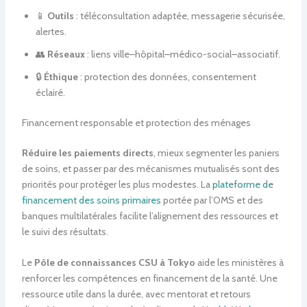
📱
Outils
: téléconsultation adaptée, messagerie sécurisée,
alertes.
👥
Réseaux
: liens ville–hôpital–médico-social–associatif.
🔒
Éthique
: protection des données, consentement
éclairé.
Financement responsable et protection des ménages
Réduire les paiements directs
, mieux segmenter les paniers
de soins, et passer par des mécanismes mutualisés sont des
priorités pour protéger les plus modestes. La
plateforme de
financement des soins primaires
portée par l’OMS et des
banques multilatérales facilite l’alignement des ressources et
le suivi des résultats.
Le
Pôle de connaissances CSU à Tokyo
aide les ministères à
renforcer les compétences en financement de la santé. Une
ressource utile dans la durée, avec mentorat et retours