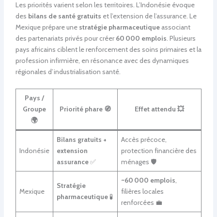
Les priorités varient selon les territoires. L’Indonésie évoque
des
bilans de santé gratuits
et l’extension de l’assurance. Le
Mexique prépare une
stratégie pharmaceutique
associant
des partenariats privés pour créer
60 000 emplois
. Plusieurs
pays africains ciblent le renforcement des soins primaires et la
profession infirmière, en résonance avec des dynamiques
régionales d’industrialisation santé.
Pays /
Groupe
Priorité phare 🧭
Effet attendu 💥
🌍
Bilans gratuits +
Accès précoce,
Indonésie
extension
protection financière des
assurance
✅
ménages 🛡️
~60 000 emplois
,
Stratégie
Mexique
filières locales
pharmaceutique
🧪
renforcées 💼