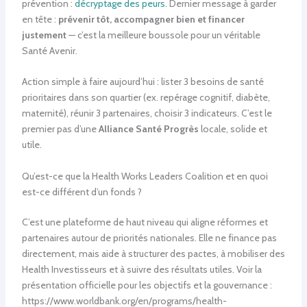
prévention :
décryptage des peurs
. Dernier message à garder
en tête :
prévenir tôt, accompagner bien et financer
justement
— c’est la meilleure boussole pour un véritable
Santé Avenir.
Action simple à faire aujourd’hui : lister 3 besoins de santé
prioritaires dans son quartier (ex. repérage cognitif, diabète,
maternité), réunir 3 partenaires, choisir 3 indicateurs. C’est le
premier pas d’une
Alliance Santé Progrès
locale, solide et
utile.
Qu’est-ce que la Health Works Leaders Coalition et en quoi
est-ce différent d’un fonds ?
C’est une plateforme de haut niveau qui aligne réformes et
partenaires autour de priorités nationales. Elle ne finance pas
directement, mais aide à structurer des pactes, à mobiliser des
Health Investisseurs et à suivre des résultats utiles. Voir la
présentation officielle pour les objectifs et la gouvernance :
https://www.worldbank.org/en/programs/health-