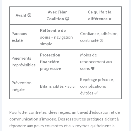
Avec l’élan
Ce qui fait la
Avant 😕
Coalition 😊
différence ⭐
Référent·e de
Parcours
Confiance, adhésion,
soins
+ navigation
éclaté
continuité 🤝
simple
Protection
Moins de
Paiements
financière
renoncement aux
imprévisibles
progressive
soins 🛡️
Repérage précoce,
Prévention
Bilans ciblés
+ suivi
complications
inégale
évitées ✅
Pour lutter contre les idées reçues, un travail d’éducation et de
communication s’impose. Des ressources pratiques aident à
répondre aux peurs courantes et aux mythes qui freinent la