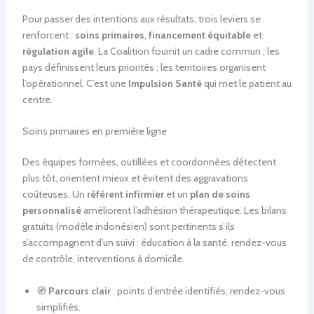
Pour passer des intentions aux résultats, trois leviers se
renforcent :
soins primaires
,
financement équitable
et
régulation agile
. La Coalition fournit un cadre commun ; les
pays définissent leurs priorités ; les territoires organisent
l’opérationnel. C’est une
Impulsion Santé
qui met le patient au
centre.
Soins primaires en première ligne
Des équipes formées, outillées et coordonnées détectent
plus tôt, orientent mieux et évitent des aggravations
coûteuses. Un
référent infirmier
et un
plan de soins
personnalisé
améliorent l’adhésion thérapeutique. Les bilans
gratuits (modèle indonésien) sont pertinents s’ils
s’accompagnent d’un suivi : éducation à la santé, rendez-vous
de contrôle, interventions à domicile.
🧭
Parcours clair
: points d’entrée identifiés, rendez-vous
simplifiés.