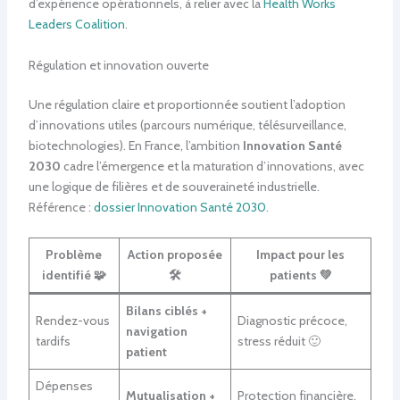
d’expérience opérationnels, à relier avec la
Health Works
Leaders Coalition
.
Régulation et innovation ouverte
Une régulation claire et proportionnée soutient l’adoption
d’innovations utiles (parcours numérique, télésurveillance,
biotechnologies). En France, l’ambition
Innovation Santé
2030
cadre l’émergence et la maturation d’innovations, avec
une logique de filières et de souveraineté industrielle.
Référence :
dossier Innovation Santé 2030
.
Problème
Action proposée
Impact pour les
identifié 🧩
🛠️
patients 💚
Bilans ciblés +
Rendez-vous
Diagnostic précoce,
navigation
tardifs
stress réduit 🙂
patient
Dépenses
Mutualisation +
Protection financière,