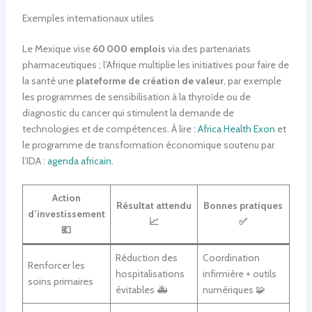
Exemples internationaux utiles
Le Mexique vise
60 000 emplois
via des partenariats
pharmaceutiques ; l’Afrique multiplie les initiatives pour faire de
la santé une
plateforme de création de valeur
, par exemple
les programmes de sensibilisation à la thyroïde ou de
diagnostic du cancer qui stimulent la demande de
technologies et de compétences. À lire :
Africa Health Exon
et
le programme de transformation économique soutenu par
l’IDA :
agenda africain
.
Action
Résultat attendu
Bonnes pratiques
d’investissement
📈
✅
💶
Réduction des
Coordination
Renforcer les
hospitalisations
infirmière + outils
soins primaires
évitables 🚑
numériques 🧩