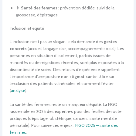
👩
Santé des femmes
: prévention dédiée, suivi de la
grossesse, dépistages.
Inclusion et équité
L’inclusion n’est pas un slogan : cela demande des
gestes
concrets
(accueil, langage clair, accompagnement social). Les
personnes en situation d’isolement, parfois issues de
minorités ou de migrations récentes, sont plus exposées à la
discontinuité de soins. Des retours d’expérience rappellent
l’importance d’une posture
non stigmatisante
: à lire sur
l’exclusion des patients vulnérables et comment l’éviter
(
analyse
).
La santé des femmes reste un marqueur d’équité. La FIGO
rassemble en 2025 des expert·e·s pour des feuilles de route
pratiques (dépistage, obstétrique, cancers, santé mentale
périnatale). Pour suivre ces enjeux :
FIGO 2025 – santé des
femmes
.