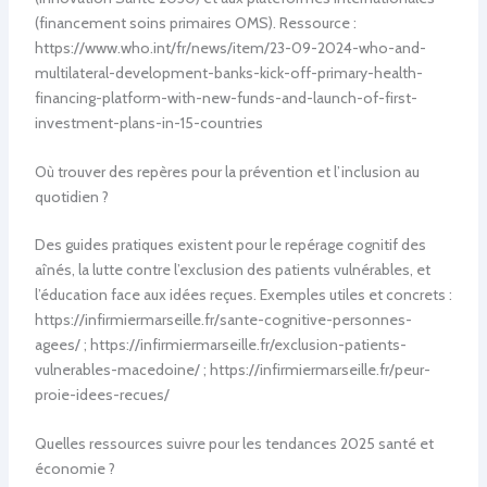
(financement soins primaires OMS). Ressource :
https://www.who.int/fr/news/item/23-09-2024-who-and-
multilateral-development-banks-kick-off-primary-health-
financing-platform-with-new-funds-and-launch-of-first-
investment-plans-in-15-countries
Où trouver des repères pour la prévention et l’inclusion au
quotidien ?
Des guides pratiques existent pour le repérage cognitif des
aînés, la lutte contre l’exclusion des patients vulnérables, et
l’éducation face aux idées reçues. Exemples utiles et concrets :
https://infirmiermarseille.fr/sante-cognitive-personnes-
agees/ ; https://infirmiermarseille.fr/exclusion-patients-
vulnerables-macedoine/ ; https://infirmiermarseille.fr/peur-
proie-idees-recues/
Quelles ressources suivre pour les tendances 2025 santé et
économie ?