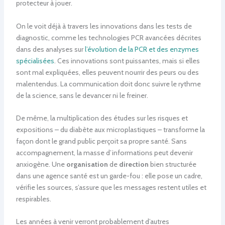
protecteur à jouer.
On le voit déjà à travers les innovations dans les tests de
diagnostic, comme les technologies PCR avancées décrites
dans des analyses sur
l’évolution de la PCR et des enzymes
spécialisées
. Ces innovations sont puissantes, mais si elles
sont mal expliquées, elles peuvent nourrir des peurs ou des
malentendus. La communication doit donc suivre le rythme
de la science, sans le devancer ni le freiner.
De même, la multiplication des études sur les risques et
expositions – du diabète aux microplastiques – transforme la
façon dont le grand public perçoit sa propre santé. Sans
accompagnement, la masse d’informations peut devenir
anxiogène. Une
organisation
de
direction
bien structurée
dans une agence santé est un garde-fou : elle pose un cadre,
vérifie les sources, s’assure que les messages restent utiles et
respirables.
Les années à venir verront probablement d’autres