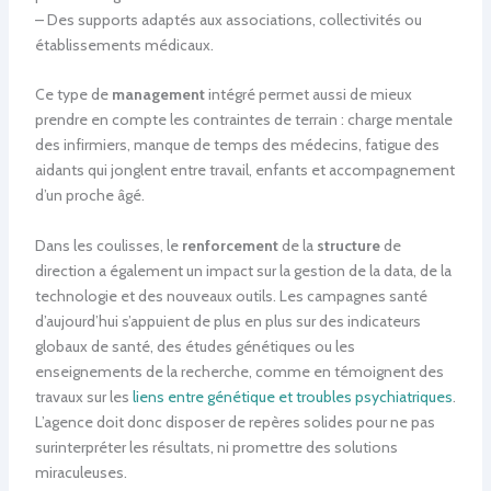
– Des supports adaptés aux associations, collectivités ou
établissements médicaux.
Ce type de
management
intégré permet aussi de mieux
prendre en compte les contraintes de terrain : charge mentale
des infirmiers, manque de temps des médecins, fatigue des
aidants qui jonglent entre travail, enfants et accompagnement
d’un proche âgé.
Dans les coulisses, le
renforcement
de la
structure
de
direction a également un impact sur la gestion de la data, de la
technologie et des nouveaux outils. Les campagnes santé
d’aujourd’hui s’appuient de plus en plus sur des indicateurs
globaux de santé, des études génétiques ou les
enseignements de la recherche, comme en témoignent des
travaux sur les
liens entre génétique et troubles psychiatriques
.
L’agence doit donc disposer de repères solides pour ne pas
surinterpréter les résultats, ni promettre des solutions
miraculeuses.