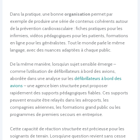
Dans la pratique, une bonne
organisation
permet par
exemple de produire une série de contenus cohérents autour
de la prévention cardiovasculaire : fiches pratiques pour les
infirmiers, vidéos pédagogiques pour les patients, formations
en ligne pour les généralistes. Tout le monde parle le même
langage, avec des nuances adaptées à chaque public.
De la même manière, lorsqu’un sujet sensible émerge –
comme l’utilisation de défibrillateurs à bord des avions,
abordée dans une analyse sur les
défibrillateurs à bord des
avions
– une agence bien structurée peut proposer
rapidement des supports pédagogiques fiables. Ces supports
peuvent ensuite être relayés dans les aéroports, les
compagnies aériennes, les formations grand public ou les
programmes de premiers secours en entreprise.
Cette capacité de réaction structurée est précieuse pour les
soignants de terrain. Lorsqu’une question revient sans cesse