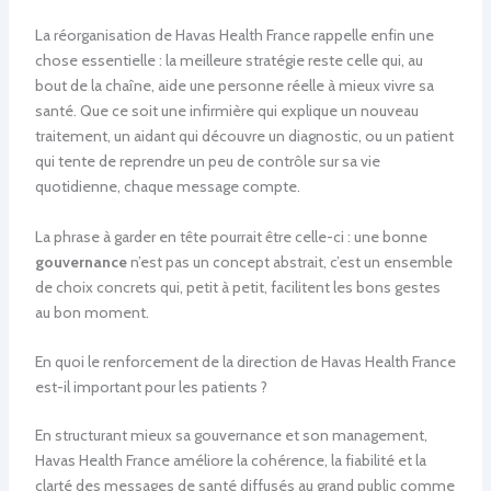
La réorganisation de Havas Health France rappelle enfin une
chose essentielle : la meilleure stratégie reste celle qui, au
bout de la chaîne, aide une personne réelle à mieux vivre sa
santé. Que ce soit une infirmière qui explique un nouveau
traitement, un aidant qui découvre un diagnostic, ou un patient
qui tente de reprendre un peu de contrôle sur sa vie
quotidienne, chaque message compte.
La phrase à garder en tête pourrait être celle-ci : une bonne
gouvernance
n’est pas un concept abstrait, c’est un ensemble
de choix concrets qui, petit à petit, facilitent les bons gestes
au bon moment.
En quoi le renforcement de la direction de Havas Health France
est-il important pour les patients ?
En structurant mieux sa gouvernance et son management,
Havas Health France améliore la cohérence, la fiabilité et la
clarté des messages de santé diffusés au grand public comme