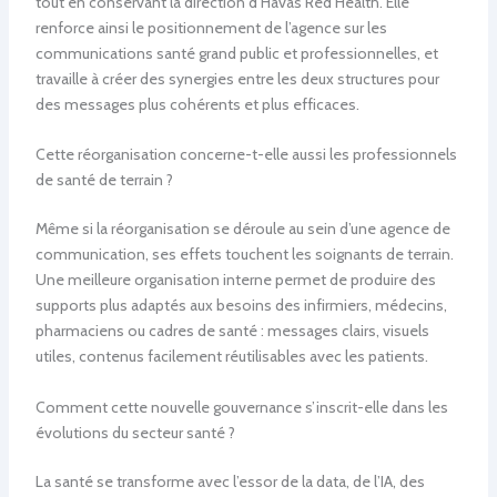
tout en conservant la direction d’Havas Red Health. Elle
renforce ainsi le positionnement de l’agence sur les
communications santé grand public et professionnelles, et
travaille à créer des synergies entre les deux structures pour
des messages plus cohérents et plus efficaces.
Cette réorganisation concerne-t-elle aussi les professionnels
de santé de terrain ?
Même si la réorganisation se déroule au sein d’une agence de
communication, ses effets touchent les soignants de terrain.
Une meilleure organisation interne permet de produire des
supports plus adaptés aux besoins des infirmiers, médecins,
pharmaciens ou cadres de santé : messages clairs, visuels
utiles, contenus facilement réutilisables avec les patients.
Comment cette nouvelle gouvernance s’inscrit-elle dans les
évolutions du secteur santé ?
La santé se transforme avec l’essor de la data, de l’IA, des