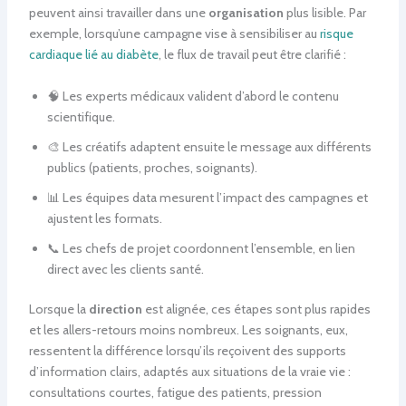
peuvent ainsi travailler dans une
organisation
plus lisible. Par
exemple, lorsqu’une campagne vise à sensibiliser au
risque
cardiaque lié au diabète
, le flux de travail peut être clarifié :
🧠 Les experts médicaux valident d’abord le contenu
scientifique.
🎨 Les créatifs adaptent ensuite le message aux différents
publics (patients, proches, soignants).
📊 Les équipes data mesurent l’impact des campagnes et
ajustent les formats.
📞 Les chefs de projet coordonnent l’ensemble, en lien
direct avec les clients santé.
Lorsque la
direction
est alignée, ces étapes sont plus rapides
et les allers-retours moins nombreux. Les soignants, eux,
ressentent la différence lorsqu’ils reçoivent des supports
d’information clairs, adaptés aux situations de la vraie vie :
consultations courtes, fatigue des patients, pression