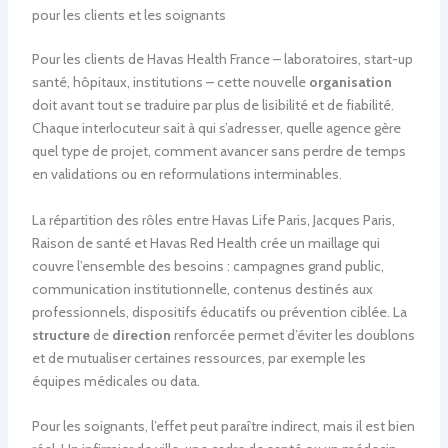
pour les clients et les soignants
Pour les clients de Havas Health France – laboratoires, start-up
santé, hôpitaux, institutions – cette nouvelle
organisation
doit avant tout se traduire par plus de lisibilité et de fiabilité.
Chaque interlocuteur sait à qui s’adresser, quelle agence gère
quel type de projet, comment avancer sans perdre de temps
en validations ou en reformulations interminables.
La répartition des rôles entre Havas Life Paris, Jacques Paris,
Raison de santé et Havas Red Health crée un maillage qui
couvre l’ensemble des besoins : campagnes grand public,
communication institutionnelle, contenus destinés aux
professionnels, dispositifs éducatifs ou prévention ciblée. La
structure
de
direction
renforcée permet d’éviter les doublons
et de mutualiser certaines ressources, par exemple les
équipes médicales ou data.
Pour les soignants, l’effet peut paraître indirect, mais il est bien