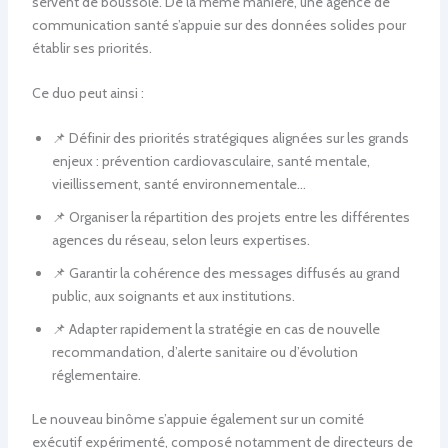
servent de boussole. De la même manière, une agence de
communication santé s’appuie sur des données solides pour
établir ses priorités.
Ce duo peut ainsi :
📌 Définir des priorités stratégiques alignées sur les grands
enjeux : prévention cardiovasculaire, santé mentale,
vieillissement, santé environnementale…
📌 Organiser la répartition des projets entre les différentes
agences du réseau, selon leurs expertises.
📌 Garantir la cohérence des messages diffusés au grand
public, aux soignants et aux institutions.
📌 Adapter rapidement la stratégie en cas de nouvelle
recommandation, d’alerte sanitaire ou d’évolution
réglementaire.
Le nouveau binôme s’appuie également sur un comité
exécutif expérimenté, composé notamment de directeurs de