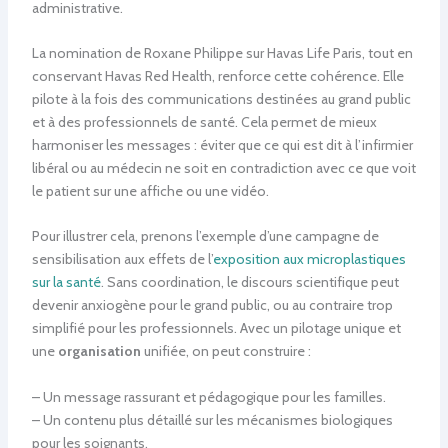
administrative.
La nomination de Roxane Philippe sur Havas Life Paris, tout en
conservant Havas Red Health, renforce cette cohérence. Elle
pilote à la fois des communications destinées au grand public
et à des professionnels de santé. Cela permet de mieux
harmoniser les messages : éviter que ce qui est dit à l’infirmier
libéral ou au médecin ne soit en contradiction avec ce que voit
le patient sur une affiche ou une vidéo.
Pour illustrer cela, prenons l’exemple d’une campagne de
sensibilisation aux effets de l’
exposition aux microplastiques
sur la santé
. Sans coordination, le discours scientifique peut
devenir anxiogène pour le grand public, ou au contraire trop
simplifié pour les professionnels. Avec un pilotage unique et
une
organisation
unifiée, on peut construire :
– Un message rassurant et pédagogique pour les familles.
– Un contenu plus détaillé sur les mécanismes biologiques
pour les soignants.