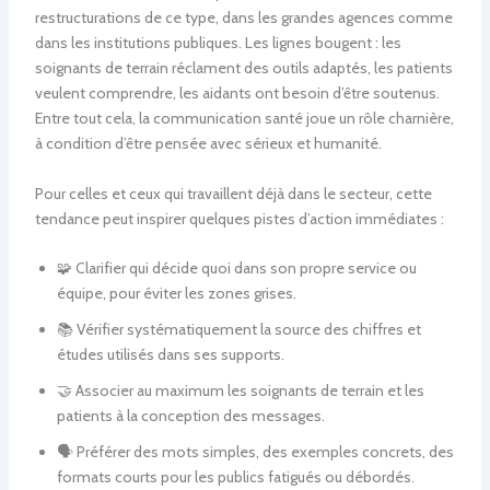
restructurations de ce type, dans les grandes agences comme
dans les institutions publiques. Les lignes bougent : les
soignants de terrain réclament des outils adaptés, les patients
veulent comprendre, les aidants ont besoin d’être soutenus.
Entre tout cela, la communication santé joue un rôle charnière,
à condition d’être pensée avec sérieux et humanité.
Pour celles et ceux qui travaillent déjà dans le secteur, cette
tendance peut inspirer quelques pistes d’action immédiates :
🧩 Clarifier qui décide quoi dans son propre service ou
équipe, pour éviter les zones grises.
📚 Vérifier systématiquement la source des chiffres et
études utilisés dans ses supports.
🤝 Associer au maximum les soignants de terrain et les
patients à la conception des messages.
🗣 Préférer des mots simples, des exemples concrets, des
formats courts pour les publics fatigués ou débordés.