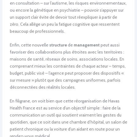
en consultation – sur l’autisme, les risques environnementaux,
ou encore la génétique en psychiatrie – pouvoir s’appuyer sur
un support clair évite de devoir tout réexpliquer à partir de
zéro. Cela allège un peu la fatigue cognitive que ressentent
beaucoup de professionnels.
Enfin, cette nouvelle
structure
de
management
peut aussi
favoriser des collaborations plus étroites avec les territoires :
maisons de santé, réseaux de soins, associations locales. En
comprenant mieux les contraintes de chaque acteur – temps,
budget, public visé – l’agence peut proposer des dispositifs «
sur mesure » plutôt que des campagnes uniformes, parfois
déconnectées des réalités locales.
En filigrane, on voit bien que cette réorganisation de Havas
Health France est au service d’un objectif simple : faire de la
communication un outil qui soutient vraiment les gestes du
quotidien, que ce soit dans une chambre d’hôpital, un salon de
patient chronique ou la voiture d’un aidant en route pour un
rendez-vous médical.