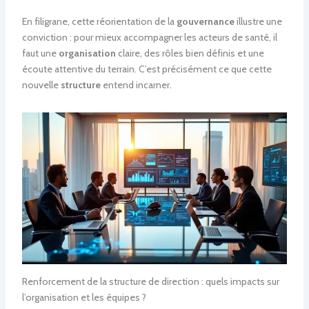
En filigrane, cette réorientation de la
gouvernance
illustre une
conviction : pour mieux accompagner les acteurs de santé, il
faut une
organisation
claire, des rôles bien définis et une
écoute attentive du terrain. C’est précisément ce que cette
nouvelle
structure
entend incarner.
Renforcement de la structure de direction : quels impacts sur
l’organisation et les équipes ?