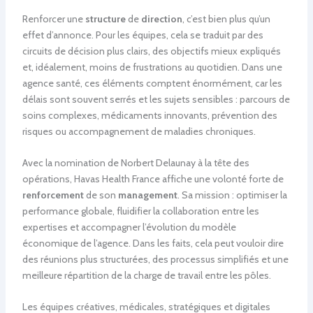
Renforcer une
structure
de
direction
, c’est bien plus qu’un
effet d’annonce. Pour les équipes, cela se traduit par des
circuits de décision plus clairs, des objectifs mieux expliqués
et, idéalement, moins de frustrations au quotidien. Dans une
agence santé, ces éléments comptent énormément, car les
délais sont souvent serrés et les sujets sensibles : parcours de
soins complexes, médicaments innovants, prévention des
risques ou accompagnement de maladies chroniques.
Avec la nomination de Norbert Delaunay à la tête des
opérations, Havas Health France affiche une volonté forte de
renforcement
de son
management
. Sa mission : optimiser la
performance globale, fluidifier la collaboration entre les
expertises et accompagner l’évolution du modèle
économique de l’agence. Dans les faits, cela peut vouloir dire
des réunions plus structurées, des processus simplifiés et une
meilleure répartition de la charge de travail entre les pôles.
Les équipes créatives, médicales, stratégiques et digitales