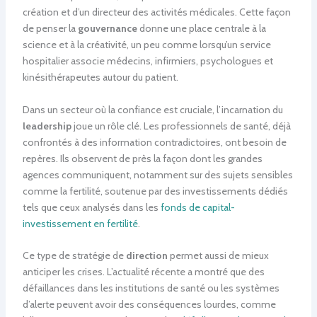
création et d’un directeur des activités médicales. Cette façon
de penser la
gouvernance
donne une place centrale à la
science et à la créativité, un peu comme lorsqu’un service
hospitalier associe médecins, infirmiers, psychologues et
kinésithérapeutes autour du patient.
Dans un secteur où la confiance est cruciale, l’incarnation du
leadership
joue un rôle clé. Les professionnels de santé, déjà
confrontés à des information contradictoires, ont besoin de
repères. Ils observent de près la façon dont les grandes
agences communiquent, notamment sur des sujets sensibles
comme la fertilité, soutenue par des investissements dédiés
tels que ceux analysés dans les
fonds de capital-
investissement en fertilité
.
Ce type de stratégie de
direction
permet aussi de mieux
anticiper les crises. L’actualité récente a montré que des
défaillances dans les institutions de santé ou les systèmes
d’alerte peuvent avoir des conséquences lourdes, comme