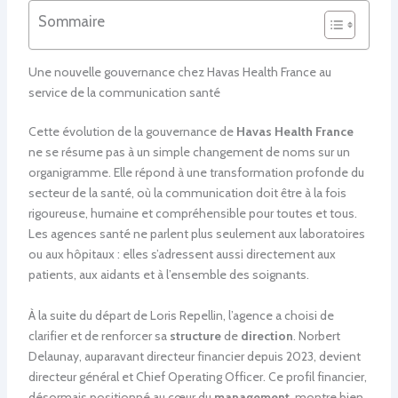
Sommaire
Une nouvelle gouvernance chez Havas Health France au
service de la communication santé
Cette évolution de la gouvernance de
Havas Health France
ne se résume pas à un simple changement de noms sur un
organigramme. Elle répond à une transformation profonde du
secteur de la santé, où la communication doit être à la fois
rigoureuse, humaine et compréhensible pour toutes et tous.
Les agences santé ne parlent plus seulement aux laboratoires
ou aux hôpitaux : elles s’adressent aussi directement aux
patients, aux aidants et à l’ensemble des soignants.
À la suite du départ de Loris Repellin, l’agence a choisi de
clarifier et de renforcer sa
structure
de
direction
. Norbert
Delaunay, auparavant directeur financier depuis 2023, devient
directeur général et Chief Operating Officer. Ce profil financier,
désormais positionné au cœur du
management
, montre bien