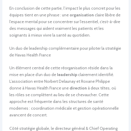
En conclusion de cette partie, l’impact le plus concret pour les
équipes tient en une phrase : une
organisation
claire libère de
l’espace mental pour se concentrer sur l’essentiel, c’est-à-dire
des messages qui aident vraiment les patients et les
soignants à mieux vivre la santé au quotidien.
Un duo de leadership complémentaire pour piloter la stratégie
de Havas Health France
Un élément central de cette réorganisation réside dans la
mise en place d’un duo de
leadership
clairement identifié.
L’association entre Norbert Delaunay et Roxane Philippe
donne à Havas Health France une
direction
à deux têtes, où
les rôles se complètent au lieu de se chevaucher. Cette
approche est fréquente dans les structures de santé
modernes : coordination médicale et gestion opérationnelle
avancent de concert.
Côté stratégie globale, le directeur général & Chief Operating