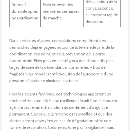
Sécurisation de la
Retour à
Suivi intensif des
convalescence,
domicile après
premières semaines
ajustement rapide
hospitalisation
de marche
des soins
Dans certaines régions, ces solutions complètent des
démarches déjà engagées autour de la télémédecine, de la
coordination des soins et de la prévention de la perte
d’autonomie. Elles peuvent s’intégrer à des dispositifs plus
larges de suivi de la dépendance, comme les « box de
fragilités » qui modélisent l’évolution de l’autonomie d’une
personne à partir de plusieurs capteurs.
Pour les aidants familiaux, ces technologies apportent un
double effet : d’un côté, une meilleure sécurité pour le proche
âgé ; de l’autre, une diminution du sentiment d’angoisse
permanent. Savoir que la marche est surveillée et que des
alertes seront envoyées en cas de dégradation offre une
forme de respiration. Cela n’empêche pas la vigilance, mais