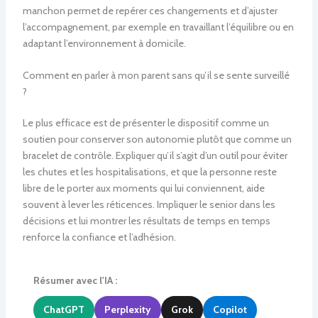
manchon permet de repérer ces changements et d’ajuster
l’accompagnement, par exemple en travaillant l’équilibre ou en
adaptant l’environnement à domicile.
Comment en parler à mon parent sans qu’il se sente surveillé
?
Le plus efficace est de présenter le dispositif comme un
soutien pour conserver son autonomie plutôt que comme un
bracelet de contrôle. Expliquer qu’il s’agit d’un outil pour éviter
les chutes et les hospitalisations, et que la personne reste
libre de le porter aux moments qui lui conviennent, aide
souvent à lever les réticences. Impliquer le senior dans les
décisions et lui montrer les résultats de temps en temps
renforce la confiance et l’adhésion.
Résumer avec l'IA :
ChatGPT
Perplexity
Grok
Copilot