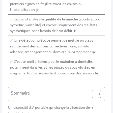
premiers signes de fragilité avant les chutes ou
l’hospitalisation 🩺
✅ L’appareil analyse la
qualité de la marche
(accélération,
symétrie, variabilité) et envoie uniquement des résultats
synthétiques, sans besoin de haut débit 📡
✅ Une détection précoce permet de
mettre en place
rapidement des actions correctives
: kiné, activité
adaptée, aménagement du domicile, suivi rapproché 🧩
✅ C’est un outil précieux pour le
maintien à domicile
,
notamment dans les zones rurales ou sous-dotées en
soignants, tout en respectant le quotidien des seniors 🏡
Sommaire
Un dispositif d’IA portable qui change la détection de la