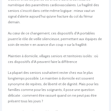
numérique des paramètres cardiovasculaires. La fragilité des
seniors s’inscrit dans cette même logique : mieux vaut un
signal d’alerte aujourd’hui qu’une fracture du col du fémur
demain.
Au cœur de ce changement, ces dispositifs d’IA portables
jouent le rôle de veille silencieuse, permettant aux équipes de
soin de rester « en avance d’un coup » sur la fragilité.
Maintien à domicile, villages seniors et territoires isolés : où
ces dispositifs d’IA peuvent faire la différence
La plupart des seniors souhaitent rester chez eux le plus
longtemps possible. Le maintien à domicile est souvent
synonyme de repères, de liberté et de dignité. Mais pour les
familles comme pour les soignants, il pose une question
délicate : comment être rassuré quand on ne peut pas être
présent tous les jours ?