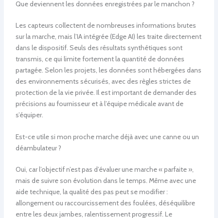
Que deviennent les données enregistrées par le manchon ?
Les capteurs collectent de nombreuses informations brutes
sur la marche, mais l’IA intégrée (Edge AI) les traite directement
dans le dispositif. Seuls des résultats synthétiques sont
transmis, ce qui limite fortement la quantité de données
partagée. Selon les projets, les données sont hébergées dans
des environnements sécurisés, avec des règles strictes de
protection de la vie privée. Il est important de demander des
précisions au fournisseur et à l’équipe médicale avant de
s’équiper.
Est-ce utile si mon proche marche déjà avec une canne ou un
déambulateur ?
Oui, car l’objectif n’est pas d’évaluer une marche « parfaite »,
mais de suivre son évolution dans le temps. Même avec une
aide technique, la qualité des pas peut se modifier :
allongement ou raccourcissement des foulées, déséquilibre
entre les deux jambes, ralentissement progressif. Le