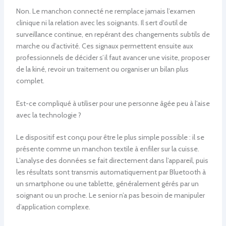
Non. Le manchon connecté ne remplace jamais l’examen
clinique ni la relation avec les soignants. Il sert d’outil de
surveillance continue, en repérant des changements subtils de
marche ou d’activité. Ces signaux permettent ensuite aux
professionnels de décider s’il faut avancer une visite, proposer
de la kiné, revoir un traitement ou organiser un bilan plus
complet.
Est-ce compliqué à utiliser pour une personne âgée peu à l’aise
avec la technologie ?
Le dispositif est conçu pour être le plus simple possible : il se
présente comme un manchon textile à enfiler sur la cuisse.
L’analyse des données se fait directement dans l’appareil, puis
les résultats sont transmis automatiquement par Bluetooth à
un smartphone ou une tablette, généralement gérés par un
soignant ou un proche. Le senior n’a pas besoin de manipuler
d’application complexe.