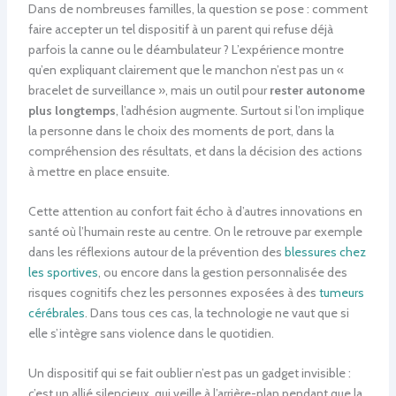
Dans de nombreuses familles, la question se pose : comment
faire accepter un tel dispositif à un parent qui refuse déjà
parfois la canne ou le déambulateur ? L’expérience montre
qu’en expliquant clairement que le manchon n’est pas un «
bracelet de surveillance », mais un outil pour
rester autonome
plus longtemps
, l’adhésion augmente. Surtout si l’on implique
la personne dans le choix des moments de port, dans la
compréhension des résultats, et dans la décision des actions
à mettre en place ensuite.
Cette attention au confort fait écho à d’autres innovations en
santé où l’humain reste au centre. On le retrouve par exemple
dans les réflexions autour de la prévention des
blessures chez
les sportives
, ou encore dans la gestion personnalisée des
risques cognitifs chez les personnes exposées à des
tumeurs
cérébrales
. Dans tous ces cas, la technologie ne vaut que si
elle s’intègre sans violence dans le quotidien.
Un dispositif qui se fait oublier n’est pas un gadget invisible :
c’est un allié silencieux, qui veille à l’arrière-plan pendant que la