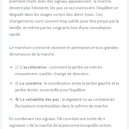
première chute, bien des signaux apparaissent : la marche
devient plus hésitante, les pas se raccourcissent, l’équilibre se
dégrade dans les virages ou lors des demi-tours. Ces
changements sont souvent trop subtils pour être perçus par la
famille, et même par les soignants lors d’une consultation
rapide.
Le manchon connecté observe en permanence trois grandes
dimensions de la marche :
🚶‍♂️
L’accélération
: comment la jambe se met en
mouvement, s’arrête, change de direction.
⚖️
La symétrie
: la coordination entre la jambe gauche et la
jambe droite, essentielle pour l’équilibre.
🔄
La variabilité des pas
: la régularité ou au contraire les
fluctuations imprévisibles dans le rythme de marche.
En combinant ces signaux, l’IA construit une sorte de «
signature » de la marche de la personne lorsqu’elle va bien.