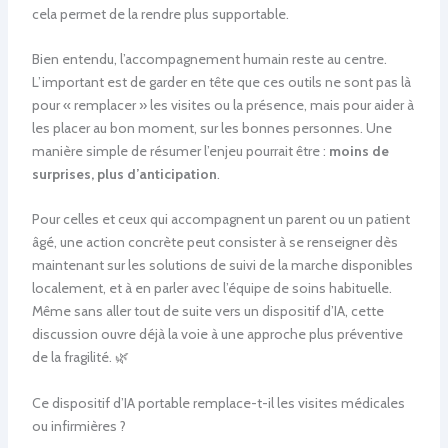
cela permet de la rendre plus supportable.
Bien entendu, l’accompagnement humain reste au centre.
L’important est de garder en tête que ces outils ne sont pas là
pour « remplacer » les visites ou la présence, mais pour aider à
les placer au bon moment, sur les bonnes personnes. Une
manière simple de résumer l’enjeu pourrait être :
moins de
surprises, plus d’anticipation
.
Pour celles et ceux qui accompagnent un parent ou un patient
âgé, une action concrète peut consister à se renseigner dès
maintenant sur les solutions de suivi de la marche disponibles
localement, et à en parler avec l’équipe de soins habituelle.
Même sans aller tout de suite vers un dispositif d’IA, cette
discussion ouvre déjà la voie à une approche plus préventive
de la fragilité. 🌿
Ce dispositif d’IA portable remplace-t-il les visites médicales
ou infirmières ?