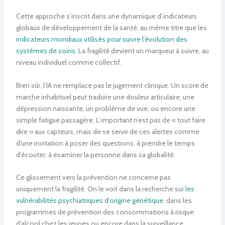
Cette approche s’inscrit dans une dynamique d’indicateurs
globaux de développement de la santé, au même titre que les
indicateurs mondiaux utilisés pour suivre l’évolution des
systèmes de soins
. La fragilité devient un marqueur à suivre, au
niveau individuel comme collectif.
Bien sûr, l’IA ne remplace pas le jugement clinique. Un score de
marche inhabituel peut traduire une douleur articulaire, une
dépression naissante, un problème de vue, ou encore une
simple fatigue passagère. L’important n’est pas de « tout faire
dire » aux capteurs, mais de se servir de ces alertes comme
d’une invitation à poser des questions, à prendre le temps
d’écouter, à examiner la personne dans sa globalité.
Ce glissement vers la prévention ne concerne pas
uniquement la fragilité. On le voit dans la recherche sur
les
vulnérabilités psychiatriques d’origine génétique
, dans les
programmes de prévention des consommations à risque
d’alcool chez les jeunes ou encore dans la surveillance