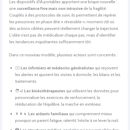
Les dispositifs d’IA portables apportent une brique nouvelle :
une
surveillance fine mais non intrusive
de la fragilité.
Couplés à des protocoles de suivi, ils permettent de repérer
les personnes en phase dite « réversible », moment clé où
des actions ciblées peuvent réellement changer la trajectoire.
L’idée n’est pas de médicaliser chaque pas, mais d’identifier
les tendances inquiétantes suffisamment tôt.
Dans ce nouveau modèle, plusieurs acteurs sont concernés :
👩‍⚕️
Les infirmiers et médecins généralistes
qui reçoivent
les alertes et ajustent les visites à domicile, les bilans et les
traitements.
🧑‍🦽
Les kinésithérapeutes
qui utilisent les données pour
personnaliser les exercices de renforcement, la
rééducation de l’équilibre, la marche en extérieur.
👨‍👩‍👧
Les aidants familiaux
qui comprennent mieux
pourquoi un parent fatigue, ralentit, hésite à se lever la nuit.