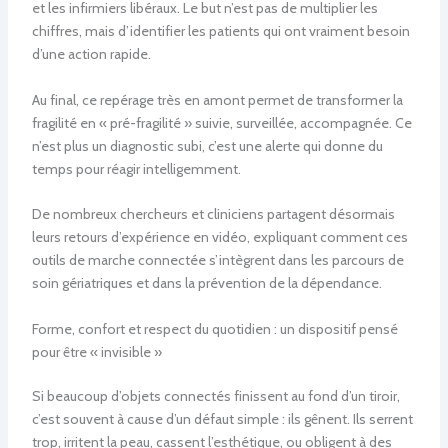
et les infirmiers libéraux. Le but n’est pas de multiplier les
chiffres, mais d’identifier les patients qui ont vraiment besoin
d’une action rapide.
Au final, ce repérage très en amont permet de transformer la
fragilité en « pré-fragilité » suivie, surveillée, accompagnée. Ce
n’est plus un diagnostic subi, c’est une alerte qui donne du
temps pour réagir intelligemment.
De nombreux chercheurs et cliniciens partagent désormais
leurs retours d’expérience en vidéo, expliquant comment ces
outils de marche connectée s’intègrent dans les parcours de
soin gériatriques et dans la prévention de la dépendance.
Forme, confort et respect du quotidien : un dispositif pensé
pour être « invisible »
Si beaucoup d’objets connectés finissent au fond d’un tiroir,
c’est souvent à cause d’un défaut simple : ils gênent. Ils serrent
trop, irritent la peau, cassent l’esthétique, ou obligent à des