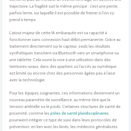
trajectoire. La fragilité suit le même principe : c’est une pente,
parfois lente, sur laquelle il est possible de freiner si l’on s’y
prend à temps.
L’atout majeur de cette IA embarquée est sa capacité à
fonctionner sans connexion haut débit permanente. Grâce au
traitement directement sur le capteur, seuls les résultats
synthétiques transitent via Bluetooth vers un smartphone ou
une tablette. Cela ouvre la voie à une utilisation dans des
territoires ruraux, dans des quartiers où l’accès au numérique
est limité ou encore chez des personnes âgées peu à l’aise
avec la technologie.
Pour les équipes soignantes, ces informations deviennent un
nouveau paramètre de surveillance, au même titre que la
tension artérielle ou le poids. Certaines structures de santé de
proximité, comme les
pôles de santé pluridisciplinaires
,
pourraient intégrer ce type de suivi dans leurs protocoles de
prévention, en lien avec les kinés, les médecins généralistes