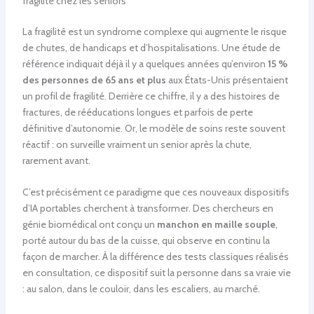
fragilité chez les seniors
La fragilité est un syndrome complexe qui augmente le risque
de chutes, de handicaps et d’hospitalisations. Une étude de
référence indiquait déjà il y a quelques années qu’environ
15 %
des personnes de 65 ans et plus
aux États-Unis présentaient
un profil de fragilité. Derrière ce chiffre, il y a des histoires de
fractures, de rééducations longues et parfois de perte
définitive d’autonomie. Or, le modèle de soins reste souvent
réactif : on surveille vraiment un senior après la chute,
rarement avant.
C’est précisément ce paradigme que ces nouveaux dispositifs
d’IA portables cherchent à transformer. Des chercheurs en
génie biomédical ont conçu un
manchon en maille souple
,
porté autour du bas de la cuisse, qui observe en continu la
façon de marcher. À la différence des tests classiques réalisés
en consultation, ce dispositif suit la personne dans sa vraie vie
: au salon, dans le couloir, dans les escaliers, au marché.