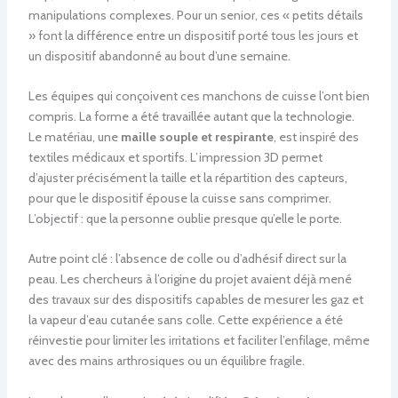
manipulations complexes. Pour un senior, ces « petits détails
» font la différence entre un dispositif porté tous les jours et
un dispositif abandonné au bout d’une semaine.
Les équipes qui conçoivent ces manchons de cuisse l’ont bien
compris. La forme a été travaillée autant que la technologie.
Le matériau, une
maille souple et respirante
, est inspiré des
textiles médicaux et sportifs. L’impression 3D permet
d’ajuster précisément la taille et la répartition des capteurs,
pour que le dispositif épouse la cuisse sans comprimer.
L’objectif : que la personne oublie presque qu’elle le porte.
Autre point clé : l’absence de colle ou d’adhésif direct sur la
peau. Les chercheurs à l’origine du projet avaient déjà mené
des travaux sur des dispositifs capables de mesurer les gaz et
la vapeur d’eau cutanée sans colle. Cette expérience a été
réinvestie pour limiter les irritations et faciliter l’enfilage, même
avec des mains arthrosiques ou un équilibre fragile.