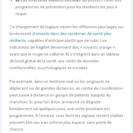
🏥
Les structures médico-sociales
qui peuvent cibler des
programmes de prévention pour les résidents les plus à
risque.
Ce changement de logique rejoint les réflexions plus larges sur
la nécessité
d’investir dans des systèmes de santé plus
résilients
, capables d’anticiper plutôt que de subir. Les
indicateurs de fragilité deviennent des « voyants orange »
avant que le rouge ne s’allume. Ils s’intègrent dans un tableau
de bord global de la santé, aux côtés de données
nutritionnelles, psychologiques et sociales.
Par exemple, dans un territoire rural où les soignants se
déplacent sur de grandes distances, un centre de coordination
peut suivre à distance un groupe de patients équipés du
manchon. Si, pour l’un d’eux, la marche se dégrade
brutalement sur quelques jours, une visite prioritaire est
programmée. À l’inverse, ceux dont les signaux restent stables
peuvent être vus à un rythme plus espacé, sans perte de
chance.