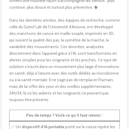
offrent une nouvelle façon d’accompagner les seniors : plus
continue, plus douce et surtout plus préventive. 🧠
Dans les dernières années, des équipes de recherche, comme
celle du Gutruf Lab de l’Université d’Arizona, ont développé
des manchons de cuisse en maille souple, imprimés en 3D,
qui suivent la qualité des pas, la symétrie de la marche, la
variabilité des mouvements. Ces données, analysées
directement dans l’appareil grâce à l’IA, sont transformées en
alertes simples pour les soignants et les proches. Ce type de
solution s’inscrit dans un mouvement plus large d’innovations
en santé, déjà à l’œuvre avec des outils dédiés au microbiome
ou à la santé mentale. Il ne s’agit pas de remplacer l’humain,
mais de lui offrir des yeux et des oreilles supplémentaires,
24h/24, là où les aidants et les soignants ne peuvent pas
toujours être présents.
Peu de temps ? Voilà ce qu’il faut retenir :
✅ Un
dispositif d’IA portable
porté sur la cuisse repère les