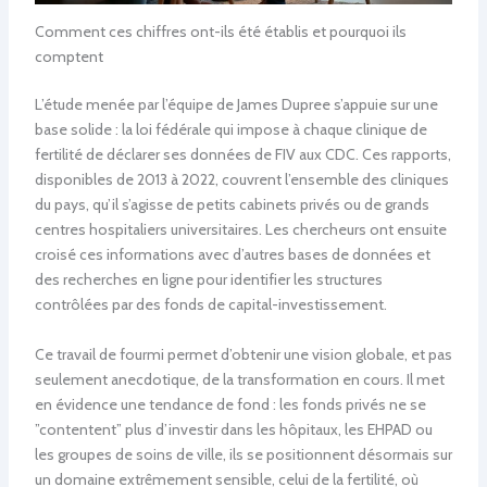
Comment ces chiffres ont-ils été établis et pourquoi ils
comptent
L’étude menée par l’équipe de James Dupree s’appuie sur une
base solide : la loi fédérale qui impose à chaque clinique de
fertilité de déclarer ses données de FIV aux CDC. Ces rapports,
disponibles de 2013 à 2022, couvrent l’ensemble des cliniques
du pays, qu’il s’agisse de petits cabinets privés ou de grands
centres hospitaliers universitaires. Les chercheurs ont ensuite
croisé ces informations avec d’autres bases de données et
des recherches en ligne pour identifier les structures
contrôlées par des fonds de capital-investissement.
Ce travail de fourmi permet d’obtenir une vision globale, et pas
seulement anecdotique, de la transformation en cours. Il met
en évidence une tendance de fond : les fonds privés ne se
”contentent” plus d’investir dans les hôpitaux, les EHPAD ou
les groupes de soins de ville, ils se positionnent désormais sur
un domaine extrêmement sensible, celui de la fertilité, où