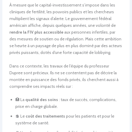
À mesure que le capital-investissement s’impose dans les
cliniques de fertilité, les pouvoirs publics et les chercheurs
multiplient les signaux d’alerte. Le gouvernement fédéral
américain affiche, depuis quelques années, une volonté de
rendre la FIV plus accessible
aux personnes infertiles, par
des mesures de soutien ou de régulation. Mais cette ambition
se heurte à un paysage de plus en plus dominé par des acteurs
privés puissants, dotés d’une forte capacité de lobbying.
Dans ce contexte, les travaux de l’équipe du professeur
Dupree sont précieux. Ils ne se contentent pas de décrire la
montée en puissance des fonds privés, ils cherchent aussi à
comprendre ses impacts réels sur :
🏥 La
qualité des soins
: taux de succès, complications,
prise en charge globale.
💲 Le
coût des traitements
pour les patients et pour le
système de santé.