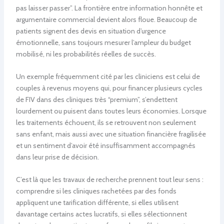
pas laisser passer”. La frontière entre information honnête et
argumentaire commercial devient alors floue. Beaucoup de
patients signent des devis en situation d’urgence
émotionnelle, sans toujours mesurer l’ampleur du budget
mobilisé, ni les probabilités réelles de succès.
Un exemple fréquemment cité par les cliniciens est celui de
couples à revenus moyens qui, pour financer plusieurs cycles
de FIV dans des cliniques très “premium”, s’endettent
lourdement ou puisent dans toutes leurs économies. Lorsque
les traitements échouent, ils se retrouvent non seulement
sans enfant, mais aussi avec une situation financière fragilisée
et un sentiment d’avoir été insuffisamment accompagnés
dans leur prise de décision.
C’est là que les travaux de recherche prennent tout leur sens :
comprendre si les cliniques rachetées par des fonds
appliquent une tarification différente, si elles utilisent
davantage certains actes lucratifs, si elles sélectionnent