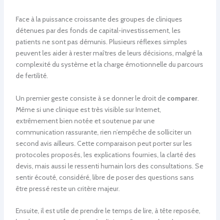
Face à la puissance croissante des groupes de cliniques
détenues par des fonds de capital-investissement, les
patients ne sont pas démunis. Plusieurs réflexes simples
peuvent les aider à rester maîtres de leurs décisions, malgré la
complexité du système et la charge émotionnelle du parcours
de fertilité.
Un premier geste consiste à se donner le droit de
comparer
.
Même si une clinique est très visible sur Internet,
extrêmement bien notée et soutenue par une
communication rassurante, rien n’empêche de solliciter un
second avis ailleurs. Cette comparaison peut porter sur les
protocoles proposés, les explications fournies, la clarté des
devis, mais aussi le ressenti humain lors des consultations. Se
sentir écouté, considéré, libre de poser des questions sans
être pressé reste un critère majeur.
Ensuite, il est utile de prendre le temps de lire, à tête reposée,