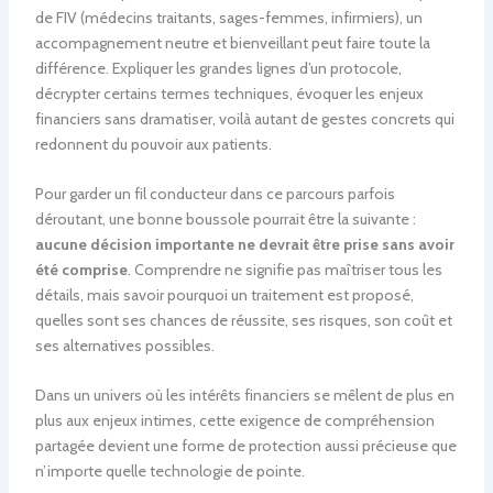
de FIV (médecins traitants, sages-femmes, infirmiers), un
accompagnement neutre et bienveillant peut faire toute la
différence. Expliquer les grandes lignes d’un protocole,
décrypter certains termes techniques, évoquer les enjeux
financiers sans dramatiser, voilà autant de gestes concrets qui
redonnent du pouvoir aux patients.
Pour garder un fil conducteur dans ce parcours parfois
déroutant, une bonne boussole pourrait être la suivante :
aucune décision importante ne devrait être prise sans avoir
été comprise
. Comprendre ne signifie pas maîtriser tous les
détails, mais savoir pourquoi un traitement est proposé,
quelles sont ses chances de réussite, ses risques, son coût et
ses alternatives possibles.
Dans un univers où les intérêts financiers se mêlent de plus en
plus aux enjeux intimes, cette exigence de compréhension
partagée devient une forme de protection aussi précieuse que
n’importe quelle technologie de pointe.