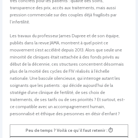
très concrets pour les patients : qualité des soins,
transparence des prix, accès aux traitements, mais aussi
pression commerciale sur des couples déjà fragilisés par
l’infertilité.
Les travaux du professeur James Dupree et de son équipe,
publiés dans la revue JAMA, montrent à quel point ce
mouvement s’est accéléré depuis 2013. Alors que seule une
minorité de cliniques était rattachée à des fonds privés au
début de la décennie, ces structures concentrent désormais
plus de la moitié des cycles de FIV réalisés à l’échelle
nationale. Une bascule silencieuse, qui interroge autant les
soignants que les patients : qui décide aujourd’hui de la
stratégie d’une clinique de fertilité, de ses choix de
traitements, de ses tarifs ou de ses priorités ? Et surtout, est-
ce compatible avec un accompagnement humain,
personnalisé et éthique des personnes en désir d’enfant ?
Peu de temps ? Voilà ce qu’il faut retenir :
⏱️