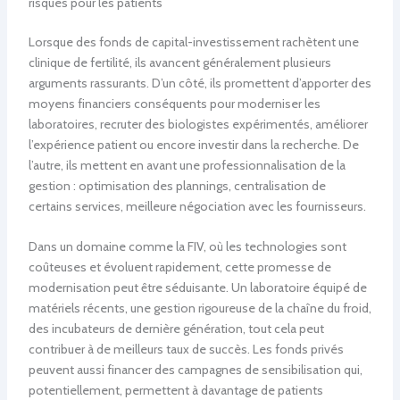
risques pour les patients
Lorsque des fonds de capital-investissement rachètent une
clinique de fertilité, ils avancent généralement plusieurs
arguments rassurants. D’un côté, ils promettent d’apporter des
moyens financiers conséquents pour moderniser les
laboratoires, recruter des biologistes expérimentés, améliorer
l’expérience patient ou encore investir dans la recherche. De
l’autre, ils mettent en avant une professionnalisation de la
gestion : optimisation des plannings, centralisation de
certains services, meilleure négociation avec les fournisseurs.
Dans un domaine comme la FIV, où les technologies sont
coûteuses et évoluent rapidement, cette promesse de
modernisation peut être séduisante. Un laboratoire équipé de
matériels récents, une gestion rigoureuse de la chaîne du froid,
des incubateurs de dernière génération, tout cela peut
contribuer à de meilleurs taux de succès. Les fonds privés
peuvent aussi financer des campagnes de sensibilisation qui,
potentiellement, permettent à davantage de patients