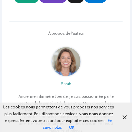
À propos de l'auteur
Sarah
Ancienne infirmière libérale, je suis passionnée par le
secteur de la santé et du bien être,. Mon objectif est
Les cookies nous permettent de vous proposer nos services
de fournir des ressources et des informations utiles
plus facilement. En utilisant nos services, vous nous donnez
aux professionnels et aux patients, afin de favoriser
expressément votre accord pour exploiter ces cookies.
En
une meilleure compréhension des soins infirmiers à
savoir plus
OK
Marseille et ailleurs.