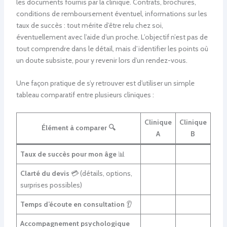
les documents fournis par la clinique. Contrats, brochures,
conditions de remboursement éventuel, informations sur les
taux de succès : tout mérite d’être relu chez soi,
éventuellement avec l’aide d’un proche. L’objectif n’est pas de
tout comprendre dans le détail, mais d’identifier les points où
un doute subsiste, pour y revenir lors d’un rendez-vous.
Une façon pratique de s’y retrouver est d’utiliser un simple
tableau comparatif entre plusieurs cliniques :
Clinique
Clinique
Élément à comparer 🔍
A
B
Taux de succès pour mon âge
📊
Clarté du devis
💳 (détails, options,
surprises possibles)
Temps d’écoute en consultation
👂
Accompagnement psychologique