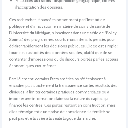
🚪 L’
accès aux soins
: disponibilité géographique, critères
d’acceptation des dossiers.
Ces recherches, financées notamment par l’Institut de
politique et d’innovation en matière de soins de santé de
l’Université du Michigan, s’inscrivent dans une série de “Policy
Sprints”, des programmes courts mais intensifs pensés pour
éclairer rapidement les décisions publiques. L’idée est simple :
fournir aux autorités des données solides, plutôt que de se
contenter d’impressions ou de discours portés par les acteurs
économiques eux-mêmes.
Parallèlement, certains États américains réfléchissent à
encadrer plus strictement la transparence sur les résultats des
cliniques, à limiter certaines pratiques commerciales ou à
imposer une information claire sur la nature du capital qui
finance les centres. Ces pistes restent en construction, mais
elles témoignent d’une prise de conscience : la fertilité ne
peut pas être laissée à la seule logique du marché.