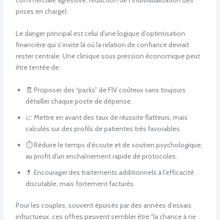
prises en charge).
Le danger principal est celui d’une logique d’optimisation
financière qui s’invite là où la relation de confiance devrait
rester centrale. Une clinique sous pression économique peut
être tentée de :
🧾 Proposer des “packs” de FIV coûteux sans toujours
détailler chaque poste de dépense.
📈 Mettre en avant des taux de réussite flatteurs, mais
calculés sur des profils de patientes très favorables.
⏱️ Réduire le temps d’écoute et de soutien psychologique,
au profit d’un enchaînement rapide de protocoles.
💊 Encourager des traitements additionnels à l’efficacité
discutable, mais fortement facturés.
Pour les couples, souvent épuisés par des années d’essais
infructueux, ces offres peuvent sembler être “la chance à ne