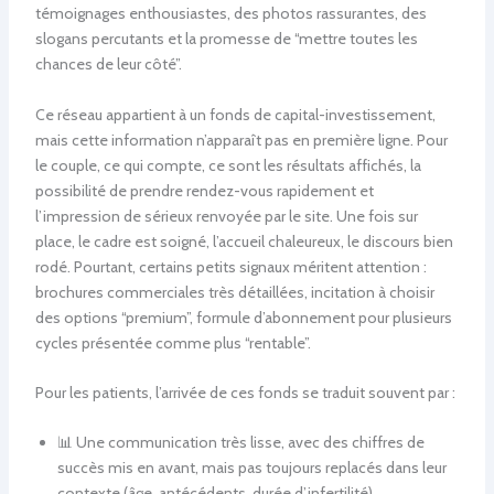
témoignages enthousiastes, des photos rassurantes, des
slogans percutants et la promesse de “mettre toutes les
chances de leur côté”.
Ce réseau appartient à un fonds de capital-investissement,
mais cette information n’apparaît pas en première ligne. Pour
le couple, ce qui compte, ce sont les résultats affichés, la
possibilité de prendre rendez-vous rapidement et
l’impression de sérieux renvoyée par le site. Une fois sur
place, le cadre est soigné, l’accueil chaleureux, le discours bien
rodé. Pourtant, certains petits signaux méritent attention :
brochures commerciales très détaillées, incitation à choisir
des options “premium”, formule d’abonnement pour plusieurs
cycles présentée comme plus “rentable”.
Pour les patients, l’arrivée de ces fonds se traduit souvent par :
📊 Une communication très lisse, avec des chiffres de
succès mis en avant, mais pas toujours replacés dans leur
contexte (âge, antécédents, durée d’infertilité).