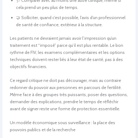
🩺 Comparer avec au moins une autre clinique, même si
cela prend un peu plus de temps.
🤝 Solliciter, quand c’est possible, l’avis d’un professionnel
de santé de confiance, extérieur à la structure.
Les patients ne devraient jamais avoir l’impression qu’un
traitement est “imposé” parce qu’il est plus rentable. Le bon
rythme de FIV, les examens complémentaires et les options
techniques doivent rester liés à leur état de santé, pas à des
objectifs financiers.
Ce regard critique ne doit pas décourager, mais au contraire
redonner du pouvoir aux personnes en parcours de fertilité.
Même face à des groupes très puissants, poser des questions,
demander des explications, prendre le temps de réfléchir
avant de signer reste une forme de protection essentielle.
Un modèle économique sous surveillance : la place des
pouvoirs publics et de la recherche