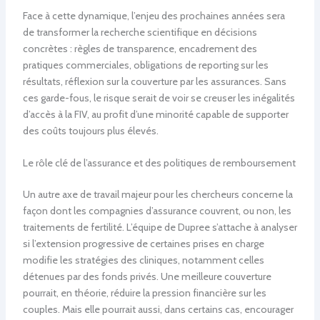
Face à cette dynamique, l’enjeu des prochaines années sera
de transformer la recherche scientifique en décisions
concrètes : règles de transparence, encadrement des
pratiques commerciales, obligations de reporting sur les
résultats, réflexion sur la couverture par les assurances. Sans
ces garde-fous, le risque serait de voir se creuser les inégalités
d’accès à la FIV, au profit d’une minorité capable de supporter
des coûts toujours plus élevés.
Le rôle clé de l’assurance et des politiques de remboursement
Un autre axe de travail majeur pour les chercheurs concerne la
façon dont les compagnies d’assurance couvrent, ou non, les
traitements de fertilité. L’équipe de Dupree s’attache à analyser
si l’extension progressive de certaines prises en charge
modifie les stratégies des cliniques, notamment celles
détenues par des fonds privés. Une meilleure couverture
pourrait, en théorie, réduire la pression financière sur les
couples. Mais elle pourrait aussi, dans certains cas, encourager