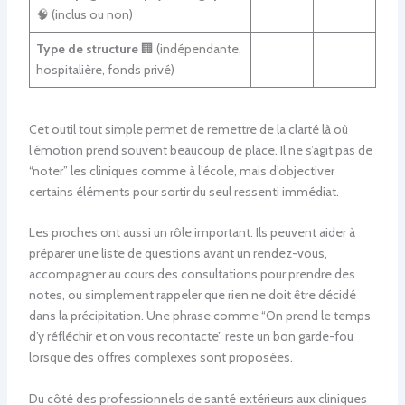
🧠 (inclus ou non)
Type de structure
🏢 (indépendante,
hospitalière, fonds privé)
Cet outil tout simple permet de remettre de la clarté là où
l’émotion prend souvent beaucoup de place. Il ne s’agit pas de
“noter” les cliniques comme à l’école, mais d’objectiver
certains éléments pour sortir du seul ressenti immédiat.
Les proches ont aussi un rôle important. Ils peuvent aider à
préparer une liste de questions avant un rendez-vous,
accompagner au cours des consultations pour prendre des
notes, ou simplement rappeler que rien ne doit être décidé
dans la précipitation. Une phrase comme “On prend le temps
d’y réfléchir et on vous recontacte” reste un bon garde-fou
lorsque des offres complexes sont proposées.
Du côté des professionnels de santé extérieurs aux cliniques