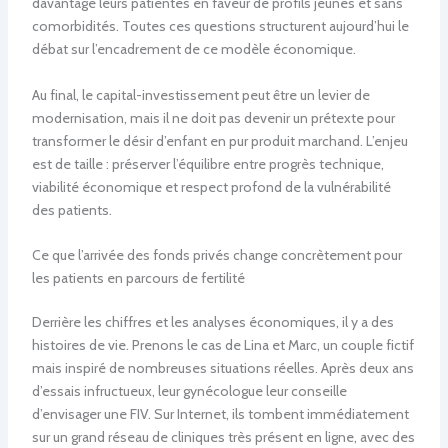
davantage leurs patientes en faveur de profils jeunes et sans
comorbidités. Toutes ces questions structurent aujourd’hui le
débat sur l’encadrement de ce modèle économique.
Au final, le capital-investissement peut être un levier de
modernisation, mais il ne doit pas devenir un prétexte pour
transformer le désir d’enfant en pur produit marchand. L’enjeu
est de taille : préserver l’équilibre entre progrès technique,
viabilité économique et respect profond de la vulnérabilité
des patients.
Ce que l’arrivée des fonds privés change concrètement pour
les patients en parcours de fertilité
Derrière les chiffres et les analyses économiques, il y a des
histoires de vie. Prenons le cas de Lina et Marc, un couple fictif
mais inspiré de nombreuses situations réelles. Après deux ans
d’essais infructueux, leur gynécologue leur conseille
d’envisager une FIV. Sur Internet, ils tombent immédiatement
sur un grand réseau de cliniques très présent en ligne, avec des