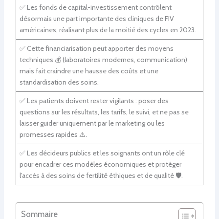
✅ Les fonds de capital-investissement contrôlent
désormais une part importante des cliniques de FIV
américaines, réalisant plus de la moitié des cycles en 2023.
✅ Cette financiarisation peut apporter des moyens
techniques 💰 (laboratoires modernes, communication)
mais fait craindre une hausse des coûts et une
standardisation des soins.
✅ Les patients doivent rester vigilants : poser des
questions sur les résultats, les tarifs, le suivi, et ne pas se
laisser guider uniquement par le marketing ou les
promesses rapides ⚠️.
✅ Les décideurs publics et les soignants ont un rôle clé
pour encadrer ces modèles économiques et protéger
l’accès à des soins de fertilité éthiques et de qualité 🛡️.
Sommaire