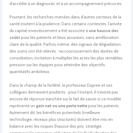
d’accéder à un diagnostic et à un accompagnement précoces.
Pourtant, les recherches menées dans d’autres secteurs de la
santé invitent à la prudence. Dans certains contextes, l’arrivée
du capital-investissement a été associée à
une hausse des
coûts
pour les patients et leurs assureurs, sans amélioration
claire de la qualité. Parfois même, des signaux de dégradation
des soins ont été relevés : raccourcissement des durées de
consultation, incitation à multiplier les actes les plus rentables,
pression sur les équipes pour atteindre des objectifs
quantitatifs ambitieux.
Dans le champ de la fertilité, le professeur Dupree et ses
collègues demeurent prudents : pour l’instant, il n’existe pas
encore de réponse tranchée sur le fait de savoir si ce modèle
représente un
gain net ou une perte nette
pour les patients.
Autrement dit, les bénéfices potentiels (meilleure
technologie, réseaux plus structurés) doivent être mis en
balance avec les risques (hausse des prix, stratégie
commerciale agressive, réduction de l’individualisation des