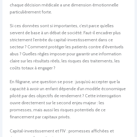
chaque décision médicale a une dimension émotionnelle
particulièrement forte.
Si ces données sont si importantes, c’est parce qu’elles
servent de base à un débat de société. Faut-il encadrer plus
strictement l’entrée du capital-investissement dans ce
secteur ? Comment protéger les patients contre d’éventuels
abus ? Quelles règles imposer pour garantir une information
claire sur les résultats réels, les risques des traitements, les
coûts totaux à engager ?
En filigrane, une question se pose : jusqu’où accepter que la
capacité à avoir un enfant dépende d’un modèle économique
piloté par des objectifs de rendement ? Cette interrogation
ouvre directement sur le second enjeu majeur : les
promesses, mais aussi les risques potentiels de ce
financement par capitaux privés.
Capital-investissement et FIV : promesses affichées et