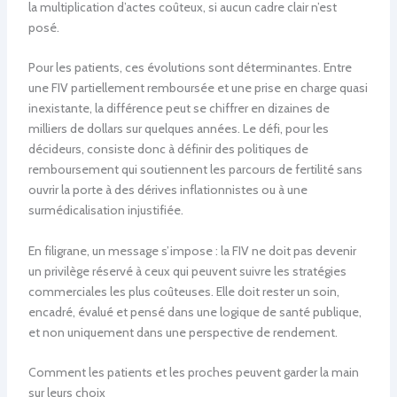
la multiplication d’actes coûteux, si aucun cadre clair n’est
posé.
Pour les patients, ces évolutions sont déterminantes. Entre
une FIV partiellement remboursée et une prise en charge quasi
inexistante, la différence peut se chiffrer en dizaines de
milliers de dollars sur quelques années. Le défi, pour les
décideurs, consiste donc à définir des politiques de
remboursement qui soutiennent les parcours de fertilité sans
ouvrir la porte à des dérives inflationnistes ou à une
surmédicalisation injustifiée.
En filigrane, un message s’impose : la FIV ne doit pas devenir
un privilège réservé à ceux qui peuvent suivre les stratégies
commerciales les plus coûteuses. Elle doit rester un soin,
encadré, évalué et pensé dans une logique de santé publique,
et non uniquement dans une perspective de rendement.
Comment les patients et les proches peuvent garder la main
sur leurs choix