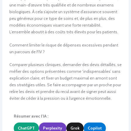
une main-d’œuvre très qualifiée et de nombreux examens
biologiques. À cela s’ajoute un système d’assurance souvent
peu généreux pour ce type de soins et, de plus en plus, des
modèles économiques visant une forte rentabilité.
L’ensemble aboutit à des coûts très élevés pour les patients.
Comment limiter le risque de dépenses excessives pendant
un parcours de FIV ?
Comparer plusieurs cliniques, demander des devis détaillés, se
méfier des options présentées comme ‘indispensables’ sans
explication claire, et fixer un budget maximal en amont sont
des stratégies utiles. Se faire accompagner par un proche pour
relire les devis et prendre du recul avant de signer peut aussi
éviter de céder à la pression ou à l’urgence émotionnelle.
Résumer avec l'IA :
ChatGPT
Perplexity
Grok
Copilot