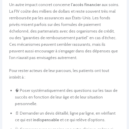
Un autre impact concret concerne
l’accès financier
aux soins.
La FIV coûte des milliers de dollars et reste souvent très mal
remboursée par les assurances aux États-Unis. Les fonds
privés misent parfois sur des formules de paiement
échelonné, des partenariats avec des organismes de crédit,
ou des “garanties de remboursement partiel” en cas d’échec.
Ces mécanismes peuvent sembler rassurants, mais ils
peuvent aussi encourager à s’engager dans des dépenses que
l’on n’aurait pas envisagées autrement.
Pour rester acteurs de leur parcours, les patients ont tout
intérêt à :
🧠 Poser systématiquement des questions sur les taux de
succès en fonction de leur âge et de leur situation
personnelle.
📄 Demander un devis détaillé, ligne par ligne, en vérifiant
ce qui est
indispensable
et ce qui relève d’options.