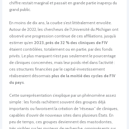
chiffre restait marginal et passait en grande partie inaperçu du
grand public.
En moins de dix ans, la courbe s’est littéralement envolée.
Autour de 2022, les chercheurs de l’Université du Michigan ont
observé une progression continue de ces affiliations, jusqu’à
estimer qu’en
2023, près de 32 % des cliniques de FIV
étaient contrôlées, totalement ou en partie, par des fonds
privés. Le plus marquant n’est pas seulement le pourcentage
de cliniques concernées, mais leur poids réel dans l’activité :
ces structures financées par le capital-investissement
réaliseraient désormais
plus de la moitié des cycles de FIV
du pays
.
Cette surreprésentation s’explique par un phénomène assez
simple : les fonds rachètent souvent des groupes déjà
importants ou favorisent la création de “réseaux” de cliniques,
capables d’ouvrir de nouveaux sites dans plusieurs États. En
peu de temps, ces groupes deviennent des mastodontes,
très visibles sur les moteurs de recherche, omniprésents sur