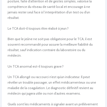
posture, faite d’attention et de gestes simples, valorise la
compétence du réseau de santé local et encourage à ne
jamais rester seul face à l’interprétation d’un test ou d’un
résultat.
Le TCA doit-il toujours être réalisé à jeun ?
Bien que le jeûne ne soit pas obligatoire pour le TCA, il est
souvent recommandé pour assurer la meilleure fiabilité du
résultat, sauf indication contraire du laboratoire ou du
médecin.
Un TCA anormal est-il toujours grave ?
Un TCA allongé ou raccourci n’est qu’un indicateur. Il peut
révéler un trouble passager, un effet médicamenteux ou une
maladie de la coagulation. Le diagnostic définitif revient au
médecin qui jugera utile ou non d’autres examens.
Quels sont les médicaments à signaler avant un prélèvement