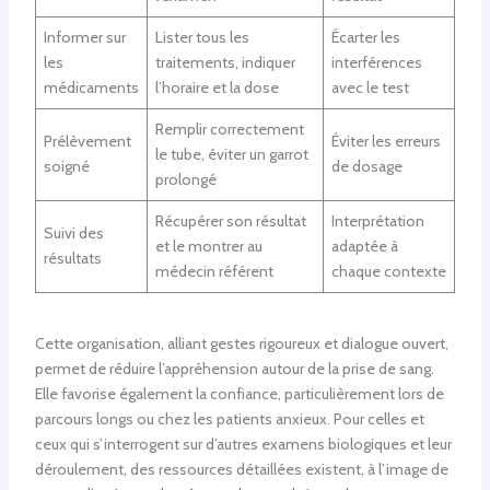
Informer sur
Lister tous les
Écarter les
les
traitements, indiquer
interférences
médicaments
l’horaire et la dose
avec le test
Remplir correctement
Prélèvement
Éviter les erreurs
le tube, éviter un garrot
soigné
de dosage
prolongé
Récupérer son résultat
Interprétation
Suivi des
et le montrer au
adaptée à
résultats
médecin référent
chaque contexte
Cette organisation, alliant gestes rigoureux et dialogue ouvert,
permet de réduire l’appréhension autour de la prise de sang.
Elle favorise également la confiance, particulièrement lors de
parcours longs ou chez les patients anxieux. Pour celles et
ceux qui s’interrogent sur d’autres examens biologiques et leur
déroulement, des ressources détaillées existent, à l’image de