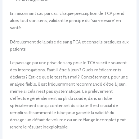
En raisonnant cas par cas, chaque prescription de TCA prend
alors tout son sens, validant le principe du “sur-mesure” en
santé.
Déroulement de la prise de sang TCA et conseils pratiques aux
patients
Le passage par une prise de sang pour le TCA suscite souvent
des interrogations. Faut-il être à jeun ? Quels médicaments
déclarer ? Est-ce que le test fait mal ? Concrètement, pour une
analyse fiable, il est fréquemment recommandé d’être à jeun,
même si cela n’est pas systématique. Le prélèvement
s’effectue généralement au pli du coude, dans un tube
spécialement conçu contenant du citrate. Il est crucial de
remplir suffisamment le tube pour garantir la validité du
dosage : un défaut de volume ou un mélange incomplet peut
rendre le résultat inexploitable.