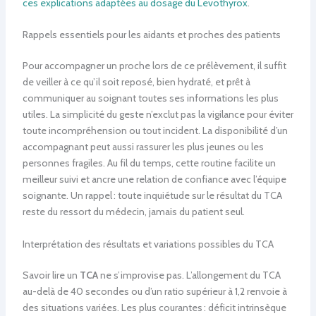
ces explications adaptées au dosage du Levothyrox
.
Rappels essentiels pour les aidants et proches des patients
Pour accompagner un proche lors de ce prélèvement, il suffit
de veiller à ce qu’il soit reposé, bien hydraté, et prêt à
communiquer au soignant toutes ses informations les plus
utiles. La simplicité du geste n’exclut pas la vigilance pour éviter
toute incompréhension ou tout incident. La disponibilité d’un
accompagnant peut aussi rassurer les plus jeunes ou les
personnes fragiles. Au fil du temps, cette routine facilite un
meilleur suivi et ancre une relation de confiance avec l’équipe
soignante. Un rappel : toute inquiétude sur le résultat du TCA
reste du ressort du médecin, jamais du patient seul.
Interprétation des résultats et variations possibles du TCA
Savoir lire un
TCA
ne s’improvise pas. L’allongement du TCA
au-delà de 40 secondes ou d’un ratio supérieur à 1,2 renvoie à
des situations variées. Les plus courantes : déficit intrinsèque