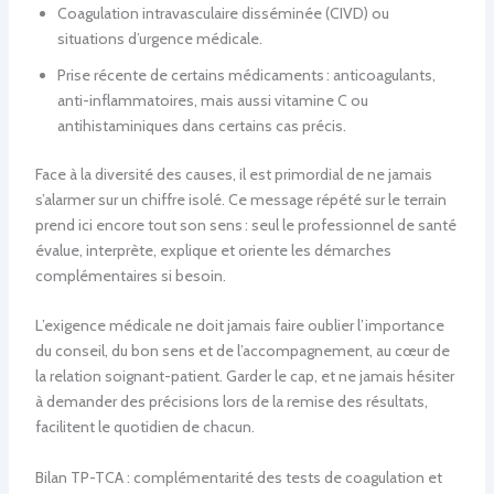
Coagulation intravasculaire disséminée (CIVD) ou
situations d’urgence médicale.
Prise récente de certains médicaments : anticoagulants,
anti-inflammatoires, mais aussi vitamine C ou
antihistaminiques dans certains cas précis.
Face à la diversité des causes, il est primordial de ne jamais
s’alarmer sur un chiffre isolé. Ce message répété sur le terrain
prend ici encore tout son sens : seul le professionnel de santé
évalue, interprète, explique et oriente les démarches
complémentaires si besoin.
L’exigence médicale ne doit jamais faire oublier l’importance
du conseil, du bon sens et de l’accompagnement, au cœur de
la relation soignant-patient. Garder le cap, et ne jamais hésiter
à demander des précisions lors de la remise des résultats,
facilitent le quotidien de chacun.
Bilan TP-TCA : complémentarité des tests de coagulation et