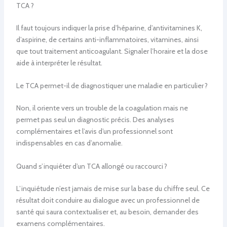
TCA ?
Il faut toujours indiquer la prise d’héparine, d’antivitamines K,
d’aspirine, de certains anti-inflammatoires, vitamines, ainsi
que tout traitement anticoagulant. Signaler l’horaire et la dose
aide à interpréter le résultat.
Le TCA permet-il de diagnostiquer une maladie en particulier ?
Non, il oriente vers un trouble de la coagulation mais ne
permet pas seul un diagnostic précis. Des analyses
complémentaires et l’avis d’un professionnel sont
indispensables en cas d’anomalie.
Quand s’inquiéter d’un TCA allongé ou raccourci ?
L’inquiétude n’est jamais de mise sur la base du chiffre seul. Ce
résultat doit conduire au dialogue avec un professionnel de
santé qui saura contextualiser et, au besoin, demander des
examens complémentaires.