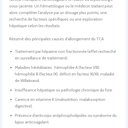
sous-jacente. Un hématologue ou le médecin traitant peut
alors compléter l’analyse par un dosage plus pointu, une
recherche de facteurs spécifiques ou une exploration
hépatique selon les résultats.
Résumé des principales causes d’allongement du TCA
Traitement par héparine non fractionnée (effet recherché
en surveillance de traitement).
Maladies héréditaires : hémophilie A (facteur VIII),
hémophilie B (facteur IX), déficit en facteur XI/XII, maladie
de Willebrand.
Insuffisance hépatique ou pathologie chronique du foie.
Carence en vitamine K (malnutrition, malabsorption
digestive).
Présence d’anticorps antiphospholipides ou syndrome du
lupus anticoagulant.