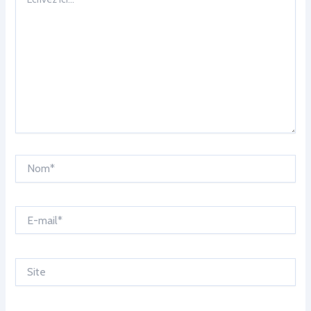
ici…
Nom*
E-
mail*
Site