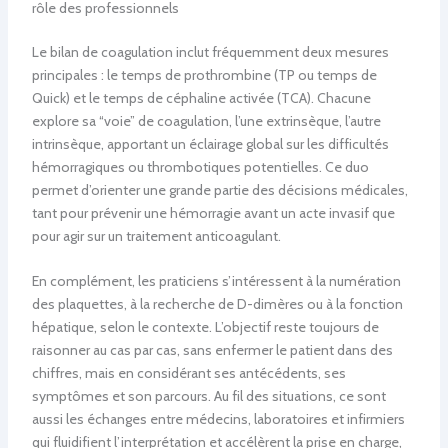
rôle des professionnels
Le bilan de coagulation inclut fréquemment deux mesures
principales : le temps de prothrombine (TP ou temps de
Quick) et le temps de céphaline activée (TCA). Chacune
explore sa “voie” de coagulation, l’une extrinsèque, l’autre
intrinsèque, apportant un éclairage global sur les difficultés
hémorragiques ou thrombotiques potentielles. Ce duo
permet d’orienter une grande partie des décisions médicales,
tant pour prévenir une hémorragie avant un acte invasif que
pour agir sur un traitement anticoagulant.
En complément, les praticiens s’intéressent à la numération
des plaquettes, à la recherche de D-dimères ou à la fonction
hépatique, selon le contexte. L’objectif reste toujours de
raisonner au cas par cas, sans enfermer le patient dans des
chiffres, mais en considérant ses antécédents, ses
symptômes et son parcours. Au fil des situations, ce sont
aussi les échanges entre médecins, laboratoires et infirmiers
qui fluidifient l’interprétation et accélèrent la prise en charge,