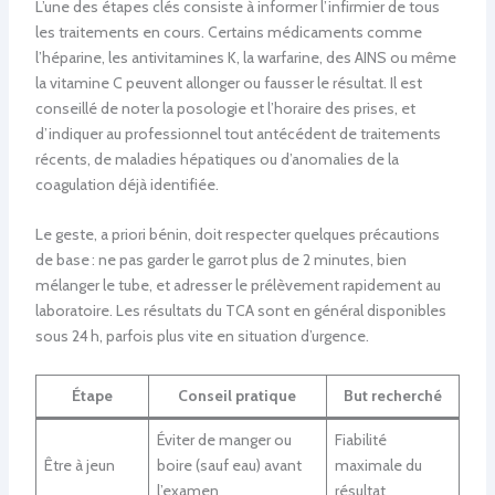
L’une des étapes clés consiste à informer l’infirmier de tous
les traitements en cours. Certains médicaments comme
l’héparine, les antivitamines K, la warfarine, des AINS ou même
la vitamine C peuvent allonger ou fausser le résultat. Il est
conseillé de noter la posologie et l’horaire des prises, et
d’indiquer au professionnel tout antécédent de traitements
récents, de maladies hépatiques ou d’anomalies de la
coagulation déjà identifiée.
Le geste, a priori bénin, doit respecter quelques précautions
de base : ne pas garder le garrot plus de 2 minutes, bien
mélanger le tube, et adresser le prélèvement rapidement au
laboratoire. Les résultats du TCA sont en général disponibles
sous 24 h, parfois plus vite en situation d’urgence.
Étape
Conseil pratique
But recherché
Éviter de manger ou
Fiabilité
Être à jeun
boire (sauf eau) avant
maximale du
l’examen
résultat