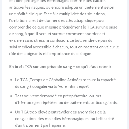
est bien protégé des hémorragies comme des caillots,
anticiper les risques, ou encore adapter un traitement selon
une réalité clinique. Face à la multiplicité des situations,
l’ambition ici est de donner des clés ultrapratique pour
comprendre ce que mesure précisément le TCA sur une prise
de sang, à quoi il sert, et surtout comment aborder cet
examen sans stress ni confusion. Le but : rendre ce pan du
suivi médical accessible à chacun, tout en mettant en valeur le
rôle des soignants et l’importance du dialogue.
En bref : TCA sur une prise de sang – ce qu’il faut retenir
Le TCA (Temps de Céphaline Activée) mesure la capacité
du sang à coaguler via la “voie intrinsèque”.
Test souvent demandé en préopératoire, ou lors
d’hémorragies répétées ou de traitements anticoagulants.
Un TCA trop élevé peut révéler des anomalies de la
coagulation, des maladies hémorragiques, ou l’efficacité
d’un traitement par héparine.