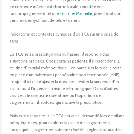
ce contexte qu’une plateforme locale, orientée vers
l’accompagnement tel que
Infirmier Marseille
, prend tout son
sens en démystifiant de tels examens.
Indications et contextes cliniques d’un TCA sur une prise de
sang
Le
TCA
ne se prescrit jamais au hasard : il répond à des
situations précises. Chez certains patients, il s’inscrit dans la
routine d’un suivi thérapeutique – en particulier lors de la mise
en place d’un traitement par héparine non fractionnée (HNF).
L’objectif ici est d’ajuster la dose pour éviter la survenue d’un
caillot ou, à l’inverse, un risque hémorragique. Dans d’autres
cas, c’est le contexte opératoire ou l’apparition de
saignements inhabituels qui motive la prescription.
Mais ce n’est pas tout : le TCA est aussi demandé lors de bilans
préopératoires, pour explorer la cause de saignements
inexpliqués (saignements de nez répétés, règles abondantes,