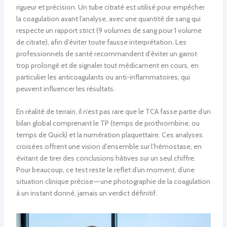
rigueur et précision. Un tube citraté est utilisé pour empêcher
la coagulation avant l’analyse, avec une quantité de sang qui
respecte un rapport strict (9 volumes de sang pour 1 volume
de citrate), afin d’éviter toute fausse interprétation. Les
professionnels de santé recommandent d’éviter un garrot
trop prolongé et de signaler tout médicament en cours, en
particulier les anticoagulants ou anti-inflammatoires, qui
peuvent influencer les résultats.
En réalité de terrain, il n’est pas rare que le TCA fasse partie d’un
bilan global comprenant le TP (temps de prothrombine, ou
temps de Quick) et la numération plaquettaire. Ces analyses
croisées offrent une vision d’ensemble sur l’hémostase, en
évitant de tirer des conclusions hâtives sur un seul chiffre.
Pour beaucoup, ce test reste le reflet d’un moment, d’une
situation clinique précise — une photographie de la coagulation
à un instant donné, jamais un verdict définitif.