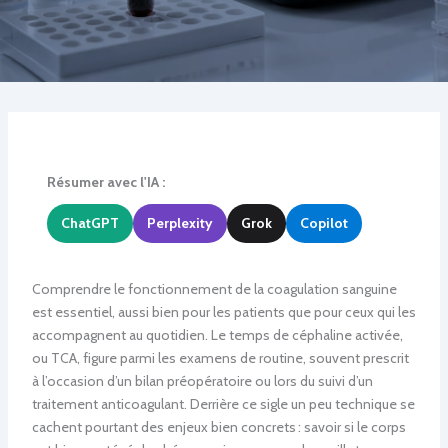
Résumer avec l'IA :
ChatGPT
Perplexity
Grok
Copilot
Comprendre le fonctionnement de la coagulation sanguine
est essentiel, aussi bien pour les patients que pour ceux qui les
accompagnent au quotidien. Le temps de céphaline activée,
ou TCA, figure parmi les examens de routine, souvent prescrit
à l’occasion d’un bilan préopératoire ou lors du suivi d’un
traitement anticoagulant. Derrière ce sigle un peu technique se
cachent pourtant des enjeux bien concrets : savoir si le corps