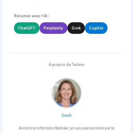
Résumer avec l'IA :
ChatGPT
Perplexity
Grok
Copilot
À propos de l'auteur
Sarah
Ancienne infirmière libérale, je suis passionnée par le