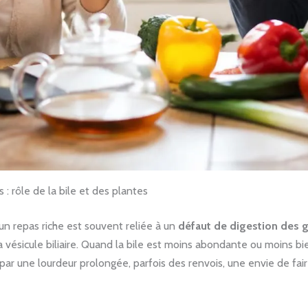
 : rôle de la bile et des plantes
un repas riche est souvent reliée à un
défaut de digestion des g
la vésicule biliaire. Quand la bile est moins abondante ou moins bi
t par une lourdeur prolongée, parfois des renvois, une envie de fair