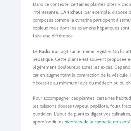
Dans ce contexte, certaines plantes dites « cholé
intéressante. L’
Artichaut
, par exemple, dispose 
composés comme la cynarine participent à stimule
copieux mais dont les examens hépatiques sont ras
faire une différence.
Le
Radis noir
agit sur le même registre. On lui a
hépatique. Cette plante est souvent proposée e
légèrement douloureux après les excès. Cependan
car en augmentant la contraction de la vésicule,
nécessite au minimum l’avis du médecin ou du pha
Pour accompagner ces plantes, certaines habitudes 
les cuissons douces (vapeur, papillote, four), fra
quotidien. L’ajout de plantes digestives culinair
approfondir les
bienfaits de la cannelle en santé