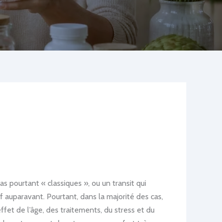
 pourtant « classiques », ou un transit qui
f auparavant. Pourtant, dans la majorité des cas,
’effet de l’âge, des traitements, du stress et du