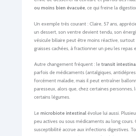
ou moins bien évacuée
, ce qui freine la digesti
Un exemple très courant : Claire, 57 ans, appréci
un dessert, son ventre devient tendu, son énergie
vésicule biliaire peut être moins réactive, surto
graisses cachées, à fractionner un peu les repas 
Autre changement fréquent : le
transit intestina
parfois de médicaments (antalgiques, antidépress
forcément maladie, mais il peut entraîner ballonn
paresseux, alors que, chez certaines personnes, l
certains légumes.
Le
microbiote intestinal
évolue lui aussi. Plusi
peu actives ou sous médicaments au long cours. C
susceptibilité accrue aux infections digestives.