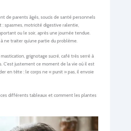
nt de parents âgés, soucis de santé personnels
 : spasmes, motricité digestive ralentie,
portant ou le soir, après une journée tendue.
à ne traiter qu’une partie du problème.
astication, grignotage sucré, café très serré à
s. C’est justement ce moment de la vie où il est
der en tête : le corps ne « punit » pas, il envoie
 ces différents tableaux et comment les plantes