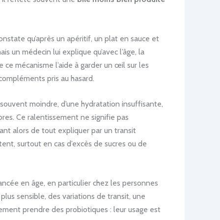
nstate qu’après un apéritif, un plat en sauce et
is un médecin lui explique qu’avec l’âge, la
e ce mécanisme l’aide à garder un œil sur les
e compléments pris au hasard.
e souvent moindre, d’une hydratation insuffisante,
bres. Ce ralentissement ne signifie pas
nt alors de tout expliquer par un transit
nt, surtout en cas d’excès de sucres ou de
ancée en âge, en particulier chez les personnes
lus sensible, des variations de transit, une
uement prendre des probiotiques : leur usage est