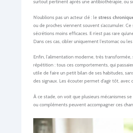
surtout pertinent après une antibiothérapie, ou su
N’oublions pas un acteur clé : le
stress chroniqu
ou de proches viennent souvent s’accumuler. Ce str
sécrétions moins efficaces. Il n’est pas rare qu
Dans ces cas, cibler uniquement l’estomac ou les
Enfin, l’alimentation moderne, très transformée,
répétition : tous ces comportements, qui passaien
utile de faire un petit bilan de ses habitudes, san
des signaux. Les écouter permet d’agir tôt, ave
À ce stade, on voit que plusieurs mécanismes se
ou compléments peuvent accompagner ces change