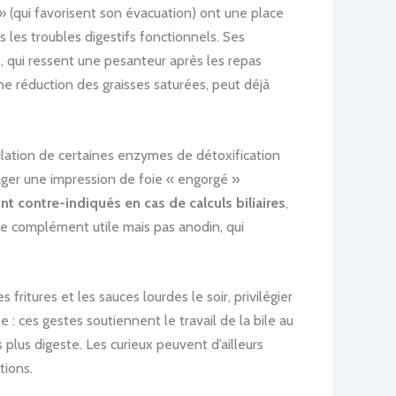
 » (qui favorisent son évacuation) ont une place
les troubles digestifs fonctionnels. Ses
, qui ressent une pesanteur après les repas
ne réduction des graisses saturées, peut déjà
mulation de certaines enzymes de détoxification
ger une impression de foie « engorgé »
ont contre-indiqués en cas de calculs biliaires
,
de complément utile mais pas anodin, qui
ritures et les sauces lourdes le soir, privilégier
 : ces gestes soutiennent le travail de la bile au
 plus digeste. Les curieux peuvent d’ailleurs
tions.