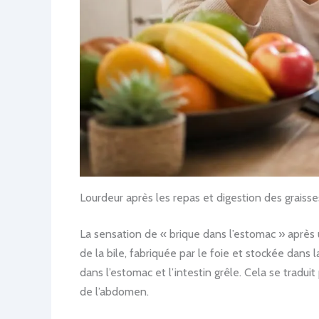
Lourdeur après les repas et digestion des graisses
La sensation de « brique dans l’estomac » après 
de la bile, fabriquée par le foie et stockée dans 
dans l’estomac et l’intestin grêle. Cela se tradui
de l’abdomen.