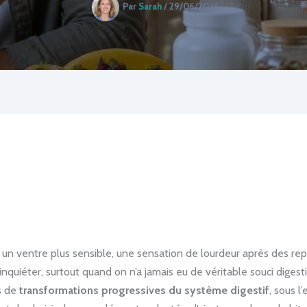
Par
Sarah
/
29/06/2026
 ventre plus sensible, une sensation de lourdeur après des repas
uiéter, surtout quand on n’a jamais eu de véritable souci digesti
is de
transformations progressives du système digestif
, sous l