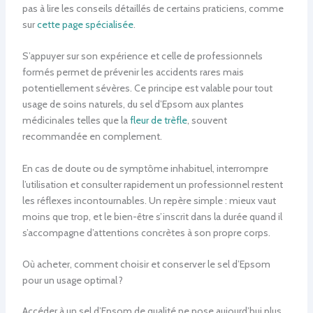
pas à lire les conseils détaillés de certains praticiens, comme
sur
cette page spécialisée
.
S’appuyer sur son expérience et celle de professionnels
formés permet de prévenir les accidents rares mais
potentiellement sévères. Ce principe est valable pour tout
usage de soins naturels, du sel d’Epsom aux plantes
médicinales telles que la
fleur de trèfle
, souvent
recommandée en complement.
En cas de doute ou de symptôme inhabituel, interrompre
l’utilisation et consulter rapidement un professionnel restent
les réflexes incontournables. Un repère simple : mieux vaut
moins que trop, et le bien-être s’inscrit dans la durée quand il
s’accompagne d’attentions concrètes à son propre corps.
Où acheter, comment choisir et conserver le sel d’Epsom
pour un usage optimal ?
Accéder à un sel d’Epsom de qualité ne pose aujourd’hui plus