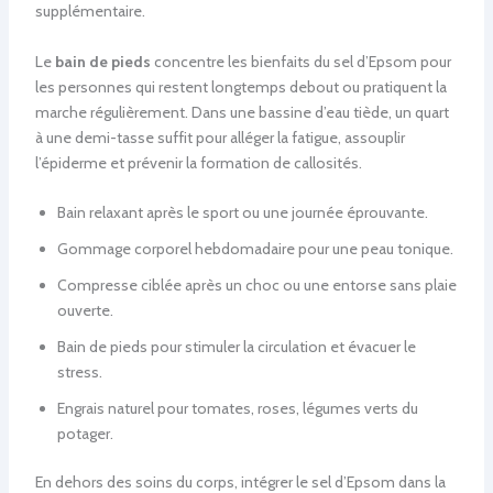
supplémentaire.
Le
bain de pieds
concentre les bienfaits du sel d’Epsom pour
les personnes qui restent longtemps debout ou pratiquent la
marche régulièrement. Dans une bassine d’eau tiède, un quart
à une demi-tasse suffit pour alléger la fatigue, assouplir
l’épiderme et prévenir la formation de callosités.
Bain relaxant après le sport ou une journée éprouvante.
Gommage corporel hebdomadaire pour une peau tonique.
Compresse ciblée après un choc ou une entorse sans plaie
ouverte.
Bain de pieds pour stimuler la circulation et évacuer le
stress.
Engrais naturel pour tomates, roses, légumes verts du
potager.
En dehors des soins du corps, intégrer le sel d’Epsom dans la