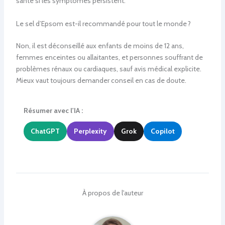
santé si les symptômes persistent.
Le sel d’Epsom est-il recommandé pour tout le monde ?
Non, il est déconseillé aux enfants de moins de 12 ans,
femmes enceintes ou allaitantes, et personnes souffrant de
problèmes rénaux ou cardiaques, sauf avis médical explicite.
Mieux vaut toujours demander conseil en cas de doute.
Résumer avec l'IA :
ChatGPT
Perplexity
Grok
Copilot
À propos de l'auteur