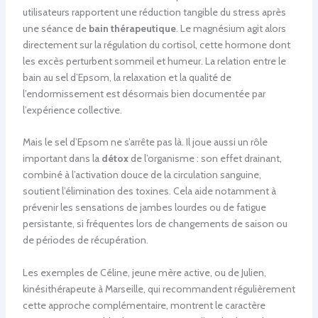
utilisateurs rapportent une réduction tangible du stress après
une séance de
bain thérapeutique
. Le magnésium agit alors
directement sur la régulation du cortisol, cette hormone dont
les excès perturbent sommeil et humeur. La relation entre le
bain au sel d’Epsom, la relaxation et la qualité de
l’endormissement est désormais bien documentée par
l’expérience collective.
Mais le sel d’Epsom ne s’arrête pas là. Il joue aussi un rôle
important dans la
détox
de l’organisme : son effet drainant,
combiné à l’activation douce de la circulation sanguine,
soutient l’élimination des toxines. Cela aide notamment à
prévenir les sensations de jambes lourdes ou de fatigue
persistante, si fréquentes lors de changements de saison ou
de périodes de récupération.
Les exemples de Céline, jeune mère active, ou de Julien,
kinésithérapeute à Marseille, qui recommandent régulièrement
cette approche complémentaire, montrent le caractère