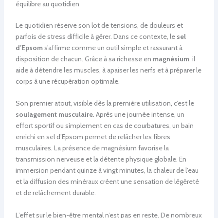
équilibre au quotidien
Le quotidien réserve son lot de tensions, de douleurs et
parfois de stress difficile à gérer. Dans ce contexte, le
sel
d’Epsom
s’affirme comme un outil simple et rassurant à
disposition de chacun. Grâce à sa richesse en
magnésium
, il
aide à détendre les muscles, à apaiser les nerfs et à préparer le
corps à une récupération optimale.
Son premier atout, visible dès la première utilisation, c’est le
soulagement musculaire
. Après une journée intense, un
effort sportif ou simplement en cas de courbatures, un bain
enrichi en sel d’Epsom permet de relâcher les fibres
musculaires. La présence de magnésium favorise la
transmission nerveuse et la détente physique globale. En
immersion pendant quinze à vingt minutes, la chaleur de l’eau
et la diffusion des minéraux créent une sensation de légèreté
et de relâchement durable.
L’effet sur le bien-être mental n’est pas en reste. De nombreux