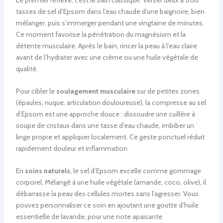
tasses de sel d’Epsom dans l’eau chaude d’une baignoire, bien
mélanger, puis s’immerger pendant une vingtaine de minutes.
Ce moment favorise la pénétration du magnésium et la
détente musculaire. Après le bain, rincer la peau à l’eau claire
avant de l’hydrater avec une crème ou une huile végétale de
qualité.
Pour cibler le
soulagement musculaire
sur de petites zones
(épaules, nuque, articulation douloureuse), la compresse au sel
d’Epsom est une approche douce : dissoudre une cuillère à
soupe de cristaux dans une tasse d’eau chaude, imbiber un
linge propre et appliquer localement. Ce geste ponctuel réduit
rapidement douleur et inflammation.
En
soins naturels
, le sel d’Epsom excelle comme gommage
corporel. Mélangé à une huile végétale (amande, coco, olive), il
débarrasse la peau des cellules mortes sans l’agresser. Vous
pouvez personnaliser ce soin en ajoutant une goutte d’huile
essentielle de lavande, pour une note apaisante