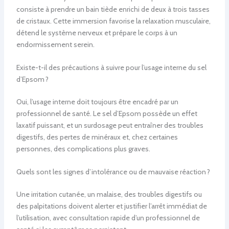
consiste à prendre un bain tiède enrichi de deux à trois tasses
de cristaux. Cette immersion favorise la relaxation musculaire,
détend le système nerveux et prépare le corps à un
endormissement serein.
Existe-t-il des précautions à suivre pour l’usage interne du sel
d’Epsom ?
Oui, l’usage interne doit toujours être encadré par un
professionnel de santé. Le sel d’Epsom possède un effet
laxatif puissant, et un surdosage peut entraîner des troubles
digestifs, des pertes de minéraux et, chez certaines
personnes, des complications plus graves.
Quels sont les signes d’intolérance ou de mauvaise réaction ?
Une irritation cutanée, un malaise, des troubles digestifs ou
des palpitations doivent alerter et justifier l’arrêt immédiat de
l’utilisation, avec consultation rapide d’un professionnel de