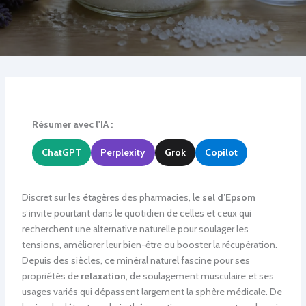
Résumer avec l'IA :
ChatGPT
Perplexity
Grok
Copilot
Discret sur les étagères des pharmacies, le
sel d’Epsom
s’invite pourtant dans le quotidien de celles et ceux qui
recherchent une alternative naturelle pour soulager les
tensions, améliorer leur bien-être ou booster la récupération.
Depuis des siècles, ce minéral naturel fascine pour ses
propriétés de
relaxation
, de soulagement musculaire et ses
usages variés qui dépassent largement la sphère médicale. De