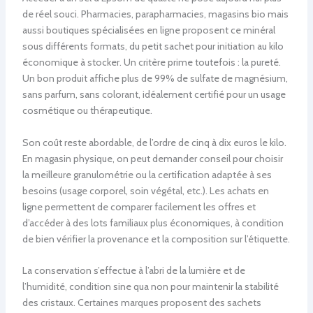
de réel souci. Pharmacies, parapharmacies, magasins bio mais
aussi boutiques spécialisées en ligne proposent ce minéral
sous différents formats, du petit sachet pour initiation au kilo
économique à stocker. Un critère prime toutefois : la pureté.
Un bon produit affiche plus de 99% de sulfate de magnésium,
sans parfum, sans colorant, idéalement certifié pour un usage
cosmétique ou thérapeutique.
Son coût reste abordable, de l’ordre de cinq à dix euros le kilo.
En magasin physique, on peut demander conseil pour choisir
la meilleure granulométrie ou la certification adaptée à ses
besoins (usage corporel, soin végétal, etc.). Les achats en
ligne permettent de comparer facilement les offres et
d’accéder à des lots familiaux plus économiques, à condition
de bien vérifier la provenance et la composition sur l’étiquette.
La conservation s’effectue à l’abri de la lumière et de
l’humidité, condition sine qua non pour maintenir la stabilité
des cristaux. Certaines marques proposent des sachets