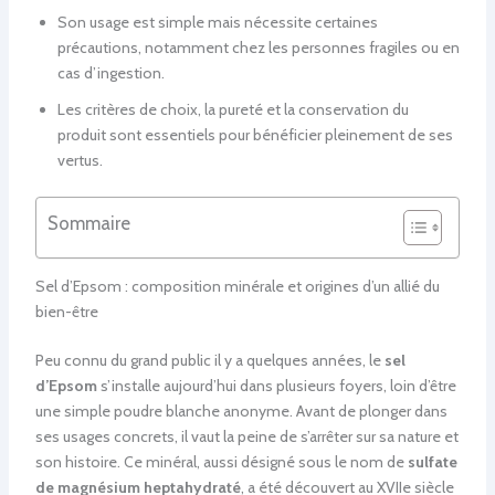
Son usage est simple mais nécessite certaines
précautions, notamment chez les personnes fragiles ou en
cas d’ingestion.
Les critères de choix, la pureté et la conservation du
produit sont essentiels pour bénéficier pleinement de ses
vertus.
Sommaire
Sel d’Epsom : composition minérale et origines d’un allié du
bien-être
Peu connu du grand public il y a quelques années, le
sel
d’Epsom
s’installe aujourd’hui dans plusieurs foyers, loin d’être
une simple poudre blanche anonyme. Avant de plonger dans
ses usages concrets, il vaut la peine de s’arrêter sur sa nature et
son histoire. Ce minéral, aussi désigné sous le nom de
sulfate
de magnésium heptahydraté
, a été découvert au XVIIe siècle