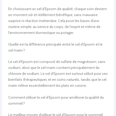
En choisissant un sel d’Epsom de qualité, chaque soin devient
un moment sûr et réellement bénéfique, sans mauvaise
surprise ni réaction inattendue. Cela pose les bases d’une
routine simple, au service du corps, de l’esprit et même de
l’environnement domestique ou potager.
Quelle est la différence principale entre le sel d’Epsom et le
sel marin ?
Le sel d’Epsom est composé de sulfate de magnésium, sans
sodium, alors que le sel marin contient principalement du
chlorure de sodium. Le sel d’Epsom est surtout utilisé pour ses
bienfaits thérapeutiques et en soins naturels, tandis que le sel
marin relève essentiellement les plats en cuisine.
Comment utiliser le sel d’Epsom pour améliorer la qualité du
sommeil ?
Le meilleur moyen d’utiliser le sel d’Epsom pour le sommeil