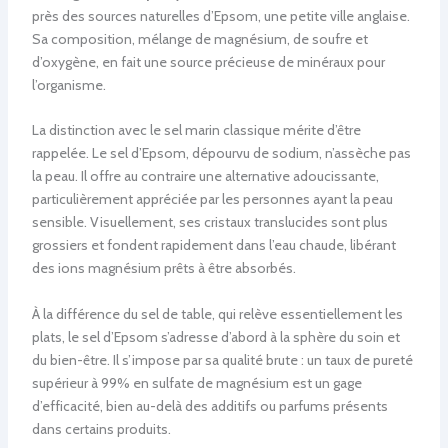
près des sources naturelles d’Epsom, une petite ville anglaise.
Sa composition, mélange de magnésium, de soufre et
d’oxygène, en fait une source précieuse de minéraux pour
l’organisme.
La distinction avec le sel marin classique mérite d’être
rappelée. Le sel d’Epsom, dépourvu de sodium, n’assèche pas
la peau. Il offre au contraire une alternative adoucissante,
particulièrement appréciée par les personnes ayant la peau
sensible. Visuellement, ses cristaux translucides sont plus
grossiers et fondent rapidement dans l’eau chaude, libérant
des ions magnésium prêts à être absorbés.
À la différence du sel de table, qui relève essentiellement les
plats, le sel d’Epsom s’adresse d’abord à la sphère du soin et
du bien-être. Il s’impose par sa qualité brute : un taux de pureté
supérieur à 99% en sulfate de magnésium est un gage
d’efficacité, bien au-delà des additifs ou parfums présents
dans certains produits.