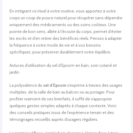
En intégrant ce rituel à votre routine, vous apportez à votre
corps un coup de pouce naturel pour récupérer sans dépendre
uniquement des médicaments ou des soins coûteux. Une
pointe de bon sens, alliée à l’écoute du corps, permet d’éviter
les excès et d’en retirer des bénéfices réels. Pensez à adapter
la fréquence à votre mode de vie et à vos besoins
spécifiques, pour préserver durablement votre équilibre.
Astuces d’utilisation du sel d’Epsom en bain, soin cutané et
jardin
La polyvalence du
sel d’Epsom
s’exprime à travers des usages
multiples, de la salle de bain au balcon ou au potager. Pour
profiter vraiment de ses bienfaits, il suffit de s’approprier
quelques gestes simples adaptés à chaque contexte. Voici
des conseils pratiques issus de l’expérience terrain et des
témoignages recueillis auprès d’usagers réguliers.
Le premier réflexe, c’est le bain classique. Verser deux à trois