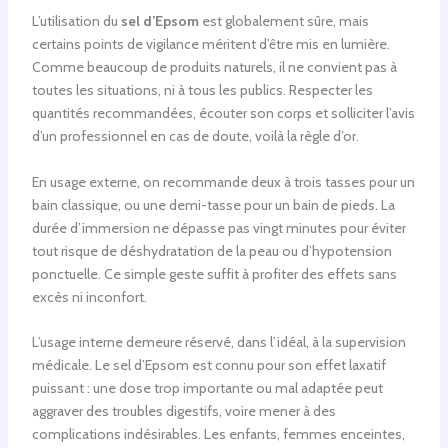
L’utilisation du
sel d’Epsom
est globalement sûre, mais
certains points de vigilance méritent d’être mis en lumière.
Comme beaucoup de produits naturels, il ne convient pas à
toutes les situations, ni à tous les publics. Respecter les
quantités recommandées, écouter son corps et solliciter l’avis
d’un professionnel en cas de doute, voilà la règle d’or.
En usage externe, on recommande deux à trois tasses pour un
bain classique, ou une demi-tasse pour un bain de pieds. La
durée d’immersion ne dépasse pas vingt minutes pour éviter
tout risque de déshydratation de la peau ou d’hypotension
ponctuelle. Ce simple geste suffit à profiter des effets sans
excès ni inconfort.
L’usage interne demeure réservé, dans l’idéal, à la supervision
médicale. Le sel d’Epsom est connu pour son effet laxatif
puissant : une dose trop importante ou mal adaptée peut
aggraver des troubles digestifs, voire mener à des
complications indésirables. Les enfants, femmes enceintes,