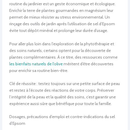
routine du jardinier est un geste économique et écologique.
Enrichir la terre de plantes gourmandes en magnésium leur
permet de mieux résister au stress environnemental. Un
rinçage des outils de jardin après l’utilisation de sel d’Epsom
évite tout dépôt minéral et prolonge leur durée d’usage.
Pour aller plus loin dans l’exploration de la phytothérapie et
des soins naturels, certains optent pour la découverte de
plantes complémentaires. À ce titre, des ressources comme
les bienfaits naturels de l’olive
méritent d’être découvertes
pour enrichir sa routine bien-être.
Clé de réussite : testez toujours sur une petite surface de peau
et restez à l’écoute des réactions de votre corps. Préserver
l’intégrité de la peau et la qualité des soins, c’est garantir une
expérience aussi sûre que bénéfique pour toute la famille.
Dosages, précautions d’emploi et contre-indications du sel
d’Epsom