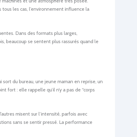
 de machines et une atmosphère très posée.
 tous les cas, l’environnement influence la
quentes. Dans des formats plus larges,
ois, beaucoup se sentent plus rassurés quand le
 qui sort du bureau, une jeune maman en reprise, un
t fort : elle rappelle qu’il n’y a pas de “corps
autres misent sur l’intensité, parfois avec
stions sans se sentir pressé. La performance