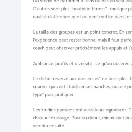
Un studio de Reformer à Paris n’a pas un seul vi
D’autres sont plus “boutique fitness” : musique 
qualité d’attention que l’on peut mettre dans le
La taille des groupes est un point concret. En se
l’expérience peut rester bonne, mais il faut par
coach peut observer précisément les appuis et l’
Ambiance, profils et diversité : ce qu’on observe 
Le cliché “réservé aux danseuses” ne tient plus.
coureur qui veut stabiliser ses hanches, ou une per
type” pour pratiquer.
Les studios parisiens ont aussi leurs signatures.
chaleur infrarouge. Pour un début, mieux vaut pr
viendra ensuite.