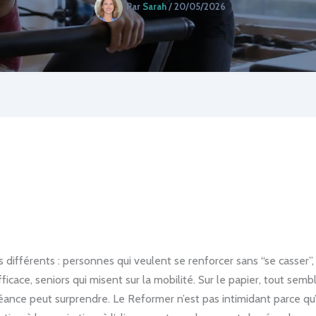
Par
Sarah
/
20/05/2026
ès différents : personnes qui veulent se renforcer sans “se casser”, 
cace, seniors qui misent sur la mobilité. Sur le papier, tout semb
ance peut surprendre. Le Reformer n’est pas intimidant parce qu’i