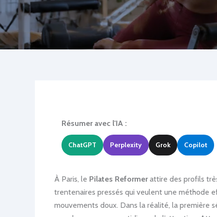
Résumer avec l'IA :
ChatGPT
Perplexity
Grok
Copilot
À Paris, le
Pilates Reformer
attire des profils tr
trentenaires pressés qui veulent une méthode effi
mouvements doux. Dans la réalité, la première sé