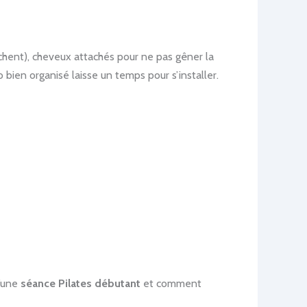
rochent), cheveux attachés pour ne pas gêner la
o bien organisé laisse un temps pour s’installer.
d’une
séance Pilates débutant
et comment