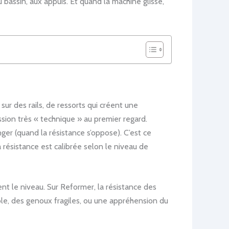
u bassin, aux appuis. Et quand la machine glisse,
ur des rails, de ressorts qui créent une
sion très « technique » au premier regard.
nger (quand la résistance s’oppose). C’est ce
la résistance est calibrée selon le niveau de
tent le niveau. Sur Reformer, la résistance des
ble, des genoux fragiles, ou une appréhension du