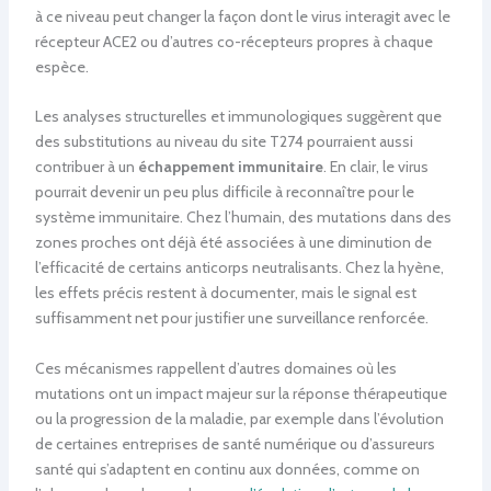
à ce niveau peut changer la façon dont le virus interagit avec le
récepteur ACE2 ou d’autres co-récepteurs propres à chaque
espèce.
Les analyses structurelles et immunologiques suggèrent que
des substitutions au niveau du site T274 pourraient aussi
contribuer à un
échappement immunitaire
. En clair, le virus
pourrait devenir un peu plus difficile à reconnaître pour le
système immunitaire. Chez l’humain, des mutations dans des
zones proches ont déjà été associées à une diminution de
l’efficacité de certains anticorps neutralisants. Chez la hyène,
les effets précis restent à documenter, mais le signal est
suffisamment net pour justifier une surveillance renforcée.
Ces mécanismes rappellent d’autres domaines où les
mutations ont un impact majeur sur la réponse thérapeutique
ou la progression de la maladie, par exemple dans l’évolution
de certaines entreprises de santé numérique ou d’assureurs
santé qui s’adaptent en continu aux données, comme on