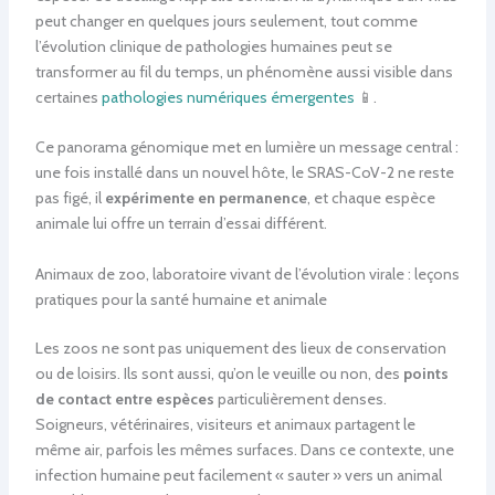
peut changer en quelques jours seulement, tout comme
l’évolution clinique de pathologies humaines peut se
transformer au fil du temps, un phénomène aussi visible dans
certaines
pathologies numériques émergentes
📱.
Ce panorama génomique met en lumière un message central :
une fois installé dans un nouvel hôte, le SRAS-CoV-2 ne reste
pas figé, il
expérimente en permanence
, et chaque espèce
animale lui offre un terrain d’essai différent.
Animaux de zoo, laboratoire vivant de l’évolution virale : leçons
pratiques pour la santé humaine et animale
Les zoos ne sont pas uniquement des lieux de conservation
ou de loisirs. Ils sont aussi, qu’on le veuille ou non, des
points
de contact entre espèces
particulièrement denses.
Soigneurs, vétérinaires, visiteurs et animaux partagent le
même air, parfois les mêmes surfaces. Dans ce contexte, une
infection humaine peut facilement « sauter » vers un animal