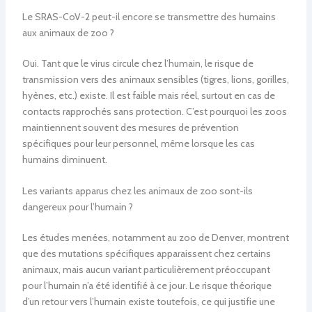
Le SRAS-CoV-2 peut-il encore se transmettre des humains
aux animaux de zoo ?
Oui. Tant que le virus circule chez l’humain, le risque de
transmission vers des animaux sensibles (tigres, lions, gorilles,
hyènes, etc.) existe. Il est faible mais réel, surtout en cas de
contacts rapprochés sans protection. C’est pourquoi les zoos
maintiennent souvent des mesures de prévention
spécifiques pour leur personnel, même lorsque les cas
humains diminuent.
Les variants apparus chez les animaux de zoo sont-ils
dangereux pour l’humain ?
Les études menées, notamment au zoo de Denver, montrent
que des mutations spécifiques apparaissent chez certains
animaux, mais aucun variant particulièrement préoccupant
pour l’humain n’a été identifié à ce jour. Le risque théorique
d’un retour vers l’humain existe toutefois, ce qui justifie une