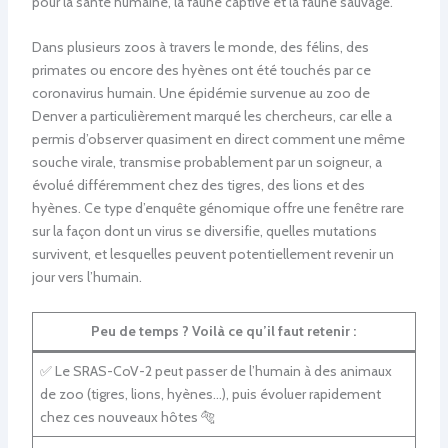
pour la santé humaine, la faune captive et la faune sauvage.
Dans plusieurs zoos à travers le monde, des félins, des
primates ou encore des hyènes ont été touchés par ce
coronavirus humain. Une épidémie survenue au zoo de
Denver a particulièrement marqué les chercheurs, car elle a
permis d’observer quasiment en direct comment une même
souche virale, transmise probablement par un soigneur, a
évolué différemment chez des tigres, des lions et des
hyènes. Ce type d’enquête génomique offre une fenêtre rare
sur la façon dont un virus se diversifie, quelles mutations
survivent, et lesquelles peuvent potentiellement revenir un
jour vers l’humain.
Peu de temps ? Voilà ce qu’il faut retenir :
✅ Le SRAS-CoV-2 peut passer de l’humain à des animaux
de zoo (tigres, lions, hyènes…), puis évoluer rapidement
chez ces nouveaux hôtes 🐅