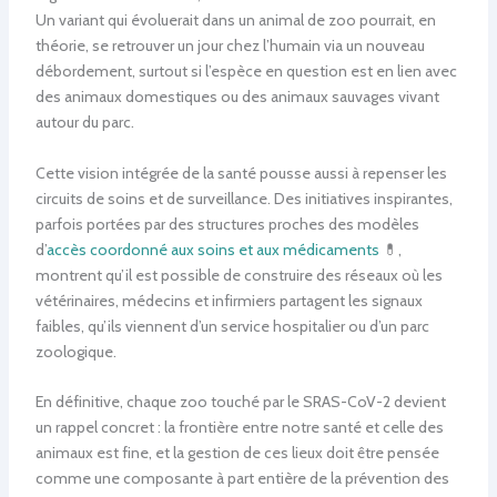
Un variant qui évoluerait dans un animal de zoo pourrait, en
théorie, se retrouver un jour chez l’humain via un nouveau
débordement, surtout si l’espèce en question est en lien avec
des animaux domestiques ou des animaux sauvages vivant
autour du parc.
Cette vision intégrée de la santé pousse aussi à repenser les
circuits de soins et de surveillance. Des initiatives inspirantes,
parfois portées par des structures proches des modèles
d’
accès coordonné aux soins et aux médicaments
💊,
montrent qu’il est possible de construire des réseaux où les
vétérinaires, médecins et infirmiers partagent les signaux
faibles, qu’ils viennent d’un service hospitalier ou d’un parc
zoologique.
En définitive, chaque zoo touché par le SRAS-CoV-2 devient
un rappel concret : la frontière entre notre santé et celle des
animaux est fine, et la gestion de ces lieux doit être pensée
comme une composante à part entière de la prévention des