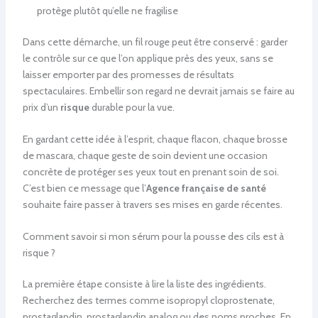
protège plutôt qu’elle ne fragilise
Dans cette démarche, un fil rouge peut être conservé : garder
le contrôle sur ce que l’on applique près des yeux, sans se
laisser emporter par des promesses de résultats
spectaculaires. Embellir son regard ne devrait jamais se faire au
prix d’un
risque
durable pour la vue.
En gardant cette idée à l’esprit, chaque flacon, chaque brosse
de mascara, chaque geste de soin devient une occasion
concrète de protéger ses yeux tout en prenant soin de soi.
C’est bien ce message que l’
Agence française de santé
souhaite faire passer à travers ses mises en garde récentes.
Comment savoir si mon sérum pour la pousse des cils est à
risque ?
La première étape consiste à lire la liste des ingrédients.
Recherchez des termes comme isopropyl cloprostenate,
prostaglandin, prostaglandin analog ou des noms proches. En