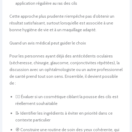
application régulière au ras des cils
Cette approche plus prudente n’empêche pas d’obtenir un
résultat satisfaisant, surtout lorsqu’elle est associée à une
bonne hygiène de vie et à un maquillage adapté.
Quand un avis médical peut guider le choix
Pour les personnes ayant déjà des antécédents oculaires
(sécheresse, chirurgie, glaucome, conjonctivites répétées), la
discussion avec un ophtalmologiste ou un autre professionnel
de santé prend tout son sens. Ensemble, il devient possible
de :
👩‍⚕️ Évaluer si un cosmétique ciblant la pousse des cils est
réellement souhaitable
📝 Identifier les ingrédients à éviter en priorité dans ce
contexte particulier
🧭 Construire une routine de soin des yeux cohérente, qui