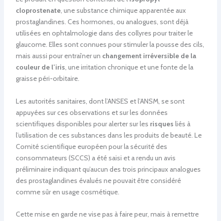
cloprostenate
, une substance chimique apparentée aux
prostaglandines. Ces hormones, ou analogues, sont déjà
utilisées en ophtalmologie dans des collyres pour traiter le
glaucome. Elles sont connues pour stimuler la pousse des cils,
mais aussi pour entraîner un
changement irréversible de la
couleur de l’iris
, une irritation chronique et une fonte de la
graisse péri-orbitaire.
Les autorités sanitaires, dont l’ANSES et l’ANSM, se sont
appuyées sur ces observations et sur les données
scientifiques disponibles pour alerter sur les
risques
liés à
l’utilisation de ces substances dans les produits de beauté. Le
Comité scientifique européen pour la sécurité des
consommateurs (SCCS) a été saisi et a rendu un avis
préliminaire indiquant qu’aucun des trois principaux analogues
des prostaglandines évalués ne pouvait être considéré
comme sûr en usage cosmétique.
Cette mise en garde ne vise pas à faire peur, mais à remettre