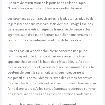
Produits de stimulation de la pousse des cils : pourquoi
l’Agence française de santé tire la sonnette d’alarme
Les promesses sont séduisantes : cils plus longs, plus épais,
regard intense sans mascara. Mais derrière l’image lisse des
campagnes marketing, l’
Agence française de santé
et les
agences sanitaires européennes rappellent que certains de
ces
produits cosmétiques
sont loin d’être anodins.
L’un des cas qui a déclenché l’alerte concerne une jeune
femme ayant utilisé, pendant plusieurs mois, un sérum
appliqué chaque soir à la base des cils supérieurs. Au bout
d’environ cinq mois, elle a constaté un
foncement net de la
couleur de son iris
sur un œil, ainsi qu’un creusement
progressif du contour des yeux, avec des cernes accentués.
Ces manifestations n’étaient pas mentionnées clairement sur
l’emballage, alors qu’elles sont désormais reconnues comme
des
effets secondaires
possibles de certaines molécules.
Le produit en question contenait de l’
isopropyl