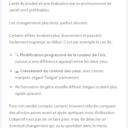
L’arrêt du produit et une évaluation par un professionnel de
santé sont préférables.
Les changements plus lents, parfois discrets
Certains effets évoluent plus doucement et passent
facilement inaperçus au début. C’est par exemple le cas de :
🔍
Modification progressive de la couleur de l’iris
,
surtout si une différence apparaît entre les deux yeux
🕳️
Creusement du contour des yeux
, avec cernes
marqués, regard “fatigué” permanent
👓 Sensation de gêne visuelle diffuse, fatigue oculaire plus
rapide qu’avant
Pour s’en rendre compte, certains trouvent utile de comparer
des photos prises avant et après quelques mois d’utilisation.
L’objectif n’est pas de se faire peur, mais de détecter un
éventuel changement qui, vu au quotidien dans le miroir,