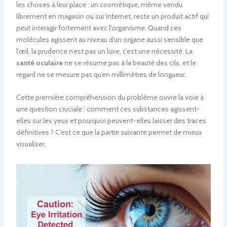
les choses à leur place : un cosmétique, même vendu
librement en magasin ou sur Internet, reste un produit actif qui
peut interagir fortement avec l’organisme. Quand ces
molécules agissent au niveau d’un organe aussi sensible que
l’œil, la prudence n’est pas un luxe, c’est une nécessité. La
santé oculaire
ne se résume pas à la beauté des cils, et le
regard ne se mesure pas qu’en millimètres de longueur.
Cette première compréhension du problème ouvre la voie à
une question cruciale : comment ces substances agissent-
elles sur les yeux et pourquoi peuvent-elles laisser des traces
définitives ? C’est ce que la partie suivante permet de mieux
visualiser.