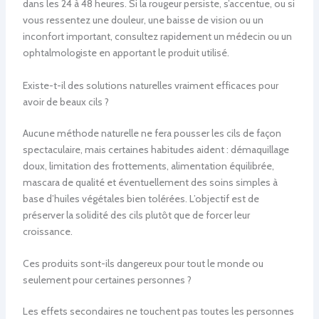
dans les 24 à 48 heures. Si la rougeur persiste, s’accentue, ou si
vous ressentez une douleur, une baisse de vision ou un
inconfort important, consultez rapidement un médecin ou un
ophtalmologiste en apportant le produit utilisé.
Existe-t-il des solutions naturelles vraiment efficaces pour
avoir de beaux cils ?
Aucune méthode naturelle ne fera pousser les cils de façon
spectaculaire, mais certaines habitudes aident : démaquillage
doux, limitation des frottements, alimentation équilibrée,
mascara de qualité et éventuellement des soins simples à
base d’huiles végétales bien tolérées. L’objectif est de
préserver la solidité des cils plutôt que de forcer leur
croissance.
Ces produits sont-ils dangereux pour tout le monde ou
seulement pour certaines personnes ?
Les effets secondaires ne touchent pas toutes les personnes