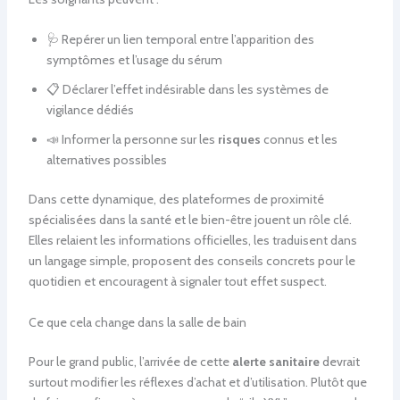
🩺 Repérer un lien temporal entre l’apparition des
symptômes et l’usage du sérum
📋 Déclarer l’effet indésirable dans les systèmes de
vigilance dédiés
📣 Informer la personne sur les
risques
connus et les
alternatives possibles
Dans cette dynamique, des plateformes de proximité
spécialisées dans la santé et le bien-être jouent un rôle clé.
Elles relaient les informations officielles, les traduisent dans
un langage simple, proposent des conseils concrets pour le
quotidien et encouragent à signaler tout effet suspect.
Ce que cela change dans la salle de bain
Pour le grand public, l’arrivée de cette
alerte sanitaire
devrait
surtout modifier les réflexes d’achat et d’utilisation. Plutôt que