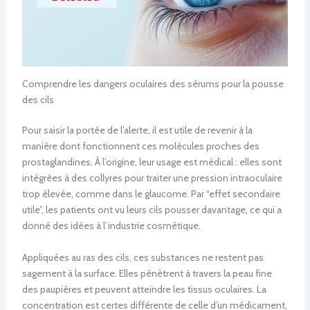
Comprendre les dangers oculaires des sérums pour la pousse
des cils
Pour saisir la portée de l’alerte, il est utile de revenir à la
manière dont fonctionnent ces molécules proches des
prostaglandines. À l’origine, leur usage est médical : elles sont
intégrées à des collyres pour traiter une pression intraoculaire
trop élevée, comme dans le glaucome. Par “effet secondaire
utile”, les patients ont vu leurs cils pousser davantage, ce qui a
donné des idées à l’industrie cosmétique.
Appliquées au ras des cils, ces substances ne restent pas
sagement à la surface. Elles pénètrent à travers la peau fine
des paupières et peuvent atteindre les tissus oculaires. La
concentration est certes différente de celle d’un médicament,