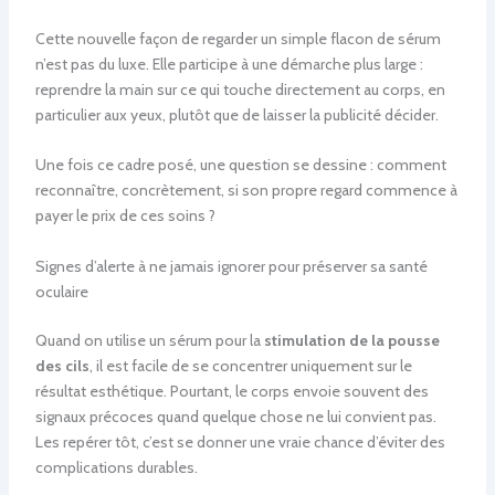
Cette nouvelle façon de regarder un simple flacon de sérum
n’est pas du luxe. Elle participe à une démarche plus large :
reprendre la main sur ce qui touche directement au corps, en
particulier aux yeux, plutôt que de laisser la publicité décider.
Une fois ce cadre posé, une question se dessine : comment
reconnaître, concrètement, si son propre regard commence à
payer le prix de ces soins ?
Signes d’alerte à ne jamais ignorer pour préserver sa santé
oculaire
Quand on utilise un sérum pour la
stimulation de la pousse
des cils
, il est facile de se concentrer uniquement sur le
résultat esthétique. Pourtant, le corps envoie souvent des
signaux précoces quand quelque chose ne lui convient pas.
Les repérer tôt, c’est se donner une vraie chance d’éviter des
complications durables.