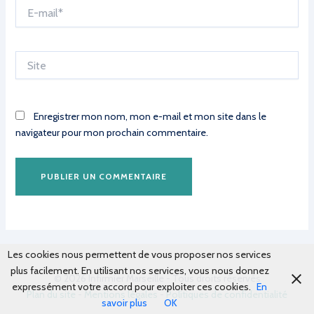
E-
mail*
Site
Enregistrer mon nom, mon e-mail et mon site dans le
navigateur pour mon prochain commentaire.
Les cookies nous permettent de vous proposer nos services
plus facilement. En utilisant nos services, vous nous donnez
© 2026 Infirmier Marseille - Tous droits réservés
expressément votre accord pour exploiter ces cookies.
En
Plan du site
-
Mentions légales
-
Politiques de confidentialité
savoir plus
OK