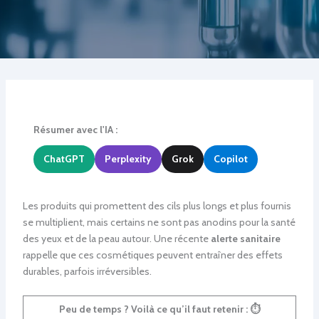
Résumer avec l'IA :
ChatGPT
Perplexity
Grok
Copilot
Les produits qui promettent des cils plus longs et plus fournis
se multiplient, mais certains ne sont pas anodins pour la santé
des yeux et de la peau autour. Une récente
alerte sanitaire
rappelle que ces cosmétiques peuvent entraîner des effets
durables, parfois irréversibles.
Peu de temps ? Voilà ce qu’il faut retenir :
⏱️