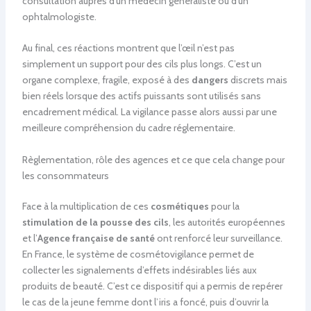
consultation auprès d’un médecin généraliste ou d’un
ophtalmologiste.
Au final, ces réactions montrent que l’œil n’est pas
simplement un support pour des cils plus longs. C’est un
organe complexe, fragile, exposé à des
dangers
discrets mais
bien réels lorsque des actifs puissants sont utilisés sans
encadrement médical. La vigilance passe alors aussi par une
meilleure compréhension du cadre réglementaire.
Règlementation, rôle des agences et ce que cela change pour
les consommateurs
Face à la multiplication de ces
cosmétiques
pour la
stimulation de la pousse des cils
, les autorités européennes
et l’
Agence française de santé
ont renforcé leur surveillance.
En France, le système de cosmétovigilance permet de
collecter les signalements d’effets indésirables liés aux
produits de beauté. C’est ce dispositif qui a permis de repérer
le cas de la jeune femme dont l’iris a foncé, puis d’ouvrir la