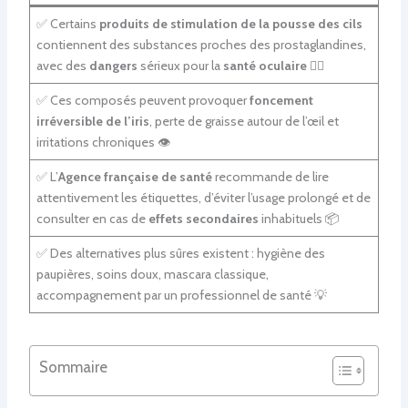
✅ Certains
produits de stimulation de la pousse des cils
contiennent des substances proches des prostaglandines,
avec des
dangers
sérieux pour la
santé oculaire
😶‍🌫️
✅ Ces composés peuvent provoquer
foncement
irréversible de l’iris
, perte de graisse autour de l’œil et
irritations chroniques 👁️
✅ L’
Agence française de santé
recommande de lire
attentivement les étiquettes, d’éviter l’usage prolongé et de
consulter en cas de
effets secondaires
inhabituels 📦
✅ Des alternatives plus sûres existent : hygiène des
paupières, soins doux, mascara classique,
accompagnement par un professionnel de santé 💡
Sommaire