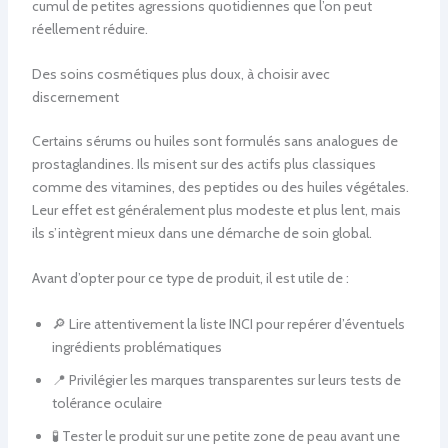
cumul de petites agressions quotidiennes que l’on peut
réellement réduire.
Des soins cosmétiques plus doux, à choisir avec
discernement
Certains sérums ou huiles sont formulés sans analogues de
prostaglandines. Ils misent sur des actifs plus classiques
comme des vitamines, des peptides ou des huiles végétales.
Leur effet est généralement plus modeste et plus lent, mais
ils s’intègrent mieux dans une démarche de soin global.
Avant d’opter pour ce type de produit, il est utile de :
🔎 Lire attentivement la liste INCI pour repérer d’éventuels
ingrédients problématiques
📍 Privilégier les marques transparentes sur leurs tests de
tolérance oculaire
🧪 Tester le produit sur une petite zone de peau avant une