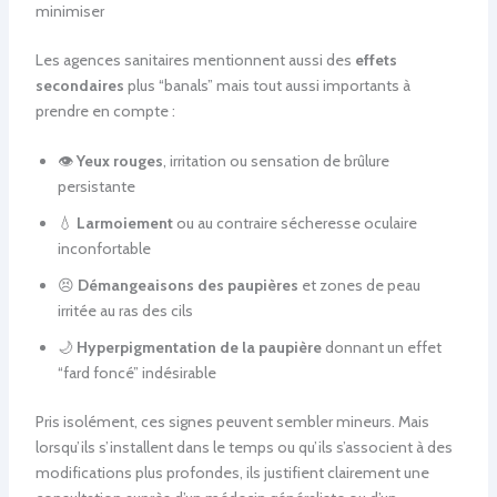
minimiser
Les agences sanitaires mentionnent aussi des
effets
secondaires
plus “banals” mais tout aussi importants à
prendre en compte :
👁️
Yeux rouges
, irritation ou sensation de brûlure
persistante
💧
Larmoiement
ou au contraire sécheresse oculaire
inconfortable
😣
Démangeaisons des paupières
et zones de peau
irritée au ras des cils
🌙
Hyperpigmentation de la paupière
donnant un effet
“fard foncé” indésirable
Pris isolément, ces signes peuvent sembler mineurs. Mais
lorsqu’ils s’installent dans le temps ou qu’ils s’associent à des
modifications plus profondes, ils justifient clairement une