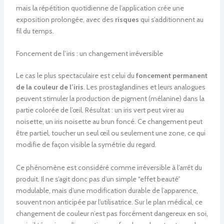
mais la répétition quotidienne de l’application crée une
exposition prolongée, avec des
risques
qui s’additionnent au
fil du temps.
Foncement de l’iris : un changement irréversible
Le cas le plus spectaculaire est celui du
foncement permanent
de la couleur de l’iris
. Les prostaglandines et leurs analogues
peuvent stimuler la production de pigment (mélanine) dans la
partie colorée de l’œil. Résultat : un iris vert peut virer au
noisette, un iris noisette au brun foncé. Ce changement peut
être partiel, toucher un seul œil ou seulement une zone, ce qui
modifie de façon visible la symétrie du regard.
Ce phénomène est considéré comme irréversible à l’arrêt du
produit. Il ne s’agit donc pas d’un simple “effet beauté”
modulable, mais d’une modification durable de l’apparence,
souvent non anticipée par l’utilisatrice. Sur le plan médical, ce
changement de couleur n’est pas forcément dangereux en soi,