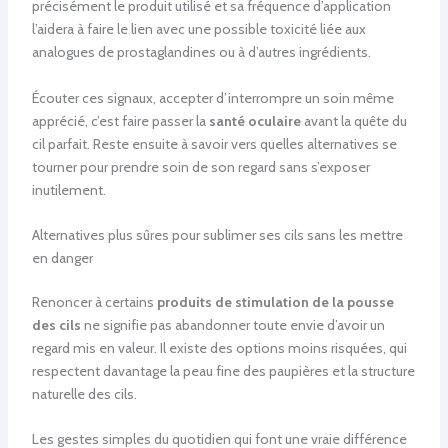
précisément le produit utilisé et sa fréquence d’application
l’aidera à faire le lien avec une possible toxicité liée aux
analogues de prostaglandines ou à d’autres ingrédients.
Écouter ces signaux, accepter d’interrompre un soin même
apprécié, c’est faire passer la
santé oculaire
avant la quête du
cil parfait. Reste ensuite à savoir vers quelles alternatives se
tourner pour prendre soin de son regard sans s’exposer
inutilement.
Alternatives plus sûres pour sublimer ses cils sans les mettre
en danger
Renoncer à certains
produits de stimulation de la pousse
des cils
ne signifie pas abandonner toute envie d’avoir un
regard mis en valeur. Il existe des options moins risquées, qui
respectent davantage la peau fine des paupières et la structure
naturelle des cils.
Les gestes simples du quotidien qui font une vraie différence