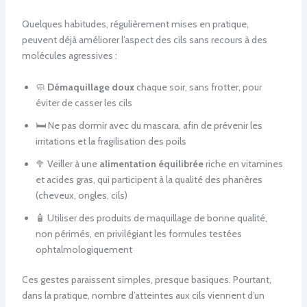
Quelques habitudes, régulièrement mises en pratique,
peuvent déjà améliorer l’aspect des cils sans recours à des
molécules agressives :
🧼
Démaquillage doux
chaque soir, sans frotter, pour
éviter de casser les cils
🛏️ Ne pas dormir avec du mascara, afin de prévenir les
irritations et la fragilisation des poils
🥦 Veiller à une
alimentation équilibrée
riche en vitamines
et acides gras, qui participent à la qualité des phanères
(cheveux, ongles, cils)
🧴 Utiliser des produits de maquillage de bonne qualité,
non périmés, en privilégiant les formules testées
ophtalmologiquement
Ces gestes paraissent simples, presque basiques. Pourtant,
dans la pratique, nombre d’atteintes aux cils viennent d’un