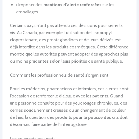
ℹ️ Imposer des
mentions d’alerte renforcées
sur les
emballages
Certains pays n’ont pas attendu ces décisions pour serrer la
vis. Au Canada, par exemple, l’utilisation de l’isopropyl
cloprostenate, des prostaglandines et de leurs dérivés est
déjà interdite dans les produits cosmétiques. Cette différence
montre que les autorités peuvent adopter des approches plus
ou moins prudentes selon leurs priorités de santé publique.
Comment les professionnels de santé s’organisent
Pour les médecins, pharmaciens et infirmiers, ces alertes sont
l’occasion de renforcer le dialogue avec les patients. Quand
une personne consulte pour des yeux rouges chroniques, des
cernes soudainement creusés ou un changement de couleur
de l’iris, la question des
produits pour la pousse des cils
doit
désormais faire partie de l’interrogatoire.
Les soignants peuvent :