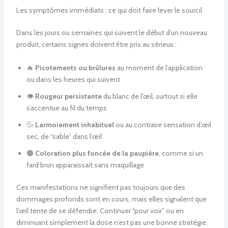
Les symptômes immédiats : ce qui doit faire lever le sourcil
Dans les jours ou semaines qui suivent le début d’un nouveau
produit, certains signes doivent être pris au sérieux :
🔥
Picotements ou brûlures
au moment de l’application
ou dans les heures qui suivent
👁️
Rougeur persistante
du blanc de l’œil, surtout si elle
s’accentue au fil du temps
💦
Larmoiement inhabituel
ou au contraire sensation d’œil
sec, de “sable” dans l’œil
🟤
Coloration plus foncée de la paupière
, comme si un
fard brun apparaissait sans maquillage
Ces manifestations ne signifient pas toujours que des
dommages profonds sont en cours, mais elles signalent que
l’œil tente de se défendre. Continuer “pour voir” ou en
diminuant simplement la dose n’est pas une bonne stratégie.