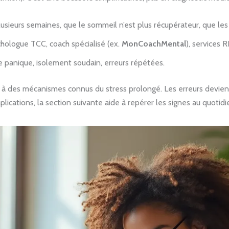
usieurs semaines, que le sommeil n’est plus récupérateur, que le
hologue TCC, coach spécialisé (ex.
MonCoachMental
), services 
e panique, isolement soudain, erreurs répétées.
l à des mécanismes connus du stress prolongé. Les erreurs devien
ications, la section suivante aide à repérer les signes au quotidi