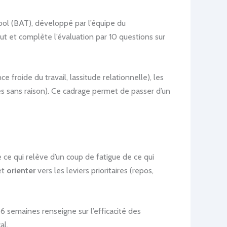
ool (BAT), développé par l’équipe du
ut et complète l’évaluation par 10 questions sur
ce froide du travail, lassitude relationnelle), les
rmes sans raison). Ce cadrage permet de passer d’un
ue ce qui relève d’un coup de fatigue de ce qui
et
orienter
vers les leviers prioritaires (repos,
 6 semaines renseigne sur l’efficacité des
al.