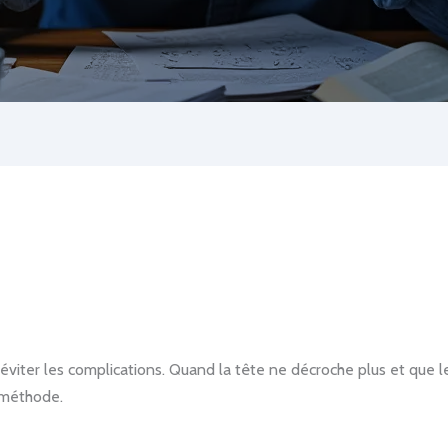
ter les complications. Quand la tête ne décroche plus et que le co
 méthode.