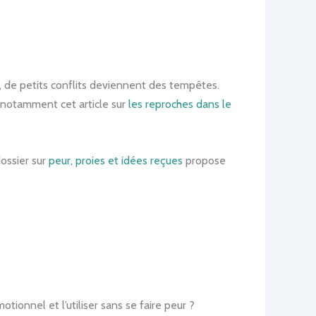
n, de petits conflits deviennent des tempêtes.
 notamment cet article sur
les reproches dans le
dossier sur
peur, proies et idées reçues
propose
ionnel et l’utiliser sans se faire peur ?