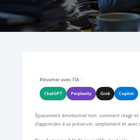
Résumer avec l'IA :
ChatGPT
Perplexity
Grok
Copilot
Épuisement émotionnel test: comment réagir et évi
d’apprendre à se préserver, simplement et avec