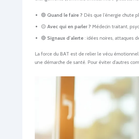
🟢
Quand le faire ?
Dès que l’énergie chute pl
🟡
Avec qui en parler ?
Médecin traitant, psyc
🔴
Signaux d’alerte
: idées noires, attaques d
La force du BAT est de relier le vécu émotionne
une démarche de santé. Pour éviter d’autres compl