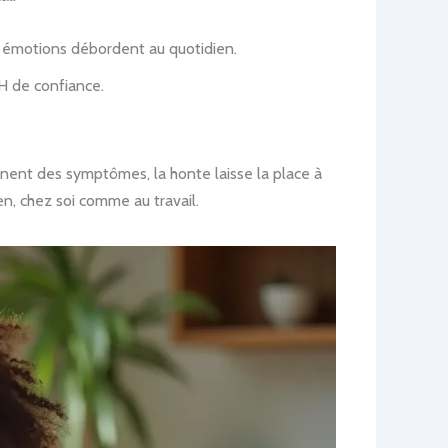
s émotions débordent au quotidien.
RH de confiance.
nent des symptômes, la honte laisse la place à
en, chez soi comme au travail.