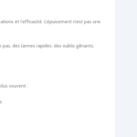
ations et l’efficacité. L’épuisement n’est pas une
e pas, des larmes rapides, des oublis gênants,
 plus souvent :
s.