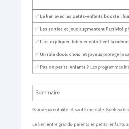
✅
Le lien avec les petits-enfants booste l’h
✅
Les sorties et jeux augmentent l’activité 
✅
Lire, expliquer, bricoler entretient la mémo
✅
Un rôle dosé, choisi et joyeux
protège la sa
✅
Pas de petits-enfants ?
Les programmes int
Sommaire
Grand-parentalité et santé mentale: BonheurInte
Le lien entre grands-parents et petits-enfants a