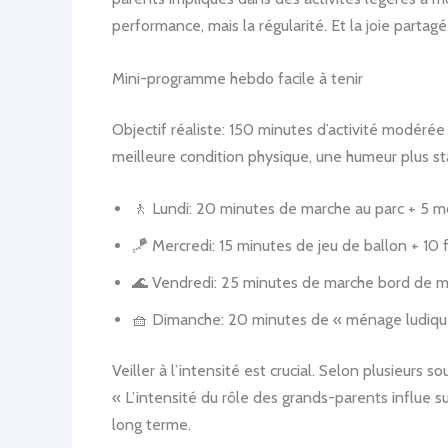
performance, mais la régularité. Et la joie partag
Mini-programme hebdo facile à tenir
Objectif réaliste: 150 minutes d’activité modéré
meilleure condition physique, une humeur plus st
🚶 Lundi: 20 minutes de marche au parc + 5 
🪁 Mercredi: 15 minutes de jeu de ballon + 10 f
🌊 Vendredi: 25 minutes de marche bord de mer 
🧺 Dimanche: 20 minutes de « ménage ludique 
Veiller à l’intensité est crucial. Selon plusieurs 
« L’intensité du rôle des grands-parents influe su
long terme.