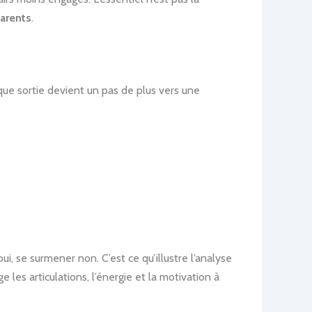
Parents
.
que sortie devient un pas de plus vers une
oui, se surmener non. C’est ce qu’illustre l’analyse
 les articulations, l’énergie et la motivation à