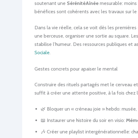
soutenant une
SérénitéAînée
mesurable: moins d
bénéfices sont cohérents avec les travaux sur le r
Dans la vie réelle, cela se voit dès les premièr
une berceuse, organiser une sortie au square. L
stabilise l’humeur. Des ressources publiques et 
Sociale
.
Gestes concrets pour apaiser le mental
Construire des rituels partagés met le cerveau et
suffit à créer une attente positive, à la fois che
🌿 Bloquer un « créneau joie » hebdo: musée
📖 Instaurer une histoire du soir en visio:
Mémo
🎶 Créer une playlist intergénérationnelle: c