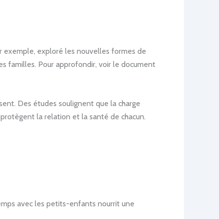
 par exemple, exploré les nouvelles formes de
des familles. Pour approfondir, voir le document
ussent. Des études soulignent que la charge
 protègent la relation et la santé de chacun.
e temps avec les petits-enfants nourrit une