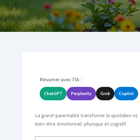
Résumer avec l'IA :
ChatGPT
Perplexity
Grok
Copilot
La grand-parentalité transforme le quotidien et, 
bien-être émotionnel, physique et cognitif.