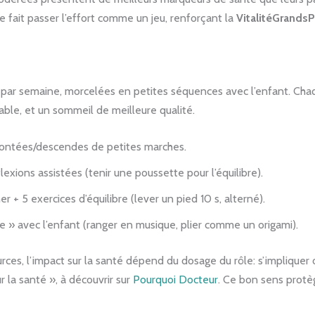
ée fait passer l’effort comme un jeu, renforçant la
VitalitéGrands
e par semaine, morcelées en petites séquences avec l’enfant. Cha
able, et un sommeil de meilleure qualité.
montées/descendes de petites marches.
lexions assistées (tenir une poussette pour l’équilibre).
+ 5 exercices d’équilibre (lever un pied 10 s, alterné).
» avec l’enfant (ranger en musique, plier comme un origami).
sources, l’impact sur la santé dépend du dosage du rôle: s’impliquer 
r la santé », à découvrir sur
Pourquoi Docteur
. Ce bon sens protège