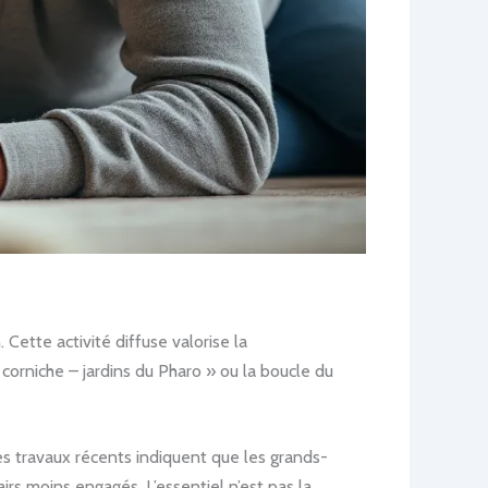
 Cette activité diffuse valorise la
 « corniche – jardins du Pharo » ou la boucle du
es travaux récents indiquent que les grands-
rs moins engagés. L’essentiel n’est pas la