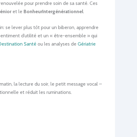
 renouvelée pour prendre soin de sa santé. Ces
énior
et le
BonheurIntergénérationnel
.
n: se lever plus tôt pour un biberon, apprendre
sentiment d’utilité et un « être-ensemble » qui
Destination Santé
ou les analyses de
Gériatrie
atin, la lecture du soir, le petit message vocal –
tionnelle et réduit les ruminations.