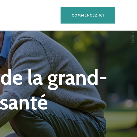
t
COMMENCEZ ICI
de la grand-
 santé