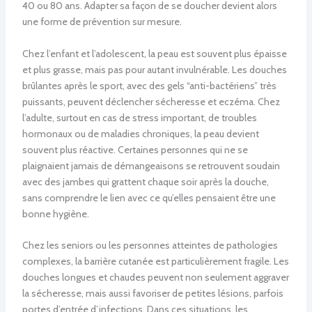
40 ou 80 ans. Adapter sa façon de se doucher devient alors
une forme de prévention sur mesure.
Chez l’enfant et l’adolescent, la peau est souvent plus épaisse
et plus grasse, mais pas pour autant invulnérable. Les douches
brûlantes après le sport, avec des gels “anti-bactériens” très
puissants, peuvent déclencher sécheresse et eczéma. Chez
l’adulte, surtout en cas de stress important, de troubles
hormonaux ou de maladies chroniques, la peau devient
souvent plus réactive. Certaines personnes qui ne se
plaignaient jamais de démangeaisons se retrouvent soudain
avec des jambes qui grattent chaque soir après la douche,
sans comprendre le lien avec ce qu’elles pensaient être une
bonne hygiène.
Chez les seniors ou les personnes atteintes de pathologies
complexes, la barrière cutanée est particulièrement fragile. Les
douches longues et chaudes peuvent non seulement aggraver
la sécheresse, mais aussi favoriser de petites lésions, parfois
portes d’entrée d’infections. Dans ces situations, les