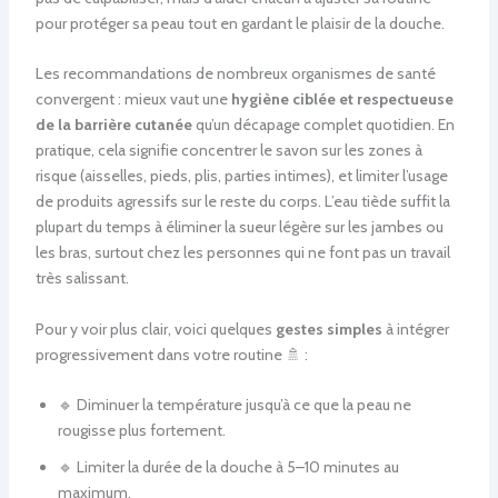
pour protéger sa peau tout en gardant le plaisir de la douche.
Les recommandations de nombreux organismes de santé
convergent : mieux vaut une
hygiène ciblée et respectueuse
de la barrière cutanée
qu’un décapage complet quotidien. En
pratique, cela signifie concentrer le savon sur les zones à
risque (aisselles, pieds, plis, parties intimes), et limiter l’usage
de produits agressifs sur le reste du corps. L’eau tiède suffit la
plupart du temps à éliminer la sueur légère sur les jambes ou
les bras, surtout chez les personnes qui ne font pas un travail
très salissant.
Pour y voir plus clair, voici quelques
gestes simples
à intégrer
progressivement dans votre routine 🚿 :
🔹 Diminuer la température jusqu’à ce que la peau ne
rougisse plus fortement.
🔹 Limiter la durée de la douche à 5–10 minutes au
maximum.