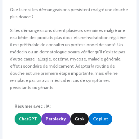
Que faire si les démangeaisons persistent malgré une douche
plus douce ?
Si les démangeaisons durent plusieurs semaines malgré une
eau tiède, des produits plus doux et une hydratation régulière,
il est préférable de consulter un professionnel de santé. Un
médecin ou un dermatologue pourra vérifier qu’il n’existe pas
d’autre cause : allergie, eczéma, mycose, maladie générale,
effet secondaire de médicament. Adapter la routine de
douche est une première étape importante, mais elle ne
remplace pas un avis médical en cas de symptômes
persistants ou gênants.
Résumer avec l'IA :
ChatGPT
Perplexity
Grok
Copilot