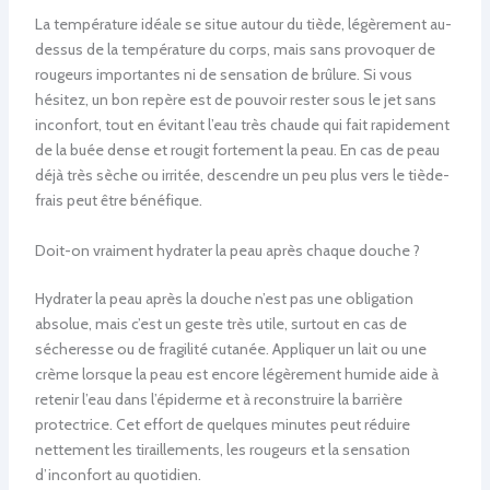
La température idéale se situe autour du tiède, légèrement au-
dessus de la température du corps, mais sans provoquer de
rougeurs importantes ni de sensation de brûlure. Si vous
hésitez, un bon repère est de pouvoir rester sous le jet sans
inconfort, tout en évitant l’eau très chaude qui fait rapidement
de la buée dense et rougit fortement la peau. En cas de peau
déjà très sèche ou irritée, descendre un peu plus vers le tiède-
frais peut être bénéfique.
Doit-on vraiment hydrater la peau après chaque douche ?
Hydrater la peau après la douche n’est pas une obligation
absolue, mais c’est un geste très utile, surtout en cas de
sécheresse ou de fragilité cutanée. Appliquer un lait ou une
crème lorsque la peau est encore légèrement humide aide à
retenir l’eau dans l’épiderme et à reconstruire la barrière
protectrice. Cet effort de quelques minutes peut réduire
nettement les tiraillements, les rougeurs et la sensation
d’inconfort au quotidien.