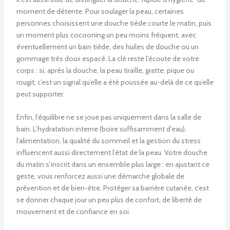
moment de détente. Pour soulager la peau, certaines
personnes choisissent une douche tiède courte le matin, puis
un moment plus cocooning un peu moins fréquent, avec
éventuellement un bain tiède, des huiles de douche ou un
gommage très doux espacé. La clé reste l’écoute de votre
corps : si, après la douche, la peau tiraille, gratte, pique ou
rougit, c’est un signal qu’elle a été poussée au-delà de ce qu’elle
peut supporter.
Enfin, l’équilibre ne se joue pas uniquement dans la salle de
bain. L’hydratation interne (boire suffisamment d’eau),
l’alimentation, la qualité du sommeil et la gestion du stress
influencent aussi directement l’état de la peau. Votre douche
du matin s’inscrit dans un ensemble plus large : en ajustant ce
geste, vous renforcez aussi une démarche globale de
prévention et de bien-être. Protéger sa barrière cutanée, c’est
se donner chaque jour un peu plus de confort, de liberté de
mouvement et de confiance en soi.