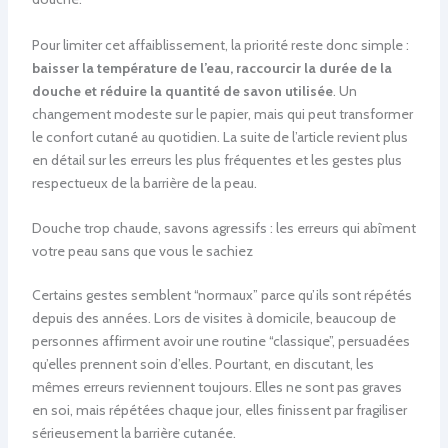
Pour limiter cet affaiblissement, la priorité reste donc simple :
baisser la température de l’eau, raccourcir la durée de la
douche et réduire la quantité de savon utilisée
. Un
changement modeste sur le papier, mais qui peut transformer
le confort cutané au quotidien. La suite de l’article revient plus
en détail sur les erreurs les plus fréquentes et les gestes plus
respectueux de la barrière de la peau.
Douche trop chaude, savons agressifs : les erreurs qui abîment
votre peau sans que vous le sachiez
Certains gestes semblent “normaux” parce qu’ils sont répétés
depuis des années. Lors de visites à domicile, beaucoup de
personnes affirment avoir une routine “classique”, persuadées
qu’elles prennent soin d’elles. Pourtant, en discutant, les
mêmes erreurs reviennent toujours. Elles ne sont pas graves
en soi, mais répétées chaque jour, elles finissent par fragiliser
sérieusement la barrière cutanée.