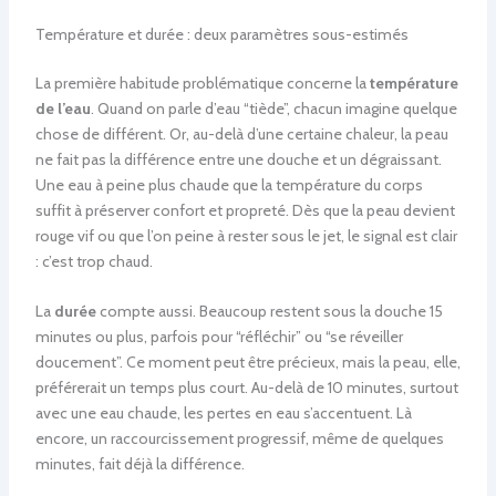
Température et durée : deux paramètres sous-estimés
La première habitude problématique concerne la
température
de l’eau
. Quand on parle d’eau “tiède”, chacun imagine quelque
chose de différent. Or, au-delà d’une certaine chaleur, la peau
ne fait pas la différence entre une douche et un dégraissant.
Une eau à peine plus chaude que la température du corps
suffit à préserver confort et propreté. Dès que la peau devient
rouge vif ou que l’on peine à rester sous le jet, le signal est clair
: c’est trop chaud.
La
durée
compte aussi. Beaucoup restent sous la douche 15
minutes ou plus, parfois pour “réfléchir” ou “se réveiller
doucement”. Ce moment peut être précieux, mais la peau, elle,
préférerait un temps plus court. Au-delà de 10 minutes, surtout
avec une eau chaude, les pertes en eau s’accentuent. Là
encore, un raccourcissement progressif, même de quelques
minutes, fait déjà la différence.