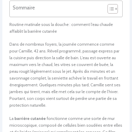
Sommaire
Routine matinale sous la douche : comment l’eau chaude
affaiblit la barrière cutanée
Dans de nombreux foyers, la journée commence comme
pour Camille, 42 ans. Réveil programmé, passage express par
la cuisine puis direction la salle de bain. L’eau est ouverte au
maximum vers le chaud, les vitres se couvrent de buée, la
peau rougit légèrement sous le jet. Après dix minutes et un
savonnage complet, la serviette achève le travail en frottant
énergiquement. Quelques minutes plus tard, Camille sent ses
jambes qui tirent, mais elle met cela sur le compte de l’hiver.
Pourtant, son corps vient surtout de perdre une partie de sa
protection naturelle.
La
barrière cutanée
fonctionne comme une sorte de mur
microscopique, composé de cellules bien soudées entre elles