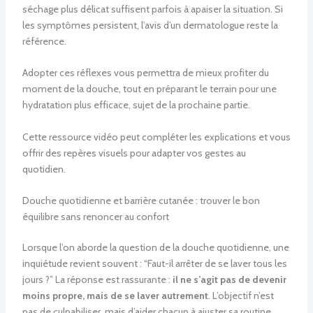
séchage plus délicat suffisent parfois à apaiser la situation. Si
les symptômes persistent, l’avis d’un dermatologue reste la
référence.
Adopter ces réflexes vous permettra de mieux profiter du
moment de la douche, tout en préparant le terrain pour une
hydratation plus efficace, sujet de la prochaine partie.
Cette ressource vidéo peut compléter les explications et vous
offrir des repères visuels pour adapter vos gestes au
quotidien.
Douche quotidienne et barrière cutanée : trouver le bon
équilibre sans renoncer au confort
Lorsque l’on aborde la question de la douche quotidienne, une
inquiétude revient souvent : “Faut-il arrêter de se laver tous les
jours ?” La réponse est rassurante :
il ne s’agit pas de devenir
moins propre, mais de se laver autrement
. L’objectif n’est
pas de culpabiliser, mais d’aider chacun à ajuster sa routine