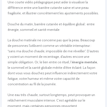
Une courte vidéo pédagogique peut aider à visualiser la
différence entre une barrière cutanée saine et une peau
fragilisée, et illustrer concrètement les ajustements possibles.
Douche du matin, barrière cutanée et équilibre global : entre
énergie, sommeil et santé mentale
La douche matinale ne concerne pas que la peau. Beaucoup
de personnes l’utilisent comme un véritable interrupteur :
“sans ma douche chaude, impossible de me réveiller”. D’autres
y voient un moment de recentrage, d’autres encore une
simple obligation. Or, le lien entre ce rituel, l’
énergie mentale
,
le sommeil et la santé globale mérite d’être éclairé. La façon
dont vous vous douchez peut influencer indirectement votre
fatigue, votre humeur et même votre capacité de
concentration au fil de la journée.
Une eau très chaude, surtout longtemps, peut provoquer un
relâchement musculaire intense. C’est agréable sur le
moment, mais certaines personnes ressortent