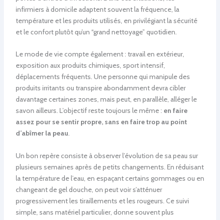
infirmiers à domicile adaptent souvent la fréquence, la
température et les produits utilisés, en privilégiant la sécurité
et le confort plutôt qu’un “grand nettoyage” quotidien.
Le mode de vie compte également : travail en extérieur,
exposition aux produits chimiques, sport intensif,
déplacements fréquents. Une personne qui manipule des
produits irritants ou transpire abondamment devra cibler
davantage certaines zones, mais peut, en parallèle, alléger le
savon ailleurs. L’objectif reste toujours le même :
en faire
assez pour se sentir propre, sans en faire trop au point
d’abîmer la peau
.
Un bon repère consiste à observer l’évolution de sa peau sur
plusieurs semaines après de petits changements. En réduisant
la température de l’eau, en espaçant certains gommages ou en
changeant de gel douche, on peut voir s’atténuer
progressivement les tiraillements et les rougeurs. Ce suivi
simple, sans matériel particulier, donne souvent plus