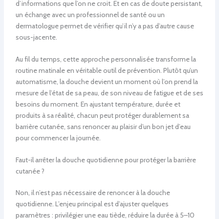
d’informations que l’on ne croit. Et en cas de doute persistant,
un échange avec un professionnel de santé ou un
dermatologue permet de vérifier qu’il n’y a pas d’autre cause
sous-jacente.
Au fil du temps, cette approche personnalisée transforme la
routine matinale en véritable outil de prévention. Plutôt qu’un
automatisme, la douche devient un moment où l’on prend la
mesure de l’état de sa peau, de son niveau de fatigue et de ses
besoins du moment. En ajustant température, durée et
produits à sa réalité, chacun peut protéger durablement sa
barrière cutanée, sans renoncer au plaisir d’un bon jet d’eau
pour commencer la journée.
Faut-il arrêter la douche quotidienne pour protéger la barrière
cutanée ?
Non, il n’est pas nécessaire de renoncer à la douche
quotidienne. L’enjeu principal est d’ajuster quelques
paramètres : privilégier une eau tiède, réduire la durée à 5–10