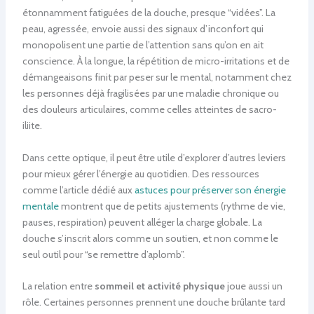
étonnamment fatiguées de la douche, presque “vidées”. La
peau, agressée, envoie aussi des signaux d’inconfort qui
monopolisent une partie de l’attention sans qu’on en ait
conscience. À la longue, la répétition de micro-irritations et de
démangeaisons finit par peser sur le mental, notamment chez
les personnes déjà fragilisées par une maladie chronique ou
des douleurs articulaires, comme celles atteintes de sacro-
iliite.
Dans cette optique, il peut être utile d’explorer d’autres leviers
pour mieux gérer l’énergie au quotidien. Des ressources
comme l’article dédié aux
astuces pour préserver son énergie
mentale
montrent que de petits ajustements (rythme de vie,
pauses, respiration) peuvent alléger la charge globale. La
douche s’inscrit alors comme un soutien, et non comme le
seul outil pour “se remettre d’aplomb”.
La relation entre
sommeil et activité physique
joue aussi un
rôle. Certaines personnes prennent une douche brûlante tard