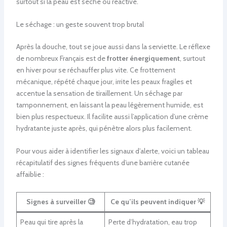
surtout si la peau est sèche ou réactive.
Le séchage : un geste souvent trop brutal
Après la douche, tout se joue aussi dans la serviette. Le réflexe
de nombreux Français est de
frotter énergiquement
, surtout
en hiver pour se réchauffer plus vite. Ce frottement
mécanique, répété chaque jour, irrite les peaux fragiles et
accentue la sensation de tiraillement. Un séchage par
tamponnement, en laissant la peau légèrement humide, est
bien plus respectueux. Il facilite aussi l’application d’une crème
hydratante juste après, qui pénètre alors plus facilement.
Pour vous aider à identifier les signaux d’alerte, voici un tableau
récapitulatif des signes fréquents d’une barrière cutanée
affaiblie :
Signes à surveiller 🧐
Ce qu’ils peuvent indiquer 💡
Peau qui tire après la
Perte d’hydratation, eau trop