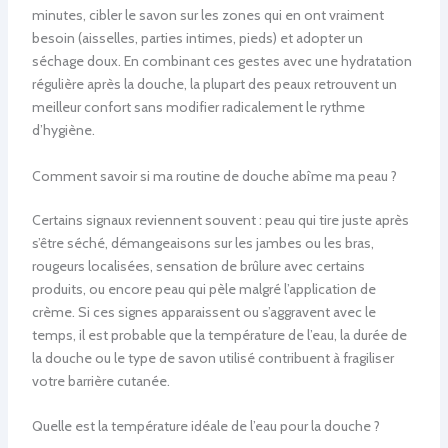
minutes, cibler le savon sur les zones qui en ont vraiment
besoin (aisselles, parties intimes, pieds) et adopter un
séchage doux. En combinant ces gestes avec une hydratation
régulière après la douche, la plupart des peaux retrouvent un
meilleur confort sans modifier radicalement le rythme
d’hygiène.
Comment savoir si ma routine de douche abîme ma peau ?
Certains signaux reviennent souvent : peau qui tire juste après
s’être séché, démangeaisons sur les jambes ou les bras,
rougeurs localisées, sensation de brûlure avec certains
produits, ou encore peau qui pèle malgré l’application de
crème. Si ces signes apparaissent ou s’aggravent avec le
temps, il est probable que la température de l’eau, la durée de
la douche ou le type de savon utilisé contribuent à fragiliser
votre barrière cutanée.
Quelle est la température idéale de l’eau pour la douche ?