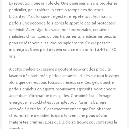
La répétition joue un rôle clé. Une peau jeune, sans problème
particulier, peut tolérer un certain temps des douches
brûlantes. Mais lorsque ce geste se répète tous les matins,
parfois une seconde fois après le sport, le capital protecteur
se réduit. Avec l’âge, les variations hormonales, certaines
maladies chroniques ou des traitements médicamenteux, la
peau se régénère aussi moins rapidement. Ce qui passait
inaperçu à 25 ans peut devenir source d’inconfort à 40 ou 50
ans.
À cette chaleur excessive s’ajoutent souvent des produits
lavants très parfumés, parfois irritants, utilisés sur tout le corps
alors que ce n’est pas toujours nécessaire. Ces gels douche,
parfois enrichis en agents moussants agressifs, vont encore
accentuer l’élimination des lipides. Combiné à un séchage
énergique, le cocktail est complet pour “user” la barrière
cutanée à petit feu. C’est exactement ce que l’on observe
chez nombre de patients qui décrivent une
peau sèche
malgré les crèmes
, alors que la clé se trouve souvent sous la
douche.