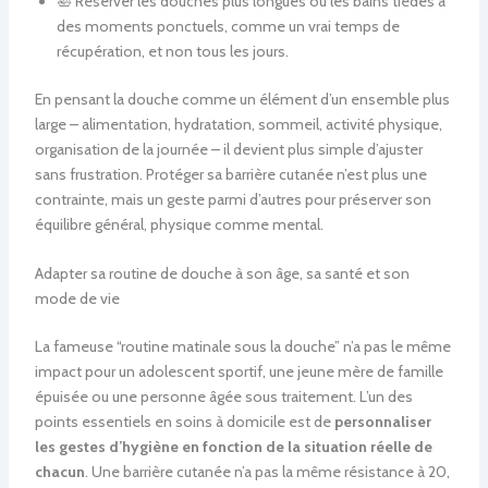
🛀 Réserver les douches plus longues ou les bains tièdes à
des moments ponctuels, comme un vrai temps de
récupération, et non tous les jours.
En pensant la douche comme un élément d’un ensemble plus
large – alimentation, hydratation, sommeil, activité physique,
organisation de la journée – il devient plus simple d’ajuster
sans frustration. Protéger sa barrière cutanée n’est plus une
contrainte, mais un geste parmi d’autres pour préserver son
équilibre général, physique comme mental.
Adapter sa routine de douche à son âge, sa santé et son
mode de vie
La fameuse “routine matinale sous la douche” n’a pas le même
impact pour un adolescent sportif, une jeune mère de famille
épuisée ou une personne âgée sous traitement. L’un des
points essentiels en soins à domicile est de
personnaliser
les gestes d’hygiène en fonction de la situation réelle de
chacun
. Une barrière cutanée n’a pas la même résistance à 20,