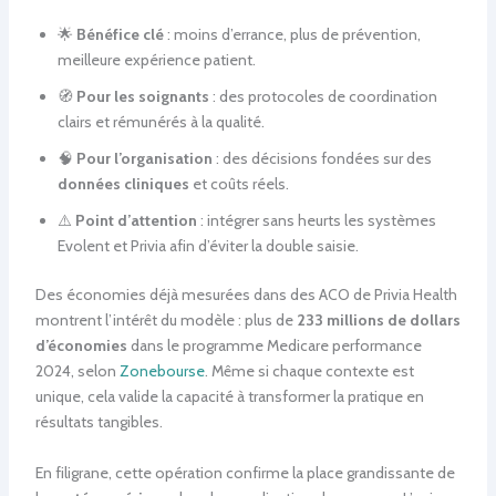
🌟
Bénéfice clé
: moins d’errance, plus de prévention,
meilleure expérience patient.
🧭
Pour les soignants
: des protocoles de coordination
clairs et rémunérés à la qualité.
🧠
Pour l’organisation
: des décisions fondées sur des
données cliniques
et coûts réels.
⚠️
Point d’attention
: intégrer sans heurts les systèmes
Evolent et Privia afin d’éviter la double saisie.
Des économies déjà mesurées dans des ACO de Privia Health
montrent l’intérêt du modèle : plus de
233 millions de dollars
d’économies
dans le programme Medicare performance
2024, selon
Zonebourse
. Même si chaque contexte est
unique, cela valide la capacité à transformer la pratique en
résultats tangibles.
En filigrane, cette opération confirme la place grandissante de