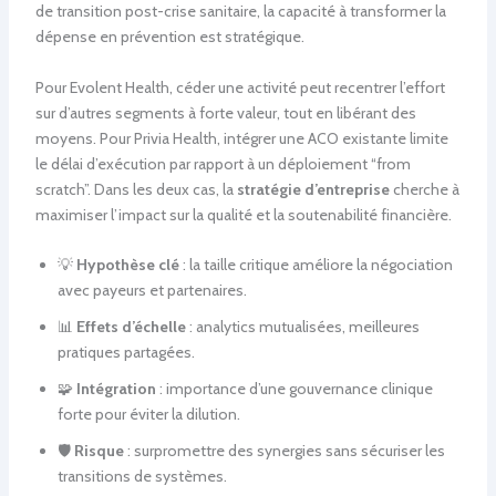
de transition post-crise sanitaire, la capacité à transformer la
dépense en prévention est stratégique.
Pour Evolent Health, céder une activité peut recentrer l’effort
sur d’autres segments à forte valeur, tout en libérant des
moyens. Pour Privia Health, intégrer une ACO existante limite
le délai d’exécution par rapport à un déploiement “from
scratch”. Dans les deux cas, la
stratégie d’entreprise
cherche à
maximiser l’impact sur la qualité et la soutenabilité financière.
💡
Hypothèse clé
: la taille critique améliore la négociation
avec payeurs et partenaires.
📊
Effets d’échelle
: analytics mutualisées, meilleures
pratiques partagées.
🧩
Intégration
: importance d’une gouvernance clinique
forte pour éviter la dilution.
🛡️
Risque
: surpromettre des synergies sans sécuriser les
transitions de systèmes.