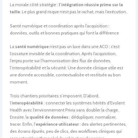
La morale côté stratégie :
l’intégration réussie prime sur la
taille
. Le plus grand risque n’est pas le rachat, mais l’exécution.
Santé numérique et coordination après l’acquisition :
données, outils et bonnes pratiques qui font la différence
La
santé numérique
n’est pas un luxe dans une ACO : c’est
l’ossature invisible de la coordination. Après l’acquisition,
l’enjeu porte sur l’harmonisation des flux de données,
l’interopérabilité et la sécurité. Une donnée clinique utile est
une donnée accessible, contextualisée et restituée au bon
moment.
Trois chantiers prioritaires s’imposent. D’abord,
l’
interopérabilité
: connecter les systèmes hérités d’Evolent
Health avec l’environnement Privia sans doubler la charge.
Ensuite, la
qualité de données
: dédupliquer, normaliser,
tracer. Enfin, l’
expérience utilisateur
: des alertes pertinentes,
des écrans épurés, peu de clics, des workflows cliniques qui