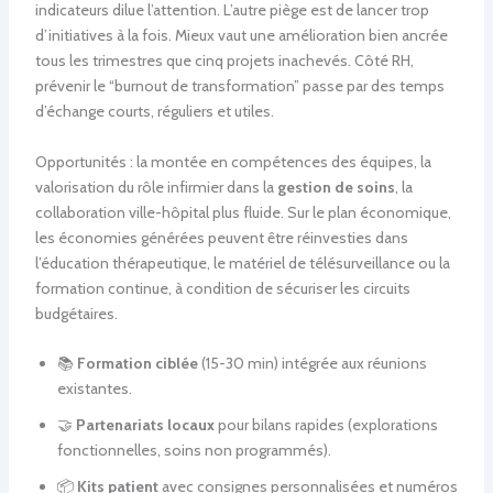
indicateurs dilue l’attention. L’autre piège est de lancer trop
d’initiatives à la fois. Mieux vaut une amélioration bien ancrée
tous les trimestres que cinq projets inachevés. Côté RH,
prévenir le “burnout de transformation” passe par des temps
d’échange courts, réguliers et utiles.
Opportunités : la montée en compétences des équipes, la
valorisation du rôle infirmier dans la
gestion de soins
, la
collaboration ville-hôpital plus fluide. Sur le plan économique,
les économies générées peuvent être réinvesties dans
l’éducation thérapeutique, le matériel de télésurveillance ou la
formation continue, à condition de sécuriser les circuits
budgétaires.
📚
Formation ciblée
(15-30 min) intégrée aux réunions
existantes.
🤝
Partenariats locaux
pour bilans rapides (explorations
fonctionnelles, soins non programmés).
📦
Kits patient
avec consignes personnalisées et numéros