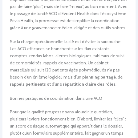
pas de faire “plus”, mais de faire “mieux”, au bon moment. Avec
le passage de l’unité ACO d’Evolent Health dans l’écosystème
Privia Health, la promesse est de simplifier la coordination
grâce à une gouvernance médico-dirigée et des outils sobres.
Sur la charge opérationnelle, la clé est d’éviter la surcouche.
Les ACO efficaces se branchent sur les flux existants :
comptes-rendus labos, alertes biologiques, tableaux de suivi
de comorbidités, rappels de vaccination. Un cabinet
marseillais qui suit 120 patients âgés polymédiqués n’a pas
besoin d’un énième logiciel, mais d’un
planning partagé
, de
rappels pertinents
et d’une
répartition claire des rôles
.
Bonnes pratiques de coordination dans une ACO
Pour que la qualité progresse sans alourdir le quotidien,
plusieurs leviers fonctionnent bien. D’abord, limiter les “clics” :
un score de risque automatique qui apparaît dans le dossier,
plutôt qu’un formulaire supplémentaire, fait gagner un temps