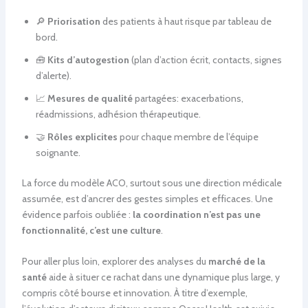
🔎
Priorisation
des patients à haut risque par tableau de
bord.
🧰
Kits d’autogestion
(plan d’action écrit, contacts, signes
d’alerte).
📈
Mesures de qualité
partagées: exacerbations,
réadmissions, adhésion thérapeutique.
🤝
Rôles explicites
pour chaque membre de l’équipe
soignante.
La force du modèle ACO, surtout sous une direction médicale
assumée, est d’ancrer des gestes simples et efficaces. Une
évidence parfois oubliée :
la coordination n’est pas une
fonctionnalité, c’est une culture
.
Pour aller plus loin, explorer des analyses du
marché de la
santé
aide à situer ce rachat dans une dynamique plus large, y
compris côté bourse et innovation. À titre d’exemple,