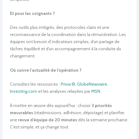
Et pour les soignants ?
Des outils plus intégrés, des protocoles clairs et une
reconnaissance de la coordination dans la rémunération. Les
équipes ont besoin d’indicateurs simples, d’un partage de
tâches équilibré et d’un accompagnement à la conduite du
changement.
Où suivre l’actualité de l’opération ?
Consultez les ressources :
Privia IR
,
GlobeNewswire
,
Investing.com
et les analyses relayées par
MSN
.
À mettre en œuvre dès aujourd’hui : choisir
3 priorités
mesurables
(réadmissions, adhésion, dépistage) et planifier
une
revue d’équipe de 20 minutes
dès la semaine prochaine.
C’est simple, et ça change tout.