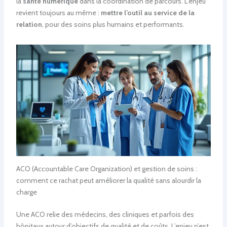
la
santé numérique
dans la coordination de parcours. L’enjeu
revient toujours au même :
mettre l’outil au service de la
relation
, pour des soins plus humains et performants.
ACO (Accountable Care Organization) et gestion de soins :
comment ce rachat peut améliorer la qualité sans alourdir la
charge
Une ACO relie des médecins, des cliniques et parfois des
hôpitaux autour d’objectifs de qualité et de coûts. L’enjeu n’est