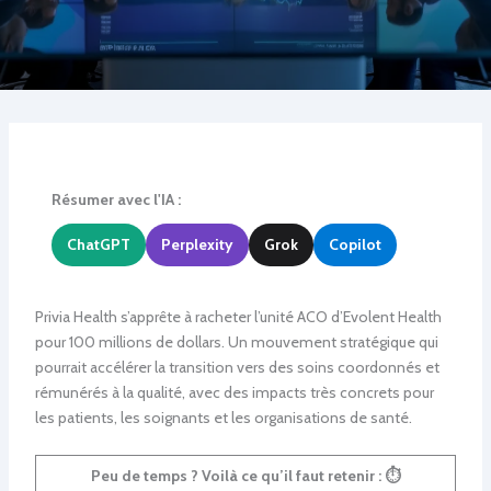
Résumer avec l'IA :
ChatGPT
Perplexity
Grok
Copilot
Privia Health s’apprête à racheter l’unité ACO d’Evolent Health
pour 100 millions de dollars. Un mouvement stratégique qui
pourrait accélérer la transition vers des soins coordonnés et
rémunérés à la qualité, avec des impacts très concrets pour
les patients, les soignants et les organisations de santé.
Peu de temps ? Voilà ce qu’il faut retenir :
⏱️