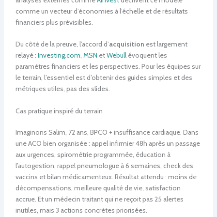
comme un vecteur d’économies à l’échelle et de résultats
financiers plus prévisibles.
Du côté de la preuve, l’accord d’
acquisition
est largement
relayé :
Investing.com
,
MSN
et
Webull
évoquent les
paramètres financiers et les perspectives. Pour les équipes sur
le terrain, l’essentiel est d’obtenir des guides simples et des
métriques utiles, pas des slides.
Cas pratique inspiré du terrain
Imaginons Salim, 72 ans, BPCO + insuffisance cardiaque. Dans
une ACO bien organisée : appel infirmier 48h après un passage
aux urgences, spirométrie programmée, éducation à
l’autogestion, rappel pneumologue à 6 semaines, check des
vaccins et bilan médicamenteux. Résultat attendu : moins de
décompensations, meilleure qualité de vie, satisfaction
accrue. Et un médecin traitant qui ne reçoit pas 25 alertes
inutiles, mais 3 actions concrètes priorisées.