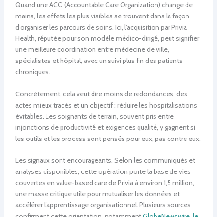
Quand une ACO (Accountable Care Organization) change de
mains, les effets les plus visibles se trouvent dans la façon
d’organiser les parcours de soins. Ici, l’acquisition par Privia
Health, réputée pour son modèle médico-dirigé, peut signifier
une meilleure coordination entre médecine de ville,
spécialistes et hôpital, avec un suivi plus fin des patients
chroniques.
Concrètement, cela veut dire moins de redondances, des
actes mieux tracés et un objectif : réduire les hospitalisations
évitables. Les soignants de terrain, souvent pris entre
injonctions de productivité et exigences qualité, y gagnent si
les outils et les process sont pensés pour eux, pas contre eux.
Les signaux sont encourageants. Selon les communiqués et
analyses disponibles, cette opération porte la base de vies
couvertes en value-based care de Privia à environ 1,5 million,
une masse critique utile pour mutualiser les données et
accélérer l’apprentissage organisationnel. Plusieurs sources
confirment cette orientation, notamment
GlobeNewswire
,
le