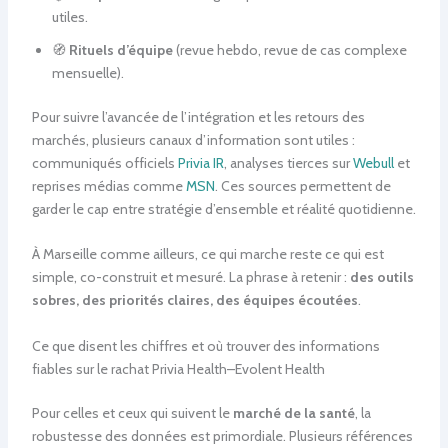
utiles.
🧭
Rituels d’équipe
(revue hebdo, revue de cas complexe
mensuelle).
Pour suivre l’avancée de l’intégration et les retours des
marchés, plusieurs canaux d’information sont utiles :
communiqués officiels
Privia IR
, analyses tierces sur
Webull
et
reprises médias comme
MSN
. Ces sources permettent de
garder le cap entre stratégie d’ensemble et réalité quotidienne.
À Marseille comme ailleurs, ce qui marche reste ce qui est
simple, co-construit et mesuré. La phrase à retenir :
des outils
sobres, des priorités claires, des équipes écoutées
.
Ce que disent les chiffres et où trouver des informations
fiables sur le rachat Privia Health–Evolent Health
Pour celles et ceux qui suivent le
marché de la santé
, la
robustesse des données est primordiale. Plusieurs références