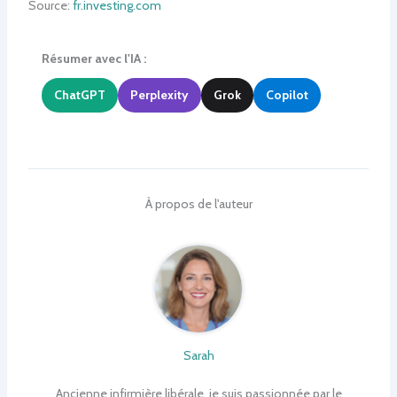
Source:
fr.investing.com
Résumer avec l'IA :
ChatGPT
Perplexity
Grok
Copilot
À propos de l'auteur
Sarah
Ancienne infirmière libérale, je suis passionnée par le