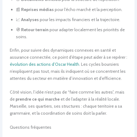
📰
Reprises médias
pour l’écho marché et la perception.
📈
Analyses
pour les impacts financiers et la trajectoire.
🧭
Retour terrain
pour adapter localement les priorités de
soins.
Enfin, pour suivre des dynamiques connexes en santé et
assurance connectée, ce point d’étape peut aider à se repérer :
évolution des actions d’Oscar Health
. Les cycles boursiers
n’expliquent pas tout, mais ils indiquent où se concentrent les
attentes du secteur en matière d’innovation et d’efficience.
Côté vision, l’idée n’est pas de “faire comme les autres”, mais
de
prendre ce qui marche
et de l’adapter à la réalité locale.
Marseille, ses quartiers, ses structures : chaque territoire a sa
grammaire, et la coordination de soins doit la parler.
Questions fréquentes