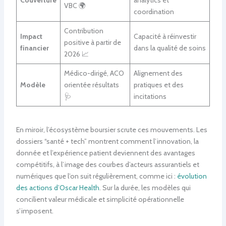
VBC 🌍
coordination
Contribution
Impact
Capacité à réinvestir
positive à partir de
financier
dans la qualité de soins
2026 📈
Médico-dirigé, ACO
Alignement des
Modèle
orientée résultats
pratiques et des
🩺
incitations
En miroir, l’écosystème boursier scrute ces mouvements. Les
dossiers “santé + tech” montrent comment l’innovation, la
donnée et l’expérience patient deviennent des avantages
compétitifs, à l’image des courbes d’acteurs assurantiels et
numériques que l’on suit régulièrement, comme ici :
évolution
des actions d’Oscar Health
. Sur la durée, les modèles qui
concilient valeur médicale et simplicité opérationnelle
s’imposent.