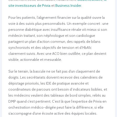
site investisseurs de Privia
et
Business Insider
.
Pour les patients, l’alignement financier sur la qualité ouvre la
voie à des suivis plus personnalisés. Un exemple concret : une
personne diabétique avec insuffisance rénale vit mieux si son
médecin traitant, son néphrologue et son cardiologue
partagent un plan d’action commun, des rappels de bilans
synchronisés et des objectifs de tension et d’HbA1c
clairement suivis. Avec une ACO bien outillée, ce plan devient
visible, actionnable et mesurable.
Sur le terrain, la bascule ne se fait pas d’un claquement de
doigts. Les secrétariats doivent recevoir des calendriers de
dépistage priorisés, les IDE de pratique avancée et
coordinateurs de parcours ont besoin d’indicateurs lisibles, et
les médecins veulent des tableaux de bord simples, reliés au
DMP quand c’est pertinent. C’est là que l’expertise de Privia en
orchestration médico-dirigée peut faire la différence, si elle
s’accompagne d’une écoute active des équipes locales.