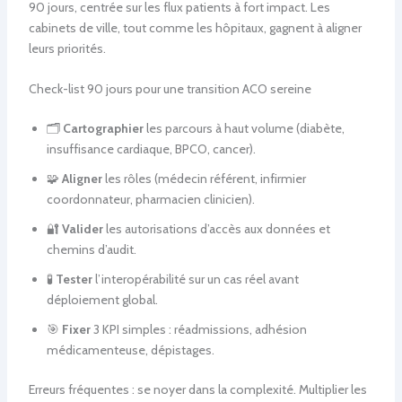
90 jours, centrée sur les flux patients à fort impact. Les
cabinets de ville, tout comme les hôpitaux, gagnent à aligner
leurs priorités.
Check-list 90 jours pour une transition ACO sereine
🗂️
Cartographier
les parcours à haut volume (diabète,
insuffisance cardiaque, BPCO, cancer).
🧩
Aligner
les rôles (médecin référent, infirmier
coordonnateur, pharmacien clinicien).
🔐
Valider
les autorisations d’accès aux données et
chemins d’audit.
🧪
Tester
l’interopérabilité sur un cas réel avant
déploiement global.
🎯
Fixer
3 KPI simples : réadmissions, adhésion
médicamenteuse, dépistages.
Erreurs fréquentes : se noyer dans la complexité. Multiplier les