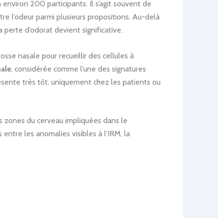
environ 200 participants. Il s’agit souvent de
tre l’odeur parmi plusieurs propositions. Au-delà
a perte d’odorat devient significative.
sse nasale pour recueillir des cellules à
ale
, considérée comme l’une des signatures
ésente très tôt, uniquement chez les patients ou
s zones du cerveau impliquées dans le
entre les anomalies visibles à l’IRM, la