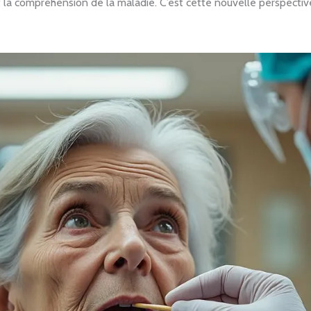
 la compréhension de la maladie. C’est cette nouvelle perspecti