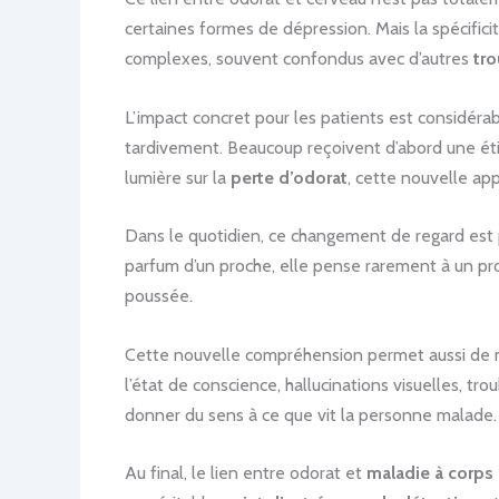
certaines formes de dépression. Mais la spécifici
complexes, souvent confondus avec d’autres
tr
L’impact concret pour les patients est considérab
tardivement. Beaucoup reçoivent d’abord une éti
lumière sur la
perte d’odorat
, cette nouvelle ap
Dans le quotidien, ce changement de regard est p
parfum d’un proche, elle pense rarement à un pr
poussée.
Cette nouvelle compréhension permet aussi de mi
l’état de conscience, hallucinations visuelles, tr
donner du sens à ce que vit la personne malade.
Au final, le lien entre odorat et
maladie à corps