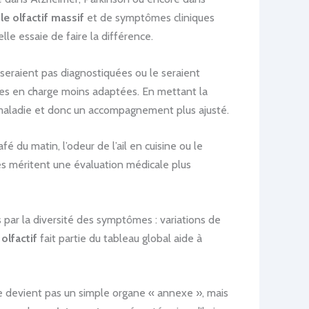
le olfactif massif
et de symptômes cliniques
lle essaie de faire la différence.
eraient pas diagnostiquées ou le seraient
ses en charge moins adaptées. En mettant la
 maladie et donc un accompagnement plus ajusté.
du matin, l’odeur de l’ail en cuisine ou le
es méritent une évaluation médicale plus
par la diversité des symptômes : variations de
olfactif
fait partie du tableau global aide à
e devient pas un simple organe « annexe », mais