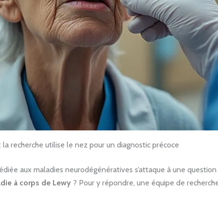
 la recherche utilise le nez pour un diagnostic précoce
diée aux maladies neurodégénératives s’attaque à une question s
die à corps de Lewy
? Pour y répondre, une équipe de recherche 