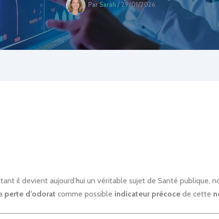
Par
Sarah
/
29/01/2026
tant il devient aujourd’hui un véritable sujet de Santé publique,
la
perte d’odorat
comme possible
indicateur précoce
de cette
n