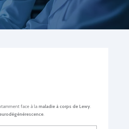
 notamment face à la
maladie à corps de Lewy
.
eurodégénérescence
.