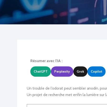
Résumer avec l'IA :
ChatGPT
Perplexity
Grok
Copilot
Un trouble de l’odorat peut sembler anodin, pour
Un projet de recherche met enfin la lumière sur 