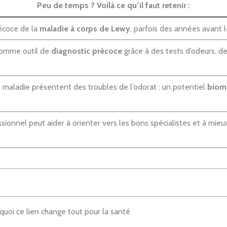
Peu de temps ? Voilà ce qu’il faut retenir :
récoce de la
maladie à corps de Lewy
, parfois des années avant
omme outil de
diagnostic précoce
grâce à des tests d’odeurs, d
 maladie présentent des troubles de l’odorat : un potentiel
biom
essionnel peut aider à orienter vers les bons spécialistes et à mi
quoi ce lien change tout pour la santé