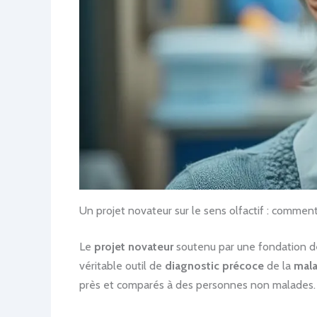
Un projet novateur sur le sens olfactif : comment
Le
projet novateur
soutenu par une fondation dé
véritable outil de
diagnostic précoce
de la
mala
près et comparés à des personnes non malades.