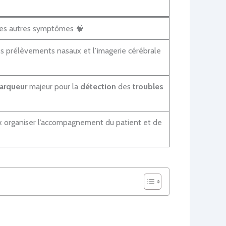
 les autres symptômes 🧠
es prélèvements nasaux et l’imagerie cérébrale
arqueur
majeur pour la
détection
des
troubles
eux organiser l’accompagnement du patient et de