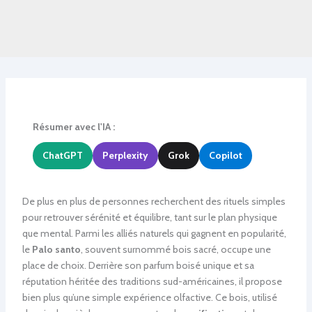
Résumer avec l'IA :
ChatGPT
Perplexity
Grok
Copilot
De plus en plus de personnes recherchent des rituels simples
pour retrouver sérénité et équilibre, tant sur le plan physique
que mental. Parmi les alliés naturels qui gagnent en popularité,
le
Palo santo
, souvent surnommé bois sacré, occupe une
place de choix. Derrière son parfum boisé unique et sa
réputation héritée des traditions sud-américaines, il propose
bien plus qu’une simple expérience olfactive. Ce bois, utilisé