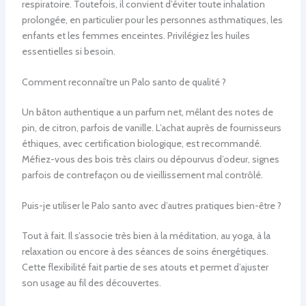
respiratoire. Toutefois, il convient d’éviter toute inhalation
prolongée, en particulier pour les personnes asthmatiques, les
enfants et les femmes enceintes. Privilégiez les huiles
essentielles si besoin.
Comment reconnaître un Palo santo de qualité ?
Un bâton authentique a un parfum net, mêlant des notes de
pin, de citron, parfois de vanille. L’achat auprès de fournisseurs
éthiques, avec certification biologique, est recommandé.
Méfiez-vous des bois très clairs ou dépourvus d’odeur, signes
parfois de contrefaçon ou de vieillissement mal contrôlé.
Puis-je utiliser le Palo santo avec d’autres pratiques bien-être ?
Tout à fait. Il s’associe très bien à la méditation, au yoga, à la
relaxation ou encore à des séances de soins énergétiques.
Cette flexibilité fait partie de ses atouts et permet d’ajuster
son usage au fil des découvertes.