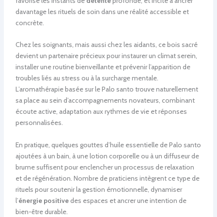
favorise les instants de
détente
profonde, et incite à ancrer
davantage les rituels de soin dans une réalité accessible et
concrète.
Chez les soignants, mais aussi chez les aidants, ce bois sacré
devient un partenaire précieux pour instaurer un climat serein,
installer une routine bienveillante et prévenir l’apparition de
troubles liés au stress ou à la surcharge mentale.
L’aromathérapie basée sur le Palo santo trouve naturellement
sa place au sein d’accompagnements novateurs, combinant
écoute active, adaptation aux rythmes de vie et réponses
personnalisées.
En pratique, quelques gouttes d’huile essentielle de Palo santo
ajoutées à un bain, à une lotion corporelle ou à un diffuseur de
brume suffisent pour enclencher un processus de relaxation
et de régénération. Nombre de praticiens intègrent ce type de
rituels pour soutenir la gestion émotionnelle, dynamiser
l’
énergie positive
des espaces et ancrer une intention de
bien-être durable.