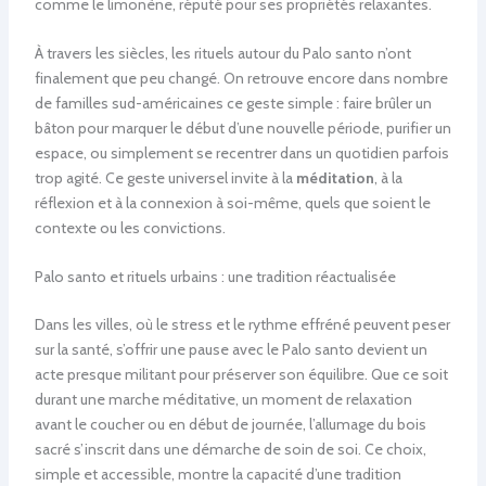
comme le limonène, réputé pour ses propriétés relaxantes.
À travers les siècles, les rituels autour du Palo santo n’ont
finalement que peu changé. On retrouve encore dans nombre
de familles sud-américaines ce geste simple : faire brûler un
bâton pour marquer le début d’une nouvelle période, purifier un
espace, ou simplement se recentrer dans un quotidien parfois
trop agité. Ce geste universel invite à la
méditation
, à la
réflexion et à la connexion à soi-même, quels que soient le
contexte ou les convictions.
Palo santo et rituels urbains : une tradition réactualisée
Dans les villes, où le stress et le rythme effréné peuvent peser
sur la santé, s’offrir une pause avec le Palo santo devient un
acte presque militant pour préserver son équilibre. Que ce soit
durant une marche méditative, un moment de relaxation
avant le coucher ou en début de journée, l’allumage du bois
sacré s’inscrit dans une démarche de soin de soi. Ce choix,
simple et accessible, montre la capacité d’une tradition