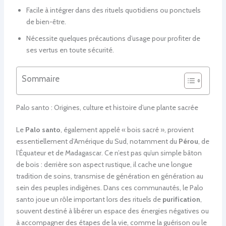
Facile à intégrer dans des rituels quotidiens ou ponctuels
de bien-être.
Nécessite quelques précautions d’usage pour profiter de
ses vertus en toute sécurité.
Sommaire
Palo santo : Origines, culture et histoire d’une plante sacrée
Le
Palo santo
, également appelé « bois sacré », provient
essentiellement d’Amérique du Sud, notamment du
Pérou
, de
l’Équateur et de Madagascar. Ce n’est pas qu’un simple bâton
de bois : derrière son aspect rustique, il cache une longue
tradition de soins, transmise de génération en génération au
sein des peuples indigènes. Dans ces communautés, le Palo
santo joue un rôle important lors des rituels de
purification
,
souvent destiné à libérer un espace des énergies négatives ou
à accompagner des étapes de la vie, comme la guérison ou le