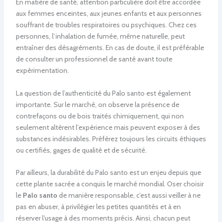
En matière de santé, attention particulière doit être accordée
aux femmes enceintes, aux jeunes enfants et aux personnes
souffrant de troubles respiratoires ou psychiques. Chez ces
personnes, l’inhalation de fumée, même naturelle, peut
entraîner des désagréments. En cas de doute, il est préférable
de consulter un professionnel de santé avant toute
expérimentation.
La question de l’authenticité du Palo santo est également
importante. Sur le marché, on observe la présence de
contrefaçons ou de bois traités chimiquement, qui non
seulement altèrent l’expérience mais peuvent exposer à des
substances indésirables. Préférez toujours les circuits éthiques
ou certifiés, gages de qualité et de sécurité.
Par ailleurs, la durabilité du Palo santo est un enjeu depuis que
cette plante sacrée a conquis le marché mondial. Oser choisir
le
Palo santo
de manière responsable, c’est aussi veiller à ne
pas en abuser, à privilégier les petites quantités et à en
réserver l’usage à des moments précis. Ainsi, chacun peut