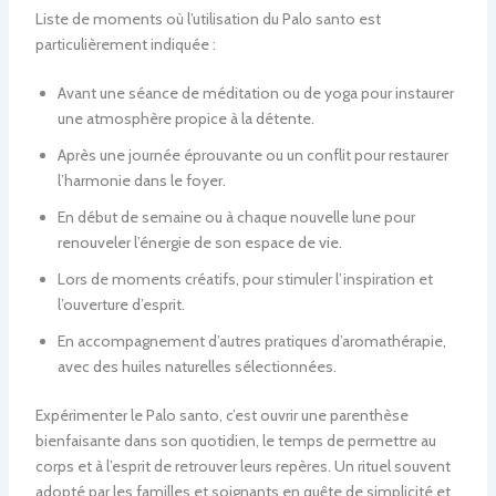
Liste de moments où l’utilisation du Palo santo est
particulièrement indiquée :
Avant une séance de méditation ou de yoga pour instaurer
une atmosphère propice à la détente.
Après une journée éprouvante ou un conflit pour restaurer
l’harmonie dans le foyer.
En début de semaine ou à chaque nouvelle lune pour
renouveler l’énergie de son espace de vie.
Lors de moments créatifs, pour stimuler l’inspiration et
l’ouverture d’esprit.
En accompagnement d’autres pratiques d’aromathérapie,
avec des huiles naturelles sélectionnées.
Expérimenter le Palo santo, c’est ouvrir une parenthèse
bienfaisante dans son quotidien, le temps de permettre au
corps et à l’esprit de retrouver leurs repères. Un rituel souvent
adopté par les familles et soignants en quête de simplicité et