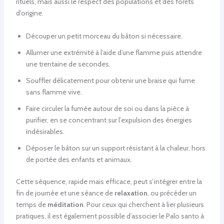
rituels, mais aussi le respect des populations et des forêts
d’origine.
Découper un petit morceau du bâton si nécessaire.
Allumer une extrémité à l’aide d’une flamme puis attendre
une trentaine de secondes.
Souffler délicatement pour obtenir une braise qui fume
sans flamme vive.
Faire circuler la fumée autour de soi ou dans la pièce à
purifier, en se concentrant sur l’expulsion des énergies
indésirables.
Déposer le bâton sur un support résistant à la chaleur, hors
de portée des enfants et animaux.
Cette séquence, rapide mais efficace, peut s’intégrer entre la
fin de journée et une séance de
relaxation
, ou précéder un
temps de
méditation
. Pour ceux qui cherchent à lier plusieurs
pratiques, il est également possible d’associer le Palo santo à