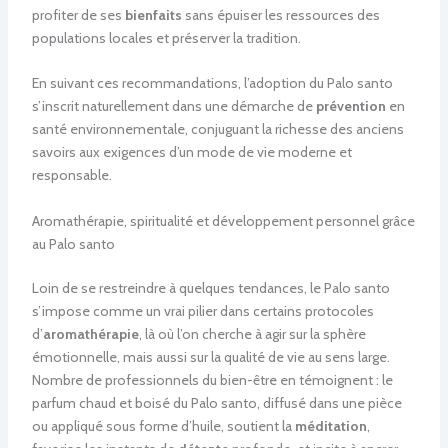
profiter de ses
bienfaits
sans épuiser les ressources des
populations locales et préserver la tradition.
En suivant ces recommandations, l’adoption du Palo santo
s’inscrit naturellement dans une démarche de
prévention
en
santé environnementale, conjuguant la richesse des anciens
savoirs aux exigences d’un mode de vie moderne et
responsable.
Aromathérapie, spiritualité et développement personnel grâce
au Palo santo
Loin de se restreindre à quelques tendances, le Palo santo
s’impose comme un vrai pilier dans certains protocoles
d’
aromathérapie
, là où l’on cherche à agir sur la sphère
émotionnelle, mais aussi sur la qualité de vie au sens large.
Nombre de professionnels du bien-être en témoignent : le
parfum chaud et boisé du Palo santo, diffusé dans une pièce
ou appliqué sous forme d’huile, soutient la
méditation
,