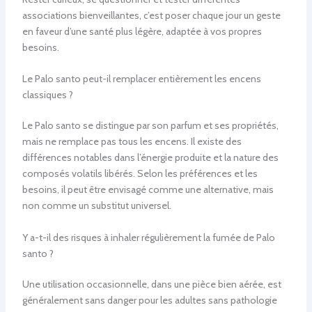
associations bienveillantes, c’est poser chaque jour un geste
en faveur d’une santé plus légère, adaptée à vos propres
besoins.
Le Palo santo peut-il remplacer entièrement les encens
classiques ?
Le Palo santo se distingue par son parfum et ses propriétés,
mais ne remplace pas tous les encens. Il existe des
différences notables dans l’énergie produite et la nature des
composés volatils libérés. Selon les préférences et les
besoins, il peut être envisagé comme une alternative, mais
non comme un substitut universel.
Y a-t-il des risques à inhaler régulièrement la fumée de Palo
santo ?
Une utilisation occasionnelle, dans une pièce bien aérée, est
généralement sans danger pour les adultes sans pathologie