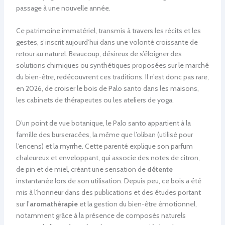
passage à une nouvelle année.
Ce patrimoine immatériel, transmis à travers les récits et les
gestes, s’inscrit aujourd’hui dans une volonté croissante de
retour au naturel. Beaucoup, désireux de s’éloigner des
solutions chimiques ou synthétiques proposées sur le marché
du bien-être, redécouvrent ces traditions. Il n’est donc pas rare,
en 2026, de croiser le bois de Palo santo dans les maisons,
les cabinets de thérapeutes ou les ateliers de yoga.
D’un point de vue botanique, le Palo santo appartient à la
famille des burseracées, la même que l’oliban (utilisé pour
l’encens) et la myrrhe. Cette parenté explique son parfum
chaleureux et enveloppant, qui associe des notes de citron,
de pin et de miel, créant une sensation de
détente
instantanée lors de son utilisation. Depuis peu, ce bois a été
mis à l’honneur dans des publications et des études portant
sur l’
aromathérapie
et la gestion du bien-être émotionnel,
notamment grâce à la présence de composés naturels