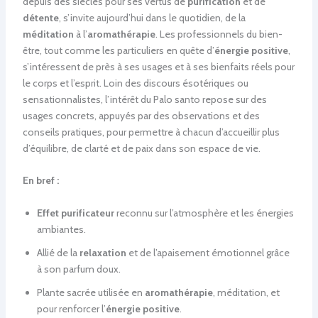
depuis des siècles pour ses vertus de
purification
et de
détente
, s’invite aujourd’hui dans le quotidien, de la
méditation
à l’
aromathérapie
. Les professionnels du bien-
être, tout comme les particuliers en quête d’
énergie positive
,
s’intéressent de près à ses usages et à ses bienfaits réels pour
le corps et l’esprit. Loin des discours ésotériques ou
sensationnalistes, l’intérêt du Palo santo repose sur des
usages concrets, appuyés par des observations et des
conseils pratiques, pour permettre à chacun d’accueillir plus
d’équilibre, de clarté et de paix dans son espace de vie.
En bref :
Effet purificateur
reconnu sur l’atmosphère et les énergies
ambiantes.
Allié de la
relaxation
et de l’apaisement émotionnel grâce
à son parfum doux.
Plante sacrée utilisée en
aromathérapie
, méditation, et
pour renforcer l’
énergie positive
.