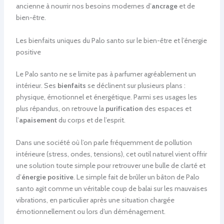
ancienne à nourrir nos besoins modernes d’
ancrage
et de
bien-être.
Les bienfaits uniques du Palo santo sur le bien-être et l’énergie
positive
Le Palo santo ne se limite pas à parfumer agréablement un
intérieur. Ses
bienfaits
se déclinent sur plusieurs plans :
physique, émotionnel et énergétique. Parmi ses usages les
plus répandus, on retrouve la
purification
des espaces et
l’
apaisement
du corps et de l’esprit.
Dans une société où l’on parle fréquemment de pollution
intérieure (stress, ondes, tensions), cet outil naturel vient offrir
une solution toute simple pour retrouver une bulle de clarté et
d’
énergie positive
. Le simple fait de brûler un bâton de Palo
santo agit comme un véritable coup de balai sur les mauvaises
vibrations, en particulier après une situation chargée
émotionnellement ou lors d’un déménagement.