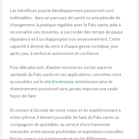
Les bénéfices pour le développement personnel sont
indéniables : dans un parcours de santé ou une période de
changement, la pratique régulière avec le Palo santo aide à
reconnaître ses ressentis, à s’accorder des temps de pause
réparatrice et à se réapproprier son environnement. Cette
capacité à donner du sens à chaque geste contribue, jour
après jour, à renforcer autonomie et confiance.
Pour aller plus loin, d’autres ressources sur les aspects
spirituels du Palo santo et ses applications concrètes sont
accessibles sur le site
Encensoria
, enrichissant ainsi le
cheminement personnel sans jamais imposer une seule
façon de faire.
En restant à l’écoute de votre corps et en expérimentant à
votre rythme, il devient possible de faire du Palo santo un
compagnon du quotidien, au service d’une harmonie
retrouvée, entre racines profondes et aspirations nouvelles.
Rester curieux, se questionner et tester différentes