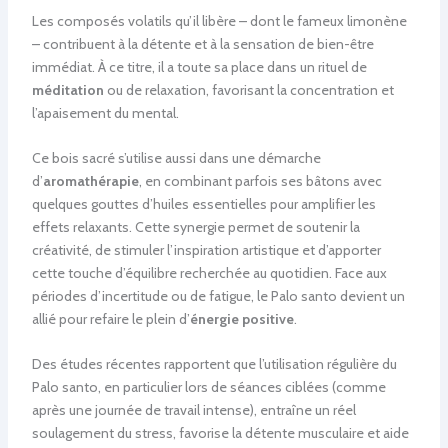
Les composés volatils qu’il libère – dont le fameux limonène
– contribuent à la détente et à la sensation de bien-être
immédiat. À ce titre, il a toute sa place dans un rituel de
méditation
ou de relaxation, favorisant la concentration et
l’apaisement du mental.
Ce bois sacré s’utilise aussi dans une démarche
d’
aromathérapie
, en combinant parfois ses bâtons avec
quelques gouttes d’huiles essentielles pour amplifier les
effets relaxants. Cette synergie permet de soutenir la
créativité, de stimuler l’inspiration artistique et d’apporter
cette touche d’équilibre recherchée au quotidien. Face aux
périodes d’incertitude ou de fatigue, le Palo santo devient un
allié pour refaire le plein d’
énergie positive
.
Des études récentes rapportent que l’utilisation régulière du
Palo santo, en particulier lors de séances ciblées (comme
après une journée de travail intense), entraîne un réel
soulagement du stress, favorise la détente musculaire et aide