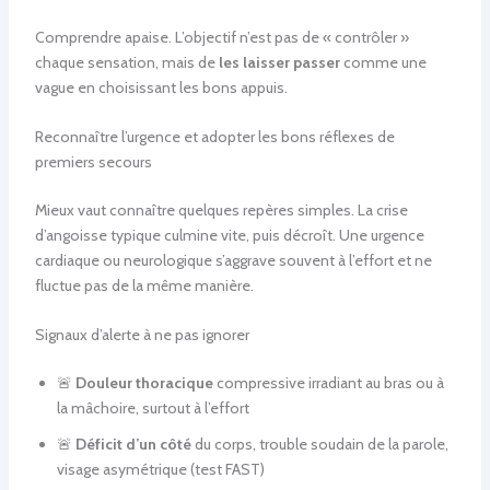
Comprendre apaise. L’objectif n’est pas de « contrôler »
chaque sensation, mais de
les laisser passer
comme une
vague en choisissant les bons appuis.
Reconnaître l’urgence et adopter les bons réflexes de
premiers secours
Mieux vaut connaître quelques repères simples. La crise
d’angoisse typique culmine vite, puis décroît. Une urgence
cardiaque ou neurologique s’aggrave souvent à l’effort et ne
fluctue pas de la même manière.
Signaux d’alerte à ne pas ignorer
🚨
Douleur thoracique
compressive irradiant au bras ou à
la mâchoire, surtout à l’effort
🚨
Déficit d’un côté
du corps, trouble soudain de la parole,
visage asymétrique (test FAST)