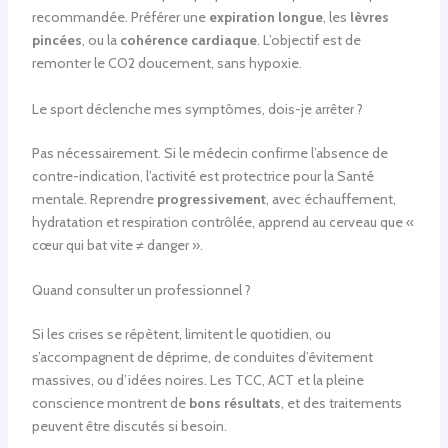
recommandée. Préférer une
expiration longue
, les
lèvres
pincées
, ou la
cohérence cardiaque
. L’objectif est de
remonter le CO2 doucement, sans hypoxie.
Le sport déclenche mes symptômes, dois-je arrêter ?
Pas nécessairement. Si le médecin confirme l’absence de
contre-indication, l’activité est protectrice pour la Santé
mentale. Reprendre
progressivement
, avec échauffement,
hydratation et respiration contrôlée, apprend au cerveau que «
cœur qui bat vite ≠ danger ».
Quand consulter un professionnel ?
Si les crises se répètent, limitent le quotidien, ou
s’accompagnent de déprime, de conduites d’évitement
massives, ou d’idées noires. Les TCC, ACT et la pleine
conscience montrent de
bons résultats
, et des traitements
peuvent être discutés si besoin.