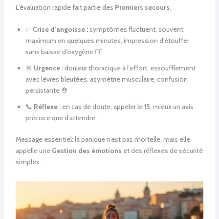
L’évaluation rapide fait partie des
Premiers secours
.
✅
Crise d’angoisse :
symptômes fluctuent, souvent
maximum en quelques minutes, impression d’étouffer
sans baisse d’oxygène 😮‍💨
🚨
Urgence :
douleur thoracique à l’effort, essoufflement
avec lèvres bleutées, asymétrie musculaire, confusion
persistante ⛑️
📞
Réflexe :
en cas de doute, appeler le 15; mieux un avis
précoce que d’attendre.
Message essentiel: la panique n’est pas mortelle, mais elle
appelle une
Gestion des émotions
et des réflexes de sécurité
simples.