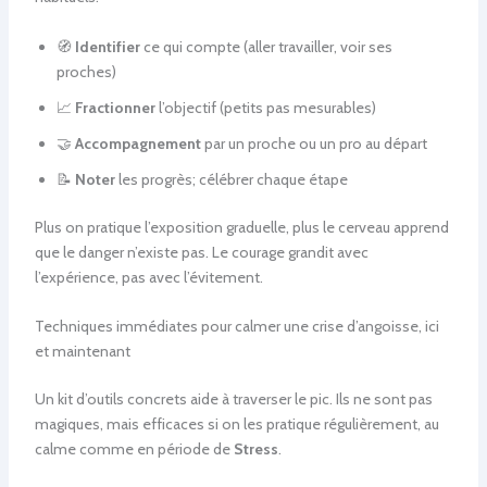
🧭
Identifier
ce qui compte (aller travailler, voir ses
proches)
📈
Fractionner
l’objectif (petits pas mesurables)
🤝
Accompagnement
par un proche ou un pro au départ
📝
Noter
les progrès; célébrer chaque étape
Plus on pratique l’exposition graduelle, plus le cerveau apprend
que le danger n’existe pas. Le courage grandit avec
l’expérience, pas avec l’évitement.
Techniques immédiates pour calmer une crise d’angoisse, ici
et maintenant
Un kit d’outils concrets aide à traverser le pic. Ils ne sont pas
magiques, mais efficaces si on les pratique régulièrement, au
calme comme en période de
Stress
.