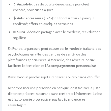
💊
Anxiolytiques
de courte durée: usage ponctuel,
encadré, pour crises aiguës
🧠
Antidépresseurs
(ISRS): de fond si trouble panique
confirmé; effets en quelques semaines
📅
Suivi
: décision partagée avec le médecin, réévaluation
régulière
En France, le parcours peut passer par le médecin traitant, des
psychologues en ville, des centres de santé, ou des
plateformes spécialisées. À Marseille, des réseaux locaux
facilitent l’orientation et l’
Accompagnement
personnalisé.
Vivre avec un proche sujet aux crises : soutenir sans étouffer
Accompagner une personne en panique, c’est trouver la juste
distance: présent, rassurant, sans renforcer l’évitement. Le but
est l’autonomie progressive, pas la dépendance au «
sauvetage ».