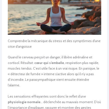
Comprendre la mécanique du stress et des symptômes d’une
crise d’angoisse
Quand le cerveau perçoit un danger, il libère adrénaline et
cortisol. Résultat:
cœur qui s’emballe
, respiration plus rapide,
muscles tendus. C’est utile face à un vrai risque. En panique, le
« détecteur de fumée » interne s’active alors qu’il n’y a pas
d’incendie. Le parasympathique vient ensuite éteindre
l’alarme.
Les sensations effrayantes sont donc le reflet d’une
physiologie normale
… déclenchée au mauvais moment. D’où
l’importance d’expliquer, rassurer et montrer des gestes