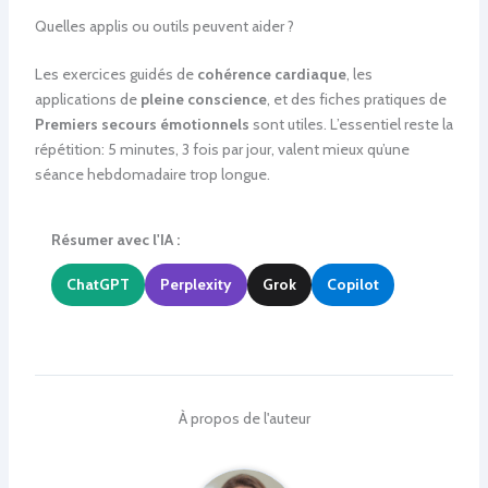
Quelles applis ou outils peuvent aider ?
Les exercices guidés de
cohérence cardiaque
, les
applications de
pleine conscience
, et des fiches pratiques de
Premiers secours émotionnels
sont utiles. L’essentiel reste la
répétition: 5 minutes, 3 fois par jour, valent mieux qu’une
séance hebdomadaire trop longue.
Résumer avec l'IA :
ChatGPT
Perplexity
Grok
Copilot
À propos de l'auteur