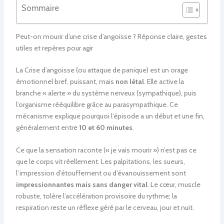
Sommaire
Peut-on mourir d’une crise d’angoisse ? Réponse claire, gestes
utiles et repères pour agir
La Crise d’angoisse (ou attaque de panique) est un orage
émotionnel bref, puissant, mais
non létal
. Elle active la
branche « alerte » du système nerveux (sympathique), puis
l’organisme rééquilibre grâce au parasympathique. Ce
mécanisme explique pourquoi l’épisode a un début et une fin,
généralement entre
10 et 60 minutes
.
Ce que la sensation raconte (« je vais mourir ») n’est pas ce
que le corps vit réellement. Les palpitations, les sueurs,
l’impression d’étouffement ou d’évanouissement sont
impressionnantes mais sans danger vital
. Le cœur, muscle
robuste, tolère l’accélération provisoire du rythme; la
respiration reste un réflexe géré par le cerveau, jour et nuit.