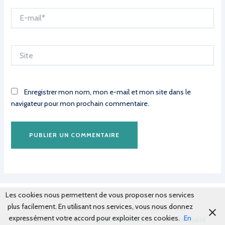
E-
mail*
Site
Enregistrer mon nom, mon e-mail et mon site dans le
navigateur pour mon prochain commentaire.
Les cookies nous permettent de vous proposer nos services
plus facilement. En utilisant nos services, vous nous donnez
© 2026 Infirmier Marseille - Tous droits réservés
expressément votre accord pour exploiter ces cookies.
En
Plan du site
-
Mentions légales
-
Politiques de confidentialité