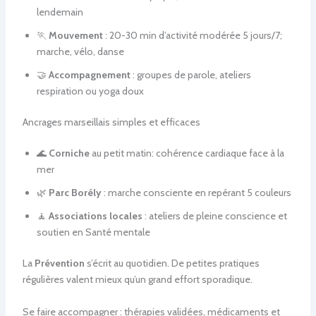
lendemain
🏃
Mouvement
: 20-30 min d’activité modérée 5 jours/7;
marche, vélo, danse
🤝
Accompagnement
: groupes de parole, ateliers
respiration ou yoga doux
Ancrages marseillais simples et efficaces
🌊
Corniche
au petit matin: cohérence cardiaque face à la
mer
🌿
Parc Borély
: marche consciente en repérant 5 couleurs
🧘
Associations locales
: ateliers de pleine conscience et
soutien en Santé mentale
La
Prévention
s’écrit au quotidien. De petites pratiques
régulières valent mieux qu’un grand effort sporadique.
Se faire accompagner : thérapies validées, médicaments et