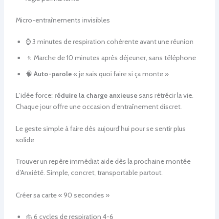
Micro-entraînements invisibles
⌚ 3 minutes de respiration cohérente avant une réunion
🚶 Marche de 10 minutes après déjeuner, sans téléphone
🧠
Auto-parole
« je sais quoi faire si ça monte »
L’idée force:
réduire la charge anxieuse
sans rétrécir la vie.
Chaque jour offre une occasion d’entraînement discret.
Le geste simple à faire dès aujourd’hui pour se sentir plus
solide
Trouver un repère immédiat aide dès la prochaine montée
d’Anxiété. Simple, concret, transportable partout.
Créer sa carte « 90 secondes »
🫁 6 cycles de respiration 4-6