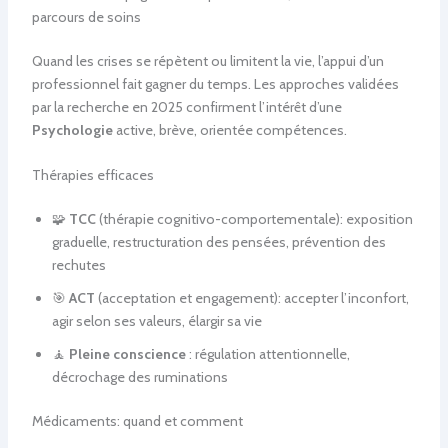
parcours de soins
Quand les crises se répètent ou limitent la vie, l’appui d’un
professionnel fait gagner du temps. Les approches validées
par la recherche en 2025 confirment l’intérêt d’une
Psychologie
active, brève, orientée compétences.
Thérapies efficaces
🧩
TCC
(thérapie cognitivo-comportementale): exposition
graduelle, restructuration des pensées, prévention des
rechutes
🎯
ACT
(acceptation et engagement): accepter l’inconfort,
agir selon ses valeurs, élargir sa vie
🧘
Pleine conscience
: régulation attentionnelle,
décrochage des ruminations
Médicaments: quand et comment