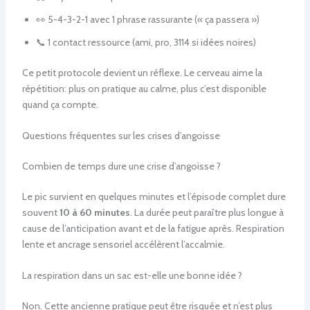
👀 5-4-3-2-1 avec 1 phrase rassurante (« ça passera »)
📞 1 contact ressource (ami, pro, 3114 si idées noires)
Ce petit protocole devient un réflexe. Le cerveau aime la
répétition: plus on pratique au calme, plus c’est disponible
quand ça compte.
Questions fréquentes sur les crises d’angoisse
Combien de temps dure une crise d’angoisse ?
Le pic survient en quelques minutes et l’épisode complet dure
souvent
10 à 60 minutes
. La durée peut paraître plus longue à
cause de l’anticipation avant et de la fatigue après. Respiration
lente et ancrage sensoriel accélèrent l’accalmie.
La respiration dans un sac est-elle une bonne idée ?
Non. Cette ancienne pratique peut être risquée et n’est plus