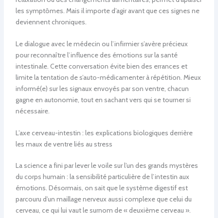
les symptômes. Mais il importe d’agir avant que ces signes ne
deviennent chroniques.
Le dialogue avec le médecin ou l’infirmier s’avère précieux
pour reconnaître l’influence des émotions sur la santé
intestinale. Cette conversation évite bien des errances et
limite la tentation de s’auto-médicamenter à répétition. Mieux
informé(e) sur les signaux envoyés par son ventre, chacun
gagne en autonomie, tout en sachant vers qui se tourner si
nécessaire.
L’axe cerveau-intestin : les explications biologiques derrière
les maux de ventre liés au stress
La science a fini par lever le voile sur l’un des grands mystères
du corps humain : la sensibilité particulière de l’intestin aux
émotions. Désormais, on sait que le système digestif est
parcouru d’un maillage nerveux aussi complexe que celui du
cerveau, ce qui lui vaut le surnom de « deuxième cerveau ».