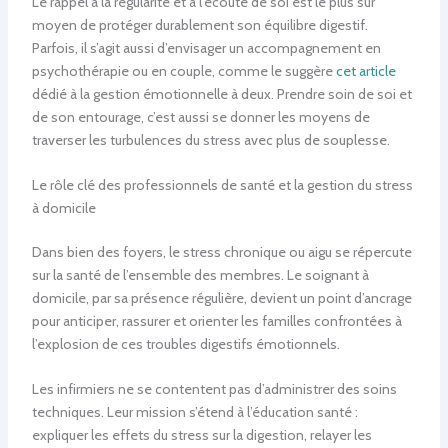
Le rappel à la régularité et à l’écoute de soi est le plus sûr
moyen de protéger durablement son équilibre digestif.
Parfois, il s’agit aussi d’envisager un accompagnement en
psychothérapie ou en couple, comme le suggère
cet article
dédié à la gestion émotionnelle à deux. Prendre soin de soi et
de son entourage, c’est aussi se donner les moyens de
traverser les turbulences du stress avec plus de souplesse.
Le rôle clé des professionnels de santé et la gestion du stress
à domicile
Dans bien des foyers, le stress chronique ou aigu se répercute
sur la santé de l’ensemble des membres. Le soignant à
domicile, par sa présence régulière, devient un point d’ancrage
pour anticiper, rassurer et orienter les familles confrontées à
l’explosion de ces troubles digestifs émotionnels.
Les infirmiers ne se contentent pas d’administrer des soins
techniques. Leur mission s’étend à l’éducation santé :
expliquer les effets du stress sur la digestion, relayer les