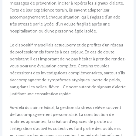
messages de prévention, inciter à repérer les signaux d’alerte.
Forts de leur expérience terrain, ils savent adapter leur
accompagnement à chaque situation, qu’il s’agisse d’un ado
très stressé par le lycée, d’un adulte fragilisé après une
hospitalisation ou d’une personne âgée isolée.
Le dispositif marseillais actuel permet de profiter d’un réseau
de professionnels formés à ces enjeux. En cas de doute
persistant, il est important de ne pas hésiter à prendre rendez-
vous pour une évaluation complète. Certains troubles
nécessitent des investigations complémentaires, surtout s’ils
s’accompagnent de symptômes atypiques : perte de poids,
sang dans les selles, fièvre… Ce sont autant de signaux d’alerte
justifiant une consultation rapide.
Au-delà du soin médical, la gestion du stress relève souvent
de l’accompagnement personnalisé. La construction de
routines apaisantes, la création d’espaces de parole ou
l’intégration d’activités collectives font partie des outils mis
en avant par les équipes soignantes. Les aidants bénéficient