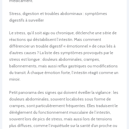
médicament.
Stress, digestion et troubles abdominaux : symptômes
digestifs à surveiller
Le stress, qu’il soit aigu ou chronique, déclenche une série de
réactions qui déstabilisent l’intestin. Mais comment
différencier un trouble digestif « émotionnel » de ceux liés à
d’autres causes ? La liste des symptômes provoqués par le
stress est longue : douleurs abdominales, crampes,
ballonnements, mais aussi reflux gastriques ou modifications
du transit. À chaque émotion forte, l’intestin réagit comme un
miroir.
Petit panorama des signes qui doivent éveiller la vigilance : les
douleurs abdominales, souvent localisées sous forme de
crampes, sont particulièrement fréquentes. Elles traduisent le
dérèglement du fonctionnement musculaire de l’intestin,
souvent lors de pics de stress, mais aussi lors de tensions
plus diffuses, comme l’inquiétude sur la santé d’un proche ou