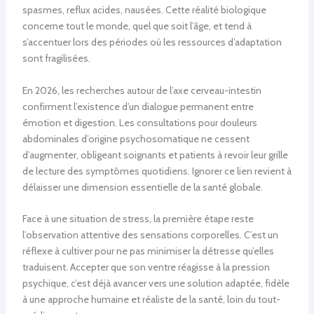
spasmes, reflux acides, nausées. Cette réalité biologique
concerne tout le monde, quel que soit l’âge, et tend à
s’accentuer lors des périodes où les ressources d’adaptation
sont fragilisées.
En 2026, les recherches autour de l’axe cerveau-intestin
confirment l’existence d’un dialogue permanent entre
émotion et digestion. Les consultations pour douleurs
abdominales d’origine psychosomatique ne cessent
d’augmenter, obligeant soignants et patients à revoir leur grille
de lecture des symptômes quotidiens. Ignorer ce lien revient à
délaisser une dimension essentielle de la santé globale.
Face à une situation de stress, la première étape reste
l’observation attentive des sensations corporelles. C’est un
réflexe à cultiver pour ne pas minimiser la détresse qu’elles
traduisent. Accepter que son ventre réagisse à la pression
psychique, c’est déjà avancer vers une solution adaptée, fidèle
à une approche humaine et réaliste de la santé, loin du tout-