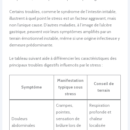
Certains troubles, comme le syndrome de l’intestin irritable,
illustrent à quel point le stress est un facteur aggravant, mais
non l’unique cause. D’autres maladies, à l’image de l’ulcère
gastrique, peuvent voir leurs symptômes amplifiés par un
terrain émotionnel instable, même si une origine infectieuse y
demeure prédominante.
Le tableau suivant aide à différencier les caractéristiques des
principaux troubles digestifs influencés par le stress :
Manifestation
Conseil de
Symptôme
typique sous
terrain
stress
Crampes,
Respiration
pointes,
profonde et
Douleurs
sensation de
chaleur
abdominales
brûlure lors de
localisée