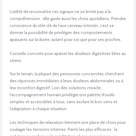
L’utilité de reconnaître ces signaux ne se limite pas à la
compréhension : elle guide aussi les choix quotidiens. Prendre
conscience du rôle clé de l’axe cerveau-intestin, c’est se
donner la possibilité de privilégier des comportements
apaisants sur la durée, autant pour soi que pour ses proches.
Conseils concrets pour apaiser les douleurs digestives liées au
stress
Sur le terrain, la plupart des personnes concernées cherchent
des réponses immédiates à leurs douleurs abdominales ou à
leur inconfort digestif. Loin des solutions miracle,
l’accompagnement humain privilégie une palette d’outils
simples et accessibles à tous, sans exclure le bon sens et
l’adaptation à chaque situation.
Les techniques de relaxation tiennent une place de choix pour
soulager les tensions internes. Parmi les plus efficaces : la