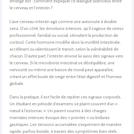
émerge est : comment expliquer ce dialogue silencieux entre
le cerveau et l’intestin ?
L’axe cerveau-intestin agit comme une autoroute à double
sens. D’un côté, les émotions intenses, qu’il s’agisse de stress
professionnel, familial ou social, stimulent la production de
cortisol. Cette hormone modifie alors la motilité intestinale,
accélérant ou ralentissant le transit, selon la vulnérabilité de
chacun. D’autre part, l’intestin envoie lui aussi des signaux vers
le cerveau. Si le microbiote intestinal se déséquilibre, une
nervosité ou même une baisse de moral peut apparaître,
créant un effet boule de neige entre l’état digestif et l’humeur
globale.
Dans la pratique, il est facile de repérer ces signaux corporels.
Un étudiant en période d’examens se plaint souvent d’un «
nœud à l’estomac ». Un parent soumis à des charges
mentales intenses évoque des « pointes » ou brûlures
gastriques. Les tensions accumulées s’expriment de manière
rapide, parfois brutale, à travers des symptômes bien réels :