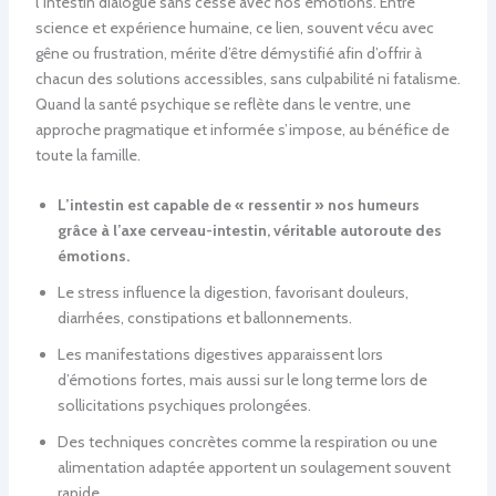
l’intestin dialogue sans cesse avec nos émotions. Entre
science et expérience humaine, ce lien, souvent vécu avec
gêne ou frustration, mérite d’être démystifié afin d’offrir à
chacun des solutions accessibles, sans culpabilité ni fatalisme.
Quand la santé psychique se reflète dans le ventre, une
approche pragmatique et informée s’impose, au bénéfice de
toute la famille.
L’intestin est capable de « ressentir » nos humeurs
grâce à l’axe cerveau-intestin, véritable autoroute des
émotions.
Le stress influence la digestion, favorisant douleurs,
diarrhées, constipations et ballonnements.
Les manifestations digestives apparaissent lors
d’émotions fortes, mais aussi sur le long terme lors de
sollicitations psychiques prolongées.
Des techniques concrètes comme la respiration ou une
alimentation adaptée apportent un soulagement souvent
rapide.