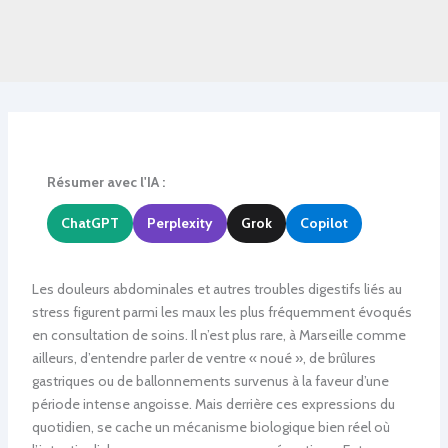
Résumer avec l'IA :
ChatGPT
Perplexity
Grok
Copilot
Les douleurs abdominales et autres troubles digestifs liés au
stress figurent parmi les maux les plus fréquemment évoqués
en consultation de soins. Il n’est plus rare, à Marseille comme
ailleurs, d’entendre parler de ventre « noué », de brûlures
gastriques ou de ballonnements survenus à la faveur d’une
période intense angoisse. Mais derrière ces expressions du
quotidien, se cache un mécanisme biologique bien réel où