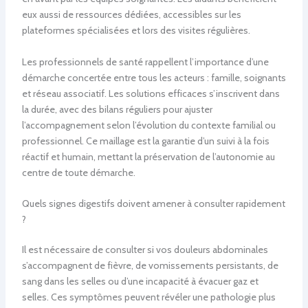
eux aussi de ressources dédiées, accessibles sur les
plateformes spécialisées et lors des visites régulières.
Les professionnels de santé rappellent l’importance d’une
démarche concertée entre tous les acteurs : famille, soignants
et réseau associatif. Les solutions efficaces s’inscrivent dans
la durée, avec des bilans réguliers pour ajuster
l’accompagnement selon l’évolution du contexte familial ou
professionnel. Ce maillage est la garantie d’un suivi à la fois
réactif et humain, mettant la préservation de l’autonomie au
centre de toute démarche.
Quels signes digestifs doivent amener à consulter rapidement
?
Il est nécessaire de consulter si vos douleurs abdominales
s’accompagnent de fièvre, de vomissements persistants, de
sang dans les selles ou d’une incapacité à évacuer gaz et
selles. Ces symptômes peuvent révéler une pathologie plus