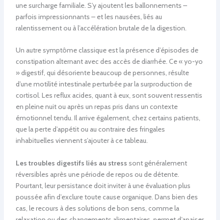
une surcharge familiale. S’y ajoutent les ballonnements –
parfois impressionnants – et les nausées, liés au
ralentissement ou à l’accélération brutale de la digestion.
Un autre symptôme classique est la présence d’épisodes de
constipation alternant avec des accès de diarrhée. Ce « yo-yo
» digestif, qui désoriente beaucoup de personnes, résulte
d’une motilité intestinale perturbée par la surproduction de
cortisol. Les reflux acides, quant à eux, sont souvent ressentis
en pleine nuit ou après un repas pris dans un contexte
émotionnel tendu. Il arrive également, chez certains patients,
que la perte d’appétit ou au contraire des fringales
inhabituelles viennent s’ajouter à ce tableau.
Les troubles digestifs liés au stress
sont généralement
réversibles après une période de repos ou de détente.
Pourtant, leur persistance doit inviter à une évaluation plus
poussée afin d’exclure toute cause organique. Dans bien des
cas, le recours à des solutions de bon sens, comme la
relaxation ou des changements alimentaires, permet d’apaiser