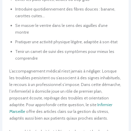
Introduire quotidiennement des fibres douces : banane,
carottes cuites…
Se masser le ventre dans le sens des aiguilles d’une
montre
Pratiquer une activité physique légère, adaptée à son état
Tenir un carnet de suivi des symptômes pour mieux les
comprendre
L’accompagnement médical n’est jamais à négliger. Lorsque
les troubles persistent ou s’associent à des signes inhabituels,
le recours à un professionnel s’impose. Dans cette démarche,
l’infirmier(e) à domicile joue un rôle de premier plan,
proposant écoute, repérage des troubles et orientation
adaptée. Pour approfondir cette question, le site
Infirmier
Marseille
offre des articles clairs sur la gestion du stress,
adaptés aussi bien aux patients qu’aux proches aidants.