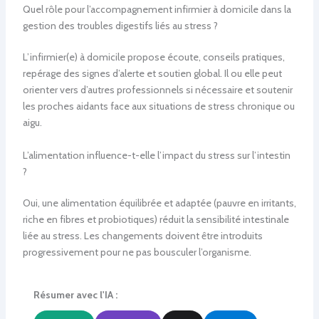
Quel rôle pour l’accompagnement infirmier à domicile dans la
gestion des troubles digestifs liés au stress ?
L’infirmier(e) à domicile propose écoute, conseils pratiques,
repérage des signes d’alerte et soutien global. Il ou elle peut
orienter vers d’autres professionnels si nécessaire et soutenir
les proches aidants face aux situations de stress chronique ou
aigu.
L’alimentation influence-t-elle l’impact du stress sur l’intestin
?
Oui, une alimentation équilibrée et adaptée (pauvre en irritants,
riche en fibres et probiotiques) réduit la sensibilité intestinale
liée au stress. Les changements doivent être introduits
progressivement pour ne pas bousculer l’organisme.
Résumer avec l'IA :