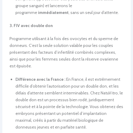
groupe sanguin) et lancerons le
programme
immédiatement
, sans un seul jour d’attente.
3. FIV avec double don
Programme utilisant à la fois des ovocytes et du sperme de
donneurs. C’est la seule solution valable pour les couples
présentant des facteurs d’infertilité combinés complexes,
ainsi que pour les femmes seules dont la réserve ovarienne
est épuisée.
Différence avec la France :
En France, il est extrêmement
difficile d’obtenir l’autorisation pour un double don, et les
délais d’attente semblent interminables. Chez NatuVitro, le
double don est un processus bien rodé, juridiquement
sécurisé et à la pointe de la technologie. Vous obtenez des
embryons présentant un potentiel d’implantation
maximal, créés à partir du matériel biologique de
donneuses jeunes et en parfaite santé.