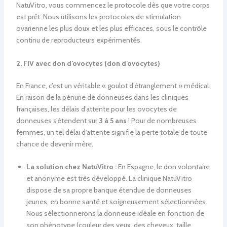
NatuVitro, vous commencez le protocole dès que votre corps
est prêt. Nous utilisons les protocoles de stimulation
ovarienne les plus doux et les plus efficaces, sous le contrôle
continu de reproducteurs expérimentés.
2. FIV avec don d’ovocytes (don d’ovocytes)
En France, c’est un véritable « goulot d’étranglement » médical.
En raison de la pénurie de donneuses dans les cliniques
françaises, les délais d’attente pour les ovocytes de
donneuses s’étendent sur
3 à 5 ans
! Pour de nombreuses
femmes, un tel délai d’attente signifie la perte totale de toute
chance de devenir mère.
La solution chez NatuVitro :
En Espagne, le don volontaire
et anonyme est très développé. La clinique NatuVitro
dispose de sa propre banque étendue de donneuses
jeunes, en bonne santé et soigneusement sélectionnées.
Nous sélectionnerons la donneuse idéale en fonction de
son phénotype (couleur des yeux, des cheveux, taille,