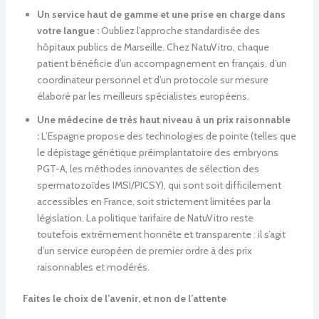
Un service haut de gamme et une prise en charge dans
votre langue :
Oubliez l’approche standardisée des
hôpitaux publics de Marseille. Chez NatuVitro, chaque
patient bénéficie d’un accompagnement en français, d’un
coordinateur personnel et d’un protocole sur mesure
élaboré par les meilleurs spécialistes européens.
Une médecine de très haut niveau à un prix raisonnable
:
L’Espagne propose des technologies de pointe (telles que
le dépistage génétique préimplantatoire des embryons
PGT-A, les méthodes innovantes de sélection des
spermatozoïdes IMSI/PICSY), qui sont soit difficilement
accessibles en France, soit strictement limitées par la
législation. La politique tarifaire de NatuVitro reste
toutefois extrêmement honnête et transparente : il s’agit
d’un service européen de premier ordre à des prix
raisonnables et modérés.
Faites le choix de l’avenir, et non de l’attente