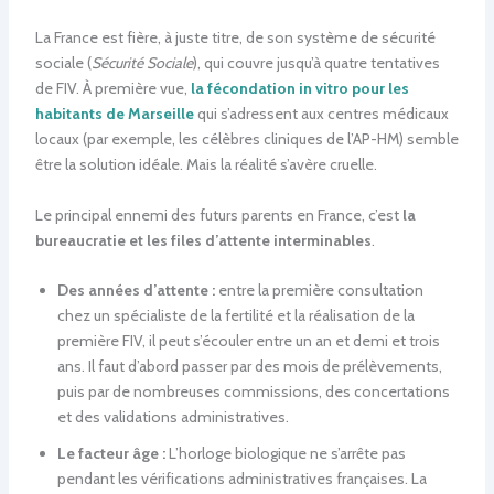
La France est fière, à juste titre, de son système de sécurité
sociale (
Sécurité Sociale
), qui couvre jusqu’à quatre tentatives
de FIV. À première vue,
la fécondation in vitro pour les
habitants de Marseille
qui s’adressent aux centres médicaux
locaux (par exemple, les célèbres cliniques de l’AP-HM) semble
être la solution idéale. Mais la réalité s’avère cruelle.
Le principal ennemi des futurs parents en France, c’est
la
bureaucratie et les files d’attente interminables
.
Des années d’attente :
entre la première consultation
chez un spécialiste de la fertilité et la réalisation de la
première FIV, il peut s’écouler entre un an et demi et trois
ans. Il faut d’abord passer par des mois de prélèvements,
puis par de nombreuses commissions, des concertations
et des validations administratives.
Le facteur âge :
L’horloge biologique ne s’arrête pas
pendant les vérifications administratives françaises. La