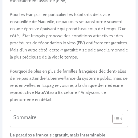
médicalement assistée (PMA).
Pour les Français, en particulier les habitants de la ville
ensoleillée de Marseille, ce parcours se transforme souvent
en une épreuve épuisante qui prend beaucoup de temps. D’un
côté, l’État français propose des conditions attractives : des
procédures de fécondation in vitro (FIV) entièrement gratuites.
Mais d’un autre côté, cette « gratuité » se paie avec la monnaie
la plus précieuse de la vie : le temps.
Pourquoi de plus en plus de familles françaises décident-elles
de ne pas attendre la bienveillance du système public, mais se
rendent-elles en Espagne voisine, à la clinique de médecine
reproductive
NatuVitro
à Barcelone ? Analysons ce
phénomène en détail.
Sommaire
Le paradoxe français : gratuit, mais interminable