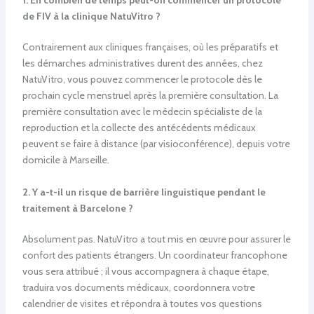
1. En combien de temps peut-on commencer un protocole
de FIV à la clinique NatuVitro ?
Contrairement aux cliniques françaises, où les préparatifs et
les démarches administratives durent des années, chez
NatuVitro, vous pouvez commencer le protocole dès le
prochain cycle menstruel après la première consultation. La
première consultation avec le médecin spécialiste de la
reproduction et la collecte des antécédents médicaux
peuvent se faire à distance (par visioconférence), depuis votre
domicile à Marseille.
2. Y a-t-il un risque de barrière linguistique pendant le
traitement à Barcelone ?
Absolument pas. NatuVitro a tout mis en œuvre pour assurer le
confort des patients étrangers. Un coordinateur francophone
vous sera attribué ; il vous accompagnera à chaque étape,
traduira vos documents médicaux, coordonnera votre
calendrier de visites et répondra à toutes vos questions