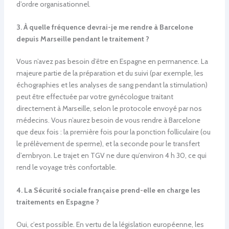
d’ordre organisationnel.
3. À quelle fréquence devrai-je me rendre à Barcelone
depuis Marseille pendant le traitement ?
Vous n’avez pas besoin d’être en Espagne en permanence. La
majeure partie de la préparation et du suivi (par exemple, les
échographies et les analyses de sang pendant la stimulation)
peut être effectuée par votre gynécologue traitant
directement à Marseille, selon le protocole envoyé par nos
médecins. Vous n’aurez besoin de vous rendre à Barcelone
que deux fois : la première fois pour la ponction folliculaire (ou
le prélèvement de sperme), et la seconde pour le transfert
d’embryon. Le trajet en TGV ne dure qu’environ 4 h 30, ce qui
rend le voyage très confortable.
4. La Sécurité sociale française prend-elle en charge les
traitements en Espagne ?
Oui, c’est possible. En vertu de la législation européenne, les