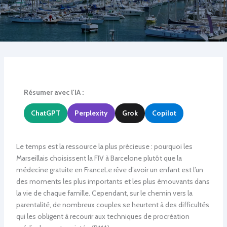
Résumer avec l'IA :
ChatGPT
Perplexity
Grok
Copilot
Le temps est la ressource la plus précieuse : pourquoi les
Marseillais choisissent la FIV à Barcelone plutôt que la
médecine gratuite en FranceLe rêve d’avoir un enfant est l’un
des moments les plus importants et les plus émouvants dans
la vie de chaque famille. Cependant, sur le chemin vers la
parentalité, de nombreux couples se heurtent à des difficultés
qui les obligent à recourir aux techniques de procréation