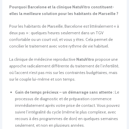
Pourquoi Barcelone et la clinique NatuVitro constituent-
elles la meilleure solution pour les habitants de Marseille ?
Pour les habitants de Marseille, Barcelone est littéralement « à
deux pas » : quelques heures seulement dans un TGV
confortable ou un court vol, et vous y êtes. Cela permet de
concilier le traitement avec votre rythme de vie habituel.
La clinique de médecine reproductive
NatuVitro
propose une
approche radicalement différente du traitement de l’infertilité,
où l’accent n’est pas mis sur les contraintes budgétaires, mais
sur le couple lui-même et son temps.
Gain de temps précieux – un démarrage sans attente :
Le
processus de diagnostic et de préparation commence
immédiatement après votre prise de contact. Vous pouvez
suivre l’intégralité du cycle (même le plus complexe, avec
recours à des programmes de don) en quelques semaines
seulement, et non en plusieurs années.