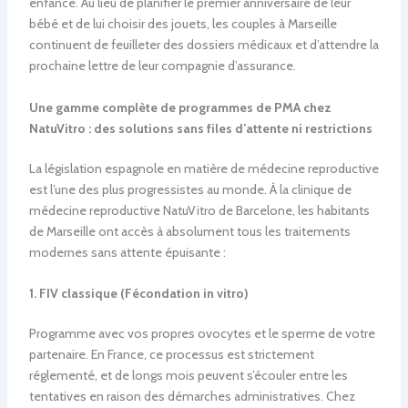
enfance. Au lieu de planifier le premier anniversaire de leur
bébé et de lui choisir des jouets, les couples à Marseille
continuent de feuilleter des dossiers médicaux et d’attendre la
prochaine lettre de leur compagnie d’assurance.
Une gamme complète de programmes de PMA chez
NatuVitro : des solutions sans files d’attente ni restrictions
La législation espagnole en matière de médecine reproductive
est l’une des plus progressistes au monde. À la clinique de
médecine reproductive NatuVitro de Barcelone, les habitants
de Marseille ont accès à absolument tous les traitements
modernes sans attente épuisante :
1. FIV classique (Fécondation in vitro)
Programme avec vos propres ovocytes et le sperme de votre
partenaire. En France, ce processus est strictement
réglementé, et de longs mois peuvent s’écouler entre les
tentatives en raison des démarches administratives. Chez