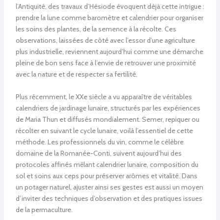
l’Antiquité, des travaux d’Hésiode évoquent déjà cette intrigue :
prendre la lune comme baromètre et calendrier pour organiser
les soins des plantes, de la semence à la récolte. Ces
observations, laissées de côté avec l’essor d’une agriculture
plus industrielle, reviennent aujourd’hui comme une démarche
pleine de bon sens face à l’envie de retrouver une proximité
avec la nature et de respecter sa fertilité.
Plus récemment, le XXe siècle a vu apparaître de véritables
calendriers de jardinage lunaire, structurés par les expériences
de Maria Thun et diffusés mondialement. Semer, repiquer ou
récolter en suivant le cycle lunaire, voilà l’essentiel de cette
méthode. Les professionnels du vin, comme le célèbre
domaine de la Romanée-Conti, suivent aujourd’hui des
protocoles affinés mêlant calendrier lunaire, composition du
sol et soins aux ceps pour préserver arômes et vitalité. Dans
un potager naturel, ajuster ainsi ses gestes est aussi un moyen
d’inviter des techniques d’observation et des pratiques issues
de la permaculture.