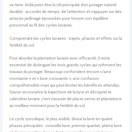
sa terre. Voilà peut-être la clé principale d’un potager naturel
durable : accorder du temps, de l’attention et s’appuyer sur des
astuces jardinage éprouvées pour trouver son équilibre
personnel au fil des cycles lunaires.
Comprendre les cycles lunaires : trajets, phases et effets sur la
fertilité du sol
Pour aborder la plantation lunaire avec efficacité, il reste
essentiel de distinguer les trois grands cycles qui rythment les
travaux du potager. Beaucoup confondent encore « lune
montante » et « lune croissante », une confusion
compréhensible mais qui peut limiter les bénéfices attendus.
Savoir reconnaître la trajectoire de la lune et décrypter le
calendrier lunaire, c’est s’assurer de placer semis et plantations
au meilleur moment pour la fertilité du sol.
Le cycle synodique, le plus visible, divise la lune en quatre
phases principales : nouvelle lune, premier quartier, pleine lune