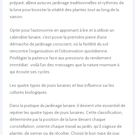
préparé, alliera astuces jardinage traditionnelles et rythmes de
la lune pour booster la vitalité des plantes tout au long de la
saison.
Opter pour l’autonomie en apprenant à lire et à utiliser un
calendrier lunaire, c’est poser la première pierre d’une
démarche de jardinage conscient, où la fertilité du sol
rencontre l’organisation et l’observation quotidienne.
Privilégier la patience face aux pressions du rendement
immédiat : voilà l’un des messages que la nature murmure à
qui écoute ses cycles.
Les quatre types de jours lunaires et leur influence sur les
cultures biologiques
Dans la pratique du jardinage lunaire, il devient vite essentiel de
repérer les quatre types de jours lunaires. Cette classification,
déterminée par la position de la lune devant chaque
constellation, oriente chaque travail au jardin, qu’il s’agisse de
planter, de semer ou de récolter. Choisir le bon type de jour,