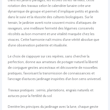
rotation des travaux selon le calendrier lunaire crée une
dynamique de groupe et permet d’impliquer petits et grands
dans le suivi et la réussite des cultures biologiques. Sur le
terrain, le jardinier averti note souvent moins d’attaques de
ravageurs, une meilleure fermeté des légumes conservés
récoltés au bon moment et une vitalité marquée chez les
vivaces. Cette harmonie naît moins d’une vérité absolue que
d’une observation patiente et ritualisée.
Le choix de s’appuyer sur ces repères, sans chercher la
perfection, donne aux amateurs de potager naturel la liberté
de conjuguer gestes ancestraux et découverte de nouvelles
pratiques, favorisant la transmission de connaissances et
l’ancrage d’astuces jardinage inspirées d’un bon sens universel.
Travaux pratiques : semis, plantations, engrais naturels et
astuces pour la fertilité du sol
Derrière les principes du jardinage avec la lune, chaque geste