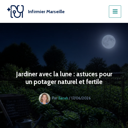
Aller
au
Infirmier Marseille
contenu
Jardiner avec la lune : astuces pour
un potager naturel et fertile
Par
Sarah
/
17/06/2026