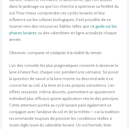
dans le jardinage ou que l’on cherche à optimiser sa fertilité du
sol. Pour mieux comprendre ces cycles lunaires et leur
influence sur les cultures biologiques, il est possible de se
tourner vers des ressources fiables telles que
ce guide sur les
phases lunaires
ou des calendriers en ligne actualisés chaque
année.
Observer, comparer et s’adapter à la réalité du terrain
L’un des conseils les plus pragmatiques consiste à observer la
lune à heure fixe, chaque soir, pendant une semaine. Se poser
la question de savoir si la lune monte ou descend aide à se
connecter au ciel, à la terre et à ses propres sensations. Les
effets ressentis, même discrets, permettent un ajustement
individuel plus efficace qu’une application stricte des principes.
Cette attention portée au cycle lunaire peut également se
conjuguer avec l’analyse du sol et de la météo — car la tradition
recommande toujours de prioriser les conditions réelles à
toute règle issue du calendrier lunaire. Un sol humide, bien