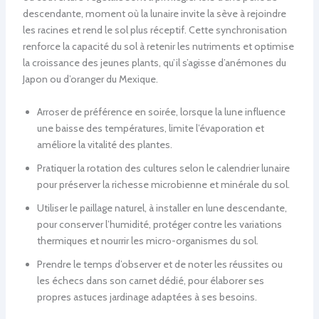
descendante, moment où la lunaire invite la sève à rejoindre
les racines et rend le sol plus réceptif. Cette synchronisation
renforce la capacité du sol à retenir les nutriments et optimise
la croissance des jeunes plants, qu’il s’agisse d’anémones du
Japon ou d’oranger du Mexique.
Arroser de préférence en soirée, lorsque la lune influence
une baisse des températures, limite l’évaporation et
améliore la vitalité des plantes.
Pratiquer la rotation des cultures selon le calendrier lunaire
pour préserver la richesse microbienne et minérale du sol.
Utiliser le paillage naturel, à installer en lune descendante,
pour conserver l’humidité, protéger contre les variations
thermiques et nourrir les micro-organismes du sol.
Prendre le temps d’observer et de noter les réussites ou
les échecs dans son carnet dédié, pour élaborer ses
propres astuces jardinage adaptées à ses besoins.