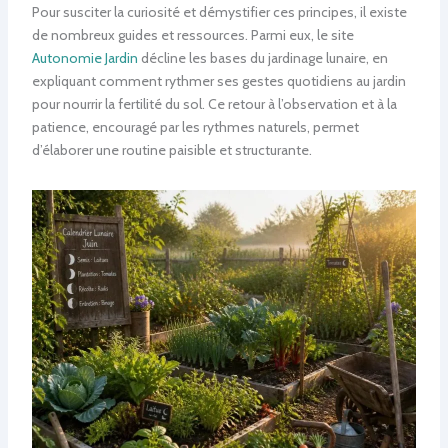
Pour susciter la curiosité et démystifier ces principes, il existe
de nombreux guides et ressources. Parmi eux, le site
Autonomie Jardin
décline les bases du jardinage lunaire, en
expliquant comment rythmer ses gestes quotidiens au jardin
pour nourrir la fertilité du sol. Ce retour à l’observation et à la
patience, encouragé par les rythmes naturels, permet
d’élaborer une routine paisible et structurante.