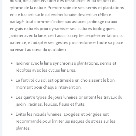
du sol, de la préservation des ressources et du respect du
rythme de la nature. Prendre soin de ses semis et plantations
en se basant sur le calendrier lunaire devient un réflexe
partagé, tout comme s’initier aux astuces jardinage ou aux
engrais naturels pour dynamiser ses cultures biologiques.
Jardiner avec la lune, c’est aussi accepter l’expérimentation, la
patience, et adapter ses gestes pour redonner toute sa place
au vivant au cœur du quotidien.
Jardiner avec la lune synchronise plantations, semis et
récoltes avec les cycles lunaires.
La fertilité du sol est optimisée en choisissant le bon
moment pour chaque intervention.
Les quatre types de jours lunaires orientent les travaux du
jardin : racines, feuilles, fleurs et fruits.
Éviter les nœuds lunaires, apogées et périgées est
recommandé pour limiter les risques de stress sur les
plantes.