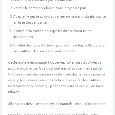
Vérifier la correspondance avec le type de jour.
Adapter le geste au cycle : semer en lune montante, planter
en lune descendante.
Contrôler la météo et la qualité du sol avant toute
intervention.
Profiter des jours d’attente pour composter, pailler, réparer
ses outils ou lire sur les engrais naturels.
Cette routine encourage à observer, noter, puis à cultiver sa
propre expérience. À ce titre, certains sites comme
le guide
Vilmorin
proposent une approche claire des types de jours et
des cycles lunaires, avec des fiches repères faciles à utiliser,
notamment pour ceux qui jardinent sur un balcon ou en bacs
urbains.
Allier soins des plantes et cycles naturels : retour d’expérience
Dans les jardins partagés, les écoles ou les familles, cette