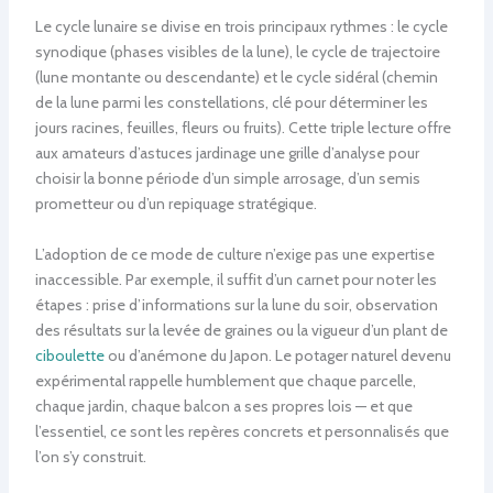
Le cycle lunaire se divise en trois principaux rythmes : le cycle
synodique (phases visibles de la lune), le cycle de trajectoire
(lune montante ou descendante) et le cycle sidéral (chemin
de la lune parmi les constellations, clé pour déterminer les
jours racines, feuilles, fleurs ou fruits). Cette triple lecture offre
aux amateurs d’astuces jardinage une grille d’analyse pour
choisir la bonne période d’un simple arrosage, d’un semis
prometteur ou d’un repiquage stratégique.
L’adoption de ce mode de culture n’exige pas une expertise
inaccessible. Par exemple, il suffit d’un carnet pour noter les
étapes : prise d’informations sur la lune du soir, observation
des résultats sur la levée de graines ou la vigueur d’un plant de
ciboulette
ou d’anémone du Japon. Le potager naturel devenu
expérimental rappelle humblement que chaque parcelle,
chaque jardin, chaque balcon a ses propres lois — et que
l’essentiel, ce sont les repères concrets et personnalisés que
l’on s’y construit.