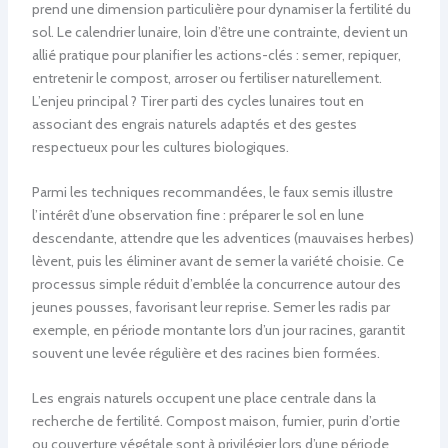
prend une dimension particulière pour dynamiser la fertilité du
sol. Le calendrier lunaire, loin d’être une contrainte, devient un
allié pratique pour planifier les actions-clés : semer, repiquer,
entretenir le compost, arroser ou fertiliser naturellement.
L’enjeu principal ? Tirer parti des cycles lunaires tout en
associant des engrais naturels adaptés et des gestes
respectueux pour les cultures biologiques.
Parmi les techniques recommandées, le faux semis illustre
l’intérêt d’une observation fine : préparer le sol en lune
descendante, attendre que les adventices (mauvaises herbes)
lèvent, puis les éliminer avant de semer la variété choisie. Ce
processus simple réduit d’emblée la concurrence autour des
jeunes pousses, favorisant leur reprise. Semer les radis par
exemple, en période montante lors d’un jour racines, garantit
souvent une levée régulière et des racines bien formées.
Les engrais naturels occupent une place centrale dans la
recherche de fertilité. Compost maison, fumier, purin d’ortie
ou couverture végétale sont à privilégier lors d’une période