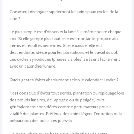
Comment distinguer rapidement les principaux cycles de la
lune ?
Le plus simple est d’observer la lune à la même heure chaque
soir. Si elle grimpe plus haut, elle est montante, propice aux
semis et récoltes aériennes. Si elle baisse, elle est
descendante, idéale pour les plantations et le travail du sol.
Les cycles synodiques (phases visibles) se lisent facilement
avec un calendrier lunaire.
Quels gestes éviter absolument selon le calendrier lunaire ?
Il est conseillé d’éviter tout semis, plantation ou repiquage lors
des nœuds lunaires, de l’apogée ou du périgée, jours
généralement considérés comme perturbateurs pour la
vitalité des plantes. Préférez des soins légers, l’entretien ou la
préparation des outils ces jours-là.
Un jardin urbain ou en bacs peut-il bénéficier de cette