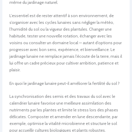
même du jardinage naturel.
L’essentiel est de rester attentif à son environnement, de
s’organiser avec les cycles lunaires sans négliger la météo,
l’humidité du sol ou la vigueur des plantules. Changer une
habitude, tester une nouvelle rotation, échanger avec les
voisins ou consulter un domaine local — autant d’options pour
progresser avec bon sens, expérience, et bienveillance. Le
jardinage lunaire ne remplace jamais l’écoute de la terre, mais il
lui offre un cadre précieux pour cultiver ambition, patience et
plaisir.
En quoi le jardinage lunaire peut-il améliorer la fertilité du sol ?
La synchronisation des semis et des travaux du sol avec le
calendrier lunaire favorise une meilleure assimilation des
nutriments par les plantes et limite le stress lors des phases
délicates. Composter et amender en lune descendante, par
exemple, optimise la vitalité microbienne et structure le sol
pour accueillir cultures biologiques et plants robustes.