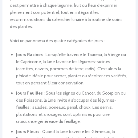
c’est permettre à chaque légume, fruit ou fleur d’exprimer
pleinement son potentiel, tout en intégrant les
recommandations du calendrier lunaire à la routine de soins
des plantes.
Voici un panorama des quatre catégories de jours :
Jours Racines
: Lorsqu’elle traverse le Taureau, la Vierge ou
le Capricorne, la lune favorise les légumes-racines
(carottes, navets, pommes de terre, radis). C’est alors la
période idéale pour semer, planter ou récolter ces variétés,
tout en pensant à leur conservation.
Jours Feuilles
: Sous les signes du Cancer, du Scorpion ou
des Poissons, la lune invite à s’occuper des légumes-
feuilles : salades, poireaux, persil, choux. Les semis,
plantations et arrosages sont optimisés pour une
croissance généreuse du feuillage.
Jours Fleurs
: Quand la lune traverse les Gémeaux, la