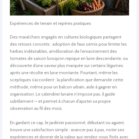
Expériences de terrain et repères pratiques
Des maraîchers engagés en cultures biologiques partagent
des retours concrets : adoption de faux semis pour limiter les
herbes indésirables, amélioration de l’enracinement des
tomates de saison lorsqu’on repique en lune descendante, ou
découverte d’une saveur plus marquée sur certains légumes
après une récolte en lune montante. Pourtant, même les
sceptiques s’accordent : la planification que demande cette
méthode, même pour un balcon urbain, aide à gagner en
organisation. Le calendrier lunaire n’impose pas, il guide
subtilement — et permet à chacun d’ajuster sa propre
observation au fil des mois.
En gardant ce cap, le jardinier passionné, débutant ou aguerri,
trouve une satisfaction simple : avancer pas à pas, noter ses
expériences et donner de la valeur aux rendez-vous fixés avec