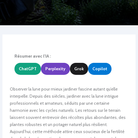
Résumer avec l'IA :
ChatGPT
Perplexity
Grok
Copilot
Observer la lune pour mieux jardiner fascine autant qu’elle
interpelle. Depuis des siècles, jardiner avec la lune intrigue
professionnels et amateurs, séduits par une certaine
harmonie avec les cycles naturels. Les retours sur le terrain
laissent souvent entrevoir des récoltes plus abondantes, des
plantes robustes et un potager naturel plus résilient.
Aujourd’hui, cette méthode attire ceux soucieux de la fertilité