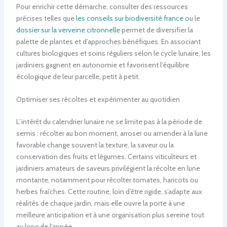
Pour enrichir cette démarche, consulter des ressources
précises telles que
les conseils sur biodiversité france
ou le
dossier sur la verveine citronnelle
permet de diversifier la
palette de plantes et d’approches bénéfiques. En associant
cultures biologiques et soins réguliers selon le cycle lunaire, les
jardiniers gagnent en autonomie et favorisent l’équilibre
écologique de leur parcelle, petit à petit.
Optimiser ses récoltes et expérimenter au quotidien
L’intérêt du calendrier lunaire ne se limite pas à la période de
semis : récolter au bon moment, arroser ou amender à la lune
favorable change souvent la texture, la saveur ou la
conservation des fruits et légumes. Certains viticulteurs et
jardiniers amateurs de saveurs privilégient la récolte en lune
montante, notamment pour récolter tomates, haricots ou
herbes fraîches. Cette routine, loin d’être rigide, s’adapte aux
réalités de chaque jardin, mais elle ouvre la porte à une
meilleure anticipation et à une organisation plus sereine tout
au long de l’année.