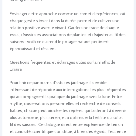
Envisager cette approche comme un carnet d’expériences, où
chaque geste s’inscrit dans la durée, permet de cultiver une
relation positive avec le vivant. Garder une trace de chaque
essai, réussir ses associations de plantes et réajuster au fil des
saisons : voilà ce qui rend le potager naturel pertinent,
épanouissant et résilient.
Questions fréquentes et éclairages utiles sur la méthode
lunaire
Pour finir ce panorama d’astuces jardinage, il semble
intéressant de répondre aux interrogations les plus fréquentes
qui accompagnent la pratique du jardinage avec la lune. Entre
mythe, observations personnelles et recherche de conseils
fiables, chacun peut piocher les repères qui l’aideront à devenir
plus autonome, plus serein, et à optimiser la fertilité du sol au
fil des saisons. Ce dialogue direct entre expérience de terrain
et curiosité scientifique constitue, à bien des égards, l’essence