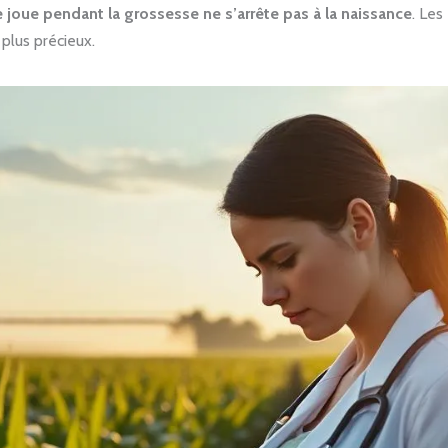
e joue pendant la grossesse ne s’arrête pas à la naissance
. Les
plus précieux.