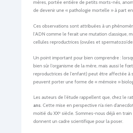
mères, portée entière de petits morts-nés, anoma
de devenir une « pathologie mortelle » à part en
Ces observations sont attribuées à un phénom
l’ADN comme le ferait une mutation classique, m
cellules reproductrices (ovules et spermatozoïde
Un point important pour bien comprendre : lors
bien sûr l’organisme de la mère, mais aussi le fœ
reproductrices de l’enfant) peut être affectée à
peuvent porter une forme de « mémoire » biolo
Les auteurs de l’étude rappellent que, chez le 
ans
. Cette mise en perspective n’a rien d’anecdot
moitié du XXᵉ siècle. Sommes-nous déjà en train 
donnent un cadre scientifique pour la poser.