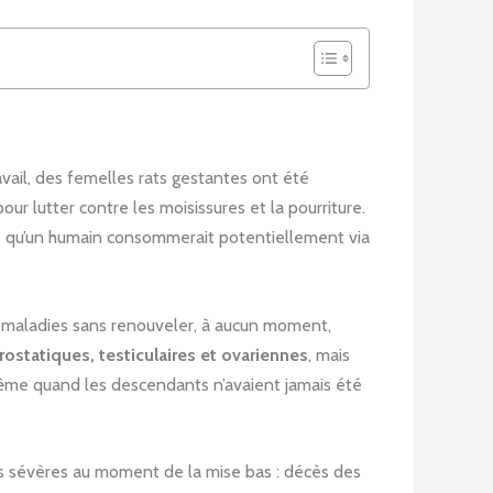
avail, des femelles rats gestantes ont été
 pour lutter contre les moisissures et la pourriture.
à ce qu’un humain consommerait potentiellement via
e maladies sans renouveler, à aucun moment,
statiques, testiculaires et ovariennes
, mais
même quand les descendants n’avaient jamais été
ns sévères au moment de la mise bas : décès des