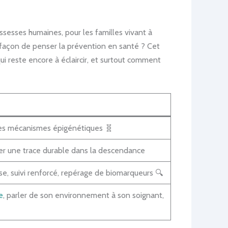
ossesses humaines, pour les familles vivant à
 façon de penser la prévention en santé ? Cet
i reste encore à éclaircir, et surtout comment
des mécanismes épigénétiques 🧬
ser une trace durable dans la descendance
e, suivi renforcé, repérage de biomarqueurs 🔍
e
, parler de son environnement à son soignant,