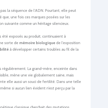
pas la séquence de l’ADN. Pourtant, elle peut
ré que, une fois ces marques posées sur les
tion suivante comme un héritage silencieux.
ais été exposés au produit, continuaient à
une sorte de
mémoire biologique
de l’exposition
ilité
à développer certains troubles au fil de la
tés régulièrement. La grand-mère, enceinte dans
isible, mène une vie globalement saine, mais
 elle aussi un souci de fertilité. Dans une telle
, même si aucun lien évident n’est perçu par la
énétique classique cherchait des mutations