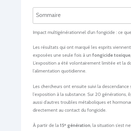
Sommaire
Impact multigénérationnel d’un fongicide : ce qu
Les résultats qui ont marqué les esprits viennent
exposées une seule fois à un
fongicide toxique
L’exposition a été volontairement limitée et la d
l’alimentation quotidienne.
Les chercheurs ont ensuite suivi la descendance
l’exposition à la substance. Sur 20 générations, 
aussi d’autres troubles métaboliques et hormona
directement au contact du fongicide.
À partir de la
15ᵉ génération
, la situation s’es