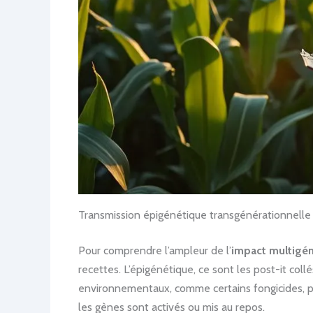
Transmission épigénétique transgénérationnell
Pour comprendre l’ampleur de l’
impact multigén
recettes. L’épigénétique, ce sont les post-it collé
environnementaux, comme certains fongicides, pes
les gènes sont activés ou mis au repos.