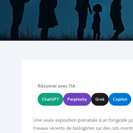
Résumer avec l'IA :
ChatGPT
Perplexity
Grok
Copilot
Une seule exposition prénatale à un fongicide pou
travaux récents de biologistes sur des rats mont