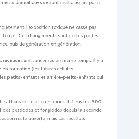
ements dramatiques se sont multipliés, au point
ncrètement, l’exposition toxique ne casse pas
le temps. Ces changements sont portés par les
nce, puis de génération en génération.
is niveaux
sont concernés en même temps. Il y a
 en formation (les futures cellules
 des
petits-enfants et arrière-petits-enfants
qui
hez l’humain, cela correspondrait à environ
500
sif des pesticides et fongicides depuis la seconde
estion reste ouverte, mais ces résultats