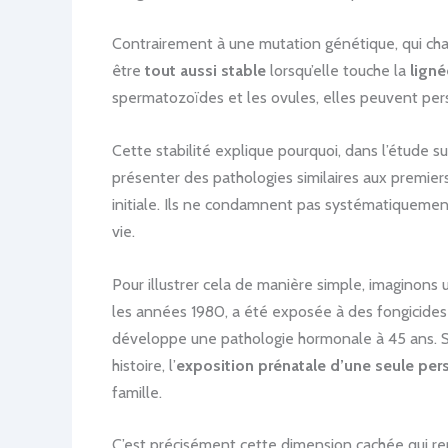
Contrairement à une mutation génétique, qui cha
être
tout aussi stable
lorsqu’elle touche la
ligné
spermatozoïdes et les ovules, elles peuvent persi
Cette stabilité explique pourquoi, dans l’étude su
présenter des pathologies similaires aux premi
initiale. Ils ne condamnent pas systématiquement
vie.
Pour illustrer cela de manière simple, imaginons 
les années 1980, a été exposée à des fongicides
développe une pathologie hormonale à 45 ans. Sa 
histoire, l’
exposition prénatale d’une seule pe
famille.
C’est précisément cette dimension cachée qui ren