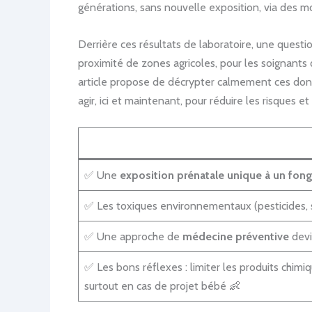
générations, sans nouvelle exposition, via des mo
Derrière ces résultats de laboratoire, une questi
proximité de zones agricoles, pour les soignant
article propose de décrypter calmement ces donné
agir, ici et maintenant, pour réduire les risques e
✅ Une
exposition prénatale unique à un fong
✅ Les toxiques environnementaux (pesticides, s
✅ Une approche de
médecine préventive
devi
✅ Les bons réflexes : limiter les produits chimiq
surtout en cas de projet bébé 👶