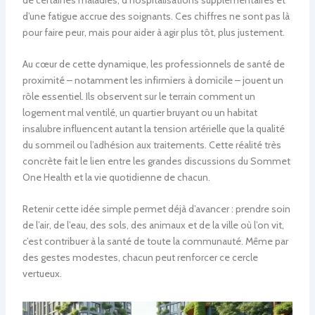
d’une fatigue accrue des soignants. Ces chiffres ne sont pas là
pour faire peur, mais pour aider à agir plus tôt, plus justement.
Au cœur de cette dynamique, les professionnels de santé de
proximité – notamment les infirmiers à domicile – jouent un
rôle essentiel. Ils observent sur le terrain comment un
logement mal ventilé, un quartier bruyant ou un habitat
insalubre influencent autant la tension artérielle que la qualité
du sommeil ou l’adhésion aux traitements. Cette réalité très
concrète fait le lien entre les grandes discussions du Sommet
One Health et la vie quotidienne de chacun.
Retenir cette idée simple permet déjà d’avancer : prendre soin
de l’air, de l’eau, des sols, des animaux et de la ville où l’on vit,
c’est contribuer à la santé de toute la communauté. Même par
des gestes modestes, chacun peut renforcer ce cercle
vertueux.