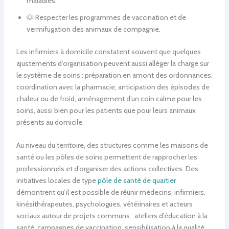
maladies.
🐶 Respecter les programmes de vaccination et de
vermifugation des animaux de compagnie.
Les infirmiers à domicile constatent souvent que quelques
ajustements d’organisation peuvent aussi alléger la charge sur
le système de soins : préparation en amont des ordonnances,
coordination avec la pharmacie, anticipation des épisodes de
chaleur ou de froid, aménagement d’un coin calme pour les
soins, aussi bien pour les patients que pour leurs animaux
présents au domicile.
Au niveau du territoire, des structures comme les maisons de
santé ou les pôles de soins permettent de rapprocher les
professionnels et d’organiser des actions collectives. Des
initiatives locales de type
pôle de santé de quartier
démontrent qu’il est possible de réunir médecins, infirmiers,
kinésithérapeutes, psychologues, vétérinaires et acteurs
sociaux autour de projets communs : ateliers d’éducation à la
santé, campagnes de vaccination, sensibilisation à la qualité