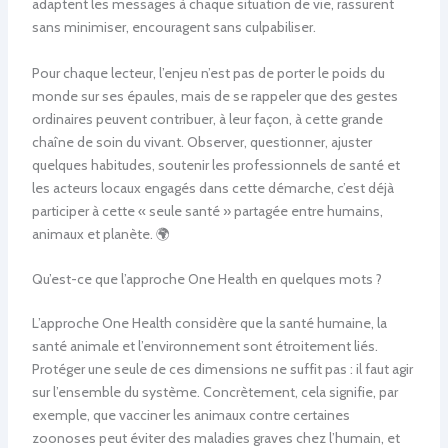
adaptent les messages à chaque situation de vie, rassurent
sans minimiser, encouragent sans culpabiliser.
Pour chaque lecteur, l’enjeu n’est pas de porter le poids du
monde sur ses épaules, mais de se rappeler que des gestes
ordinaires peuvent contribuer, à leur façon, à cette grande
chaîne de soin du vivant. Observer, questionner, ajuster
quelques habitudes, soutenir les professionnels de santé et
les acteurs locaux engagés dans cette démarche, c’est déjà
participer à cette « seule santé » partagée entre humains,
animaux et planète. 🌍
Qu’est-ce que l’approche One Health en quelques mots ?
L’approche One Health considère que la santé humaine, la
santé animale et l’environnement sont étroitement liés.
Protéger une seule de ces dimensions ne suffit pas : il faut agir
sur l’ensemble du système. Concrètement, cela signifie, par
exemple, que vacciner les animaux contre certaines
zoonoses peut éviter des maladies graves chez l’humain, et