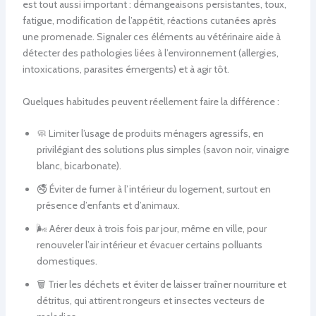
est tout aussi important : démangeaisons persistantes, toux,
fatigue, modification de l’appétit, réactions cutanées après
une promenade. Signaler ces éléments au vétérinaire aide à
détecter des pathologies liées à l’environnement (allergies,
intoxications, parasites émergents) et à agir tôt.
Quelques habitudes peuvent réellement faire la différence :
🧼 Limiter l’usage de produits ménagers agressifs, en
privilégiant des solutions plus simples (savon noir, vinaigre
blanc, bicarbonate).
🚭 Éviter de fumer à l’intérieur du logement, surtout en
présence d’enfants et d’animaux.
🌬 Aérer deux à trois fois par jour, même en ville, pour
renouveler l’air intérieur et évacuer certains polluants
domestiques.
🗑 Trier les déchets et éviter de laisser traîner nourriture et
détritus, qui attirent rongeurs et insectes vecteurs de