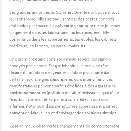
Les grandes annonces du Sommet One Health trouvent tout
leur sens lorsqu’elles se traduisent par des gestes concrets,
réalisables par chacun. La
prévention sanitaire
ne se joue pas
uniquement dans les laboratoires ou les ministères. Elle
commence dans les appartements, les écoles, les cabinets
médicaux, les fermes, les parcs urbains. 🏡
Une première étape consiste à mieux repérer les signaux
envoyés par le corps. Fatigue inhabituelle, maux de tête
récurrents, irritation des yeux, respiration plus courte dans
certains lieux, allergies saisonnières qui s’intensifient : ces
manifestations peuvent parfois être liées à des
agressions
environnementales
(pollution de l’air, moisissures, qualité de
l’eau, bruit chronique). En parler à son médecin ou à son
infirmier, noter quand les symptômes apparaissent, permet
souvent de faire le lien et d’envisager des solutions simples.
Côté animaux, observer les changements de comportement