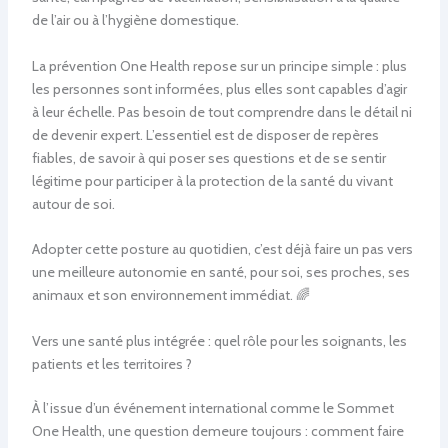
de l’air ou à l’hygiène domestique.
La prévention One Health repose sur un principe simple : plus
les personnes sont informées, plus elles sont capables d’agir
à leur échelle. Pas besoin de tout comprendre dans le détail ni
de devenir expert. L’essentiel est de disposer de repères
fiables, de savoir à qui poser ses questions et de se sentir
légitime pour participer à la protection de la santé du vivant
autour de soi.
Adopter cette posture au quotidien, c’est déjà faire un pas vers
une meilleure autonomie en santé, pour soi, ses proches, ses
animaux et son environnement immédiat. 🌈
Vers une santé plus intégrée : quel rôle pour les soignants, les
patients et les territoires ?
À l’issue d’un événement international comme le Sommet
One Health, une question demeure toujours : comment faire