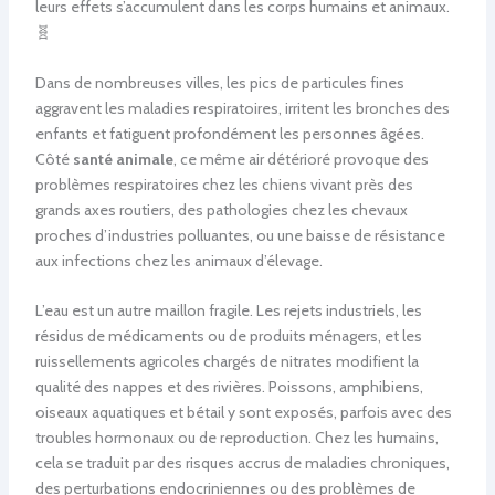
leurs effets s’accumulent dans les corps humains et animaux.
🧬
Dans de nombreuses villes, les pics de particules fines
aggravent les maladies respiratoires, irritent les bronches des
enfants et fatiguent profondément les personnes âgées.
Côté
santé animale
, ce même air détérioré provoque des
problèmes respiratoires chez les chiens vivant près des
grands axes routiers, des pathologies chez les chevaux
proches d’industries polluantes, ou une baisse de résistance
aux infections chez les animaux d’élevage.
L’eau est un autre maillon fragile. Les rejets industriels, les
résidus de médicaments ou de produits ménagers, et les
ruissellements agricoles chargés de nitrates modifient la
qualité des nappes et des rivières. Poissons, amphibiens,
oiseaux aquatiques et bétail y sont exposés, parfois avec des
troubles hormonaux ou de reproduction. Chez les humains,
cela se traduit par des risques accrus de maladies chroniques,
des perturbations endocriniennes ou des problèmes de