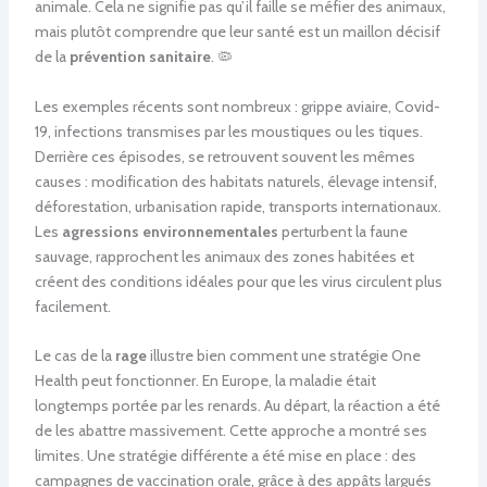
animale. Cela ne signifie pas qu’il faille se méfier des animaux,
mais plutôt comprendre que leur santé est un maillon décisif
de la
prévention sanitaire
. 🦠
Les exemples récents sont nombreux : grippe aviaire, Covid-
19, infections transmises par les moustiques ou les tiques.
Derrière ces épisodes, se retrouvent souvent les mêmes
causes : modification des habitats naturels, élevage intensif,
déforestation, urbanisation rapide, transports internationaux.
Les
agressions environnementales
perturbent la faune
sauvage, rapprochent les animaux des zones habitées et
créent des conditions idéales pour que les virus circulent plus
facilement.
Le cas de la
rage
illustre bien comment une stratégie One
Health peut fonctionner. En Europe, la maladie était
longtemps portée par les renards. Au départ, la réaction a été
de les abattre massivement. Cette approche a montré ses
limites. Une stratégie différente a été mise en place : des
campagnes de vaccination orale, grâce à des appâts largués