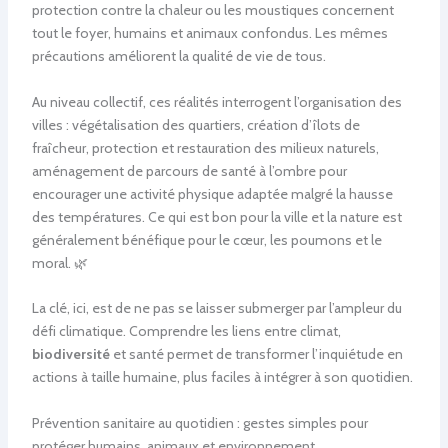
protection contre la chaleur ou les moustiques concernent
tout le foyer, humains et animaux confondus. Les mêmes
précautions améliorent la qualité de vie de tous.
Au niveau collectif, ces réalités interrogent l’organisation des
villes : végétalisation des quartiers, création d’îlots de
fraîcheur, protection et restauration des milieux naturels,
aménagement de parcours de santé à l’ombre pour
encourager une activité physique adaptée malgré la hausse
des températures. Ce qui est bon pour la ville et la nature est
généralement bénéfique pour le cœur, les poumons et le
moral. 🌿
La clé, ici, est de ne pas se laisser submerger par l’ampleur du
défi climatique. Comprendre les liens entre climat,
biodiversité
et santé permet de transformer l’inquiétude en
actions à taille humaine, plus faciles à intégrer à son quotidien.
Prévention sanitaire au quotidien : gestes simples pour
protéger humains, animaux et environnement