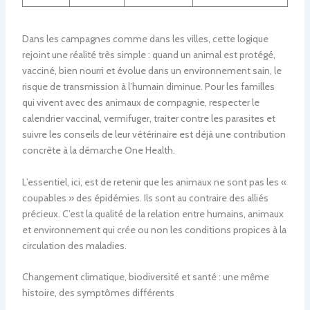
Dans les campagnes comme dans les villes, cette logique
rejoint une réalité très simple : quand un animal est protégé,
vacciné, bien nourri et évolue dans un environnement sain, le
risque de transmission à l’humain diminue. Pour les familles
qui vivent avec des animaux de compagnie, respecter le
calendrier vaccinal, vermifuger, traiter contre les parasites et
suivre les conseils de leur vétérinaire est déjà une contribution
concrète à la démarche One Health.
L’essentiel, ici, est de retenir que les animaux ne sont pas les «
coupables » des épidémies. Ils sont au contraire des alliés
précieux. C’est la qualité de la relation entre humains, animaux
et environnement qui crée ou non les conditions propices à la
circulation des maladies.
Changement climatique, biodiversité et santé : une même
histoire, des symptômes différents