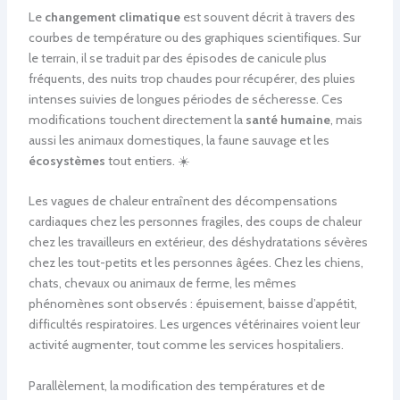
Le
changement climatique
est souvent décrit à travers des
courbes de température ou des graphiques scientifiques. Sur
le terrain, il se traduit par des épisodes de canicule plus
fréquents, des nuits trop chaudes pour récupérer, des pluies
intenses suivies de longues périodes de sécheresse. Ces
modifications touchent directement la
santé humaine
, mais
aussi les animaux domestiques, la faune sauvage et les
écosystèmes
tout entiers. ☀️
Les vagues de chaleur entraînent des décompensations
cardiaques chez les personnes fragiles, des coups de chaleur
chez les travailleurs en extérieur, des déshydratations sévères
chez les tout-petits et les personnes âgées. Chez les chiens,
chats, chevaux ou animaux de ferme, les mêmes
phénomènes sont observés : épuisement, baisse d’appétit,
difficultés respiratoires. Les urgences vétérinaires voient leur
activité augmenter, tout comme les services hospitaliers.
Parallèlement, la modification des températures et de