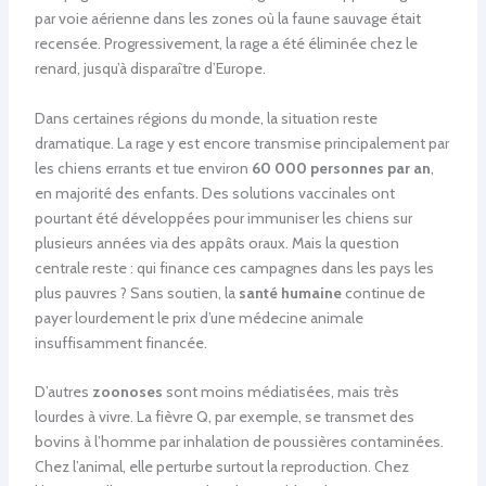
par voie aérienne dans les zones où la faune sauvage était
recensée. Progressivement, la rage a été éliminée chez le
renard, jusqu’à disparaître d’Europe.
Dans certaines régions du monde, la situation reste
dramatique. La rage y est encore transmise principalement par
les chiens errants et tue environ
60 000 personnes par an
,
en majorité des enfants. Des solutions vaccinales ont
pourtant été développées pour immuniser les chiens sur
plusieurs années via des appâts oraux. Mais la question
centrale reste : qui finance ces campagnes dans les pays les
plus pauvres ? Sans soutien, la
santé humaine
continue de
payer lourdement le prix d’une médecine animale
insuffisamment financée.
D’autres
zoonoses
sont moins médiatisées, mais très
lourdes à vivre. La fièvre Q, par exemple, se transmet des
bovins à l’homme par inhalation de poussières contaminées.
Chez l’animal, elle perturbe surtout la reproduction. Chez