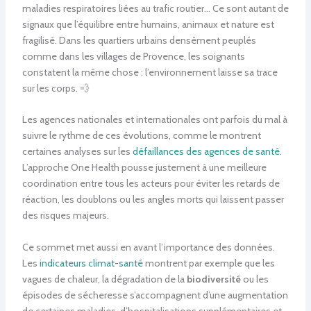
maladies respiratoires liées au trafic routier… Ce sont autant de
signaux que l’équilibre entre humains, animaux et nature est
fragilisé. Dans les quartiers urbains densément peuplés
comme dans les villages de Provence, les soignants
constatent la même chose : l’environnement laisse sa trace
sur les corps. 💨
Les agences nationales et internationales ont parfois du mal à
suivre le rythme de ces évolutions, comme le montrent
certaines analyses sur les
défaillances des agences de santé
.
L’approche One Health pousse justement à une meilleure
coordination entre tous les acteurs pour éviter les retards de
réaction, les doublons ou les angles morts qui laissent passer
des risques majeurs.
Ce sommet met aussi en avant l’importance des données.
Les
indicateurs climat-santé
montrent par exemple que les
vagues de chaleur, la dégradation de la
biodiversité
ou les
épisodes de sécheresse s’accompagnent d’une augmentation
de certaines maladies, d’hospitalisations supplémentaires et