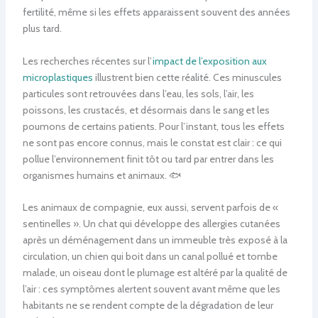
fertilité, même si les effets apparaissent souvent des années
plus tard.
Les recherches récentes sur l’
impact de l’exposition aux
microplastiques
illustrent bien cette réalité. Ces minuscules
particules sont retrouvées dans l’eau, les sols, l’air, les
poissons, les crustacés, et désormais dans le sang et les
poumons de certains patients. Pour l’instant, tous les effets
ne sont pas encore connus, mais le constat est clair : ce qui
pollue l’environnement finit tôt ou tard par entrer dans les
organismes humains et animaux. 🐟
Les animaux de compagnie, eux aussi, servent parfois de «
sentinelles ». Un chat qui développe des allergies cutanées
après un déménagement dans un immeuble très exposé à la
circulation, un chien qui boit dans un canal pollué et tombe
malade, un oiseau dont le plumage est altéré par la qualité de
l’air : ces symptômes alertent souvent avant même que les
habitants ne se rendent compte de la dégradation de leur