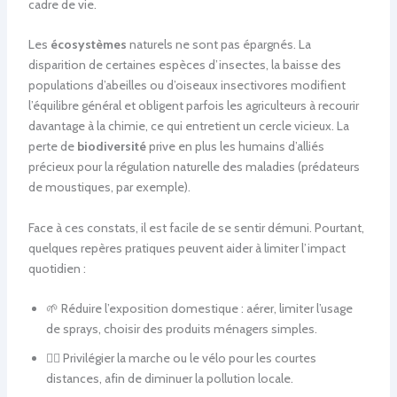
cadre de vie.
Les
écosystèmes
naturels ne sont pas épargnés. La
disparition de certaines espèces d’insectes, la baisse des
populations d’abeilles ou d’oiseaux insectivores modifient
l’équilibre général et obligent parfois les agriculteurs à recourir
davantage à la chimie, ce qui entretient un cercle vicieux. La
perte de
biodiversité
prive en plus les humains d’alliés
précieux pour la régulation naturelle des maladies (prédateurs
de moustiques, par exemple).
Face à ces constats, il est facile de se sentir démuni. Pourtant,
quelques repères pratiques peuvent aider à limiter l’impact
quotidien :
🌱 Réduire l’exposition domestique : aérer, limiter l’usage
de sprays, choisir des produits ménagers simples.
🚶‍♀️ Privilégier la marche ou le vélo pour les courtes
distances, afin de diminuer la pollution locale.