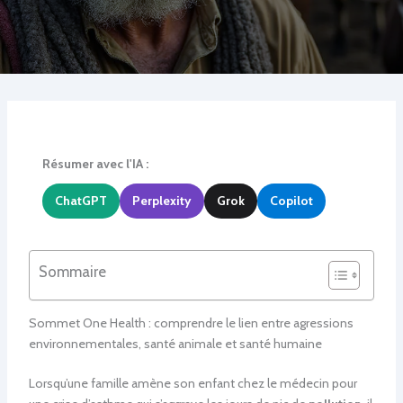
Résumer avec l'IA :
ChatGPT
Perplexity
Grok
Copilot
Sommaire
Sommet One Health : comprendre le lien entre agressions
environnementales, santé animale et santé humaine
Lorsqu’une famille amène son enfant chez le médecin pour