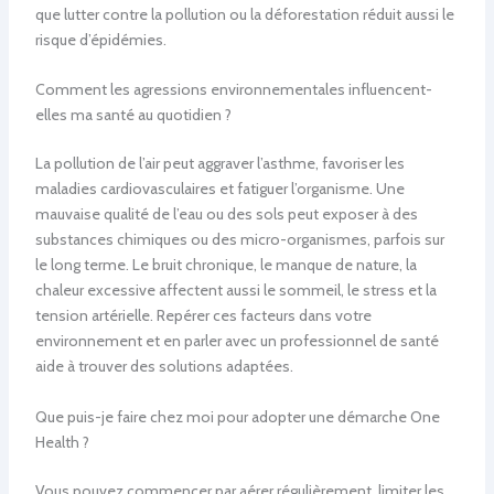
que lutter contre la pollution ou la déforestation réduit aussi le
risque d’épidémies.
Comment les agressions environnementales influencent-
elles ma santé au quotidien ?
La pollution de l’air peut aggraver l’asthme, favoriser les
maladies cardiovasculaires et fatiguer l’organisme. Une
mauvaise qualité de l’eau ou des sols peut exposer à des
substances chimiques ou des micro-organismes, parfois sur
le long terme. Le bruit chronique, le manque de nature, la
chaleur excessive affectent aussi le sommeil, le stress et la
tension artérielle. Repérer ces facteurs dans votre
environnement et en parler avec un professionnel de santé
aide à trouver des solutions adaptées.
Que puis-je faire chez moi pour adopter une démarche One
Health ?
Vous pouvez commencer par aérer régulièrement, limiter les