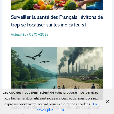
Surveiller la santé des Français : évitons de
trop se focaliser sur les indicateurs !
Actualités
/
08/07/2025
Les cookies nous permettent de vous proposer nos services
plus facilement. En utilisant nos services, vous nous donnez
expressément votre accord pour exploiter ces cookies.
En
Adoption de la loi Duplomb : un coup dur
savoir plus
OK