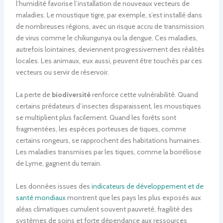
l’humidité favorise l’installation de nouveaux vecteurs de
maladies. Le moustique tigre, par exemple, s’est installé dans
de nombreuses régions, avec un risque accru de transmission
de virus comme le chikungunya ou la dengue. Ces maladies,
autrefois lointaines, deviennent progressivement des réalités
locales. Les animaux, eux aussi, peuvent être touchés par ces
vecteurs ou servir de réservoir.
La perte de
biodiversité
renforce cette vulnérabilité. Quand
certains prédateurs d’insectes disparaissent, les moustiques
se multiplient plus facilement. Quand les forêts sont
fragmentées, les espèces porteuses de tiques, comme
certains rongeurs, se rapprochent des habitations humaines.
Les maladies transmises par les tiques, comme la borréliose
de Lyme, gagnent du terrain.
Les données issues des
indicateurs de développement et de
santé mondiaux
montrent que les pays les plus exposés aux
aléas climatiques cumulent souvent pauvreté, fragilité des
systèmes de soins et forte dépendance aux ressources