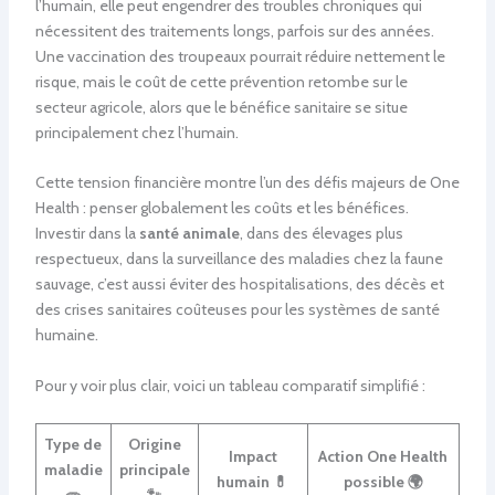
l’humain, elle peut engendrer des troubles chroniques qui
nécessitent des traitements longs, parfois sur des années.
Une vaccination des troupeaux pourrait réduire nettement le
risque, mais le coût de cette prévention retombe sur le
secteur agricole, alors que le bénéfice sanitaire se situe
principalement chez l’humain.
Cette tension financière montre l’un des défis majeurs de One
Health : penser globalement les coûts et les bénéfices.
Investir dans la
santé animale
, dans des élevages plus
respectueux, dans la surveillance des maladies chez la faune
sauvage, c’est aussi éviter des hospitalisations, des décès et
des crises sanitaires coûteuses pour les systèmes de santé
humaine.
Pour y voir plus clair, voici un tableau comparatif simplifié :
Type de
Origine
Impact
Action One Health
maladie
principale
humain 💊
possible 🌍