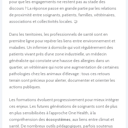
pour que les engagements ne restent pas au stade des
discours ? La réponse passe en grande partie par les relations
de proximité entre soignants, patients, familles, vétérinaires,
associations et collectivités locales. 🤝
Dans les territoires, les professionnels de santé sont en
première ligne pour repérer les liens entre environnement et
maladies. Un infirmier à domicile qui voit régulièrement des
patients vivant près d’une zone industrielle, un médecin
généraliste qui constate une hausse des allergies dans un
quartier, un vétérinaire qui note une augmentation de certaines
pathologies chez les animaux d’élevage : tous ces retours
terrain sont précieux pour alerter, documenter et orienter les
actions publiques.
Les formations évoluent progressivement pour mieux intégrer
ces enjeux. Les futures générations de soignants sont de plus
en plus sensibilisées à l’approche One Health, à la
compréhension des
écosystèmes
, aux liens entre climat et
santé. De nombreux outils pédagogiques, parfois soutenus