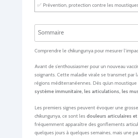
✅ Prévention, protection contre les moustiques,
Sommaire
Comprendre le chikungunya pour mesurer l’impact
Avant de s’enthousiasmer pour un nouveau vaccin, 
soignants. Cette maladie virale se transmet par
régions méditerranéennes. Dès qu’un moustique po
système immunitaire, les articulations, les mu
Les premiers signes peuvent évoquer une grosse gr
chikungunya, ce sont les
douleurs articulaires e
fréquemment apparaître des gonflements articulai
quelques jours à quelques semaines, mais une pa