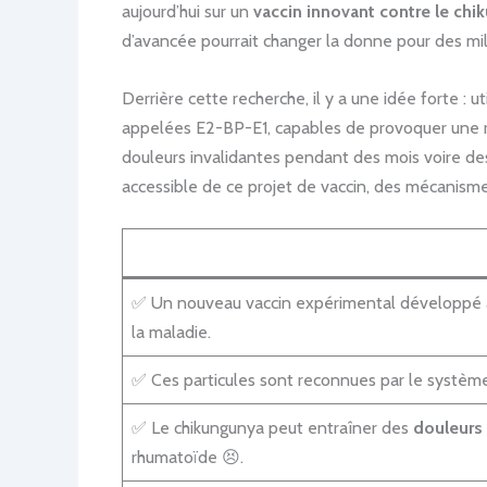
aujourd’hui sur un
vaccin innovant contre le ch
d’avancée pourrait changer la donne pour des milli
Derrière cette recherche, il y a une idée forte : 
appelées E2-BP-E1, capables de provoquer une ré
douleurs invalidantes pendant des mois voire des
accessible de ce projet de vaccin, des mécanisme
✅ Un nouveau vaccin expérimental développé à l’
la maladie.
✅ Ces particules sont reconnues par le systèm
✅ Le chikungunya peut entraîner des
douleurs 
rhumatoïde 😣.