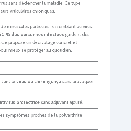
virus sans déclencher la maladie. Ce type
eurs articulaires chroniques.
r de minuscules particules ressemblant au virus,
60 % des personnes infectées
gardent des
ticle propose un décryptage concret et
pour mieux se protéger au quotidien.
itent le virus du chikungunya
sans provoquer
tivirus protectrice
sans adjuvant ajouté.
des symptômes proches de la polyarthrite