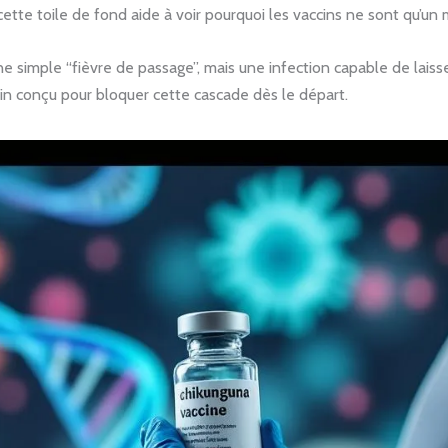
te toile de fond aide à voir pourquoi les vaccins ne sont qu’un m
s une simple “fièvre de passage”, mais une infection capable de lais
ccin conçu pour bloquer cette cascade dès le départ.