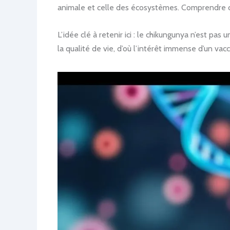
animale et celle des écosystèmes. Comprendre cet
L’idée clé à retenir ici : le chikungunya n’est pa
la qualité de vie, d’où l’intérêt immense d’un va