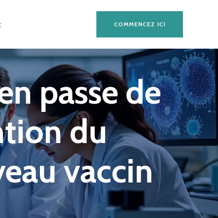
t
COMMENCEZ ICI
 en passe de
ntion du
eau vaccin