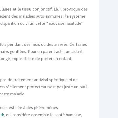
ulaires et le tissu conjonctif
. Là, il provoque des
pellent des maladies auto-immunes : le système
disparition du virus, cette “mauvaise habitude”
arfois pendant des mois ou des années. Certaines
ains gonflées. Pour un parent actif, un aidant,
ongé, impossibilité de porter un enfant,
pas de traitement antiviral spécifique ni de
cin réellement protecteur n’est pas juste un outil
 cette maladie.
cteurs est liée à des phénomènes
lth
, qui considère ensemble la santé humaine,