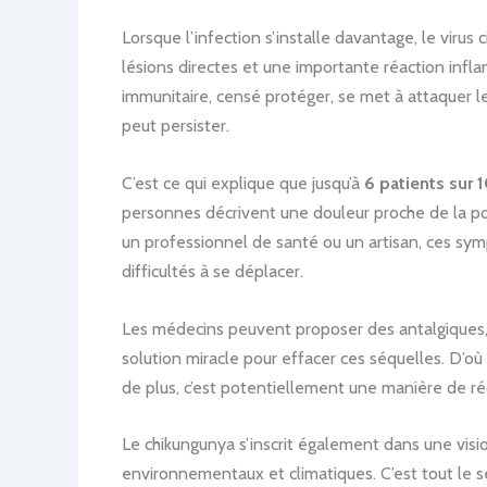
Lorsque l’infection s’installe davantage, le virus 
lésions directes et une importante réaction inf
immunitaire, censé protéger, se met à attaquer le
peut persister.
C’est ce qui explique que jusqu’à
6 patients sur 
personnes décrivent une douleur proche de la pol
un professionnel de santé ou un artisan, ces sym
difficultés à se déplacer.
Les médecins peuvent proposer des antalgiques, de
solution miracle pour effacer ces séquelles. D’o
de plus, c’est potentiellement une manière de réd
Le chikungunya s’inscrit également dans une visi
environnementaux et climatiques. C’est tout le