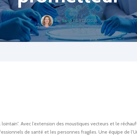
Par
Sarah
/
07/02/2026
al lointain”. Avec l’extension des moustiques vecteurs et le récha
fessionnels de santé et les personnes fragiles. Une équipe de l’Univ