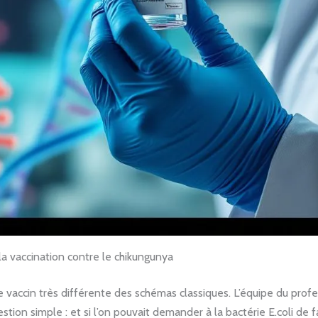
a vaccination contre le chikungunya
 vaccin très différente des schémas classiques. L’équipe du prof
tion simple : et si l’on pouvait demander à la bactérie E.coli de 