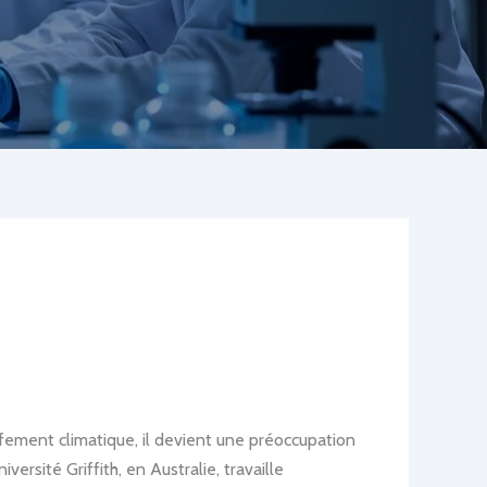
uffement climatique, il devient une préoccupation
ersité Griffith, en Australie, travaille