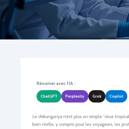
Résumer avec l'IA :
ChatGPT
Perplexity
Grok
Copilot
Le chikungunya n’est plus un simple “virus tropic
bien réelle, y compris pour les voyageurs, les pro