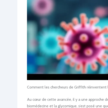
Comment les chercheurs de Griffith réinventent l
Au cœur de cette avancée, il y a une approche de
biomédecine et la glycomique, s’est posé une ques