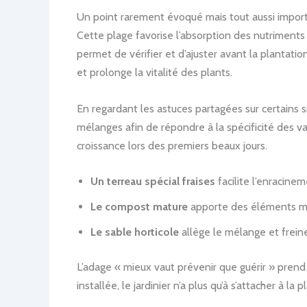
Un point rarement évoqué mais tout aussi importa
Cette plage favorise l’absorption des nutriments
permet de vérifier et d’ajuster avant la plantati
et prolonge la vitalité des plants.
En regardant les astuces partagées sur certains
mélanges afin de répondre à la spécificité des var
croissance lors des premiers beaux jours.
Un terreau spécial fraises
facilite l’enracinem
Le compost mature
apporte des éléments min
Le sable horticole
allège le mélange et freine
L’adage « mieux vaut prévenir que guérir » prend
installée, le jardinier n’a plus qu’à s’attacher à 