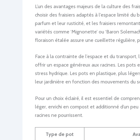
L’un des avantages majeurs de la culture des frais
choisir des fraisiers adaptés à l’espace limité du 
parfum et leur rusticité, et les fraisiers remonta
variétés comme ‘Mignonette’ ou ‘Baron Solemacher
floraison étalée assure une cueillette régulière,
Face à la contrainte de l’espace et du transport,
offrir un espace généreux aux racines. Les pots en 
stress hydrique. Les pots en plastique, plus lége
leur jardinière en fonction des mouvements du so
Pour un choix éclairé, il est essentiel de compr
léger, enrichi en compost et additionné d’un peu 
racines ne pourrissent.
Type de pot
Ava