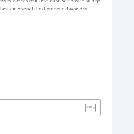
ises sucrées tout l’été, qu’on soit novice ou déjà
nt sur internet, il est précieux d’avoir des