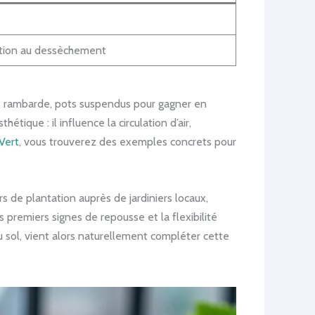
ention au dessèchement
une rambarde, pots suspendus pour gagner en
ique : il influence la circulation d’air,
Vert
, vous trouverez des exemples concrets pour
rs de plantation auprès de jardiniers locaux,
 premiers signes de repousse et la flexibilité
u sol, vient alors naturellement compléter cette