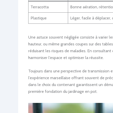
Terracotta
Bonne aération, rétentio
Plastique
Léger, facile à déplacer, 
Une astuce souvent négligée consiste à varier le
hauteur, ou même grandes coupes sur des tables d’
réduisant les risques de maladies. En consultant
harmoniser l’espace et optimiser la réussite.
Toujours dans une perspective de transmission et d
l’expérience marseillaise offrant souvent de préc
dans le choix du contenant garantissent un démarr
première fondation du jardinage en pot.