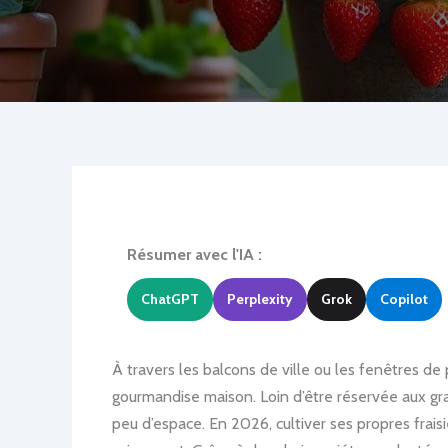
Résumer avec l'IA :
ChatGPT
Perplexity
Grok
Copilot
À travers les balcons de ville ou les fenêtres de
gourmandise maison. Loin d’être réservée aux gran
peu d’espace. En 2026, cultiver ses propres frai