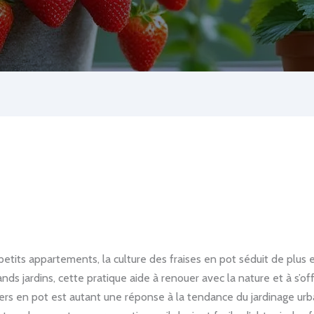
 petits appartements, la culture des fraises en pot séduit de plu
ds jardins, cette pratique aide à renouer avec la nature et à s’off
siers en pot est autant une réponse à la tendance du jardinage u