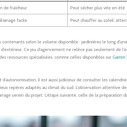
n de fraîcheur
Peut sécher plus vite en été
drainage facile
Peut chauffer au soleil, att
s contenants selon le volume disponible : jardinières le long d’
extérieur. Ce jeu d’agencement ne relève pas seulement de l’esthét
 des ressources spécialisées, comme celles disponibles sur
Gamm 
’autonomisation, il est aussi judicieux de consulter les calendrie
ieux repères adaptés au climat du sud. L’observation attentive des
age serein du projet. L’étape suivante, celle de la préparation d