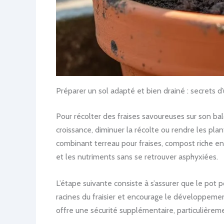
Préparer un sol adapté et bien drainé : secrets d
Pour récolter des fraises savoureuses sur son bal
croissance, diminuer la récolte ou rendre les plan
combinant terreau pour fraises, compost riche en 
et les nutriments sans se retrouver asphyxiées.
L’étape suivante consiste à s’assurer que le pot 
racines du fraisier et encourage le développement
offre une sécurité supplémentaire, particulière