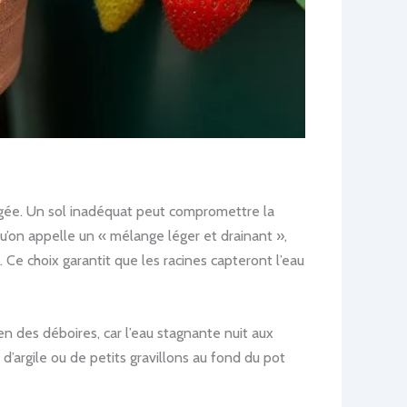
gligée. Un sol inadéquat peut compromettre la
 qu’on appelle un « mélange léger et drainant »,
 Ce choix garantit que les racines capteront l’eau
en des déboires, car l’eau stagnante nuit aux
d’argile ou de petits gravillons au fond du pot