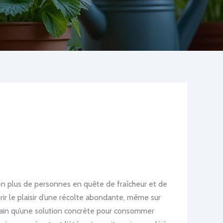
s en plus de personnes en quête de fraîcheur et de
rir le plaisir d’une récolte abondante, même sur
rbain qu’une solution concrète pour consommer