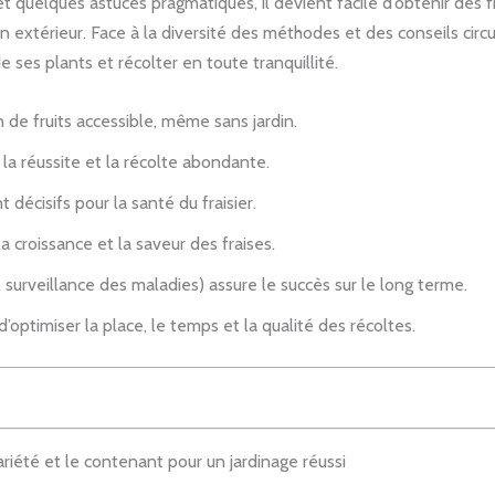
 quelques astuces pragmatiques, il devient facile d’obtenir des fra
 extérieur. Face à la diversité des méthodes et des conseils circula
e ses plants et récolter en toute tranquillité.
 de fruits accessible, même sans jardin.
r la réussite et la récolte abondante.
décisifs pour la santé du fraisier.
 croissance et la saveur des fraises.
n, surveillance des maladies) assure le succès sur le long terme.
optimiser la place, le temps et la qualité des récoltes.
ariété et le contenant pour un jardinage réussi