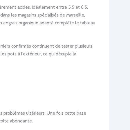
èrement acides, idéalement entre 5,5 et 6,5.
dans les magasins spécialisés de Marseille,
d’un engrais organique adapté complète le tableau
niers confirmés continuent de tester plusieurs
es pots à l’extérieur, ce qui décuple la
es problèmes ultérieurs. Une fois cette base
récolte abondante.