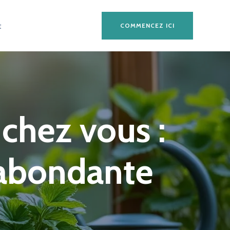
t
COMMENCEZ ICI
 chez vous :
 abondante