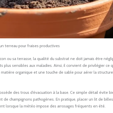
’un terreau pour fraises productives
con ou sa terrasse, la qualité du substrat ne doit jamais être né
ts plus sensibles aux maladies. Ainsi, il convient de privilégier ce
matière organique et une touche de sable pour aérer la structure.
possède des trous d’évacuation à la base. Ce simple détail évite bi
 de champignons pathogènes. En pratique, placer un lit de billes 
ment lorsque la météo impose des arrosages fréquents en été.