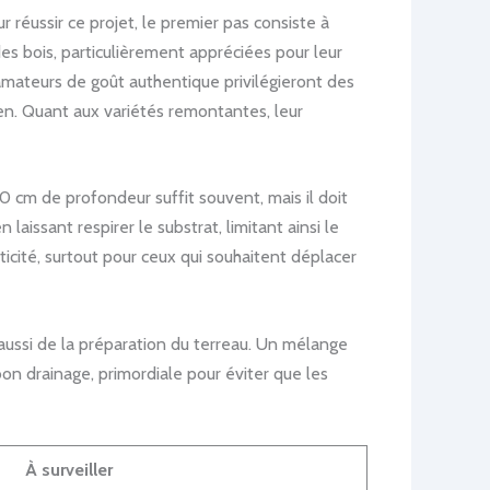
r réussir ce projet, le premier pas consiste à
 des bois, particulièrement appréciées pour leur
s amateurs de goût authentique privilégieront des
en. Quant aux variétés remontantes, leur
30 cm de profondeur suffit souvent, mais il doit
laissant respirer le substrat, limitant ainsi le
icité, surtout pour ceux qui souhaitent déplacer
aussi de la préparation du terreau. Un mélange
bon drainage, primordiale pour éviter que les
À surveiller