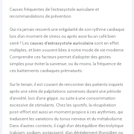
Causes fréquentes de l’extrasystole auriculaire et
recommandations de prévention
Qui n’a jamais ressenti une irrégularité de son rythme cardiaque
lors d’un moment de stress ou après avoir bu un café bien
serré ? Les
causes d’extrasystole auriculaire
sont en effet
multiples, et bien souvent liées à notre mode de vie moderne.
Comprendre ces facteurs permet d’adopter des gestes
simples pour éviter la survenue, ou du moins, la fréquence de
ces battements cardiaques prématurés.
Sur le terrain, il est courant de rencontrer des patients inquiets
après une série de palpitations survenues durant une période
d’anxiété, lors d’une grippe, ou suite à une consommation
excessive de stimulants. Chez les sportifs, la récupération
post-effort est aussi un moment propice à ces arythmies, qui
traduisent les variations du tonus nerveux et du métabolisme.
Dans d’autres contexts, il s’agit d’un déséquilibre électrolytique
(calcium, sodium, potassium), d’un dérèglement thyroïdien ou