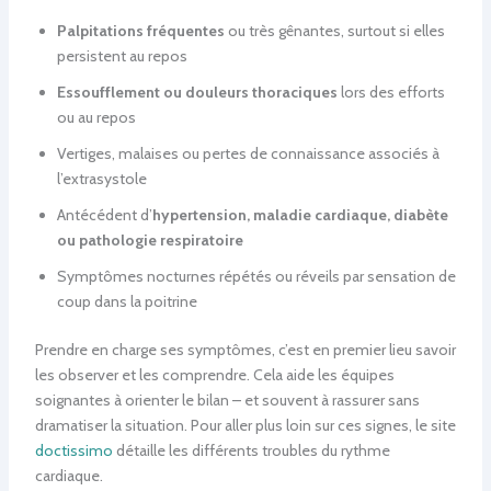
Palpitations fréquentes
ou très gênantes, surtout si elles
persistent au repos
Essoufflement ou douleurs thoraciques
lors des efforts
ou au repos
Vertiges, malaises ou pertes de connaissance associés à
l’extrasystole
Antécédent d’
hypertension, maladie cardiaque, diabète
ou pathologie respiratoire
Symptômes nocturnes répétés ou réveils par sensation de
coup dans la poitrine
Prendre en charge ses symptômes, c’est en premier lieu savoir
les observer et les comprendre. Cela aide les équipes
soignantes à orienter le bilan – et souvent à rassurer sans
dramatiser la situation. Pour aller plus loin sur ces signes, le site
doctissimo
détaille les différents troubles du rythme
cardiaque.