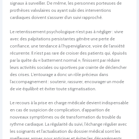
signaux à surveiller. De même, les personnes porteuses de
prothèses valvulaires ou ayant subi des interventions
cardiaques doivent s’assurer d’un suivi rapproché.
Le retentissement psychologique n’est pas à négliger : vivre
avec des palpitations persistantes génère une perte de
confiance, une tendance à l’hypervigilance, voire de l’anxiété
récurrente. Il n’est pas rare de croiser des patients qui, épuisés
par la quête du « battement normal », finissent par réduire
leurs activités sociales ou sportives par crainte de déclencher
des crises. L’entourage a donc un rôle précieux dans
l’accompagnement : soutenir, rassurer, encourager un mode
de vie équilibré et éviter toute stigmatisation.
Le recours à la prise en charge médicale devient indispensable
en cas de suspicion de complication, d’apparition de
nouveaux symptômes ou de transformation du trouble du
rythme cardiaque. La régularité du suivi, l’échange régulier avec
les soignants et l’actualisation du dossier médical sont les
meilleures armes pour anticiper et éviter les désagréments.