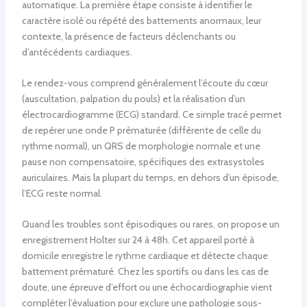
automatique. La première étape consiste à identifier le
caractère isolé ou répété des battements anormaux, leur
contexte, la présence de facteurs déclenchants ou
d’antécédents cardiaques.
Le rendez-vous comprend généralement l’écoute du cœur
(auscultation, palpation du pouls) et la réalisation d’un
électrocardiogramme (ECG) standard. Ce simple tracé permet
de repérer une onde P prématurée (différente de celle du
rythme normal), un QRS de morphologie normale et une
pause non compensatoire, spécifiques des extrasystoles
auriculaires. Mais la plupart du temps, en dehors d’un épisode,
l’ECG reste normal.
Quand les troubles sont épisodiques ou rares, on propose un
enregistrement Holter sur 24 à 48h. Cet appareil porté à
domicile enregistre le rythme cardiaque et détecte chaque
battement prématuré. Chez les sportifs ou dans les cas de
doute, une épreuve d’effort ou une échocardiographie vient
compléter l’évaluation pour exclure une pathologie sous-