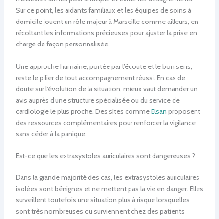
Sur ce point, les aidants familiaux et les équipes de soins à
domicile jouent un rôle majeur à Marseille comme ailleurs, en
récoltant les informations précieuses pour ajuster la prise en
charge de façon personnalisée.
Une approche humaine, portée par l’écoute et le bon sens,
reste le pilier de tout accompagnement réussi. En cas de
doute sur l’évolution de la situation, mieux vaut demander un
avis auprès d’une structure spécialisée ou du service de
cardiologie le plus proche. Des sites comme
Elsan
proposent
des ressources complémentaires pour renforcer la vigilance
sans céder à la panique.
Est-ce que les extrasystoles auriculaires sont dangereuses ?
Dans la grande majorité des cas, les extrasystoles auriculaires
isolées sont bénignes et ne mettent pas la vie en danger. Elles
surveillent toutefois une situation plus à risque lorsqu’elles
sont très nombreuses ou surviennent chez des patients