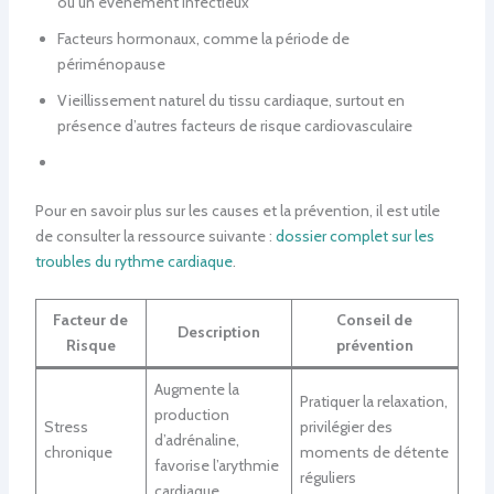
ou un événement infectieux
Facteurs hormonaux, comme la période de
périménopause
Vieillissement naturel du tissu cardiaque, surtout en
présence d’autres facteurs de risque cardiovasculaire
Pour en savoir plus sur les causes et la prévention, il est utile
de consulter la ressource suivante :
dossier complet sur les
troubles du rythme cardiaque
.
Facteur de
Conseil de
Description
Risque
prévention
Augmente la
Pratiquer la relaxation,
production
Stress
privilégier des
d’adrénaline,
chronique
moments de détente
favorise l’arythmie
réguliers
cardiaque