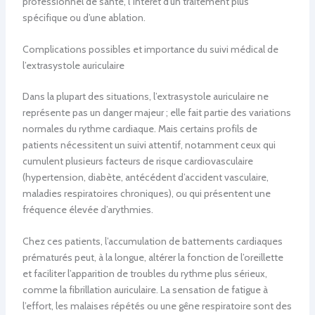
professionnel de santé, l’intérêt d’un traitement plus
spécifique ou d’une ablation.
Complications possibles et importance du suivi médical de
l’extrasystole auriculaire
Dans la plupart des situations, l’extrasystole auriculaire ne
représente pas un danger majeur ; elle fait partie des variations
normales du rythme cardiaque. Mais certains profils de
patients nécessitent un suivi attentif, notamment ceux qui
cumulent plusieurs facteurs de risque cardiovasculaire
(hypertension, diabète, antécédent d’accident vasculaire,
maladies respiratoires chroniques), ou qui présentent une
fréquence élevée d’arythmies.
Chez ces patients, l’accumulation de battements cardiaques
prématurés peut, à la longue, altérer la fonction de l’oreillette
et faciliter l’apparition de troubles du rythme plus sérieux,
comme la fibrillation auriculaire. La sensation de fatigue à
l’effort, les malaises répétés ou une gêne respiratoire sont des