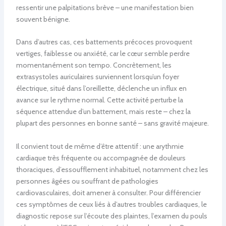
ressentir une palpitations brève – une manifestation bien
souvent bénigne.
Dans d’autres cas, ces battements précoces provoquent
vertiges, faiblesse ou anxiété, car le cœur semble perdre
momentanément son tempo. Concrètement, les
extrasystoles auriculaires surviennent lorsqu’un foyer
électrique, situé dans l’oreillette, déclenche un influx en
avance sur le rythme normal. Cette activité perturbe la
séquence attendue d’un battement, mais reste – chez la
plupart des personnes en bonne santé – sans gravité majeure.
Il convient tout de même d’être attentif : une arythmie
cardiaque très fréquente ou accompagnée de douleurs
thoraciques, d’essoufflement inhabituel, notamment chez les
personnes âgées ou souffrant de pathologies
cardiovasculaires, doit amener à consulter. Pour différencier
ces symptômes de ceux liés à d’autres troubles cardiaques, le
diagnostic repose sur l’écoute des plaintes, l’examen du pouls