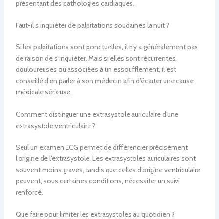
présentant des pathologies cardiaques.
Faut-il s’inquiéter de palpitations soudaines la nuit ?
Si les palpitations sont ponctuelles, il n’y a généralement pas
de raison de s’inquiéter. Mais si elles sont récurrentes,
douloureuses ou associées à un essoufflement, il est
conseillé d’en parler à son médecin afin d’écarter une cause
médicale sérieuse.
Comment distinguer une extrasystole auriculaire d’une
extrasystole ventriculaire ?
Seul un examen ECG permet de différencier précisément
l’origine de l’extrasystole. Les extrasystoles auriculaires sont
souvent moins graves, tandis que celles d’origine ventriculaire
peuvent, sous certaines conditions, nécessiter un suivi
renforcé.
Que faire pour limiter les extrasystoles au quotidien ?