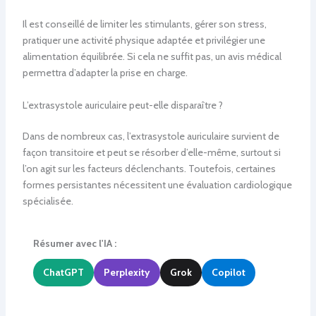
Il est conseillé de limiter les stimulants, gérer son stress,
pratiquer une activité physique adaptée et privilégier une
alimentation équilibrée. Si cela ne suffit pas, un avis médical
permettra d’adapter la prise en charge.
L’extrasystole auriculaire peut-elle disparaître ?
Dans de nombreux cas, l’extrasystole auriculaire survient de
façon transitoire et peut se résorber d’elle-même, surtout si
l’on agit sur les facteurs déclenchants. Toutefois, certaines
formes persistantes nécessitent une évaluation cardiologique
spécialisée.
Résumer avec l'IA :
ChatGPT
Perplexity
Grok
Copilot