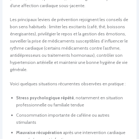
d’une affection cardiaque sous-jacente.
Les principaux leviers de prévention rejoignent les conseils de
bon sens habituels : limiter les excitants (café, thé, boissons
énergisantes), privilégier le repos et la gestion des émotions,
surveiller la prise de médicaments susceptibles d’influencer le
rythme cardiaque (certains médicaments contre l’asthme,
antidépresseurs ou traitements hormonaux), contrôler son
hypertension artérielle et maintenir une bonne hygiène de vie
générale.
Voici quelques situations récurrentes observées en pratique :
Stress psychologique répété
, notamment en situation
professionnelle ou familiale tendue
Consommation importante de caféine ou autres
stimulants
Mauvaise récupération
après une intervention cardiaque