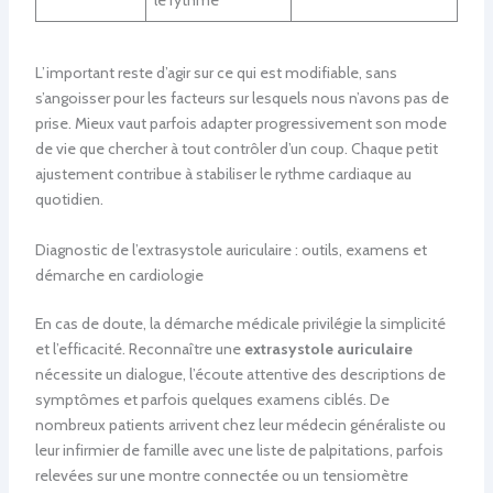
le rythme
L’important reste d’agir sur ce qui est modifiable, sans
s’angoisser pour les facteurs sur lesquels nous n’avons pas de
prise. Mieux vaut parfois adapter progressivement son mode
de vie que chercher à tout contrôler d’un coup. Chaque petit
ajustement contribue à stabiliser le rythme cardiaque au
quotidien.
Diagnostic de l’extrasystole auriculaire : outils, examens et
démarche en cardiologie
En cas de doute, la démarche médicale privilégie la simplicité
et l’efficacité. Reconnaître une
extrasystole auriculaire
nécessite un dialogue, l’écoute attentive des descriptions de
symptômes et parfois quelques examens ciblés. De
nombreux patients arrivent chez leur médecin généraliste ou
leur infirmier de famille avec une liste de palpitations, parfois
relevées sur une montre connectée ou un tensiomètre