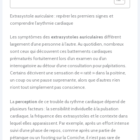
Extrasystole auriculaire : repérer les premiers signes et
comprendre l’arythmie cardiaque
Les symptômes des
extrasystoles auriculaires
diffèrent
largement d’une personne à l’autre. Au quotidien, nombreux
sont ceux qui découvrent ces battements cardiaques
prématurés fortuitement lors d’un examen ou d’un
interrogatoire au détour d’une consultation pour palpitations.
Certains décrivent une sensation de « raté » dans la poitrine,
un coup ou une pause surprenante, alors que d’autres n’en
n’ont tout simplement pas conscience.
La
perception
de ce trouble du rythme cardiaque dépend de
plusieurs facteurs : la sensibilité individuelle à la pulsation
cardiaque, la fréquence des extrasystoles et le contexte dans
lequel elles apparaissent. Par exemple, après un effort intense
suivi d’une phase de repos, comme après une partie de
pétanque ou un footing sur la Corniche, il n’est pas rare de