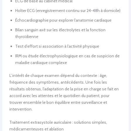
ECG de base au cabinet médical
Holter ECG (enregistrement continu sur 24-48h à domicile)
Échocardiographie pour explorer l’anatomie cardiaque
Bilan sanguin axé sur les électrolytes et la fonction
thyroïdienne
Test d’effort si association à l’activité physique
IRM ou étude électrophysiologique en cas de suspicion de
maladie cardiaque complexe
L’intérêt de chaque examen dépend du contexte : âge,
fréquence des symptômes, antécédents. Une fois les
résultats obtenus, l’adaptation de la prise en charge se fait en
accord avec les attentes et le quotidien du patient, pour
trouver ensemble le bon équilibre entre surveillance et
intervention.
Traitement extrasystole auriculaire : solutions simples,
médicamenteuses et ablation