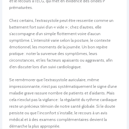
et le recours à l’ECG, qui met en évidence des ondes P
prématurées.
Chez certains, l’extrasystole peut être ressentie comme un
battement fort suivi d’un « vide » ; chez d’autres, elle
s’accompagne d’un simple flottement voire d’aucun
symptôme. L’intensité varie selon la posture, le contexte
émotionnel, les moments de la journée. Un bon repère
pratique : noter la survenue des symptômes, leurs
circonstances, et les facteurs apaisants ou aggravants, afin
d’en discuter lors d’un suivi cardiologique.
Se remémorer que l’extrasystole auriculaire, même
impressionnante, n’est pas systématiquement le signe d’une
maladie grave rassure nombre de patients et d’aidants. Mais
cela n’exclut pas la vigilance : la régularité du rythme cardiaque
reste un précieux témoin de notre santé globale. Si le doute
persiste ou que l’inconfort s’installe, le recours à un avis
médical et à des examens complémentaires devient la
démarche la plus appropriée.