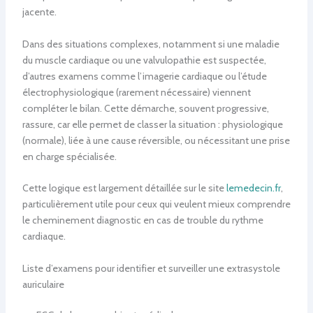
jacente.
Dans des situations complexes, notamment si une maladie
du muscle cardiaque ou une valvulopathie est suspectée,
d’autres examens comme l’imagerie cardiaque ou l’étude
électrophysiologique (rarement nécessaire) viennent
compléter le bilan. Cette démarche, souvent progressive,
rassure, car elle permet de classer la situation : physiologique
(normale), liée à une cause réversible, ou nécessitant une prise
en charge spécialisée.
Cette logique est largement détaillée sur le site
lemedecin.fr
,
particulièrement utile pour ceux qui veulent mieux comprendre
le cheminement diagnostic en cas de trouble du rythme
cardiaque.
Liste d’examens pour identifier et surveiller une extrasystole
auriculaire