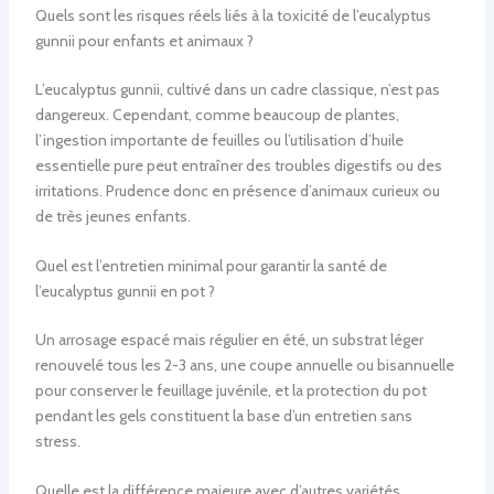
Quels sont les risques réels liés à la toxicité de l’eucalyptus
gunnii pour enfants et animaux ?
L’eucalyptus gunnii, cultivé dans un cadre classique, n’est pas
dangereux. Cependant, comme beaucoup de plantes,
l’ingestion importante de feuilles ou l’utilisation d’huile
essentielle pure peut entraîner des troubles digestifs ou des
irritations. Prudence donc en présence d’animaux curieux ou
de très jeunes enfants.
Quel est l’entretien minimal pour garantir la santé de
l’eucalyptus gunnii en pot ?
Un arrosage espacé mais régulier en été, un substrat léger
renouvelé tous les 2-3 ans, une coupe annuelle ou bisannuelle
pour conserver le feuillage juvénile, et la protection du pot
pendant les gels constituent la base d’un entretien sans
stress.
Quelle est la différence majeure avec d’autres variétés