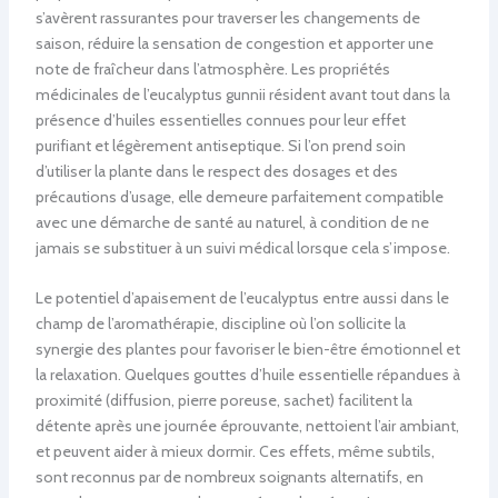
s’avèrent rassurantes pour traverser les changements de
saison, réduire la sensation de congestion et apporter une
note de fraîcheur dans l’atmosphère. Les propriétés
médicinales de l’eucalyptus gunnii résident avant tout dans la
présence d’huiles essentielles connues pour leur effet
purifiant et légèrement antiseptique. Si l’on prend soin
d’utiliser la plante dans le respect des dosages et des
précautions d’usage, elle demeure parfaitement compatible
avec une démarche de santé au naturel, à condition de ne
jamais se substituer à un suivi médical lorsque cela s’impose.
Le potentiel d’apaisement de l’eucalyptus entre aussi dans le
champ de l’aromathérapie, discipline où l’on sollicite la
synergie des plantes pour favoriser le bien-être émotionnel et
la relaxation. Quelques gouttes d’huile essentielle répandues à
proximité (diffusion, pierre poreuse, sachet) facilitent la
détente après une journée éprouvante, nettoient l’air ambiant,
et peuvent aider à mieux dormir. Ces effets, même subtils,
sont reconnus par de nombreux soignants alternatifs, en