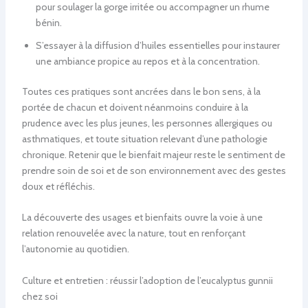
pour soulager la gorge irritée ou accompagner un rhume
bénin.
S’essayer à la diffusion d’huiles essentielles pour instaurer
une ambiance propice au repos et à la concentration.
Toutes ces pratiques sont ancrées dans le bon sens, à la
portée de chacun et doivent néanmoins conduire à la
prudence avec les plus jeunes, les personnes allergiques ou
asthmatiques, et toute situation relevant d’une pathologie
chronique. Retenir que le bienfait majeur reste le sentiment de
prendre soin de soi et de son environnement avec des gestes
doux et réfléchis.
La découverte des usages et bienfaits ouvre la voie à une
relation renouvelée avec la nature, tout en renforçant
l’autonomie au quotidien.
Culture et entretien : réussir l’adoption de l’eucalyptus gunnii
chez soi