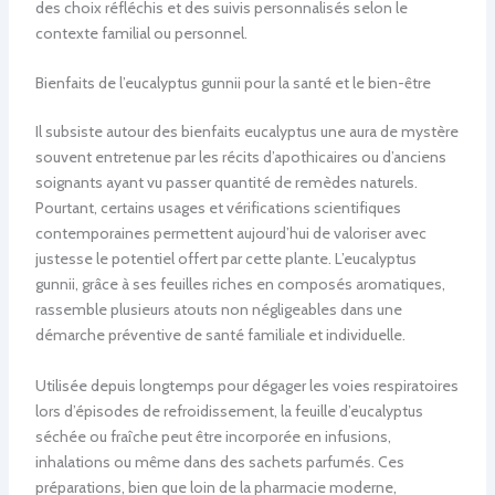
des choix réfléchis et des suivis personnalisés selon le
contexte familial ou personnel.
Bienfaits de l’eucalyptus gunnii pour la santé et le bien-être
Il subsiste autour des bienfaits eucalyptus une aura de mystère
souvent entretenue par les récits d’apothicaires ou d’anciens
soignants ayant vu passer quantité de remèdes naturels.
Pourtant, certains usages et vérifications scientifiques
contemporaines permettent aujourd’hui de valoriser avec
justesse le potentiel offert par cette plante. L’eucalyptus
gunnii, grâce à ses feuilles riches en composés aromatiques,
rassemble plusieurs atouts non négligeables dans une
démarche préventive de santé familiale et individuelle.
Utilisée depuis longtemps pour dégager les voies respiratoires
lors d’épisodes de refroidissement, la feuille d’eucalyptus
séchée ou fraîche peut être incorporée en infusions,
inhalations ou même dans des sachets parfumés. Ces
préparations, bien que loin de la pharmacie moderne,