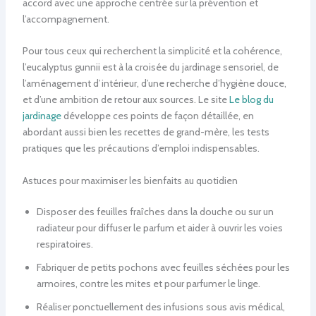
accord avec une approche centrée sur la prévention et
l’accompagnement.
Pour tous ceux qui recherchent la simplicité et la cohérence,
l’eucalyptus gunnii est à la croisée du jardinage sensoriel, de
l’aménagement d’intérieur, d’une recherche d’hygiène douce,
et d’une ambition de retour aux sources. Le site
Le blog du
jardinage
développe ces points de façon détaillée, en
abordant aussi bien les recettes de grand-mère, les tests
pratiques que les précautions d’emploi indispensables.
Astuces pour maximiser les bienfaits au quotidien
Disposer des feuilles fraîches dans la douche ou sur un
radiateur pour diffuser le parfum et aider à ouvrir les voies
respiratoires.
Fabriquer de petits pochons avec feuilles séchées pour les
armoires, contre les mites et pour parfumer le linge.
Réaliser ponctuellement des infusions sous avis médical,