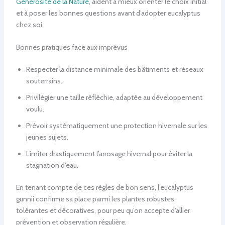
Générosité de la Nature
, aident à mieux orienter le choix initial
et à poser les bonnes questions avant d’adopter eucalyptus
chez soi.
Bonnes pratiques face aux imprévus
Respecter la distance minimale des bâtiments et réseaux
souterrains.
Privilégier une taille réfléchie, adaptée au développement
voulu.
Prévoir systématiquement une protection hivernale sur les
jeunes sujets.
Limiter drastiquement l’arrosage hivernal pour éviter la
stagnation d’eau.
En tenant compte de ces règles de bon sens, l’eucalyptus
gunnii confirme sa place parmi les plantes robustes,
tolérantes et décoratives, pour peu qu’on accepte d’allier
prévention et observation régulière.