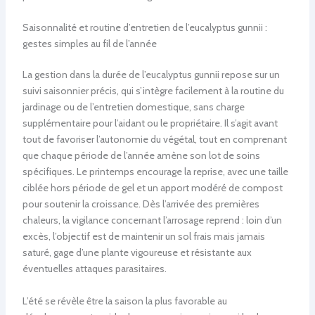
Saisonnalité et routine d’entretien de l’eucalyptus gunnii :
gestes simples au fil de l’année
La gestion dans la durée de l’eucalyptus gunnii repose sur un
suivi saisonnier précis, qui s’intègre facilement à la routine du
jardinage ou de l’entretien domestique, sans charge
supplémentaire pour l’aidant ou le propriétaire. Il s’agit avant
tout de favoriser l’autonomie du végétal, tout en comprenant
que chaque période de l’année amène son lot de soins
spécifiques. Le printemps encourage la reprise, avec une taille
ciblée hors période de gel et un apport modéré de compost
pour soutenir la croissance. Dès l’arrivée des premières
chaleurs, la vigilance concernant l’arrosage reprend : loin d’un
excès, l’objectif est de maintenir un sol frais mais jamais
saturé, gage d’une plante vigoureuse et résistante aux
éventuelles attaques parasitaires.
L’été se révèle être la saison la plus favorable au