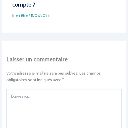
compte ?
Bien être
/
11/07/2025
Laisser un commentaire
Votre adresse e-mail ne sera pas publiée.
Les champs
obligatoires sont indiqués avec
*
Écrivez
ici…