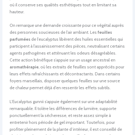
où il conserve ses qualités esthétiques tout en limitant sa
hauteur.
On remarque une demande croissante pour ce végétal auprès
des personnes soucieuses de l’air ambiant. Les
feuilles
parfumées
de l’eucalyptus libèrent des huiles essentielles qui
participent à l’assainissement des pièces, neutralisant certains
agents pathogènes et atténuant les odeurs désagréables.
Cette action bénéfique s’appuie sur un usage ancestral en
aromathérapie
, où les extraits de feuilles sont appréciés pour
leurs effets rafraîchissants et décontractants. Dans certains
foyers marseillais, disposer quelques feuilles sur une source
de chaleur permet déjà d’en ressentir les effets subtils.
L’Eucalyptus gunnii s’appuie également sur une adaptabilité
remarquable. Il tolère les différences de lumière, supporte
ponctuellement la sécheresse, et reste assez simple à
entretenir hors période de gel important. Toutefois, pour
profiter pleinement de la plante d’intérieur, il est conseillé de