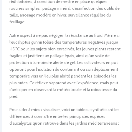
rédhibitoires, à condition de mettre en place quelques
routines simples : paillage minéral, désinfection des outils de
taille, arrosage modéré en hiver, surveillance régulière du
feuillage.
Autre aspect à ne pas négliger : la résistance au froid. Même si
l’eucalyptus gunnii tolère des températures négatives jusqu’à
-15 °C pour les sujets bien enracinés, les jeunes plants restent
fragiles et justifient un paillage épais, ainsi qu’un voile de
protection à la moindre alerte de gel. Les cultivateurs en pot
opteront pour l’isolation du contenant ou son déplacement
temporaire vers un lieu plus abrité pendant les épisodes les
plus rudes. Ce réflexe s’apprend avec l’expérience, mais peut
s’anticiper en observant la météo locale et la robustesse du
pied.
Pour aider à mieux visualiser, voici un tableau synthétisant les
différences à connaître entre les principales espèces
d’eucalyptus qu’on retrouve dans les jardins méditerranéens :