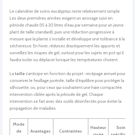
Le calendrier de soins eucalyptus reste relativement simple.
Les deux premières années exigent un arrosage suivi en
période chaude (15 à 20 litres d’eau par semaine pour un jeune
plant de taille standard), puis une réduction progressive à
mesure que la plante s’installe et développe une tolérance à la
sécheresse. En hiver, réduisez drastiquement les apports et
surveillez les risques de gel, surtout pour les sujets en pot qu’il
faudra isoler ou déplacer lorsque les températures chutent.
La
taille
s’anticipe en fonction du projet : recépage annuel pour
conserver le feuillage juvénile, taille d’équilibre pour protéger la
silhouette, ou, pour ceux qui souhaitent une haie compactée,
intervention ciblée après la période de gel. Chaque
intervention se fait avec des outils désinfectés pour éviter la
propagation de maladies.
Mode
Hauteur
Soins
de
Avantages
Contraintes
visée
spécifiques