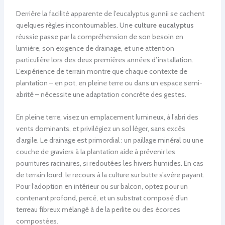
Derrière la facilité apparente de l’eucalyptus gunnii se cachent
quelques règles incontournables. Une
culture eucalyptus
réussie passe par la compréhension de son besoin en
lumière, son exigence de drainage, et une attention
particulière lors des deux premières années d’installation.
L’expérience de terrain montre que chaque contexte de
plantation – en pot, en pleine terre ou dans un espace semi-
abrité – nécessite une adaptation concrète des gestes.
En pleine terre, visez un emplacement lumineux, à l’abri des
vents dominants, et privilégiez un sol léger, sans excès
d’argile. Le drainage est primordial : un paillage minéral ou une
couche de graviers à la plantation aide à prévenir les
pourritures racinaires, si redoutées les hivers humides. En cas
de terrain lourd, le recours à la culture sur butte s’avère payant.
Pour l’adoption en intérieur ou sur balcon, optez pour un
contenant profond, percé, et un substrat composé d’un
terreau fibreux mélangé à de la perlite ou des écorces
compostées.