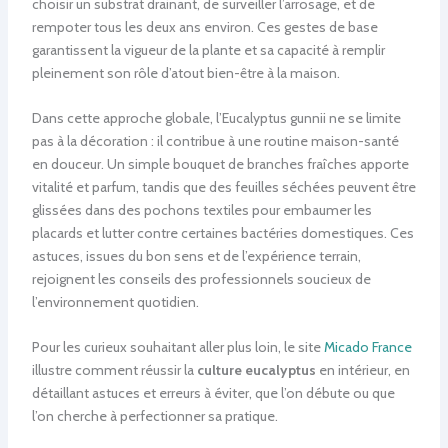
choisir un substrat drainant, de surveiller l’arrosage, et de
rempoter tous les deux ans environ. Ces gestes de base
garantissent la vigueur de la plante et sa capacité à remplir
pleinement son rôle d’atout bien-être à la maison.
Dans cette approche globale, l’Eucalyptus gunnii ne se limite
pas à la décoration : il contribue à une routine maison-santé
en douceur. Un simple bouquet de branches fraîches apporte
vitalité et parfum, tandis que des feuilles séchées peuvent être
glissées dans des pochons textiles pour embaumer les
placards et lutter contre certaines bactéries domestiques. Ces
astuces, issues du bon sens et de l’expérience terrain,
rejoignent les conseils des professionnels soucieux de
l’environnement quotidien.
Pour les curieux souhaitant aller plus loin, le site
Micado France
illustre comment réussir la
culture eucalyptus
en intérieur, en
détaillant astuces et erreurs à éviter, que l’on débute ou que
l’on cherche à perfectionner sa pratique.