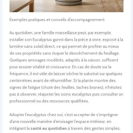
Exemples pratiques et conseils d’accompagnement
Au quotidien, une famille marseillaise peut, par exemple,
installer son Eucalyptus gunnii dans la pièce à vivre, exposé à la
lumière sans soleil direct, ce qui permet de profiter au mieux
de ses propriétés sans risquer le dessèchement du feuillage.
Quelques arrosages modérés, adaptés à la saison, suffisent
pour assurer vitalité et croissance. En cas de doute sur la
fréquence, il est utile de laisser sécher le substrat sur quelques
centimètres avant de réhumidifier. Si la plante montre des
signes de fatigue (chute des feuilles, taches brunes), n’hésitez
pas à observer, réajuster les soins eucalyptus puis consulter un
professionnel ou des ressources qualifiées.
Adopter l’eucalyptus chez soi, c’est accepter de s’imprégner
d’une nouvelle manière d’envisager l’espace intérieur, en
intégrant la
santé au quotidien
à travers des gestes simples,