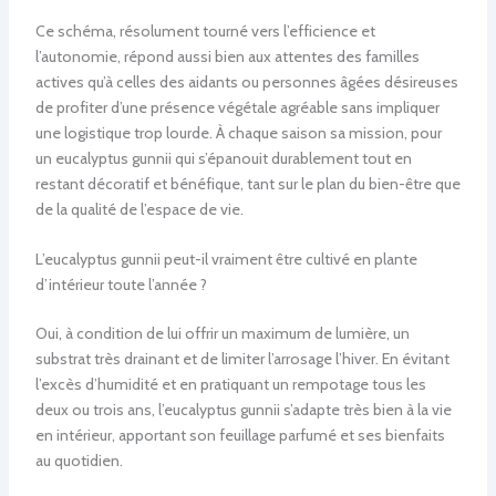
Ce schéma, résolument tourné vers l’efficience et
l’autonomie, répond aussi bien aux attentes des familles
actives qu’à celles des aidants ou personnes âgées désireuses
de profiter d’une présence végétale agréable sans impliquer
une logistique trop lourde. À chaque saison sa mission, pour
un eucalyptus gunnii qui s’épanouit durablement tout en
restant décoratif et bénéfique, tant sur le plan du bien-être que
de la qualité de l’espace de vie.
L’eucalyptus gunnii peut-il vraiment être cultivé en plante
d’intérieur toute l’année ?
Oui, à condition de lui offrir un maximum de lumière, un
substrat très drainant et de limiter l’arrosage l’hiver. En évitant
l’excès d’humidité et en pratiquant un rempotage tous les
deux ou trois ans, l’eucalyptus gunnii s’adapte très bien à la vie
en intérieur, apportant son feuillage parfumé et ses bienfaits
au quotidien.