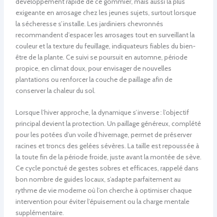
développement rapide de ce gommier, mais aussi la plus
exigeante en arrosage chez les jeunes sujets, surtout lorsque
la sécheresse s’installe. Les jardiniers chevronnés
recommandent d’espacer les arrosages tout en surveillant la
couleur et la texture du feuillage, indiquateurs fiables du bien-
être de la plante. Ce suivi se poursuit en automne, période
propice, en climat doux, pour envisager de nouvelles
plantations ou renforcer la couche de paillage afin de
conserver la chaleur du sol.
Lorsque l’hiver approche, la dynamique s’inverse : l’objectif
principal devient la protection. Un paillage généreux, complété
pour les potées d’un voile d’hivernage, permet de préserver
racines et troncs des gelées sévères. La taille est repoussée à
la toute fin de la période froide, juste avant la montée de sève.
Ce cycle ponctué de gestes sobres et efficaces, rappelé dans
bon nombre de guides locaux, s’adapte parfaitement au
rythme de vie moderne où l’on cherche à optimiser chaque
intervention pour éviter l’épuisement ou la charge mentale
supplémentaire.