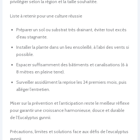
privilégier selon la région et la taille souhaitée.
Liste à retenir pour une culture réussie
Préparer un sol ou substrat très drainant, éviter tout excès
d’eau stagnante.
Installer la plante dans un lieu ensoleillé, à l’abri des vents si
possible.
Espacer suffisamment des bâtiments et canalisations (6 à
8 mètres en pleine terre).
Surveiller assidûment la reprise les 24 premiers mois, puis
alléger l’entretien.
Miser sur la prévention et l’anticipation reste le meilleur réflexe
pour garantir une croissance harmonieuse, douce et durable
de l’Eucalyptus gunnii.
Précautions, limites et solutions face aux défis de l’eucalyptus
gunnii