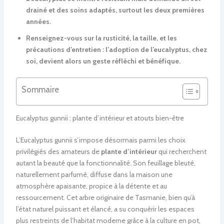
drainé et des soins adaptés, surtout les deux premières
années.
Renseignez-vous sur la rusticité, la taille, et les
précautions d’entretien : l’adoption de l’eucalyptus, chez
soi, devient alors un geste réfléchi et bénéfique.
Sommaire
Eucalyptus gunnii : plante d’intérieur et atouts bien-être
L’Eucalyptus gunnii s’impose désormais parmi les choix
privilégiés des amateurs de
plante d’intérieur
qui recherchent
autant la beauté que la fonctionnalité. Son feuillage bleuté,
naturellement parfumé, diffuse dans la maison une
atmosphère apaisante, propice à la détente et au
ressourcement. Cet arbre originaire de Tasmanie, bien qu’à
l’état naturel puissant et élancé, a su conquérir les espaces
plus restreints de l’habitat moderne grâce à la culture en pot,