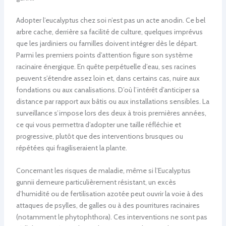
Adopter l’eucalyptus chez soi n’est pas un acte anodin. Ce bel
arbre cache, derrière sa facilité de culture, quelques imprévus
que les jardiniers ou familles doivent intégrer dès le départ.
Parmi les premiers points d’attention figure son système
racinaire énergique. En quête perpétuelle d’eau, ses racines
peuvent s’étendre assez loin et, dans certains cas, nuire aux
fondations ou aux canalisations. D’où l’intérêt d’anticiper sa
distance par rapport aux bâtis ou aux installations sensibles. La
surveillance s’impose lors des deux à trois premières années,
ce qui vous permettra d’adopter une taille réfléchie et
progressive, plutôt que des interventions brusques ou
répétées qui fragiliseraient la plante.
Concernant les risques de maladie, même si l’Eucalyptus
gunnii demeure particulièrement résistant, un excès
d’humidité ou de fertilisation azotée peut ouvrir la voie à des
attaques de psylles, de galles ou à des pourritures racinaires
(notamment le phytophthora). Ces interventions ne sont pas