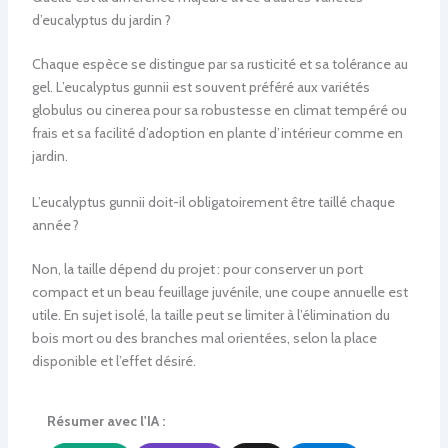
d’eucalyptus du jardin ?
Chaque espèce se distingue par sa rusticité et sa tolérance au
gel. L’eucalyptus gunnii est souvent préféré aux variétés
globulus ou cinerea pour sa robustesse en climat tempéré ou
frais et sa facilité d’adoption en plante d’intérieur comme en
jardin.
L’eucalyptus gunnii doit-il obligatoirement être taillé chaque
année ?
Non, la taille dépend du projet : pour conserver un port
compact et un beau feuillage juvénile, une coupe annuelle est
utile. En sujet isolé, la taille peut se limiter à l’élimination du
bois mort ou des branches mal orientées, selon la place
disponible et l’effet désiré.
Résumer avec l'IA :