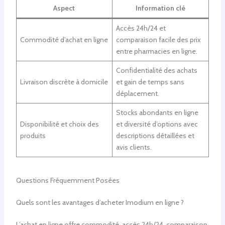
Aspect
Information clé
Accès 24h/24 et
Commodité d’achat en ligne
comparaison facile des prix
entre pharmacies en ligne.
Confidentialité des achats
Livraison discrète à domicile
et gain de temps sans
déplacement.
Stocks abondants en ligne
Disponibilité et choix des
et diversité d’options avec
produits
descriptions détaillées et
avis clients.
Questions Fréquemment Posées
Quels sont les avantages d’acheter Imodium en ligne ?
L’achat en ligne offre commodité, accès 24h/24, comparaison