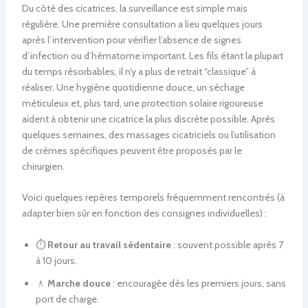
Du côté des cicatrices, la surveillance est simple mais
régulière. Une première consultation a lieu quelques jours
après l’intervention pour vérifier l’absence de signes
d’infection ou d’hématome important. Les fils étant la plupart
du temps résorbables, il n’y a plus de retrait “classique” à
réaliser. Une hygiène quotidienne douce, un séchage
méticuleux et, plus tard, une protection solaire rigoureuse
aident à obtenir une cicatrice la plus discrète possible. Après
quelques semaines, des massages cicatriciels ou l’utilisation
de crèmes spécifiques peuvent être proposés par le
chirurgien.
Voici quelques repères temporels fréquemment rencontrés (à
adapter bien sûr en fonction des consignes individuelles) :
⏱️
Retour au travail sédentaire
: souvent possible après 7
à 10 jours.
🚶
Marche douce
: encouragée dès les premiers jours, sans
port de charge.