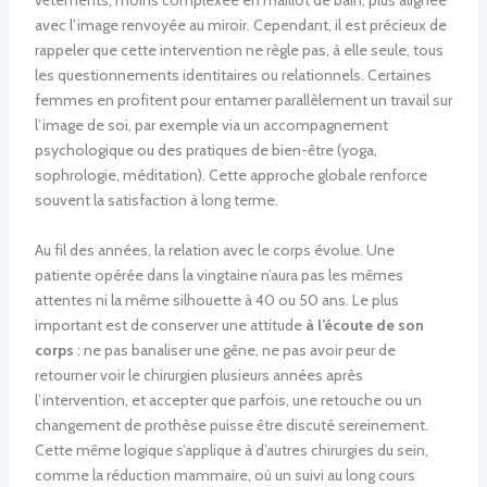
vêtements, moins complexée en maillot de bain, plus alignée
avec l’image renvoyée au miroir. Cependant, il est précieux de
rappeler que cette intervention ne règle pas, à elle seule, tous
les questionnements identitaires ou relationnels. Certaines
femmes en profitent pour entamer parallèlement un travail sur
l’image de soi, par exemple via un accompagnement
psychologique ou des pratiques de bien-être (yoga,
sophrologie, méditation). Cette approche globale renforce
souvent la satisfaction à long terme.
Au fil des années, la relation avec le corps évolue. Une
patiente opérée dans la vingtaine n’aura pas les mêmes
attentes ni la même silhouette à 40 ou 50 ans. Le plus
important est de conserver une attitude
à l’écoute de son
corps
: ne pas banaliser une gêne, ne pas avoir peur de
retourner voir le chirurgien plusieurs années après
l’intervention, et accepter que parfois, une retouche ou un
changement de prothèse puisse être discuté sereinement.
Cette même logique s’applique à d’autres chirurgies du sein,
comme la réduction mammaire, où un suivi au long cours