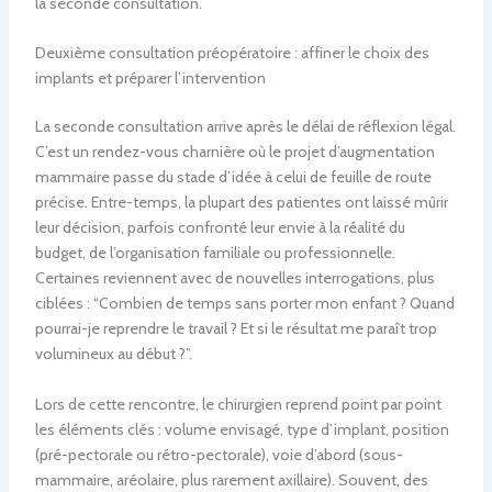
la seconde consultation.
Deuxième consultation préopératoire : affiner le choix des
implants et préparer l’intervention
La seconde consultation arrive après le délai de réflexion légal.
C’est un rendez-vous charnière où le projet d’augmentation
mammaire passe du stade d’idée à celui de feuille de route
précise. Entre-temps, la plupart des patientes ont laissé mûrir
leur décision, parfois confronté leur envie à la réalité du
budget, de l’organisation familiale ou professionnelle.
Certaines reviennent avec de nouvelles interrogations, plus
ciblées : “Combien de temps sans porter mon enfant ? Quand
pourrai-je reprendre le travail ? Et si le résultat me paraît trop
volumineux au début ?”.
Lors de cette rencontre, le chirurgien reprend point par point
les éléments clés : volume envisagé, type d’implant, position
(pré-pectorale ou rétro-pectorale), voie d’abord (sous-
mammaire, aréolaire, plus rarement axillaire). Souvent, des