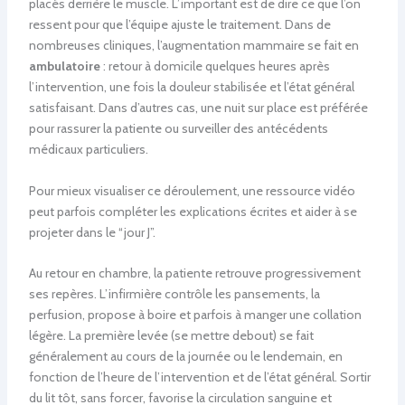
placés derrière le muscle. L’important est de dire ce que l’on
ressent pour que l’équipe ajuste le traitement. Dans de
nombreuses cliniques, l’augmentation mammaire se fait en
ambulatoire
: retour à domicile quelques heures après
l’intervention, une fois la douleur stabilisée et l’état général
satisfaisant. Dans d’autres cas, une nuit sur place est préférée
pour rassurer la patiente ou surveiller des antécédents
médicaux particuliers.
Pour mieux visualiser ce déroulement, une ressource vidéo
peut parfois compléter les explications écrites et aider à se
projeter dans le “jour J”.
Au retour en chambre, la patiente retrouve progressivement
ses repères. L’infirmière contrôle les pansements, la
perfusion, propose à boire et parfois à manger une collation
légère. La première levée (se mettre debout) se fait
généralement au cours de la journée ou le lendemain, en
fonction de l’heure de l’intervention et de l’état général. Sortir
du lit tôt, sans forcer, favorise la circulation sanguine et