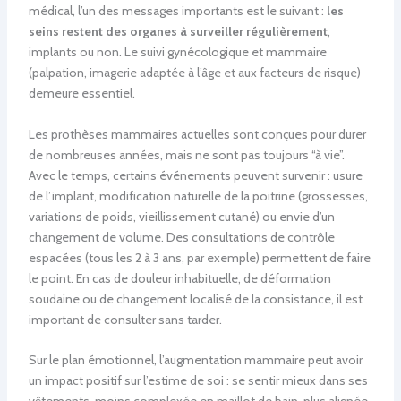
médical, l’un des messages importants est le suivant :
les
seins restent des organes à surveiller régulièrement
,
implants ou non. Le suivi gynécologique et mammaire
(palpation, imagerie adaptée à l’âge et aux facteurs de risque)
demeure essentiel.
Les prothèses mammaires actuelles sont conçues pour durer
de nombreuses années, mais ne sont pas toujours “à vie”.
Avec le temps, certains événements peuvent survenir : usure
de l’implant, modification naturelle de la poitrine (grossesses,
variations de poids, vieillissement cutané) ou envie d’un
changement de volume. Des consultations de contrôle
espacées (tous les 2 à 3 ans, par exemple) permettent de faire
le point. En cas de douleur inhabituelle, de déformation
soudaine ou de changement localisé de la consistance, il est
important de consulter sans tarder.
Sur le plan émotionnel, l’augmentation mammaire peut avoir
un impact positif sur l’estime de soi : se sentir mieux dans ses