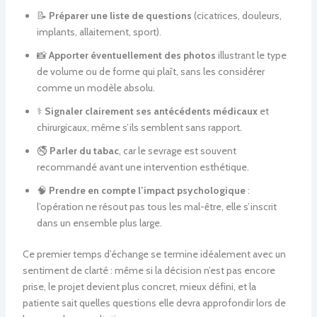
📝
Préparer une liste de questions
(cicatrices, douleurs,
implants, allaitement, sport).
📸
Apporter éventuellement des photos
illustrant le type
de volume ou de forme qui plaît, sans les considérer
comme un modèle absolu.
⚕️
Signaler clairement ses antécédents médicaux
et
chirurgicaux, même s’ils semblent sans rapport.
🚭
Parler du tabac
, car le sevrage est souvent
recommandé avant une intervention esthétique.
🧠
Prendre en compte l’impact psychologique
:
l’opération ne résout pas tous les mal-être, elle s’inscrit
dans un ensemble plus large.
Ce premier temps d’échange se termine idéalement avec un
sentiment de clarté : même si la décision n’est pas encore
prise, le projet devient plus concret, mieux défini, et la
patiente sait quelles questions elle devra approfondir lors de