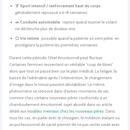
🏋️
Sport intensif / renforcement haut du corps
:
généralement repoussé à 6–8 semaines.
🚗
Conduite automobile
: reprise quand tourner le volant
ne déclenche plus de douleur vive.
💞
Vie intime
: possible quand la patiente se sent prête, en
protégeant la poitrine les premières semaines.
Durant cette période, l’état émotionnel peut fluctuer.
Certaines femmes ressentent un véritable “coup de blues”
alors que tout se passe bien sur le plan médical. La fatigue, la
baisse de l’adrénaline après l’intervention, le changement
d’image dans le miroir peuvent déstabiliser. Le même
phénomène se retrouve dans d’autres moments de vie,
comme chez certains nouveaux pères confrontés à un
chamboulement émotionnel, sujet abordé dans un article
dédié aux
troubles mentaux chez les nouveaux pères
. Dans
tous les cas, en parler avec le chirurgien, le médecin traitant ou
un professionnel de santé permet de ne pas rester seule avec