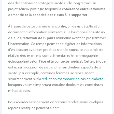
des déceptions et protège la santé sur le long terme. Un
projet sérieux privilégie toujours la
cohérence entre le volume
demandé et la capacité des tissus à le supporter
.
À l’issue de cette première rencontre, un devis détaillé et un
document d’information sont remis. La loi impose ensuite un
délai de réflexion de 15 jours
minimum avant de programmer
l’intervention. Ce temps permet de digérer les informations,
d’en discuter avec ses proches si on le souhaite et parfois de
réaliser des examens complémentaires (mammographie,
échographie) selon l’âge et le contexte médical. Cette période
est aussi l’occasion de se pencher sur d’autres aspects de la
santé : par exemple, certaines femmes se renseignent
simultanément sur la
réduction mammaire en cas de diabète
lorsqu’un volume important entraîne douleurs ou contraintes
métaboliques.
Pour aborder sereinement ce premier rendez-vous, quelques
repères pratiques peuvent aider :