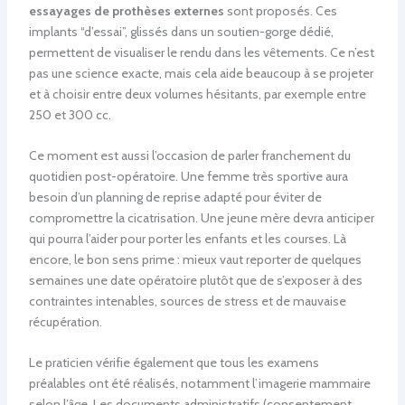
essayages de prothèses externes
sont proposés. Ces
implants “d’essai”, glissés dans un soutien-gorge dédié,
permettent de visualiser le rendu dans les vêtements. Ce n’est
pas une science exacte, mais cela aide beaucoup à se projeter
et à choisir entre deux volumes hésitants, par exemple entre
250 et 300 cc.
Ce moment est aussi l’occasion de parler franchement du
quotidien post-opératoire. Une femme très sportive aura
besoin d’un planning de reprise adapté pour éviter de
compromettre la cicatrisation. Une jeune mère devra anticiper
qui pourra l’aider pour porter les enfants et les courses. Là
encore, le bon sens prime : mieux vaut reporter de quelques
semaines une date opératoire plutôt que de s’exposer à des
contraintes intenables, sources de stress et de mauvaise
récupération.
Le praticien vérifie également que tous les examens
préalables ont été réalisés, notamment l’imagerie mammaire
selon l’âge. Les documents administratifs (consentement