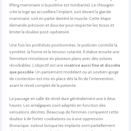
lifting mammaire si la poitrine est tombante). Le chirurgien
crée la loge qui accueillera l’implant, soit devant la glande
mammaire, soit en partie derrière le muscle. Cette étape
demande précision et douceur pour respecter les tissus et
limiter la douleur post-opératoire.
Une fois les prothèses positionnées, le praticien contrôle la
symétrie, la forme et la tension cutanée. Il réalise ensuite une
fermeture minutieuse en plusieurs plans avec des sutures
résorbables. L’objectif est une
cicatrice aussi fine et discrète
que possible
. Un pansement modelant ou un soutien-gorge
de contention est mis en place dès la fin de l’intervention,
avant le réveil complet de la patiente.
Le passage en salle de réveil dure généralement une à deux
heures. Les antalgiques sont adaptés en fonction des
sensations décrites. Beaucoup de femmes comparent cette
douleur à de fortes courbatures ou à une oppression
thoracique, surtout lorsque les implants sont partiellement