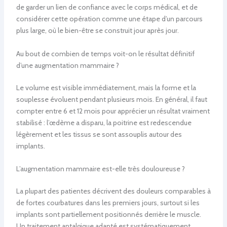
de garder un lien de confiance avec le corps médical, et de
considérer cette opération comme une étape d’un parcours
plus large, où le bien-être se construit jour après jour.
Au bout de combien de temps voit-on le résultat définitif
d’une augmentation mammaire ?
Le volume est visible immédiatement, mais la forme et la
souplesse évoluent pendant plusieurs mois. En général, il faut
compter entre 6 et 12 mois pour apprécier un résultat vraiment
stabilisé : l’œdème a disparu, la poitrine est redescendue
légèrement et les tissus se sont assouplis autour des
implants.
L’augmentation mammaire est-elle très douloureuse ?
La plupart des patientes décrivent des douleurs comparables à
de fortes courbatures dans les premiers jours, surtout si les
implants sont partiellement positionnés derrière le muscle.
Un traitement antalgique adapté est systématiquement