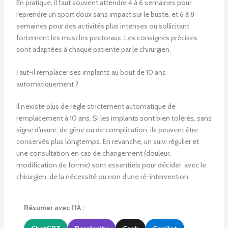
En pratique, il faut souvent attendre 4 à 6 semaines pour
reprendre un sport doux sans impact sur le buste, et 6 à 8
semaines pour des activités plus intenses ou sollicitant
fortement les muscles pectoraux. Les consignes précises
sont adaptées à chaque patiente par le chirurgien.
Faut-il remplacer ses implants au bout de 10 ans
automatiquement ?
Il n’existe plus de règle strictement automatique de
remplacement à 10 ans. Si les implants sont bien tolérés, sans
signe d’usure, de gêne ou de complication, ils peuvent être
conservés plus longtemps. En revanche, un suivi régulier et
une consultation en cas de changement (douleur,
modification de forme) sont essentiels pour décider, avec le
chirurgien, de la nécessité ou non d’une ré-intervention.
Résumer avec l'IA :