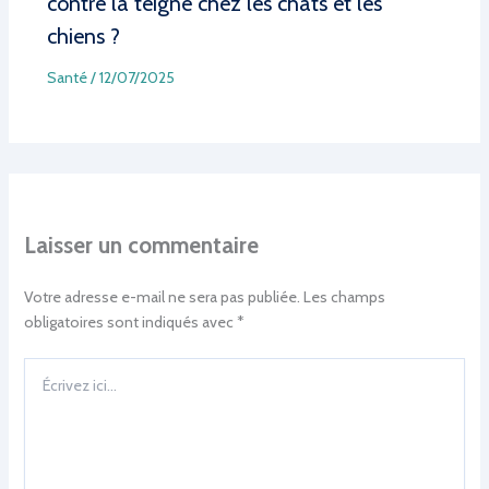
contre la teigne chez les chats et les
chiens ?
Santé
/
12/07/2025
Laisser un commentaire
Votre adresse e-mail ne sera pas publiée.
Les champs
obligatoires sont indiqués avec
*
Écrivez
ici…