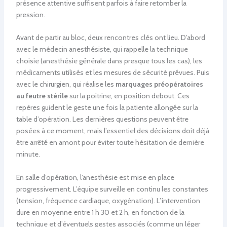
présence attentive suffisent parfois à faire retomber la
pression.
Avant de partir au bloc, deux rencontres clés ont lieu. D’abord
avec le médecin anesthésiste, qui rappelle la technique
choisie (anesthésie générale dans presque tous les cas), les
médicaments utilisés et les mesures de sécurité prévues. Puis
avec le chirurgien, qui réalise les
marquages préopératoires
au feutre stérile
sur la poitrine, en position debout. Ces
repères guident le geste une fois la patiente allongée sur la
table d’opération. Les dernières questions peuvent être
posées à ce moment, mais l’essentiel des décisions doit déjà
être arrêté en amont pour éviter toute hésitation de dernière
minute.
En salle d’opération, l’anesthésie est mise en place
progressivement. L’équipe surveille en continu les constantes
(tension, fréquence cardiaque, oxygénation). L’intervention
dure en moyenne entre 1 h 30 et 2 h, en fonction de la
technique et d’éventuels gestes associés (comme un léger