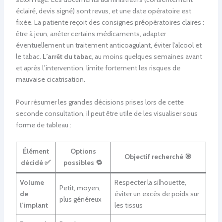
éclairé, devis signé) sont revus, et une date opératoire est
fixée. La patiente reçoit des consignes préopératoires claires :
être à jeun, arrêter certains médicaments, adapter
éventuellement un traitement anticoagulant, éviter l’alcool et
le tabac.
L’arrêt du tabac
, au moins quelques semaines avant
et après l’intervention, limite fortement les risques de
mauvaise cicatrisation.
Pour résumer les grandes décisions prises lors de cette
seconde consultation, il peut être utile de les visualiser sous
forme de tableau :
Élément
Options
Objectif recherché 🎯
décidé ✅
possibles 🔁
Volume
Respecter la silhouette,
Petit, moyen,
de
éviter un excès de poids sur
plus généreux
l’implant
les tissus