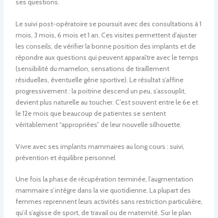
ses questions.
Le suivi post-opératoire se poursuit avec des consultations à 1
mois, 3 mois, 6 mois et 1 an. Ces visites permettent d’ajuster
les conseils, de vérifier la bonne position des implants et de
répondre aux questions qui peuvent apparaître avec le temps
(sensibilité du mamelon, sensations de tiraillement
résiduelles, éventuelle gêne sportive). Le résultat s’affine
progressivement : la poitrine descend un peu, s’assouplit,
devient plus naturelle au toucher. C’est souvent entre le 6e et
le 12e mois que beaucoup de patientes se sentent
véritablement “appropriées” de leur nouvelle silhouette.
Vivre avec ses implants mammaires au long cours : suivi,
prévention et équilibre personnel
Une fois la phase de récupération terminée, l’augmentation
mammaire s’intègre dans la vie quotidienne. La plupart des
femmes reprennent leurs activités sans restriction particulière,
qu’il s’agisse de sport, de travail ou de maternité. Sur le plan