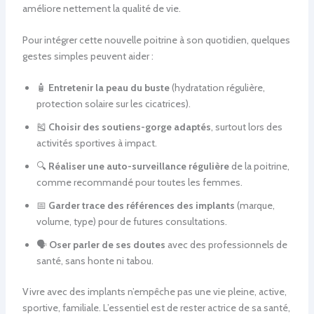
améliore nettement la qualité de vie.
Pour intégrer cette nouvelle poitrine à son quotidien, quelques
gestes simples peuvent aider :
🧴
Entretenir la peau du buste
(hydratation régulière,
protection solaire sur les cicatrices).
🎽
Choisir des soutiens-gorge adaptés
, surtout lors des
activités sportives à impact.
🔍
Réaliser une auto-surveillance régulière
de la poitrine,
comme recommandé pour toutes les femmes.
📅
Garder trace des références des implants
(marque,
volume, type) pour de futures consultations.
🗣️
Oser parler de ses doutes
avec des professionnels de
santé, sans honte ni tabou.
Vivre avec des implants n’empêche pas une vie pleine, active,
sportive, familiale. L’essentiel est de rester actrice de sa santé,